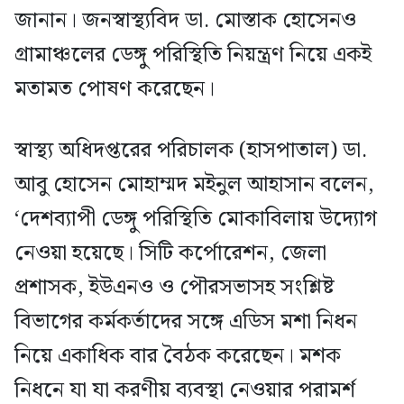
জানান। জনস্বাস্থ্যবিদ ডা. মোস্তাক হোসেনও
গ্রামাঞ্চলের ডেঙ্গু পরিস্থিতি নিয়ন্ত্রণ নিয়ে একই
মতামত পোষণ করেছেন।
স্বাস্থ্য অধিদপ্তরের পরিচালক (হাসপাতাল) ডা.
আবু হোসেন মোহাম্মদ মইনুল আহাসান বলেন,
‘দেশব্যাপী ডেঙ্গু পরিস্থিতি মোকাবিলায় উদ্যোগ
নেওয়া হয়েছে। সিটি কর্পোরেশন, জেলা
প্রশাসক, ইউএনও ও পৌরসভাসহ সংশ্লিষ্ট
বিভাগের কর্মকর্তাদের সঙ্গে এডিস মশা নিধন
নিয়ে একাধিক বার বৈঠক করেছেন। মশক
নিধনে যা যা করণীয় ব্যবস্থা নেওয়ার পরামর্শ