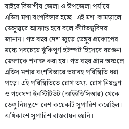
বাইরে বিভাগীয় জেলা ও উপজেলা পর্যায়ে
এডিস মশা বংশবিস্তার হচ্ছে। এই মশা কামড়ালে
ডেঙ্গুজ্বরে আক্রান্ত হবে বলে কীটতত্ত্ববিদরা
জানান। গত বছর দেশ জুড়ে ডেঙ্গুর প্রকোপের
মধ্যে সবচেয়ে ঝুঁকিপূর্ণ হটস্পট হিসেবে বরগুনা
জেলাকে শনাক্ত করা হয়। গত বছর গ্রাম অঞ্চলে
এডিস মশার বংশবিস্তারে ভয়াবহ পরিস্থিতি ধরা
পড়ে। এই পরিস্থিতিতে রোগ তথ্য, রোগ নিয়ন্ত্রণ
ও গবেষণা ইনস্টিটিউট (আইইডিসিআর) থেকে
ডেঙ্গু নিয়ন্ত্রণে বেশ কয়েকটি সুপারিশ করেছিল।
অধিকাংশ সুপারিশ বাস্তবায়ন হয়নি।