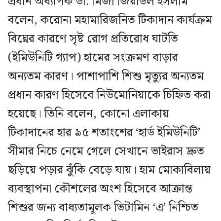
প্রধান অধ্যাপক ডা. মির্জা জিয়াউল ইসলাম
বলেন, করোনা মহামারিজনিত টিকাদান কার্যক্রম
বিঘ্নের কারণে সৃষ্ট রোগ প্রতিরোধ ঘাটতি
(ইমিউনিটি গ্যাপ) হামের সংক্রমণ বাড়ার
অন্যতম কারণ। পাশাপাশি শিশু মৃত্যুর অন্যতম
প্রধান কারণ হিসেবে নিউমোনিয়াকে চিহ্নিত করা
হয়েছে। তিনি বলেন, কোনো এলাকায়
টিকাদানের হার ৯৫ শতাংশের ‘হার্ড ইমিউনিটি’
সীমার নিচে নেমে গেলে সেখানে ভাইরাস দ্রুত
ছড়িয়ে পড়ার ঝুঁকি বেড়ে যায়। হাম মোকাবিলায়
ব্যবস্থাপনা কৌশলের অংশ হিসেবে আক্রান্ত
শিশুর জন্য বাধ্যতামূলক ভিটামিন ‘এ’ নিশ্চিত