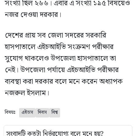
সংখ্যা ছিল ২৬৬। এবার এ সংখ্যা ১৯৫ বিষয়েও
নজর দেওয়া দরকার।
দেশের প্রায় সব জেলা সদরের সরকারি
হাসপাতালে এইচআইভি সংক্রমণ পরীক্ষার
সুযোগ থাকলেও উপজেলা হাসপাতালে তা
নেই। উপজেলা পর্যায়ে এইচআইভি পরীক্ষার
ব্যবস্থা করা দরকার বলে মনে করেন অধ্যাপক
নজরুল ইসলাম।
বিষয়ঃ
এইডস
দিবস
বিশ্ব
সংবাদটি কতটা নির্ভরযোগ্য বলে মনে হয়?