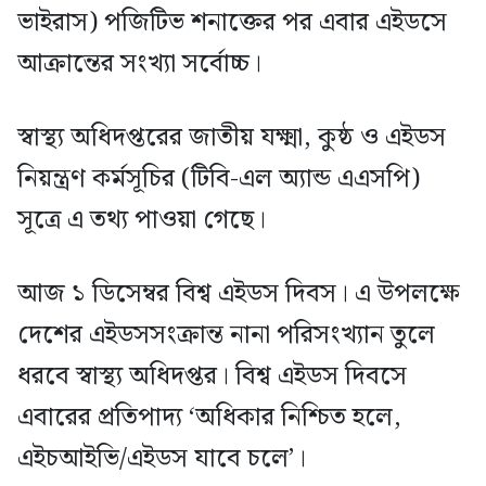
ভাইরাস) পজিটিভ শনাক্তের পর এবার এইডসে
আক্রান্তের সংখ্যা সর্বোচ্চ।
স্বাস্থ্য অধিদপ্তরের জাতীয় যক্ষ্মা, কুষ্ঠ ও এইডস
নিয়ন্ত্রণ কর্মসূচির (টিবি-এল অ্যান্ড এএসপি)
সূত্রে এ তথ্য পাওয়া গেছে।
আজ ১ ডিসেম্বর বিশ্ব এইডস দিবস। এ উপলক্ষে
দেশের এইডসসংক্রান্ত নানা পরিসংখ্যান তুলে
ধরবে স্বাস্থ্য অধিদপ্তর। বিশ্ব এইডস দিবসে
এবারের প্রতিপাদ্য ‘অধিকার নিশ্চিত হলে,
এইচআইভি/এইডস যাবে চলে’।