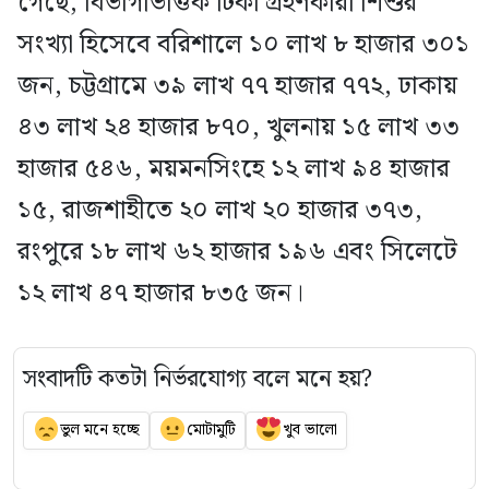
গেছে, বিভাগভিত্তিক টিকা গ্রহণকারী শিশুর
সংখ্যা হিসেবে বরিশালে ১০ লাখ ৮ হাজার ৩০১
জন, চট্টগ্রামে ৩৯ লাখ ৭৭ হাজার ৭৭২, ঢাকায়
৪৩ লাখ ২৪ হাজার ৮৭০, খুলনায় ১৫ লাখ ৩৩
হাজার ৫৪৬, ময়মনসিংহে ১২ লাখ ৯৪ হাজার
১৫, রাজশাহীতে ২০ লাখ ২০ হাজার ৩৭৩,
রংপুরে ১৮ লাখ ৬২ হাজার ১৯৬ এবং সিলেটে
১২ লাখ ৪৭ হাজার ৮৩৫ জন।
সংবাদটি কতটা নির্ভরযোগ্য বলে মনে হয়?
ভুল মনে হচ্ছে
মোটামুটি
খুব ভালো