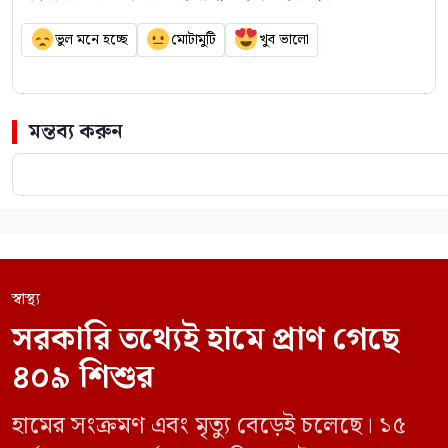
ভুল মনে হচ্ছে
মোটামুটি
খুব ভালো
মন্তব্য করুন
স্বাস্থ্য
সরকারি তথ্যেই হামে প্রাণ গেছে
৪০৯ শিশুর
হামের সংক্রমণ এবং মৃত্যু বেড়েই চলেছে। ১৫