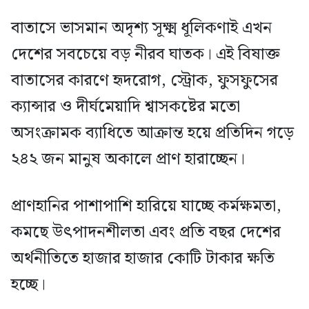
বাতাসে ভাসমান অদৃশ্য সূক্ষ্ম ধূলিকণাই এখন
দেশের সবচেয়ে বড় নীরব ঘাতক। এই বিষাক্ত
বাতাসের কারণে হৃদরোগ, স্ট্রোক, ফুসফুসের
ক্যান্সার ও দীর্ঘমেয়াদি শ্বাসকষ্টের মতো
অসংক্রামক ব্যাধিতে আক্রান্ত হয়ে প্রতিদিন গড়ে
২৪২ জন মানুষ অকালে প্রাণ হারাচ্ছেন।
প্রাণহানির পাশাপাশি হারিয়ে যাচ্ছে কর্মক্ষমতা,
কমছে উৎপাদনশীলতা এবং প্রতি বছর দেশের
অর্থনীতিতে হাজার হাজার কোটি টাকার ক্ষতি
হচ্ছে।