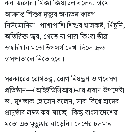
করা জরুরি। মির্জা জিয়াউল বলেন, হামে
আক্রান্ত শিশুর মৃত্যুর অন্যতম কারণ
নিউমোনিয়া। পাশাপাশি শিশুর শ্বাসকষ্ট, খিঁচুনি,
অতিরিক্ত জ্বর, খেতে না পারা কিংবা তীব্র
ডায়রিয়ার মতো উপসর্গ দেখা দিলে দ্রুত
হাসপাতালে নিতে হবে।
সরকারের রোগতত্ত্ব, রোগ নিয়ন্ত্রণ ও গবেষণা
প্রতিষ্ঠান—(আইইডিসিআর)-এর প্রধান উপদেষ্টা
ডা. মুশতাক হোসেন বলেন, সারা বিশ্বে হামের
প্রাদুর্ভাব লক্ষ্য করা যাচ্ছে। কিন্তু বাংলাদেশের
মতো এত মৃত্যুহার বাড়েনি। দেশের চলমান