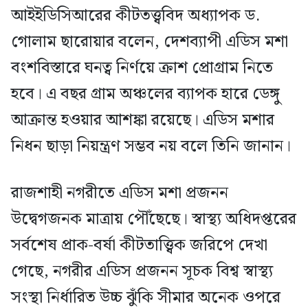
আইইডিসিআরের কীটতত্ত্ববিদ অধ্যাপক ড.
গোলাম ছারোয়ার বলেন, দেশব্যাপী এডিস মশা
বংশবিস্তারে ঘনত্ব নির্ণয়ে ক্রাশ প্রোগ্রাম নিতে
হবে। এ বছর গ্রাম অঞ্চলের ব্যাপক হারে ডেঙ্গু
আক্রান্ত হওয়ার আশঙ্কা রয়েছে। এডিস মশার
নিধন ছাড়া নিয়ন্ত্রণ সম্ভব নয় বলে তিনি জানান।
রাজশাহী নগরীতে এডিস মশা প্রজনন
উদ্বেগজনক মাত্রায় পৌঁছেছে। স্বাস্থ্য অধিদপ্তরের
সর্বশেষ প্রাক-বর্ষা কীটতাত্ত্বিক জরিপে দেখা
গেছে, নগরীর এডিস প্রজনন সূচক বিশ্ব স্বাস্থ্য
সংস্থা নির্ধারিত উচ্চ ঝুঁকি সীমার অনেক ওপরে