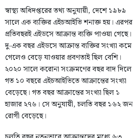
স্বাস্থ্য অধিদপ্তরের তথ্য অনুযায়ী, দেশে ১৯৮৯
সালে এক ব্যক্তির এইচআইভি শনাক্ত হয়। এরপর
প্রতিবছরই এইডসে আক্রান্ত ব্যক্তি পাওয়া গেছে।
দু-এক বছর এইডসে আক্রান্ত ব্যক্তির সংখ্যা কমে
গেলেও বেড়ে যাওয়ার প্রবণতাই ছিল বেশি।
২০২০ সালে করোনা সংক্রমণের বছর বাদ দিলে
গত ১০ বছরে এইচআইভিতে আক্রান্তের সংখ্যা
বেড়েছে। গত বছর আক্রান্তের সংখ্যা ছিল ১
হাজার ২৭৬। সে অনুযায়ী, চলতি বছর ১৬২ জন
রোগী বেড়েছে।
চলতি বছর নতুনভাবে আক্রান্তদের মধ্যে ৬৩