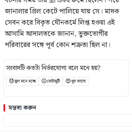
ঘটনার সময় তার স্ত্রী একই রুমে ছিলেন। পরে
জানালার গ্রিল কেটে পালিয়ে যায় সে। মাদক
সেবন করে বিকৃত যৌনকর্মে লিপ্ত হওয়া এই
আসামি আদালতকে জানান, ভুক্তভোগীর
পরিবারের সঙ্গে পূর্ব কোন শত্রুতা ছিল না।
সংবাদটি কতটা নির্ভরযোগ্য বলে মনে হয়?
😞
😐
😍
ভুল মনে হচ্ছে
মোটামুটি
খুব ভালো
মন্তব্য করুন