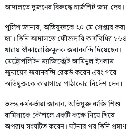
আদালতে দুজনের বিরুদ্ধে চার্জশিট জমা দেব।
পুলিশ জানায়, অভিযুক্তকে ২০ মে গ্রেপ্তার করা
হয়। তিনি আদালতে ফৌজদারি কার্যবিধির ১৬৪
ধারায় স্বীকারোক্তিমূলক জবানবন্দি দিয়েছেন।
মেট্রোপলিটন ম্যাজিস্ট্রেট আমিনুল ইসলাম
জুনায়েদ জবানবন্দি রেকর্ড করেন এবং পরে
অভিযুক্তকে কারাগারে পাঠানোর নির্দেশ দেন।
তদন্ত কর্মকর্তারা জানান, অভিযুক্ত ব্যক্তি শিশু
রামিসাকে কৌশলে একটি কক্ষে নিয়ে গিয়ে
অপরাধ সংঘটিত করেন। ঘটনার পর তিনি প্রমাণ