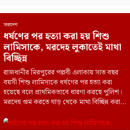
সারাদেশ
ধর্ষণের পর হত্যা করা হয় শিশু
লামিসাকে, মরদেহ লুকাতেই মাথা
বিচ্ছিন্ন
রাজধানীর মিরপুরের পল্লবী এলাকায় সাত বছর
বয়সী শিশু লামিসাকে ধর্ষণের পর হত্যা করা
হয়েছে বলে প্রাথমিকভাবে ধারণা করছে পুলিশ।
মরদেহ গুম করতে ঘাড় থেকে মাথা বিচ্ছিন্ন করা
হয় এবং শরীরের অন্য অংশও টুকরো করার চেষ্টা
চালানো হয় এই নৃশংস হত্যাকাণ্ডে পাশের ফ্ল্যাটের