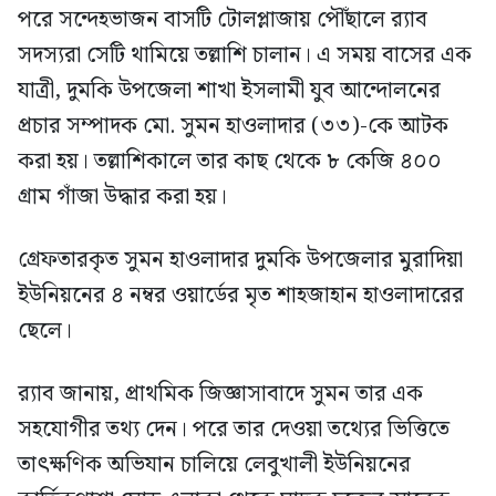
পরে সন্দেহভাজন বাসটি টোলপ্লাজায় পৌঁছালে র‍্যাব
সদস্যরা সেটি থামিয়ে তল্লাশি চালান। এ সময় বাসের এক
যাত্রী, দুমকি উপজেলা শাখা ইসলামী যুব আন্দোলনের
প্রচার সম্পাদক মো. সুমন হাওলাদার (৩৩)-কে আটক
করা হয়। তল্লাশিকালে তার কাছ থেকে ৮ কেজি ৪০০
গ্রাম গাঁজা উদ্ধার করা হয়।
গ্রেফতারকৃত সুমন হাওলাদার দুমকি উপজেলার মুরাদিয়া
ইউনিয়নের ৪ নম্বর ওয়ার্ডের মৃত শাহজাহান হাওলাদারের
ছেলে।
র‍্যাব জানায়, প্রাথমিক জিজ্ঞাসাবাদে সুমন তার এক
সহযোগীর তথ্য দেন। পরে তার দেওয়া তথ্যের ভিত্তিতে
তাৎক্ষণিক অভিযান চালিয়ে লেবুখালী ইউনিয়নের