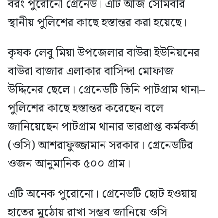
বরং পুরোনো গ্রেনেড। এটি আজ সোমবার
স্থানীয় পুলিশের কাছে হস্তান্তর করা হয়েছে।
কৃষক লেবু মিয়া উপজেলার বাউরা ইউনিয়নের
বাউরা বাজার এলাকার বাসিন্দা মোফাজ
উদ্দিনের ছেলে। গ্রেনেডটি তিনি পাটগ্রাম থানা–
পুলিশের কাছে হস্তান্তর করেছেন বলে
জানিয়েছেন পাটগ্রাম থানার ভারপ্রাপ্ত কর্মকর্তা
(ওসি) আশরাফুজ্জামান সরকার। গ্রেনেডটির
ওজন আনুমানিক ৫০০ গ্রাম।
এটি অনেক পুরোনো। গ্রেনেডটি ছোট হওয়ায়
হাতের মুঠোয় রাখা সম্ভব জানিয়ে ওসি