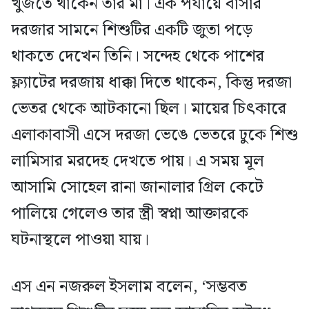
খুঁজতে থাকেন তার মা। এক পর্যায়ে বাসার
দরজার সামনে শিশুটির একটি জুতা পড়ে
থাকতে দেখেন তিনি। সন্দেহ থেকে পাশের
ফ্ল্যাটের দরজায় ধাক্কা দিতে থাকেন, কিন্তু দরজা
ভেতর থেকে আটকানো ছিল। মায়ের চিৎকারে
এলাকাবাসী এসে দরজা ভেঙে ভেতরে ঢুকে শিশু
লামিসার মরদেহ দেখতে পায়। এ সময় মূল
আসামি সোহেল রানা জানালার গ্রিল কেটে
পালিয়ে গেলেও তার স্ত্রী স্বপ্না আক্তারকে
ঘটনাস্থলে পাওয়া যায়।
এস এন নজরুল ইসলাম বলেন, ‘সম্ভবত