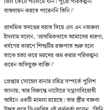
গ্রিল কেটে পালিয়ে যান। পুরো পরিকল্পনা
বাস্তবায়ন করতে পারেননি তিনি।’
প্রাথমিক তদন্তের বরাত দিয়ে এস এন নজরুল
ইসলাম বলেন, ‘প্রাথমিকভাবে আমাদের ধারণা,
ধর্ষণের কারণে শিশুটির রক্তপাত শুরু হলে
তাকে হত্যা করে মরদেহ গুম করার পরিকল্পনা
করেন অভিযুক্ত ব্যক্তি।’
গ্রেপ্তার সোহেল রানার চরিত্র সম্পর্কে পুলিশ
জানায়, তার বিরুদ্ধে নাটোরে সন্ত্রাসবিরোধী
আইনে একটি মামলা রয়েছে। তার স্ত্রীর বক্তব্য
উদ্ধৃত করে ডিএমপির এই কর্মকর্তা বলেন, ‘তিনি