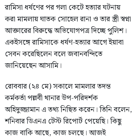
রামিসা ধর্ষণের পর গলা কেটে হত্যার ঘটনায়
করা মামলায় ঘাতক সোহেল রানা ও তার স্ত্রী স্বপ্না
আক্তারের বিরুদ্ধে অভিযোগপত্র দিচ্ছে পুলিশ।
একইসঙ্গে রামিসাকে ধর্ষণ-হত্যার আগে ইয়াবা
সেবন করেছিলেন বলে জবানবন্দিতে
জানিয়েছেন আসামি।
রোববার (২৪ মে) সকালে মামলার তদন্ত
কর্মকর্তা পল্লবী থানার উপ-পরিদর্শক
অহিদুজ্জামান এ তথ্য নিছিত করেন। তিনি বলেন,
শনিবার ডিএনএ টেস্ট রিপোর্ট পেয়েছি। কিছু
কাজ বাকি আছে, কাজ চলছে। আজই