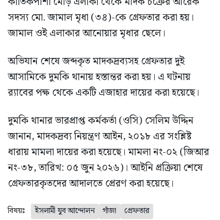
কার্তিকপাশা মোড় এলাকা থেকে মাদক চক্রের আরেক
সদস্য মো. জামাল মৃধা (৩৪)-কে গ্রেফতার করা হয়।
জামাল ওই এলাকার আনোয়ার মৃধার ছেলে।
অভিযান শেষে জব্দকৃত মাদকদ্রব্যসহ গ্রেফতার দুই
আসামিকে দুমকি থানায় হস্তান্তর করা হয়। এ ঘটনায়
র‍্যাবের পক্ষ থেকে একটি এজাহার দায়ের করা হয়েছে।
দুমকি থানার ভারপ্রাপ্ত কর্মকর্তা (ওসি) সেলিম উদ্দিন
জানান, মাদকদ্রব্য নিয়ন্ত্রণ আইন, ২০১৮ এর সংশ্লিষ্ট
ধারায় মামলা দায়ের করা হয়েছে। মামলা নং-০২ (জিআর
নং-৩৮, তারিখ: ০৫ জুন ২০২৬)। আইনি প্রক্রিয়া শেষে
গ্রেফতারকৃতদের আদালতে প্রেরণ করা হয়েছে।
বিষয়ঃ
ইসলামী যুব আন্দোলন
গাঁজা
গ্রেফতার