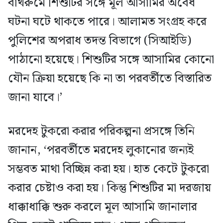
বাথরুমে শিশুটির সঙ্গে মূল আসামির অবৈধ
ঘটনা ঘটে থাকতে পারে। আলামত সংগ্রহ করে
পুলিশের অপরাধ তদন্ত বিভাগে (সিআইডি)
পাঠানো হয়েছে। শিশুটির সঙ্গে আসামির কোনো
যৌন ক্রিয়া হয়েছে কি না তা পরবর্তীতে বিস্তারিত
জানা যাবে।’
মরদেহ টুকরো করার পরিকল্পনা প্রসঙ্গে তিনি
জানান, ‘পরবর্তীতে মরদেহ লুকানোর জন্যই
সম্ভবত মাথা বিচ্ছিন্ন করা হয়। হাত কেটে টুকরো
করার চেষ্টাও করা হয়। কিন্তু শিশুটির মা দরজায়
ধাক্কাধাক্কি শুরু করলে মূল আসামি জানালার