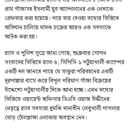
টোলপ্লাজা এলাকায় র‍্যাব-৮ এর অভিযানে ৮ কেজি ৪০০
গ্রাম গাঁজাসহ ইসলামী যুব আন্দোলনের এক নেতাকে
গ্রেফতার করা হয়েছে। পরে তার দেওয়া তথ্যের ভিত্তিতে
অভিযান চালিয়ে মাদক চক্রের আরও এক সদস্যকে
আটক করা হয়।
র‍্যাব ও পুলিশ সূত্রে জানা গেছে, শুক্রবার গোপন
সংবাদের ভিত্তিতে র‍্যাব-৮, সিপিসি-১ পটুয়াখালী ক্যাম্পের
একটি দল জানতে পারে যে সাকুরা পরিবহনের একটি
দূরপাল্লার বাসে করে বিপুল পরিমাণ গাঁজা বিক্রয়ের
উদ্দেশ্যে পটুয়াখালীর দিকে আনা হচ্ছে। এমন তথ্যের
ভিত্তিতে ওয়ারেন্ট অফিসার ডিএডি ওয়াজ উদ্দীনের
নেতৃত্বে র‍্যাব সদস্যরা দুমকি থানাধীন লেবুখালী পাগলার
মোড় টোলপ্লাজা এলাকায় অবস্থান নেন।