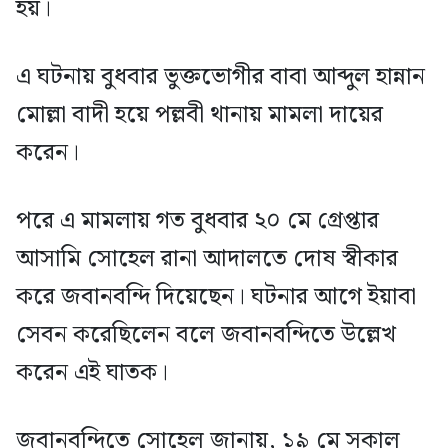
হয়।
এ ঘটনায় বুধবার ভুক্তভোগীর বাবা আব্দুল হান্নান
মোল্লা বাদী হয়ে পল্লবী থানায় মামলা দায়ের
করেন।
পরে এ মামলায় গত বুধবার ২০ মে গ্রেপ্তার
আসামি সোহেল রানা আদালতে দোষ স্বীকার
করে জবানবন্দি দিয়েছেন। ঘটনার আগে ইয়াবা
সেবন করেছিলেন বলে জবানবন্দিতে উল্লেখ
করেন এই ঘাতক।
জবানবন্দিতে সোহেল জানায়, ১৯ মে সকাল