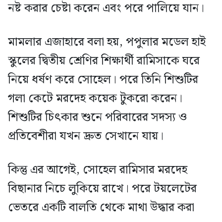
নষ্ট করার চেষ্টা করেন এবং পরে পালিয়ে যান।
মামলার এজাহারে বলা হয়, পপুলার মডেল হাই
স্কুলের দ্বিতীয় শ্রেণির শিক্ষার্থী রামিসাকে ঘরে
নিয়ে ধর্ষণ করে সোহেল। পরে তিনি শিশুটির
গলা কেটে মরদেহ কয়েক টুকরো করেন।
শিশুটির চিৎকার শুনে পরিবারের সদস্য ও
প্রতিবেশীরা যখন দ্রুত সেখানে যায়।
কিন্তু এর আগেই, সোহেল রামিসার মরদেহ
বিছানার নিচে লুকিয়ে রাখে। পরে টয়লেটের
ভেতরে একটি বালতি থেকে মাথা উদ্ধার করা