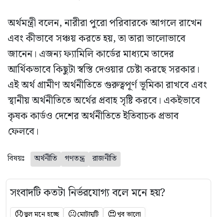
অর্থমন্ত্রী বলেন, নারীরা পুরো পরিবারকে আগলে রাখেন
এবং কীভাবে সঞ্চয় করতে হয়, তা তারা ভালোভাবে
জানেন। এজন্য ফ্যামিলি কার্ডের মাধ্যমে তাদের
আর্থিকভাবে কিছুটা স্বস্তি দেওয়ার চেষ্টা করছে সরকার।
এই অর্থ গ্রামীণ অর্থনীতিতে গুরুত্বপূর্ণ ভূমিকা রাখবে এবং
স্থানীয় অর্থনীতিতে অর্থের প্রবাহ সৃষ্টি করবে। একইভাবে
কৃষক কার্ডও দেশের অর্থনীতিতে ইতিবাচক প্রভাব
ফেলবে।
বিষয়ঃ
অর্থনীতি
গণতন্ত্র
রাজনীতি
সংবাদটি কতটা নির্ভরযোগ্য বলে মনে হয়?
😞
😐
😍
ভুল মনে হচ্ছে
মোটামুটি
খুব ভালো