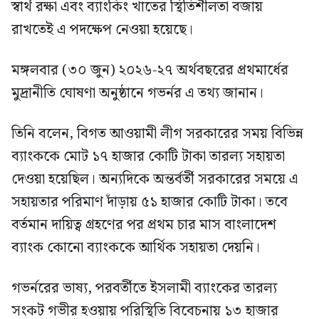
স্বার্থ রক্ষা এবং ব্যাংকিং খাতের স্থিতিশীলতা বজায়
রাখতেই এ পদক্ষেপ নেওয়া হয়েছে।
মঙ্গলবার (৩০ জুন) ২০২৬-২৭ অর্থবছরের প্রথমার্ধের
মুদ্রানীতি ঘোষণা অনুষ্ঠানে গভর্নর এ তথ্য জানান।
তিনি বলেন, বিগত আওয়ামী লীগ সরকারের সময় বিভিন্ন
ব্যাংককে মোট ১৭ হাজার কোটি টাকা তারল্য সহায়তা
দেওয়া হয়েছিল। অন্যদিকে অন্তর্বর্তী সরকারের সময়ে এ
সহায়তার পরিমাণ দাঁড়ায় ৫১ হাজার কোটি টাকা। তবে
বর্তমান দায়িত্ব গ্রহণের পর প্রথম চার মাস বাংলাদেশ
ব্যাংক কোনো ব্যাংককে আর্থিক সহায়তা দেয়নি।
গভর্নরের ভাষ্য, পরবর্তীতে ইসলামী ব্যাংকের তারল্য
সংকট গভীর হওয়ায় পরিস্থিতি বিবেচনায় ১৩ হাজার