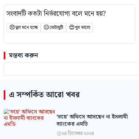
সংবাদটি কতটা নির্ভরযোগ্য বলে মনে হয়?
😞
😐
😍
ভুল মনে হচ্ছে
মোটামুটি
খুব ভালো
মন্তব্য করুন
এ সম্পর্কিত আরো খবর
‘ভয়ে’ অ‌ফিসে আসছেন না ইসলামী
ব্যাংকের এমডি
২৪ ডিসেম্বর ২০২৪
