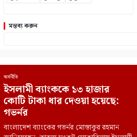
মন্তব্য করুন
অর্থনীতি
ইসলামী ব্যাংককে ১৩ হাজার
কোটি টাকা ধার দেওয়া হয়েছে:
গভর্নর
বাংলাদেশ ব্যাংকের গভর্নর মোস্তাকুর রহমান