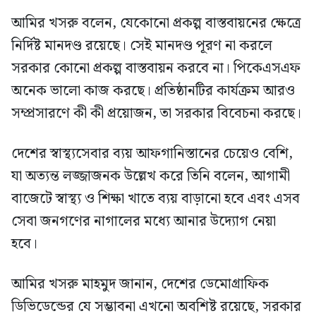
আমির খসরু বলেন, যেকোনো প্রকল্প বাস্তবায়নের ক্ষেত্রে
নির্দিষ্ট মানদণ্ড রয়েছে। সেই মানদণ্ড পূরণ না করলে
সরকার কোনো প্রকল্প বাস্তবায়ন করবে না। পিকেএসএফ
অনেক ভালো কাজ করছে। প্রতিষ্ঠানটির কার্যক্রম আরও
সম্প্রসারণে কী কী প্রয়োজন, তা সরকার বিবেচনা করছে।
দেশের স্বাস্থ্যসেবার ব্যয় আফগানিস্তানের চেয়েও বেশি,
যা অত্যন্ত লজ্জাজনক উল্লেখ করে তিনি বলেন, আগামী
বাজেটে স্বাস্থ্য ও শিক্ষা খাতে ব্যয় বাড়ানো হবে এবং এসব
সেবা জনগণের নাগালের মধ্যে আনার উদ্যোগ নেয়া
হবে।
আমির খসরু মাহমুদ জানান, দেশের ডেমোগ্রাফিক
ডিভিডেন্ডের যে সম্ভাবনা এখনো অবশিষ্ট রয়েছে, সরকার