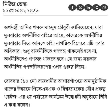
নিউজ ডেস্ক





১০ মে ২০২৬, ১২:৪৩
অর্থমন্ত্রী আমির খসরু মাহমুদ চৌধুরী জানিয়েছেন, যারা
মূলধারার অর্থনীতির বাইরে আছে, তাদেরকে অর্থনীতির
মূলধারায় নিয়ে আসতে চাই। নাগরিক হিসেবে এটি সবার
অধিকার। শুধু রাজনীতিতে গণতন্ত্র থাকলেই হবে না,
অর্থনীতিতেও গণতন্ত্র থাকতে হবে। সে জন্য সরকার
অর্থনীতির গণতন্ত্রীকরণের ওপর গুরুত্ব দিচ্ছে।
রোববার (১০ মে) রাজধানীর আগারগাঁওয়ে অনানুষ্ঠানিক
খাতের উন্নয়নে পিকেএসএফ ও বিশ্বব্যাংকের যৌথ প্রকল্প
‘রেইজ’-এর ২য় পর্যায়ের কার্যক্রম উদ্বোধনী অনুষ্ঠানে তিনি
এ কথা বলেন।