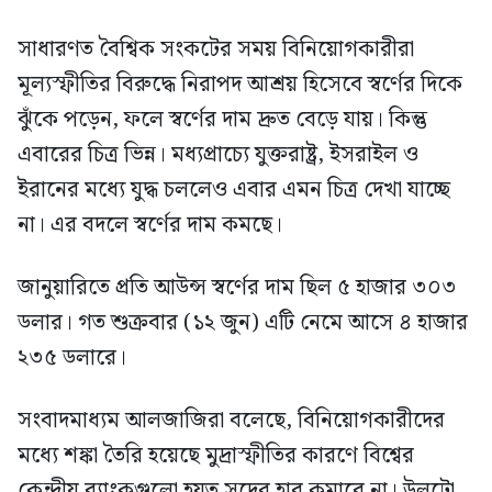
সাধারণত বৈশ্বিক সংকটের সময় বিনিয়োগকারীরা
মূল্যস্ফীতির বিরুদ্ধে নিরাপদ আশ্রয় হিসেবে স্বর্ণের দিকে
ঝুঁকে পড়েন, ফলে স্বর্ণের দাম দ্রুত বেড়ে যায়। কিন্তু
এবারের চিত্র ভিন্ন। মধ্যপ্রাচ্যে যুক্তরাষ্ট্র, ইসরাইল ও
ইরানের মধ্যে যুদ্ধ চললেও এবার এমন চিত্র দেখা যাচ্ছে
না। এর বদলে স্বর্ণের দাম কমছে।
জানুয়ারিতে প্রতি আউন্স স্বর্ণের দাম ছিল ৫ হাজার ৩০৩
ডলার। গত শুক্রবার (১২ জুন) এটি নেমে আসে ৪ হাজার
২৩৫ ডলারে।
সংবাদমাধ্যম আলজাজিরা বলেছে, বিনিয়োগকারীদের
মধ্যে শঙ্কা তৈরি হয়েছে মুদ্রাস্ফীতির কারণে বিশ্বের
কেন্দ্রীয় ব্যাংকগুলো হয়ত সুদের হার কমাবে না। উলটো