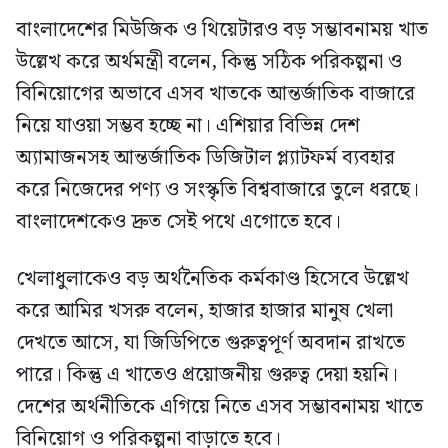
বাংলাদেশের মিউজিক ও থিয়েটারও বড় সম্ভাবনাময় খাত
উল্লেখ করে অর্থমন্ত্রী বলেন, কিন্তু সঠিক পরিকল্পনা ও
বিনিয়োগের অভাবে এসব খাতকে আন্তর্জাতিক বাজারে
নিয়ে যাওয়া সম্ভব হচ্ছে না। এশিয়ার বিভিন্ন দেশ
অ্যামাজনসহ আন্তর্জাতিক ডিজিটাল প্ল্যাটফর্ম ব্যবহার
করে নিজেদের পণ্য ও সংস্কৃতি বিশ্ববাজারে তুলে ধরছে।
বাংলাদেশকেও দ্রুত সেই পথে এগোতে হবে।
খেলাধুলাকেও বড় অর্থনৈতিক কর্মকাণ্ড হিসেবে উল্লেখ
করে আমির খসরু বলেন, হাজার হাজার মানুষ খেলা
দেখতে আসে, যা জিডিপিতে গুরুত্বপূর্ণ অবদান রাখতে
পারে। কিন্তু এ খাতেও প্রয়োজনীয় গুরুত্ব দেয়া হয়নি।
দেশের অর্থনীতিকে এগিয়ে নিতে এসব সম্ভাবনাময় খাতে
বিনিয়োগ ও পরিকল্পনা বাড়াতে হবে।