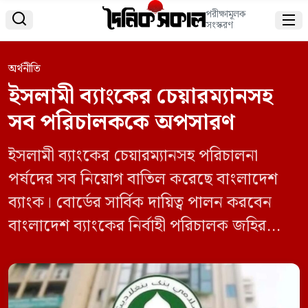
পরীক্ষামূলক


সংস্করণ
অর্থনীতি
ইসলামী ব্যাংকের চেয়ারম্যানসহ
সব পরিচালককে অপসারণ
ইসলামী ব্যাংকের চেয়ারম্যানসহ পরিচালনা
পর্ষদের সব নিয়োগ বাতিল করেছে বাংলাদেশ
ব্যাংক। বোর্ডের সার্বিক দায়িত্ব পালন করবেন
বাংলাদেশ ব্যাংকের নির্বাহী পরিচালক জহির
হোসেন। রোববার (১৪ জুন) রাতে বাংলাদেশ
ব্যাংকের পক্ষ থেকে এই তথ্য জানানো হয়েছে।
চলমান সংকট মোকাবিলায় এ সিদ্ধান্ত নিয়েছে