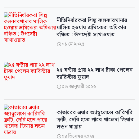
নীতিনির্ধারকরা শিল্প কলকারখানার
মালিক হওয়ায় শ্রমিকেরা অধিকার
বঞ্চিত : উপদেষ্টা সাখাওয়াত
০১ মে ২০২৫

২৫ ঘণ্টায় প্রায় ২২ লাখ টাকা পেলেন
ব্যারিস্টার ফুয়াদ
০৬ জানুয়ারী ২০২৬

কাতারের এয়ার অ্যাম্বুলেন্সে কারিগরি
ত্রুটি, দেরি হতে পারে খালেদা জিয়ার
লন্ডন যাত্রায়
০৪ ডিসেম্বর ২০২৫
