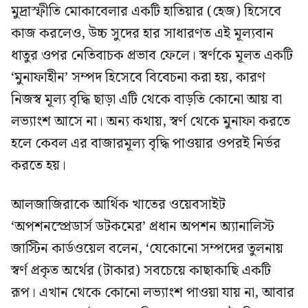
মুদ্রাস্ফীতি মোকাবেলার একটি হাতিয়ার (হেজ) হিসেবে
কাজ করলেও, উচ্চ সুদের হার সাধারণত এই মূল্যবান
ধাতুর ওপর নেতিবাচক প্রভাব ফেলে। স্বর্ণকে মূলত একটি
‘মুনাফাহীন’ সম্পদ হিসেবে বিবেচনা করা হয়, কারণ
নিজস্ব মূল্য বৃদ্ধি ছাড়া এটি থেকে বাড়তি কোনো আয় বা
লভ্যাংশ আসে না। অন্য কথায়, স্বর্ণ থেকে মুনাফা করতে
হলে কেবল এর বাজারমূল্য বৃদ্ধি পাওয়ার ওপরই নির্ভর
করতে হয়।
আলজাজিরাকে আর্থিক খাতের ওয়েবসাইট
‘অপশনস্প্রেডার্স ডটকমের’ প্রধান অপশন অ্যানালিস্ট
জাস্টিন কার্ডওয়েল বলেন, ‘যেকোনো সম্পদের তুলনায়
স্বর্ণ প্রকৃত অর্থের (টাকার) সবচেয়ে কাছাকাছি একটি
রূপ। এখান থেকে কোনো লভ্যাংশ পাওয়া যায় না, আবার