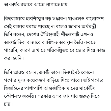
তা কার্যকরভাবে কাজে লাগাতে চায়।
বিশ্ববাজারে হস্তশিল্পের বড় সম্ভাবনা থাকলেও বাংলাদেশ
সেই বাজার ধরতে পারছে না বলেও জানান অর্থমন্ত্রী।
তিনি বলেন, দেশের ঐতিহ্যবাহী শীতলপাটি এখনও
আন্তর্জাতিক বাজারে কাঙ্ক্ষিত অবস্থান তৈরি করতে
পারেনি, কারণ এ খাতে পরিকল্পিতভাবে জোর দিয়ে কাজ
করা হয়নি।
তিনি আরও বলেন, একটি ভালো ডিজাইনই কোনো
পণ্যের মূল্য কয়েকগুণ বাড়িয়ে দিতে পারে। তাই পণ্যের
ডিজাইনের পাশাপাশি আন্তর্জাতিক মানের মার্কেটিং
কৌশলও জরুরি। সরকার এসব জায়গায় গুরুত্ব দিতে
চায়।