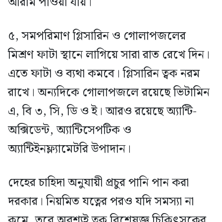
আরাম পাওয়া যায়।
৫, সমপরিমাণ গ্লিসারিন ও গোলাপজলের
মিশ্রণ ফাটা স্থানে লাগিয়ে সারা রাত রেখে দিন।
এতে ফাটা ও ব্যথা কমবে। গ্লিসারিন ত্বক নরম
রাখে। অন্যদিকে গোলাপজলে রয়েছে ভিটামিন
এ, বি ৩, সি, ডি ও ই। আরও রয়েছে অ্যান্টি-
অক্সিডেন্ট, অ্যান্টিসেপটিক ও
অ্যান্টিইনফ্ল্যামেটরি উপাদান।
দেহের চাহিদা অনুযায়ী প্রচুর পানি পান করা
দরকার। নিয়মিত যত্নের পরও যদি সমস্যা না
কমে, তবে অবশ্যই ত্বক বিশেষজ্ঞ চিকিৎসকের