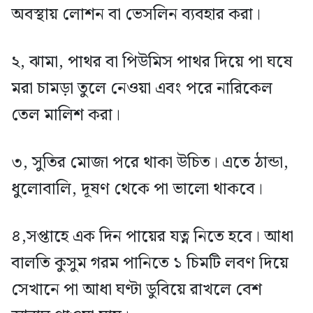
অবস্থায় লোশন বা ভেসলিন ব্যবহার করা।
২, ঝামা, পাথর বা পিউমিস পাথর দিয়ে পা ঘষে
মরা চামড়া তুলে নেওয়া এবং পরে নারিকেল
তেল মালিশ করা।
৩, সুতির মোজা পরে থাকা উচিত। এতে ঠান্ডা,
ধুলোবালি, দূষণ থেকে পা ভালো থাকবে।
৪,সপ্তাহে এক দিন পায়ের যত্ন নিতে হবে। আধা
বালতি কুসুম গরম পানিতে ১ চিমটি লবণ দিয়ে
সেখানে পা আধা ঘণ্টা ডুবিয়ে রাখলে বেশ