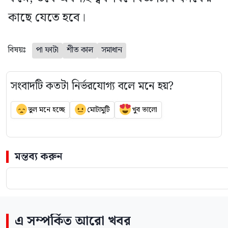
কাছে যেতে হবে।
বিষয়ঃ
পা ফাটা
শীত কাল
সমাধান
সংবাদটি কতটা নির্ভরযোগ্য বলে মনে হয়?
ভুল মনে হচ্ছে
মোটামুটি
খুব ভালো
মন্তব্য করুন
এ সম্পর্কিত আরো খবর