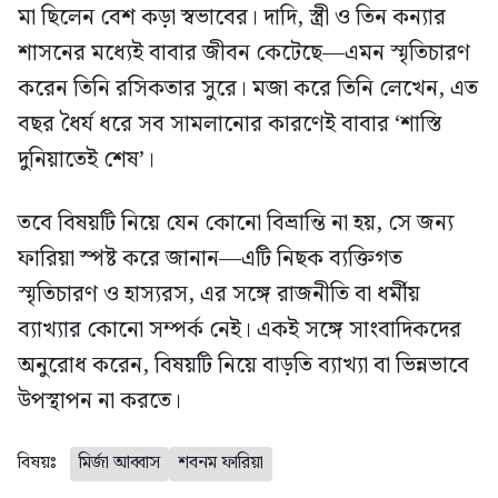
মা ছিলেন বেশ কড়া স্বভাবের। দাদি, স্ত্রী ও তিন কন্যার
শাসনের মধ্যেই বাবার জীবন কেটেছে—এমন স্মৃতিচারণ
করেন তিনি রসিকতার সুরে। মজা করে তিনি লেখেন, এত
বছর ধৈর্য ধরে সব সামলানোর কারণেই বাবার ‘শাস্তি
দুনিয়াতেই শেষ’।
তবে বিষয়টি নিয়ে যেন কোনো বিভ্রান্তি না হয়, সে জন্য
ফারিয়া স্পষ্ট করে জানান—এটি নিছক ব্যক্তিগত
স্মৃতিচারণ ও হাস্যরস, এর সঙ্গে রাজনীতি বা ধর্মীয়
ব্যাখ্যার কোনো সম্পর্ক নেই। একই সঙ্গে সাংবাদিকদের
অনুরোধ করেন, বিষয়টি নিয়ে বাড়তি ব্যাখ্যা বা ভিন্নভাবে
উপস্থাপন না করতে।
বিষয়ঃ
মির্জা আব্বাস
শবনম ফারিয়া