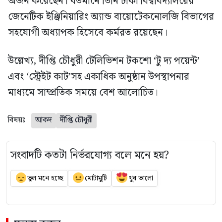
অর্জন করেছেন। বর্তমানে তিনি ঢাকা বিশ্ববিদ্যালয়ের
জেনেটিক ইঞ্জিনিয়ারিং অ্যান্ড বায়োটেকনোলজি বিভাগের
সহযোগী অধ্যাপক হিসেবে কর্মরত রয়েছেন।
উল্লেখ্য, দীপ্তি চৌধুরী টেলিভিশন টকশো ‘টু দ্য পয়েন্ট’
এবং ‘স্ট্রেইট কাট’সহ একাধিক অনুষ্ঠান উপস্থাপনার
মাধ্যমে সাম্প্রতিক সময়ে বেশ আলোচিত।
বিষয়ঃ
আকদ
দীপ্তি চৌধুরী
সংবাদটি কতটা নির্ভরযোগ্য বলে মনে হয়?
ভুল মনে হচ্ছে
মোটামুটি
খুব ভালো