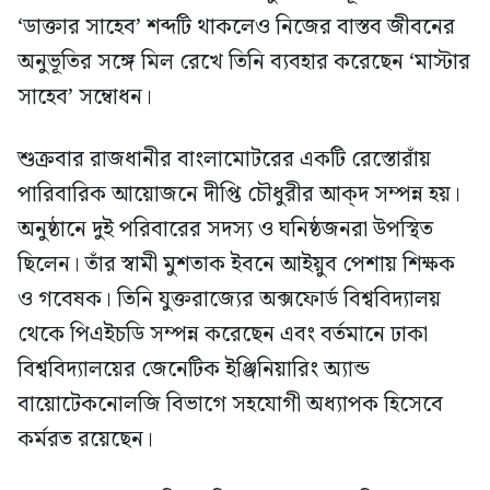
‘ডাক্তার সাহেব’ শব্দটি থাকলেও নিজের বাস্তব জীবনের
অনুভূতির সঙ্গে মিল রেখে তিনি ব্যবহার করেছেন ‘মাস্টার
সাহেব’ সম্বোধন।
শুক্রবার রাজধানীর বাংলামোটরের একটি রেস্তোরাঁয়
পারিবারিক আয়োজনে দীপ্তি চৌধুরীর আক্দ সম্পন্ন হয়।
অনুষ্ঠানে দুই পরিবারের সদস্য ও ঘনিষ্ঠজনরা উপস্থিত
ছিলেন। তাঁর স্বামী মুশতাক ইবনে আইয়ুব পেশায় শিক্ষক
ও গবেষক। তিনি যুক্তরাজ্যের অক্সফোর্ড বিশ্ববিদ্যালয়
থেকে পিএইচডি সম্পন্ন করেছেন এবং বর্তমানে ঢাকা
বিশ্ববিদ্যালয়ের জেনেটিক ইঞ্জিনিয়ারিং অ্যান্ড
বায়োটেকনোলজি বিভাগে সহযোগী অধ্যাপক হিসেবে
কর্মরত রয়েছেন।