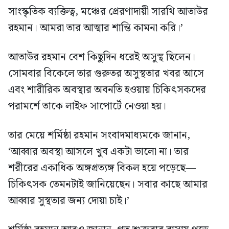
সাংস্কৃতিক ব্যক্তিত্ব, মঞ্চের প্রেরণাদায়ী সারথি আতাউর
রহমান। আমরা তার আত্মার শান্তি কামনা করি।’
আতাউর রহমান বেশ কিছুদিন ধরেই অসুস্থ ছিলেন।
সোমবার বিকেলে তার গুরুতর অসুস্থতার খবর আসে
এবং শারীরিক অবস্থার অবনতি হওয়ায় চিকিৎসকদের
পরামর্শে তাকে লাইফ সাপোর্টে নেওয়া হয়।
তার মেয়ে শর্মিষ্ঠা রহমান সংবাদমাধ্যমকে জানান,
‘আব্বার অবস্থা আসলে খুব একটা ভালো না। তার
শরীরের একাধিক অঙ্গপ্রত্যঙ্গ বিকল হয়ে পড়েছে—
চিকিৎসক তেমনটাই জানিয়েছেন। সবার কাছে আমার
আব্বার সুস্থতার জন্য দোয়া চাই।’