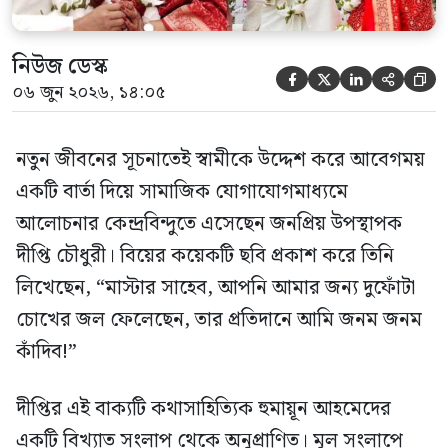
নিউজ ডেস্ক





০৬ জুন ২০২৬, ১৪:০৫
নতুন জীবনের সূচনাতেই স্বামীকে উদ্দেশ করে আবেগময়
একটি বার্তা দিয়ে সামাজিক যোগাযোগমাধ্যমে
আলোচনার কেন্দ্রবিন্দুতে এসেছেন জনপ্রিয় উপস্থাপক
দীপ্তি চৌধুরী। বিয়ের কয়েকটি ছবি প্রকাশ করে তিনি
লিখেছেন, “মাস্টার সাহেব, আপনি আমার জন্য দুফোঁটা
চোখের জল ফেলেছেন, তার প্রতিদানে আমি জনম জনম
কাঁদিব!”
দীপ্তির এই বাক্যটি কথাসাহিত্যিক হুমায়ূন আহমেদের
একটি বিখ্যাত সংলাপ থেকে অনুপ্রাণিত। মূল সংলাপে