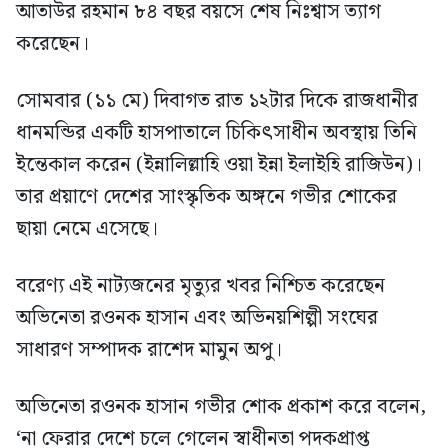
আতাউর রহমান ৮৪ বছর বয়সে শেষ নিঃশ্বাস ত্যাগ
করেছেন।
সোমবার (১১ মে) দিবাগত রাত ১২টার দিকে রাজধানীর
ধানমন্ডির একটি হাসপাতালে চিকিৎসাধীন অবস্থায় তিনি
ইন্তেকাল করেন (ইন্নালিল্লাহি ওয়া ইন্না ইলাইহি রাজিউন)।
তার প্রয়াণে দেশের সাংস্কৃতিক অঙ্গনে গভীর শোকের
ছায়া নেমে এসেছে।
বরেণ্য এই নাট্যজনের মৃত্যুর খবর নিশ্চিত করেছেন
অভিনেতা রওনক হাসান এবং অভিনয়শিল্পী সংঘের
সাধারণ সম্পাদক রাশেদ মামুন অপু।
অভিনেতা রওনক হাসান গভীর শোক প্রকাশ করে বলেন,
‘না ফেরার দেশে চলে গেলেন স্বাধীনতা পদকপ্রাপ্ত