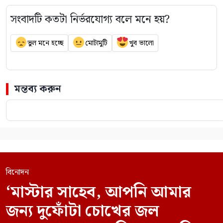
সংবাদটি কতটা নির্ভরযোগ্য বলে মনে হয়?
ভুল মনে হচ্ছে
মোটামুটি
খুব ভালো
মন্তব্য করুন
বিনোদন
‘মাস্টার সাহেব, আপনি আমার
জন্য দুফোঁটা চোখের জল