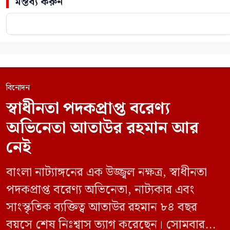
মন্তব্য করুন
বিনোদন
স্বাধীনতা পদকপ্রাপ্ত বরেণ্য
অভিনেতা আতাউর রহমান আর
নেই
বাংলা নাট্যাঙ্গনের এক উজ্জ্বল নক্ষত্র, স্বাধীনতা
পদকপ্রাপ্ত বরেণ্য অভিনেতা, নাট্যকার এবং
সাংস্কৃতিক ব্যক্তিত্ব আতাউর রহমান ৮৪ বছর
বয়সে শেষ নিঃশ্বাস ত্যাগ করেছেন। সোমবার