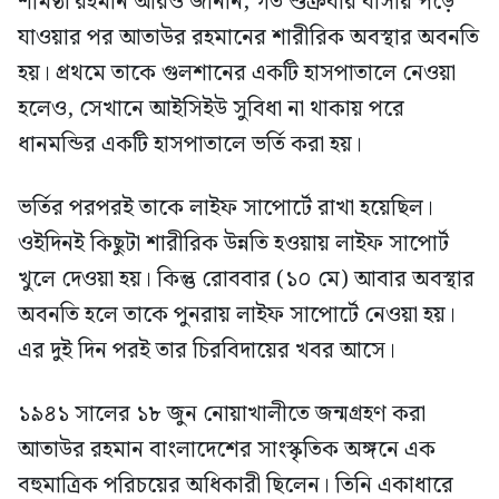
শর্মিষ্ঠা রহমান আরও জানান, গত শুক্রবার বাসায় পড়ে
যাওয়ার পর আতাউর রহমানের শারীরিক অবস্থার অবনতি
হয়। প্রথমে তাকে গুলশানের একটি হাসপাতালে নেওয়া
হলেও, সেখানে আইসিইউ সুবিধা না থাকায় পরে
ধানমন্ডির একটি হাসপাতালে ভর্তি করা হয়।
ভর্তির পরপরই তাকে লাইফ সাপোর্টে রাখা হয়েছিল।
ওইদিনই কিছুটা শারীরিক উন্নতি হওয়ায় লাইফ সাপোর্ট
খুলে দেওয়া হয়। কিন্তু রোববার (১০ মে) আবার অবস্থার
অবনতি হলে তাকে পুনরায় লাইফ সাপোর্টে নেওয়া হয়।
এর দুই দিন পরই তার চিরবিদায়ের খবর আসে।
১৯৪১ সালের ১৮ জুন নোয়াখালীতে জন্মগ্রহণ করা
আতাউর রহমান বাংলাদেশের সাংস্কৃতিক অঙ্গনে এক
বহুমাত্রিক পরিচয়ের অধিকারী ছিলেন। তিনি একাধারে