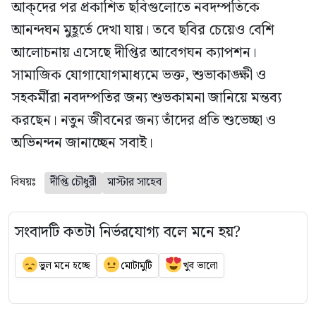
আক্দের পর প্রকাশিত ছবিগুলোতে নবদম্পতিকে
আনন্দঘন মুহূর্তে দেখা যায়। তবে ছবির চেয়েও বেশি
আলোচনায় এসেছে দীপ্তির আবেগঘন ক্যাপশন।
সামাজিক যোগাযোগমাধ্যমে ভক্ত, শুভাকাঙ্ক্ষী ও
সহকর্মীরা নবদম্পতির জন্য শুভকামনা জানিয়ে মন্তব্য
করছেন। নতুন জীবনের জন্য তাঁদের প্রতি শুভেচ্ছা ও
অভিনন্দন জানাচ্ছেন সবাই।
বিষয়ঃ
দীপ্তি চৌধুরী
মাস্টার সাহেব
সংবাদটি কতটা নির্ভরযোগ্য বলে মনে হয়?
ভুল মনে হচ্ছে
মোটামুটি
খুব ভালো