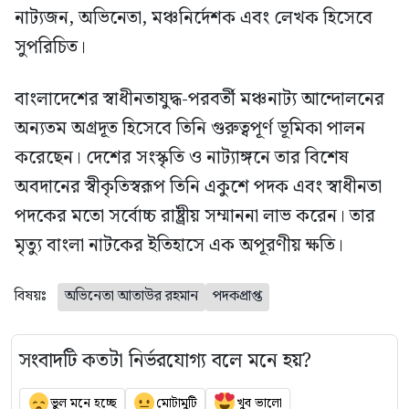
নাট্যজন, অভিনেতা, মঞ্চনির্দেশক এবং লেখক হিসেবে
সুপরিচিত।
বাংলাদেশের স্বাধীনতাযুদ্ধ-পরবর্তী মঞ্চনাট্য আন্দোলনের
অন্যতম অগ্রদূত হিসেবে তিনি গুরুত্বপূর্ণ ভূমিকা পালন
করেছেন। দেশের সংস্কৃতি ও নাট্যাঙ্গনে তার বিশেষ
অবদানের স্বীকৃতিস্বরূপ তিনি একুশে পদক এবং স্বাধীনতা
পদকের মতো সর্বোচ্চ রাষ্ট্রীয় সম্মাননা লাভ করেন। তার
মৃত্যু বাংলা নাটকের ইতিহাসে এক অপূরণীয় ক্ষতি।
বিষয়ঃ
অভিনেতা আতাউর রহমান
পদকপ্রাপ্ত
সংবাদটি কতটা নির্ভরযোগ্য বলে মনে হয়?
ভুল মনে হচ্ছে
মোটামুটি
খুব ভালো