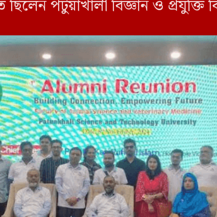
 ছিলেন পটুয়াখালী বিজ্ঞান ও প্রযুক্তি ব
ুল ইসলাম। বিশেষ অতিথি হিসেবে উপস্থি