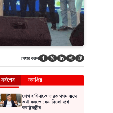
শেয়ার করুন





সর্বশেষ
জনপ্রিয়
শেখ হাসিনাকে ভারত গণমাধ্যমে
কথা বলতে কেন দিলো-প্রশ্ন
স্বরাষ্ট্রমন্ত্রীর