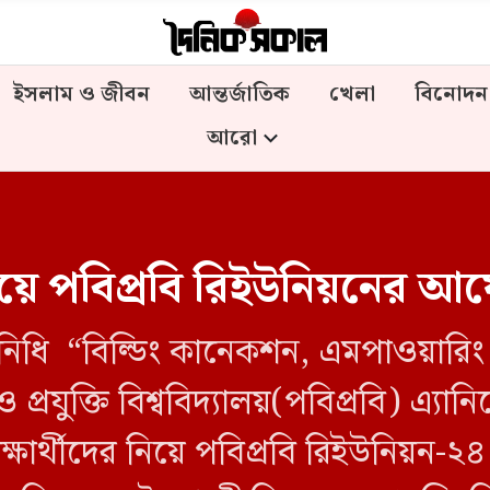
ইসলাম ও জীবন
আন্তর্জাতিক
খেলা
বিনোদন
আরো
ের নিয়ে পবিপ্রবি রিইউনিয়নের
তিনিধি “বিল্ডিং কানেকশন, এমপাওয়ারি
প্রযুক্তি বিশ্ববিদ্যালয়(পবিপ্রবি) এ্যান
ক্ষার্থীদের নিয়ে পবিপ্রবি রিইউনিয়ন-