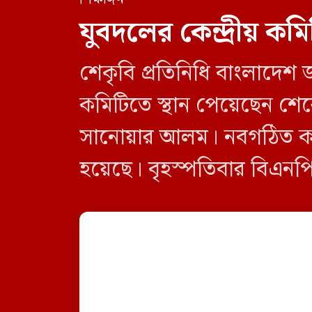
যুবদলের কেন্দ্রীয় কম
শেকৃবি প্রতিনিধি বাংলাদেশ জাত
কমিটিতে স্থান পেয়েছেন শেরেব
সানোয়ার আলম। নবগঠিত কমিটি
হয়েছে। বৃহস্পতিবার বিএনপির
নতুন কমিটির অনুমোদনের বিষ
[…]