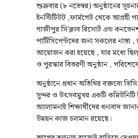
শুক্রবার (৮ নভেম্বর) অনুষ্ঠানের সূচ
ইনস্টিটিউট ,ফার্মগেট থেকে আগ্রহী পা
গাজীপুর সি’ক্লাব রিসোর্ট এন্ড কনভে
পার্টিসিপেন্টদের জন্য সকলের নাস্তা ,
আয়োজন করা হয়েছে , যার মধ্যে ছিল প
ও পুরস্কার বিতরণী অনুষ্ঠান , পরিশেষ
অনুষ্ঠানে প্রধান অতিথির বক্তব্যে ভ
সুন্দর ও উৎসবমুখর একটি কমিউনিটি ব
অ্যালামনাই শিক্ষার্থীদের ধন্যবাদ জান
উন্নয়ন কাজ চলমান রয়েছে।
আগের তুলনায় বাজেট বাড়িয়ে দেওয়া 