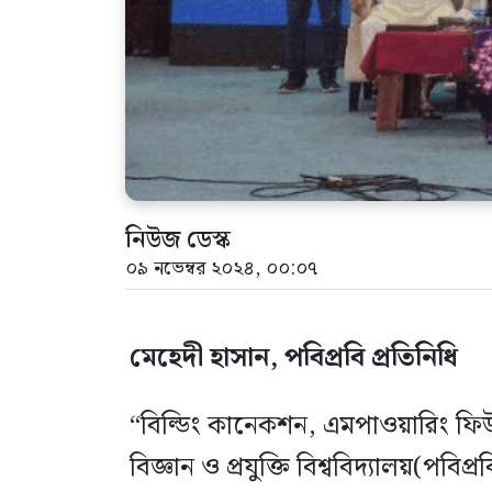
নিউজ ডেস্ক
০৯ নভেম্বর ২০২৪, ০০:০৭
মেহেদী হাসান, পবিপ্রবি প্রতিনিধি
“বিল্ডিং কানেকশন, এমপাওয়ারিং ফিউ
বিজ্ঞান ও প্রযুক্তি বিশ্ববিদ্যালয়(পবিপ