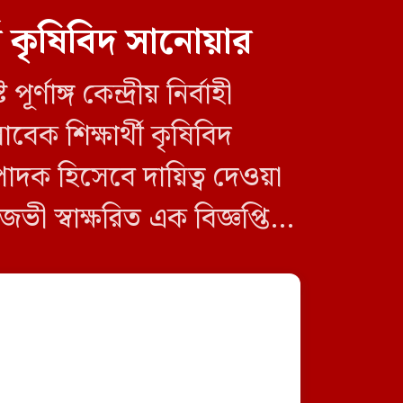
ী কৃষিবিদ সানোয়ার
াঙ্গ কেন্দ্রীয় নির্বাহী
বেক শিক্ষার্থী কৃষিবিদ
দক হিসেবে দায়িত্ব দেওয়া
ভী স্বাক্ষরিত এক বিজ্ঞপ্তিতে
বাংলাদেশের সঙ্গে ভারত কেমন
সম্পর্ক রাখবে, সেই সিদ্ধান্ত
নায়েম মুন্নাকে সভাপতি
তাদেরই নিতে হবে: পররাষ্ট্র
প্রতিমন্ত্রী