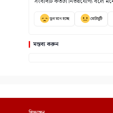
সংবাদটি কতটা নির্ভরযোগ্য বলে মন
ভুল মনে হচ্ছে
মোটামুটি
মন্তব্য করুন
শিক্ষাঙ্গন