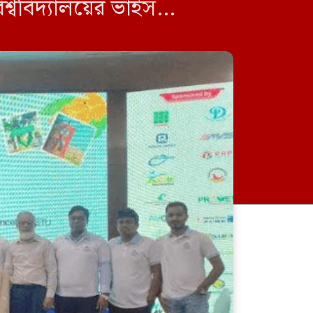
িশ্ববিদ্যালয়ের ভাইস
ত ছিলেন বিশ্ববিদ্যালয়ের