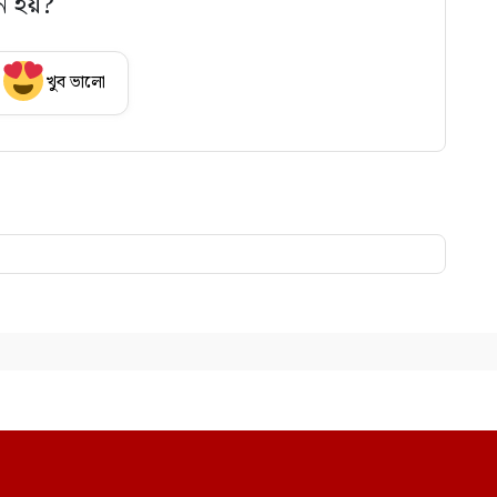
ে হয়?
খুব ভালো