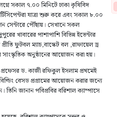
নালগ্নে সকাল ৭.০০ মিনিটে ঢাকা কৃষিবিদ
র্টিসিপেন্টরা যাত্রা শুরু করে এবং সকাল ৮.০০
নশন সেন্টারে পৌঁছায়। সেখানে সকল
 দুপুরের খাবারের পাশাপাশি বিভিন্ন ইভেন্টার
্রীতি ফুটবল ম্যাচ,বাস্কেট বল ,রাফায়েল ড্র
ে সাংস্কৃতিক অনুষ্ঠানের আয়োজন করা হয়।
িসি প্রফেসর ড. কাজী রফিকুল ইসলাম প্রথমেই
িল্ডিং বেসড প্রগ্রামের আয়োজন করার জন্যে
ান। তিনি জানান পবিপ্রবির বরিশাল ক্যাম্পাসে
হয়েছে, বরিশাল ক্যাম্পাসকে সুন্দর ও