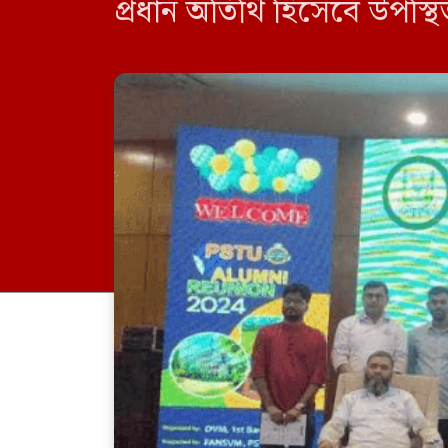
প্রধান অতিথি হিসেবে উপস্থিত
চ্যান্সেলর প্রফেসর ড. রফিক
রেজিস্ট্রার প্রফেসর ড. […]