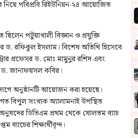
দের নিয়ে পবিপ্রবি রিইউনিয়ন-২৪ আয়োজিত
ত ছিলেন পটুয়াখালী বিজ্ঞান ও প্রযুক্তি
রফেসর ড. রফিকুল ইসলাম। বিশেষ অতিথি হিসেবে
্ট্রার প্রফেসর ড. মোঃ মামুনুর রশিদ এবং
 ড. জানাফয়সল কবির।
উদ্যেগে অনুষ্ঠানটি আয়োজন করা হয়েছে।
 আগত বিপুল সংখ্যক অ্যালামনাই উপস্থিত
 অনুষদের ডিভিএম প্রথম থেকে ষোলতম ব্যাচ
ম ব্যাচের শিক্ষার্থীবৃন্দ।