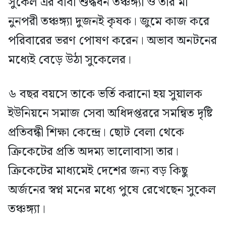
সুকেল এর বাবা শুদ্ধধন তঞ্চঙ্গ্যা ও তার মা
নুনপরী তঞ্চঙ্গ্যা দুজনই কৃষক। জুমে কাজ করে
পরিবারের ভরণ পোষণ করেন। অভাব অনটনের
মধ্যেই বেড়ে উঠা সুকেলের।
৬ বছর বয়সে তাকে ভর্তি করানো হয় সুয়ালক
ইউনিয়নে সমাজ সেবা অধিদপ্তররে সমন্বিত দৃষ্টি
প্রতিবন্ধী শিক্ষা কেন্দ্রে। ছোট বেলা থেকে
ক্রিকেটের প্রতি অদম্য ভালোবাসা তার।
ক্রিকেটের মাধ্যমেই দেশের জন্য বড় কিছু
অর্জনের স্বপ্ন মনের মধ্যে পুষে রেখেছেন সুকেল
তঞ্চঙ্গ্যা।