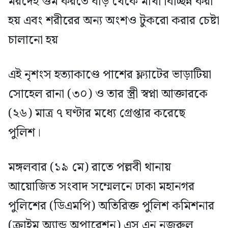
মরদেহ গুম করতে ঘাড় থেকে মাথা বিচ্ছিন্ন করা
হয় এবং শরীরের অন্য অংশও টুকরো করার চেষ্টা
চালানো হয়
এই নৃশংস হত্যাকাণ্ডে পাশের ফ্ল্যাটের ভাড়াটিয়া
সোহেল রানা (৩০) ও তার স্ত্রী স্বপ্না আক্তারকে
(২৬) মাত্র ৭ ঘণ্টার মধ্যে গ্রেপ্তার করেছে
পুলিশ।
মঙ্গলবার (১৯ মে) রাতে পল্লবী থানায়
আয়োজিত সংবাদ সম্মেলনে ঢাকা মহানগর
পুলিশের (ডিএমপি) অতিরিক্ত পুলিশ কমিশনার
(ক্রাইম অ্যান্ড অপারেশন) এস এন নজরুল