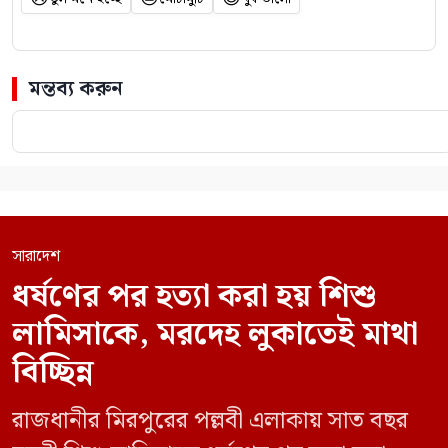
মন্তব্য করুন
সারাদেশ
ধর্ষণের পর হত্যা করা হয় শিশু
লামিসাকে, মরদেহ লুকাতেই মাথা
বিচ্ছিন্ন
রাজধানীর মিরপুরের পল্লবী এলাকায় সাত বছর