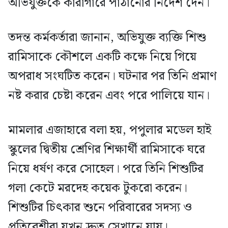
অভিযুক্তকে কারাগারে পাঠানোর নির্দেশ দেন।
তদন্ত কর্মকর্তারা জানান, অভিযুক্ত ব্যক্তি শিশু
রামিসাকে কৌশলে একটি কক্ষে নিয়ে গিয়ে
অপরাধ সংঘটিত করেন। ঘটনার পর তিনি প্রমাণ
নষ্ট করার চেষ্টা করেন এবং পরে পালিয়ে যান।
মামলার এজাহারে বলা হয়, পপুলার মডেল হাই
স্কুলের দ্বিতীয় শ্রেণির শিক্ষার্থী রামিসাকে ঘরে
নিয়ে ধর্ষণ করে সোহেল। পরে তিনি শিশুটির
গলা কেটে মরদেহ কয়েক টুকরো করেন।
শিশুটির চিৎকার শুনে পরিবারের সদস্য ও
প্রতিবেশীরা যখন দ্রুত সেখানে যায়।