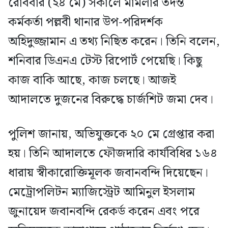
রোববার (২৪ মে) সকালে মামলার তদন্ত
কর্মকর্তা পল্লবী থানার উপ-পরিদর্শক
অহিদুজ্জামান এ তথ্য নিছিত করেন। তিনি বলেন,
শনিবার ডিএনএ টেস্ট রিপোর্ট পেয়েছি। কিছু
কাজ বাকি আছে, কাজ চলছে। আজই
আদালতে দুজনের বিরুদ্ধে চার্জশিট জমা দেব।
পুলিশ জানায়, অভিযুক্তকে ২০ মে গ্রেপ্তার করা
হয়। তিনি আদালতে ফৌজদারি কার্যবিধির ১৬৪
ধারায় স্বীকারোক্তিমূলক জবানবন্দি দিয়েছেন।
মেট্রোপলিটন ম্যাজিস্ট্রেট আমিনুল ইসলাম
জুনায়েদ জবানবন্দি রেকর্ড করেন এবং পরে