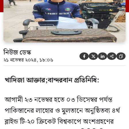
পাকিস্তানের উদ্দেশ্যে। বান্দরবান পার্বত্য জেলা
সদরের ৪নং সুয়ালক ইউনিয়নের আমতলী
তঞ্চঙ্গ্যা পাড়ায় সুকেল তংঞ্চঙ্গ্যা জন্ম। […]
নিউজ ডেস্ক





২১ নভেম্বর ২০২৪, ১৮:০৬
খাদিজা আক্তার;বান্দরবান প্রতিনিধি:
আগামী ২৩ নভেম্বর হতে ০৩ ডিসেম্বর পর্যন্ত
পাকিস্তানের লাহোর ও মুলতানে অনুষ্ঠিতব্য ৪র্থ‌‌‌
ব্লাইন্ড টি-২০ ক্রিকেট বিশ্বকাপে অংশগ্রহণের