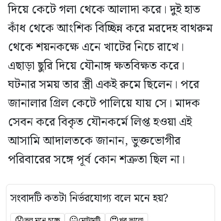
দিয়ে কেটে গলা থেকে আলাদা করে। দুই হাত
কাঁধ থেকে আংশিক বিচ্ছিন্ন করে মরদেহ বাথরুম
থেকে শয়নকক্ষে এনে খাটের নিচে রাখে।
এছাড়া ছুরি দিয়ে যৌনাঙ্গ ক্ষতবিক্ষত করে।
ঘটনার সময় তার স্ত্রী একই রুমে ছিলেন। পরে
জানালার গ্রিল কেটে পালিয়ে যায় সে। মাদক
সেবন করে বিকৃত যৌনকর্মে লিপ্ত হওয়া এই
আসামি আদালতকে জানান, ভুক্তভোগীর
পরিবারের সঙ্গে পূর্ব কোন শত্রুতা ছিল না।
সংবাদটি কতটা নির্ভরযোগ্য বলে মনে হয়?
😞
😐
😍
ভুল মনে হচ্ছে
মোটামুটি
খুব ভালো