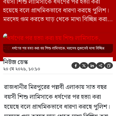
বয়সী শিশু লামিসাকে ধর্ষণের পর হত্যা করা
হয়েছে বলে প্রাথমিকভাবে ধারণা করছে পুলিশ।
মরদেহ গুম করতে ঘাড় থেকে মাথা বিচ্ছিন্ন করা
হয় এবং শরীরের অন্য অংশও টুকরো করার চেষ্টা
চালানো হয় এই নৃশংস হত্যাকাণ্ডে পাশের ফ্ল্যাটের
ভাড়াটিয়া সোহেল রানা (৩০) ও তার স্ত্রী স্বপ্না
ধর্ষণের পর হত্যা করা হয় শিশু লামিসাকে, মরদেহ লুকাতেই মাথা বিচ্ছিন্ন
আক্তারকে (২৬) মাত্র ৭ ঘণ্টার […]
নিউজ ডেস্ক





২০ মে ২০২৬, ১০:১০
রাজধানীর মিরপুরের পল্লবী এলাকায় সাত বছর
বয়সী শিশু লামিসাকে ধর্ষণের পর হত্যা করা
হয়েছে বলে প্রাথমিকভাবে ধারণা করছে পুলিশ।