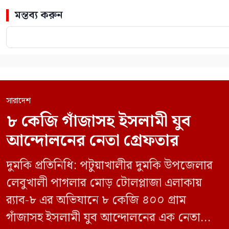
মন্তব্য করুন
সারাদেশ
৮ কেজি গাঁজাসহ ইসলামী যুব
আন্দোলনের নেতা গ্রেফতার
দুমকি প্রতিনিধি: পটুয়াখালীর দুমকি উপজেলার
লেবুখালী পাগলার মোড় টোলপ্লাজা এলাকায়
র‍্যাব-৮ এর অভিযানে ৮ কেজি ৪০০ গ্রাম
গাঁজাসহ ইসলামী যুব আন্দোলনের এক নেতাকে