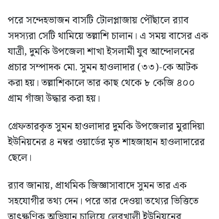
পরে সন্দেহভাজন বাসটি টোলপ্লাজায় পৌঁছালে র‍্যাব
সদস্যরা সেটি থামিয়ে তল্লাশি চালান। এ সময় বাসের এক
যাত্রী, দুমকি উপজেলা শাখা ইসলামী যুব আন্দোলনের
প্রচার সম্পাদক মো. সুমন হাওলাদার (৩৩)-কে আটক
করা হয়। তল্লাশিকালে তার কাছ থেকে ৮ কেজি ৪০০
গ্রাম গাঁজা উদ্ধার করা হয়।
গ্রেফতারকৃত সুমন হাওলাদার দুমকি উপজেলার মুরাদিয়া
ইউনিয়নের ৪ নম্বর ওয়ার্ডের মৃত শাহজাহান হাওলাদারের
ছেলে।
র‍্যাব জানায়, প্রাথমিক জিজ্ঞাসাবাদে সুমন তার এক
সহযোগীর তথ্য দেন। পরে তার দেওয়া তথ্যের ভিত্তিতে
তাৎক্ষণিক অভিযান চালিয়ে লেবুখালী ইউনিয়নের