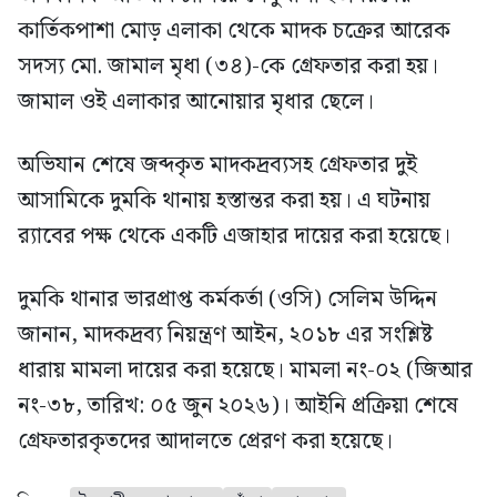
কার্তিকপাশা মোড় এলাকা থেকে মাদক চক্রের আরেক
সদস্য মো. জামাল মৃধা (৩৪)-কে গ্রেফতার করা হয়।
জামাল ওই এলাকার আনোয়ার মৃধার ছেলে।
অভিযান শেষে জব্দকৃত মাদকদ্রব্যসহ গ্রেফতার দুই
আসামিকে দুমকি থানায় হস্তান্তর করা হয়। এ ঘটনায়
র‍্যাবের পক্ষ থেকে একটি এজাহার দায়ের করা হয়েছে।
দুমকি থানার ভারপ্রাপ্ত কর্মকর্তা (ওসি) সেলিম উদ্দিন
জানান, মাদকদ্রব্য নিয়ন্ত্রণ আইন, ২০১৮ এর সংশ্লিষ্ট
ধারায় মামলা দায়ের করা হয়েছে। মামলা নং-০২ (জিআর
নং-৩৮, তারিখ: ০৫ জুন ২০২৬)। আইনি প্রক্রিয়া শেষে
গ্রেফতারকৃতদের আদালতে প্রেরণ করা হয়েছে।