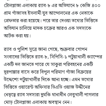
টোলপ্লাজা এলাকায় র‍্যাব-৮ এর অভিযানে ৮ কেজি ৪০০
গ্রাম গাঁজাসহ ইসলামী যুব আন্দোলনের এক নেতাকে
গ্রেফতার করা হয়েছে। পরে তার দেওয়া তথ্যের ভিত্তিতে
অভিযান চালিয়ে মাদক চক্রের আরও এক সদস্যকে
আটক করা হয়।
র‍্যাব ও পুলিশ সূত্রে জানা গেছে, শুক্রবার গোপন
সংবাদের ভিত্তিতে র‍্যাব-৮, সিপিসি-১ পটুয়াখালী ক্যাম্পের
একটি দল জানতে পারে যে সাকুরা পরিবহনের একটি
দূরপাল্লার বাসে করে বিপুল পরিমাণ গাঁজা বিক্রয়ের
উদ্দেশ্যে পটুয়াখালীর দিকে আনা হচ্ছে। এমন তথ্যের
ভিত্তিতে ওয়ারেন্ট অফিসার ডিএডি ওয়াজ উদ্দীনের
নেতৃত্বে র‍্যাব সদস্যরা দুমকি থানাধীন লেবুখালী পাগলার
মোড় টোলপ্লাজা এলাকায় অবস্থান নেন।