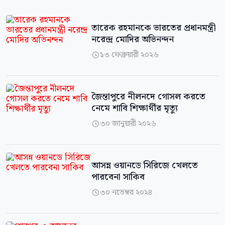
তারেক রহমানকে ভারতের প্রধানমন্ত্রী
নরেন্দ্র মোদির অভিনন্দন
১৩ ফেব্রুয়ারী ২০২৬

জৈন্তাপুরে নীলনদে গোসল করতে
নেমে শাবি শিক্ষার্থীর মৃত্যু
৩০ জানুয়ারী ২০২৬

আসন্ন ওয়ানডে সিরিজে খেলতে
পারবেনা সাকিব
৩০ নভেম্বর ২০২৪
