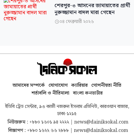
শেরপুর-৩ আসনের জামায়াতের প্রার্থী
নুরুজ্জামান বাদল মারা গেছেন
০৪ ফেব্রুয়ারী ২০২৬

আমাদের সম্পর্কে
যোগাযোগ
ক্যারিয়ার
গোপনীয়তা নীতি
শর্তাবলি ও নীতিমালা
বাংলা কনভার্টার
ইডিবি ট্রেড সেন্টার, ৯৩ কাজী নজরুল ইসলাম এভিনিউ, কারওয়ান বাজার,
ঢাকা-১২১৫
নিউজরুম :
+৮৮০ ১৬০১ ৯৪ ২২২২
|
news@dainiksokal.com
বিজ্ঞাপণ :
+৮৮০ ১৬২২ ৬৬ ২৮৮৮
|
news@dainiksokal.com