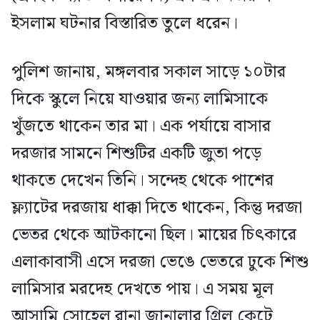
ইসলাম ঘটনার বিস্তারিত তুলে ধরেন।
পুলিশ জানায়, মঙ্গলবার সকাল সাড়ে ১০টার
দিকে স্কুলে নিয়ে যাওয়ার জন্য লামিসাকে
খুঁজতে থাকেন তার মা। এক পর্যায়ে বাসার
দরজার সামনে শিশুটির একটি জুতা পড়ে
থাকতে দেখেন তিনি। সন্দেহ থেকে পাশের
ফ্ল্যাটের দরজায় ধাক্কা দিতে থাকেন, কিন্তু দরজা
ভেতর থেকে আটকানো ছিল। মায়ের চিৎকারে
এলাকাবাসী এসে দরজা ভেঙে ভেতরে ঢুকে শিশু
লামিসার মরদেহ দেখতে পায়। এ সময় মূল
আসামি সোহেল রানা জানালার গ্রিল কেটে