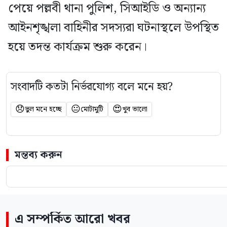
পেয়ে পল্লবী থানা পুলিশ, সিআইডি ও অন্যান্য
আইনশৃঙ্খলা বাহিনীর সদস্যরা ঘটনাস্থলে উপস্থিত
হয়ে তদন্ত কার্যক্রম শুরু করেন।
সংবাদটি কতটা নির্ভরযোগ্য বলে মনে হয়?
😞
😐
😍
ভুল মনে হচ্ছে
মোটামুটি
খুব ভালো
মন্তব্য করুন
এ সম্পর্কিত আরো খবর