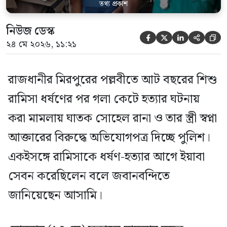
তথ্য প্রকাশ
নিউজ ডেস্ক





২৪ মে ২০২৬, ১১:২১
রাজধানীর মিরপুরের পল্লবীতে আট বছরের শিশু
রামিসা ধর্ষণের পর গলা কেটে হত্যার ঘটনায়
করা মামলায় ঘাতক সোহেল রানা ও তার স্ত্রী স্বপ্না
আক্তারের বিরুদ্ধে অভিযোগপত্র দিচ্ছে পুলিশ।
একইসঙ্গে রামিসাকে ধর্ষণ-হত্যার আগে ইয়াবা
সেবন করেছিলেন বলে জবানবন্দিতে
জানিয়েছেন আসামি।