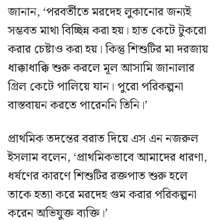
জানান, ‘পরবর্তীতে মরদেহ লুকানোর জন্যই
সম্ভবত মাথা বিচ্ছিন্ন করা হয়। হাত কেটে টুকরো
করার চেষ্টাও করা হয়। কিন্তু শিশুটির মা দরজায়
ধাক্কাধাক্কি শুরু করলে মূল আসামি জানালার
গ্রিল কেটে পালিয়ে যান। পুরো পরিকল্পনা
বাস্তবায়ন করতে পারেননি তিনি।’
প্রাথমিক তদন্তের বরাত দিয়ে এস এন নজরুল
ইসলাম বলেন, ‘প্রাথমিকভাবে আমাদের ধারণা,
ধর্ষণের কারণে শিশুটির রক্তপাত শুরু হলে
তাকে হত্যা করে মরদেহ গুম করার পরিকল্পনা
করেন অভিযুক্ত ব্যক্তি।’