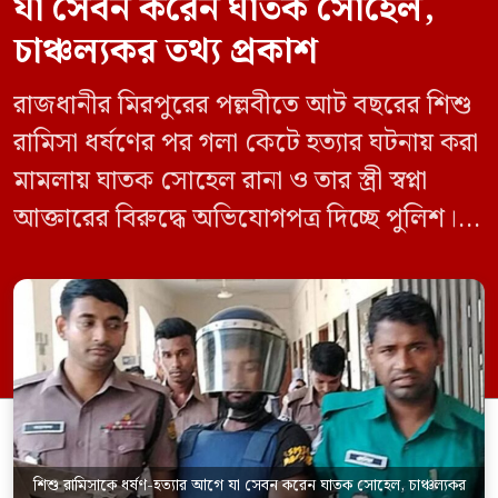
যা সেবন করেন ঘাতক সোহেল,
চাঞ্চল্যকর তথ্য প্রকাশ
রাজধানীর মিরপুরের পল্লবীতে আট বছরের শিশু
রামিসা ধর্ষণের পর গলা কেটে হত্যার ঘটনায় করা
মামলায় ঘাতক সোহেল রানা ও তার স্ত্রী স্বপ্না
আক্তারের বিরুদ্ধে অভিযোগপত্র দিচ্ছে পুলিশ।
একইসঙ্গে রামিসাকে ধর্ষণ-হত্যার আগে ইয়াবা
সেবন করেছিলেন বলে জবানবন্দিতে
জানিয়েছেন আসামি। রোববার (২৪ মে) সকালে
মামলার তদন্ত কর্মকর্তা পল্লবী থানার উপ-
পরিদর্শক অহিদুজ্জামান এ তথ্য নিছিত করেন।
তিনি বলেন, […]
শিশু রামিসাকে ধর্ষণ-হত্যার আগে যা সেবন করেন ঘাতক সোহেল, চাঞ্চল্যকর