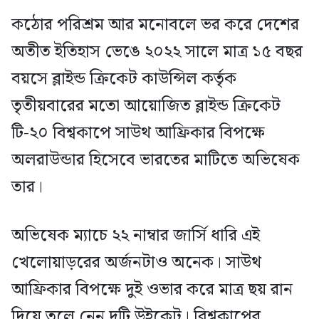
কঠোর পরিশ্রম আর মনোবলে ভর করে দেশের
অতীত ইতিহাস ভেঙে ২০২২ সালে মাত্র ১৫ বছর
বয়সে ব্লাইন্ড ক্রিকেট কাউন্সিল কর্তৃক
তৃতীয়বারের মতো আয়োজিত ব্লাইন্ড ক্রিকেট
টি-২০ বিশ্বকাপে সাউথ আফ্রিকার বিপক্ষে
অলরাউন্ডার হিসেবে ভারতের মাটিতে অভিষেক
তার।
অভিষেক ম্যাচে ২২ নাম্বার জার্সি ধারি এই
খেলোয়াড়রের অর্জনটাও অনেক। সাউথ
আফ্রিকার বিপক্ষে দুই ওভার করে মাত্র ছয় রান
দিয়ে তুলে নেন দুটি উইকেট। বিশ্বকাপের