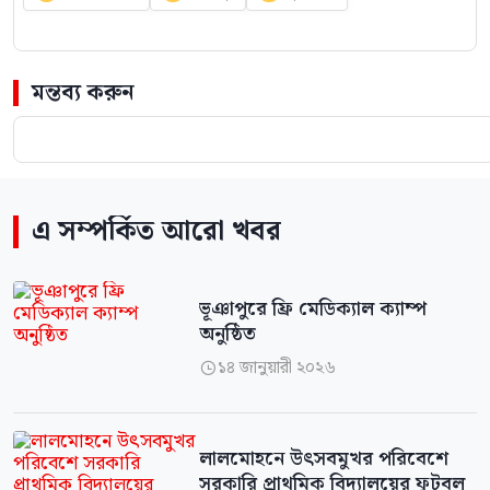
মন্তব্য করুন
এ সম্পর্কিত আরো খবর
ভূঞাপুরে ফ্রি মেডিক্যাল ক্যাম্প
অনুষ্ঠিত
১৪ জানুয়ারী ২০২৬

লালমোহনে উৎসবমুখর পরিবেশে
সরকারি প্রাথমিক বিদ্যালয়ের ফুটবল