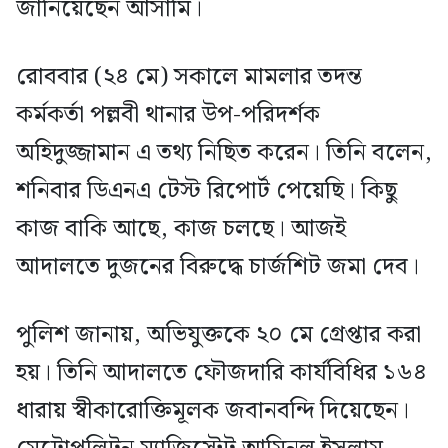
জানিয়েছেন আসামি।
রোববার (২৪ মে) সকালে মামলার তদন্ত
কর্মকর্তা পল্লবী থানার উপ-পরিদর্শক
অহিদুজ্জামান এ তথ্য নিছিত করেন। তিনি বলেন,
শনিবার ডিএনএ টেস্ট রিপোর্ট পেয়েছি। কিছু
কাজ বাকি আছে, কাজ চলছে। আজই
আদালতে দুজনের বিরুদ্ধে চার্জশিট জমা দেব।
পুলিশ জানায়, অভিযুক্তকে ২০ মে গ্রেপ্তার করা
হয়। তিনি আদালতে ফৌজদারি কার্যবিধির ১৬৪
ধারায় স্বীকারোক্তিমূলক জবানবন্দি দিয়েছেন।