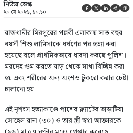
নিউজ ডেস্ক





২০ মে ২০২৬, ১০:১০
রাজধানীর মিরপুরের পল্লবী এলাকায় সাত বছর
বয়সী শিশু লামিসাকে ধর্ষণের পর হত্যা করা
হয়েছে বলে প্রাথমিকভাবে ধারণা করছে পুলিশ।
মরদেহ গুম করতে ঘাড় থেকে মাথা বিচ্ছিন্ন করা
হয় এবং শরীরের অন্য অংশও টুকরো করার চেষ্টা
চালানো হয়
এই নৃশংস হত্যাকাণ্ডে পাশের ফ্ল্যাটের ভাড়াটিয়া
সোহেল রানা (৩০) ও তার স্ত্রী স্বপ্না আক্তারকে
(২৬) মাত্র ৭ ঘণ্টার মধ্যে গ্রেপ্তার করেছে