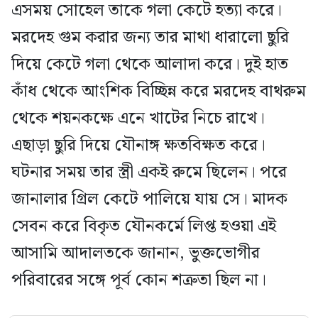
এসময় সোহেল তাকে গলা কেটে হত্যা করে।
মরদেহ গুম করার জন্য তার মাথা ধারালো ছুরি
দিয়ে কেটে গলা থেকে আলাদা করে। দুই হাত
কাঁধ থেকে আংশিক বিচ্ছিন্ন করে মরদেহ বাথরুম
থেকে শয়নকক্ষে এনে খাটের নিচে রাখে।
এছাড়া ছুরি দিয়ে যৌনাঙ্গ ক্ষতবিক্ষত করে।
ঘটনার সময় তার স্ত্রী একই রুমে ছিলেন। পরে
জানালার গ্রিল কেটে পালিয়ে যায় সে। মাদক
সেবন করে বিকৃত যৌনকর্মে লিপ্ত হওয়া এই
আসামি আদালতকে জানান, ভুক্তভোগীর
পরিবারের সঙ্গে পূর্ব কোন শত্রুতা ছিল না।