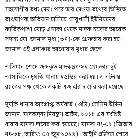
সহযোগীর তথ্য দেন। পরে তার দেওয়া তথ্যের ভিত্তিতে
তাৎক্ষণিক অভিযান চালিয়ে লেবুখালী ইউনিয়নের
কার্তিকপাশা মোড় এলাকা থেকে মাদক চক্রের আরেক
সদস্য মো. জামাল মৃধা (৩৪)-কে গ্রেফতার করা হয়।
জামাল ওই এলাকার আনোয়ার মৃধার ছেলে।
অভিযান শেষে জব্দকৃত মাদকদ্রব্যসহ গ্রেফতার দুই
আসামিকে দুমকি থানায় হস্তান্তর করা হয়। এ ঘটনায়
র‍্যাবের পক্ষ থেকে একটি এজাহার দায়ের করা হয়েছে।
দুমকি থানার ভারপ্রাপ্ত কর্মকর্তা (ওসি) সেলিম উদ্দিন
জানান, মাদকদ্রব্য নিয়ন্ত্রণ আইন, ২০১৮ এর সংশ্লিষ্ট
ধারায় মামলা দায়ের করা হয়েছে। মামলা নং-০২ (জিআর
নং-৩৮, তারিখ: ০৫ জুন ২০২৬)। আইনি প্রক্রিয়া শেষে