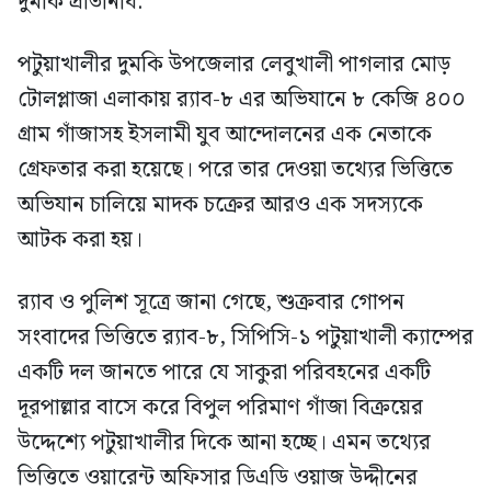
দুমকি প্রতিনিধি:
পটুয়াখালীর দুমকি উপজেলার লেবুখালী পাগলার মোড়
টোলপ্লাজা এলাকায় র‍্যাব-৮ এর অভিযানে ৮ কেজি ৪০০
গ্রাম গাঁজাসহ ইসলামী যুব আন্দোলনের এক নেতাকে
গ্রেফতার করা হয়েছে। পরে তার দেওয়া তথ্যের ভিত্তিতে
অভিযান চালিয়ে মাদক চক্রের আরও এক সদস্যকে
আটক করা হয়।
র‍্যাব ও পুলিশ সূত্রে জানা গেছে, শুক্রবার গোপন
সংবাদের ভিত্তিতে র‍্যাব-৮, সিপিসি-১ পটুয়াখালী ক্যাম্পের
একটি দল জানতে পারে যে সাকুরা পরিবহনের একটি
দূরপাল্লার বাসে করে বিপুল পরিমাণ গাঁজা বিক্রয়ের
উদ্দেশ্যে পটুয়াখালীর দিকে আনা হচ্ছে। এমন তথ্যের
ভিত্তিতে ওয়ারেন্ট অফিসার ডিএডি ওয়াজ উদ্দীনের