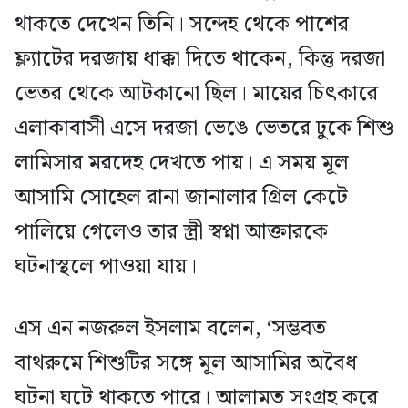
থাকতে দেখেন তিনি। সন্দেহ থেকে পাশের
ফ্ল্যাটের দরজায় ধাক্কা দিতে থাকেন, কিন্তু দরজা
ভেতর থেকে আটকানো ছিল। মায়ের চিৎকারে
এলাকাবাসী এসে দরজা ভেঙে ভেতরে ঢুকে শিশু
লামিসার মরদেহ দেখতে পায়। এ সময় মূল
আসামি সোহেল রানা জানালার গ্রিল কেটে
পালিয়ে গেলেও তার স্ত্রী স্বপ্না আক্তারকে
ঘটনাস্থলে পাওয়া যায়।
এস এন নজরুল ইসলাম বলেন, ‘সম্ভবত
বাথরুমে শিশুটির সঙ্গে মূল আসামির অবৈধ
ঘটনা ঘটে থাকতে পারে। আলামত সংগ্রহ করে