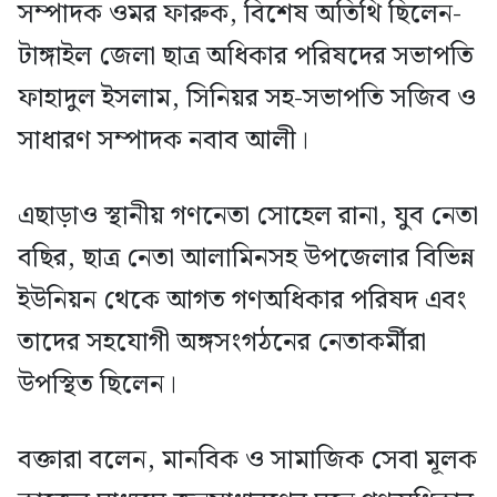
সম্পাদক ওমর ফারুক, বিশেষ অতিথি ছিলেন-
টাঙ্গাইল জেলা ছাত্র অধিকার পরিষদের সভাপতি
ফাহাদুল ইসলাম, সিনিয়র সহ-সভাপতি সজিব ও
সাধারণ সম্পাদক নবাব আলী।
এছাড়াও স্থানীয় গণনেতা সোহেল রানা, যুব নেতা
বছির, ছাত্র নেতা আলামিনসহ উপজেলার বিভিন্ন
ইউনিয়ন থেকে আগত গণঅধিকার পরিষদ এবং
তাদের সহযোগী অঙ্গসংগঠনের নেতাকর্মীরা
উপস্থিত ছিলেন।
বক্তারা বলেন, মানবিক ও সামাজিক সেবা মূলক