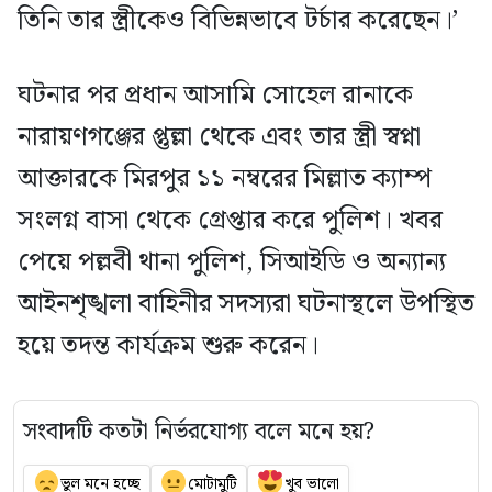
তিনি তার স্ত্রীকেও বিভিন্নভাবে টর্চার করেছেন।’
ঘটনার পর প্রধান আসামি সোহেল রানাকে
নারায়ণগঞ্জের প্তুল্লা থেকে এবং তার স্ত্রী স্বপ্না
আক্তারকে মিরপুর ১১ নম্বরের মিল্লাত ক্যাম্প
সংলগ্ন বাসা থেকে গ্রেপ্তার করে পুলিশ। খবর
পেয়ে পল্লবী থানা পুলিশ, সিআইডি ও অন্যান্য
আইনশৃঙ্খলা বাহিনীর সদস্যরা ঘটনাস্থলে উপস্থিত
হয়ে তদন্ত কার্যক্রম শুরু করেন।
সংবাদটি কতটা নির্ভরযোগ্য বলে মনে হয়?
ভুল মনে হচ্ছে
মোটামুটি
খুব ভালো