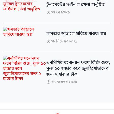
টুনামেন্টের ফাইনাল খেলা অনুষ্ঠিত
০৭ মে ২০২৬

ক্ষমতার আড়ালে হারিয়ে যাওয়া স্বপ্ন
০৮ ডিসেম্বর ২০২৪

এনসিপির মনোনয়ন ফরম বিক্রি শুরু,
মূল্য ১০ হাজার তবে জুলাইযোদ্ধাদের
জন্য ২ হাজার টাকা
০৬ নভেম্বর ২০২৫
