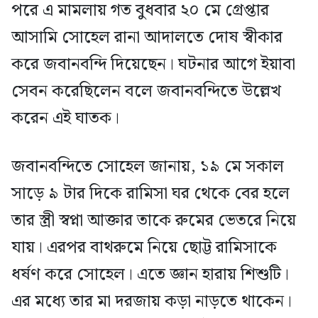
পরে এ মামলায় গত বুধবার ২০ মে গ্রেপ্তার
আসামি সোহেল রানা আদালতে দোষ স্বীকার
করে জবানবন্দি দিয়েছেন। ঘটনার আগে ইয়াবা
সেবন করেছিলেন বলে জবানবন্দিতে উল্লেখ
করেন এই ঘাতক।
জবানবন্দিতে সোহেল জানায়, ১৯ মে সকাল
সাড়ে ৯ টার দিকে রামিসা ঘর থেকে বের হলে
তার স্ত্রী স্বপ্না আক্তার তাকে রুমের ভেতরে নিয়ে
যায়। এরপর বাথরুমে নিয়ে ছোট্ট রামিসাকে
ধর্ষণ করে সোহেল। এতে জ্ঞান হারায় শিশুটি।
এর মধ্যে তার মা দরজায় কড়া নাড়তে থাকেন।