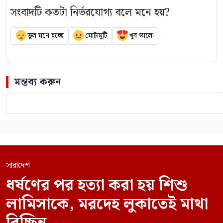
সংবাদটি কতটা নির্ভরযোগ্য বলে মনে হয়?
ভুল মনে হচ্ছে
মোটামুটি
খুব ভালো
মন্তব্য করুন
সারাদেশ
ধর্ষণের পর হত্যা করা হয় শিশু
লামিসাকে, মরদেহ লুকাতেই মাথা