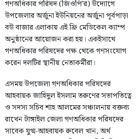
গণঅধিকার পরিষদ (জিওপি’র) উদ্যোগে
উপজেলার অর্জুনা ইউনিয়নের অর্জুনা পূর্বপাড়া
বউ বাজার এলাকায় এই ফ্রি মেডিকেল ক্যাম্প
অনুষ্ঠানের আয়োজন করা হয়। একইসাথে
গণঅধিকার পরিষদের পক্ষ থেকে গণসংযোগ
করেন দলটির স্থানীয় নেতাকর্মীরা।
এসময় উপজেলা গণঅধিকার পরিষদের
আহবায়ক জাহিদুল ইসলাম তরুণের সভাপতিত্বে
ও সদস্য সচিব শাহ আলমের সঞ্চালনায় বক্তব্য
রাখেন টাঙ্গাইল জেলা গণঅধিকার পরিষদের
সাবেক যুগ্ম-আহবায়ক রুবেল খান, অর্থ