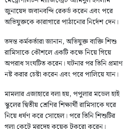
মেট্রোপলিটন ম্যাজিস্ট্রেট আমিনুল ইসলাম
জুনায়েদ জবানবন্দি রেকর্ড করেন এবং পরে
অভিযুক্তকে কারাগারে পাঠানোর নির্দেশ দেন।
তদন্ত কর্মকর্তারা জানান, অভিযুক্ত ব্যক্তি শিশু
রামিসাকে কৌশলে একটি কক্ষে নিয়ে গিয়ে
অপরাধ সংঘটিত করেন। ঘটনার পর তিনি প্রমাণ
নষ্ট করার চেষ্টা করেন এবং পরে পালিয়ে যান।
মামলার এজাহারে বলা হয়, পপুলার মডেল হাই
স্কুলের দ্বিতীয় শ্রেণির শিক্ষার্থী রামিসাকে ঘরে
নিয়ে ধর্ষণ করে সোহেল। পরে তিনি শিশুটির
গলা কেটে মরদেহ কয়েক টুকরো করেন।