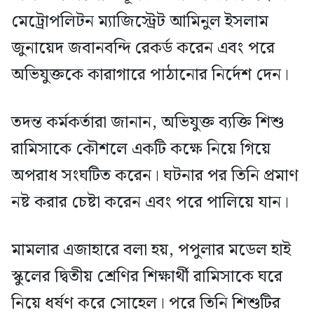
মেট্রোপলিটন ম্যাজিস্ট্রেট আমিনুল ইসলাম
জুনায়েদ জবানবন্দি রেকর্ড করেন এবং পরে
অভিযুক্তকে কারাগারে পাঠানোর নির্দেশ দেন।
তদন্ত কর্মকর্তারা জানান, অভিযুক্ত ব্যক্তি শিশু
রামিসাকে কৌশলে একটি কক্ষে নিয়ে গিয়ে
অপরাধ সংঘটিত করেন। ঘটনার পর তিনি প্রমাণ
নষ্ট করার চেষ্টা করেন এবং পরে পালিয়ে যান।
মামলার এজাহারে বলা হয়, পপুলার মডেল হাই
স্কুলের দ্বিতীয় শ্রেণির শিক্ষার্থী রামিসাকে ঘরে
নিয়ে ধর্ষণ করে সোহেল। পরে তিনি শিশুটির