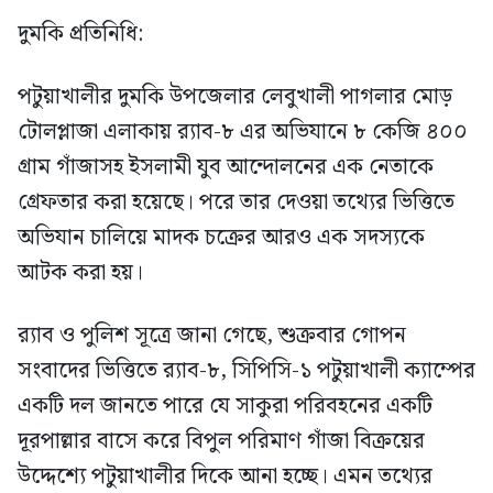
দুমকি প্রতিনিধি:
পটুয়াখালীর দুমকি উপজেলার লেবুখালী পাগলার মোড়
টোলপ্লাজা এলাকায় র‍্যাব-৮ এর অভিযানে ৮ কেজি ৪০০
গ্রাম গাঁজাসহ ইসলামী যুব আন্দোলনের এক নেতাকে
গ্রেফতার করা হয়েছে। পরে তার দেওয়া তথ্যের ভিত্তিতে
অভিযান চালিয়ে মাদক চক্রের আরও এক সদস্যকে
আটক করা হয়।
র‍্যাব ও পুলিশ সূত্রে জানা গেছে, শুক্রবার গোপন
সংবাদের ভিত্তিতে র‍্যাব-৮, সিপিসি-১ পটুয়াখালী ক্যাম্পের
একটি দল জানতে পারে যে সাকুরা পরিবহনের একটি
দূরপাল্লার বাসে করে বিপুল পরিমাণ গাঁজা বিক্রয়ের
উদ্দেশ্যে পটুয়াখালীর দিকে আনা হচ্ছে। এমন তথ্যের