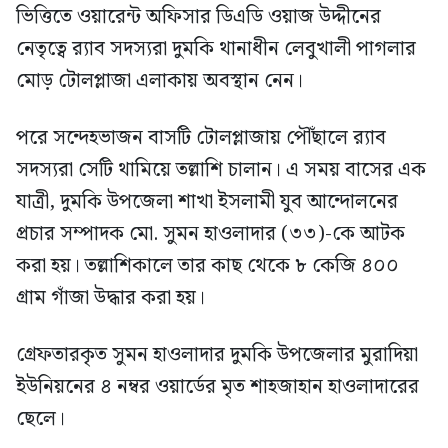
ভিত্তিতে ওয়ারেন্ট অফিসার ডিএডি ওয়াজ উদ্দীনের
নেতৃত্বে র‍্যাব সদস্যরা দুমকি থানাধীন লেবুখালী পাগলার
মোড় টোলপ্লাজা এলাকায় অবস্থান নেন।
পরে সন্দেহভাজন বাসটি টোলপ্লাজায় পৌঁছালে র‍্যাব
সদস্যরা সেটি থামিয়ে তল্লাশি চালান। এ সময় বাসের এক
যাত্রী, দুমকি উপজেলা শাখা ইসলামী যুব আন্দোলনের
প্রচার সম্পাদক মো. সুমন হাওলাদার (৩৩)-কে আটক
করা হয়। তল্লাশিকালে তার কাছ থেকে ৮ কেজি ৪০০
গ্রাম গাঁজা উদ্ধার করা হয়।
গ্রেফতারকৃত সুমন হাওলাদার দুমকি উপজেলার মুরাদিয়া
ইউনিয়নের ৪ নম্বর ওয়ার্ডের মৃত শাহজাহান হাওলাদারের
ছেলে।