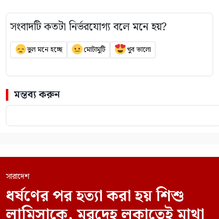
সংবাদটি কতটা নির্ভরযোগ্য বলে মনে হয়?
ভুল মনে হচ্ছে
মোটামুটি
খুব ভালো
মন্তব্য করুন
সারাদেশ
ধর্ষণের পর হত্যা করা হয় শিশু
লামিসাকে, মরদেহ লুকাতেই মাথা