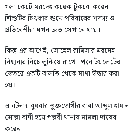
গলা কেটে মরদেহ কয়েক টুকরো করেন।
শিশুটির চিৎকার শুনে পরিবারের সদস্য ও
প্রতিবেশীরা যখন দ্রুত সেখানে যায়।
কিন্তু এর আগেই, সোহেল রামিসার মরদেহ
বিছানার নিচে লুকিয়ে রাখে। পরে টয়লেটের
ভেতরে একটি বালতি থেকে মাথা উদ্ধার করা
হয়।
এ ঘটনায় বুধবার ভুক্তভোগীর বাবা আব্দুল হান্নান
মোল্লা বাদী হয়ে পল্লবী থানায় মামলা দায়ের
করেন।