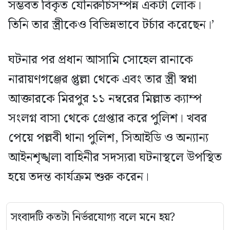
সম্ভবত বিকৃত যৌনরুচিসম্পন্ন একটা লোক।
তিনি তার স্ত্রীকেও বিভিন্নভাবে টর্চার করেছেন।’
ঘটনার পর প্রধান আসামি সোহেল রানাকে
নারায়ণগঞ্জের প্তুল্লা থেকে এবং তার স্ত্রী স্বপ্না
আক্তারকে মিরপুর ১১ নম্বরের মিল্লাত ক্যাম্প
সংলগ্ন বাসা থেকে গ্রেপ্তার করে পুলিশ। খবর
পেয়ে পল্লবী থানা পুলিশ, সিআইডি ও অন্যান্য
আইনশৃঙ্খলা বাহিনীর সদস্যরা ঘটনাস্থলে উপস্থিত
হয়ে তদন্ত কার্যক্রম শুরু করেন।
সংবাদটি কতটা নির্ভরযোগ্য বলে মনে হয়?