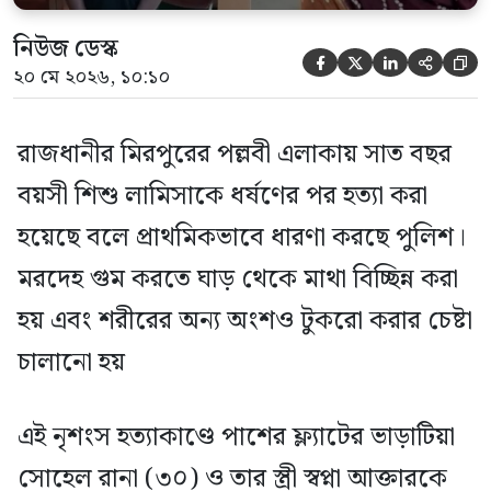
নিউজ ডেস্ক





২০ মে ২০২৬, ১০:১০
রাজধানীর মিরপুরের পল্লবী এলাকায় সাত বছর
বয়সী শিশু লামিসাকে ধর্ষণের পর হত্যা করা
হয়েছে বলে প্রাথমিকভাবে ধারণা করছে পুলিশ।
মরদেহ গুম করতে ঘাড় থেকে মাথা বিচ্ছিন্ন করা
হয় এবং শরীরের অন্য অংশও টুকরো করার চেষ্টা
চালানো হয়
এই নৃশংস হত্যাকাণ্ডে পাশের ফ্ল্যাটের ভাড়াটিয়া
সোহেল রানা (৩০) ও তার স্ত্রী স্বপ্না আক্তারকে