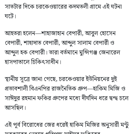
সাতটার দিকে চরকেওয়ারের কদমতলী গ্রামে এই ঘটনা
ঘটে।
আহতরা হলেন—শাহাজাহান বেপারী, আবুল হোসেন
বেপারী, শাহাদাত বেপারী, আব্দুল সালাম বেপারী ও
আব্দুল হক বেপারী। তারা বর্তমানে মুন্সিগঞ্জ জেনারেল
হাসপাতালে চিকিৎসাধীন।
স্থানীয় সূত্রে জানা গেছে, চরকেওয়ার ইউনিয়নের দুই
প্রভাবশালী বিএনপির রাজনৈতিক গ্রুপ—হাকিম মিজি ও
সাঈদুর রহমান ফকির গ্রুপের মধ্যে দীর্ঘদিন ধরে দ্বন্দ্ব চলে
আসছিল।
এই পূর্ব বিরোধের জের ধরেই হাকিম মিজির অনুসারী মন্টু