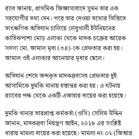
র‍্যাব জানায়, প্রাথমিক জিজ্ঞাসাবাদে সুমন তার এক
সহযোগীর তথ্য দেন। পরে তার দেওয়া তথ্যের ভিত্তিতে
তাৎক্ষণিক অভিযান চালিয়ে লেবুখালী ইউনিয়নের
কার্তিকপাশা মোড় এলাকা থেকে মাদক চক্রের আরেক
সদস্য মো. জামাল মৃধা (৩৪)-কে গ্রেফতার করা হয়।
জামাল ওই এলাকার আনোয়ার মৃধার ছেলে।
অভিযান শেষে জব্দকৃত মাদকদ্রব্যসহ গ্রেফতার দুই
আসামিকে দুমকি থানায় হস্তান্তর করা হয়। এ ঘটনায়
র‍্যাবের পক্ষ থেকে একটি এজাহার দায়ের করা হয়েছে।
দুমকি থানার ভারপ্রাপ্ত কর্মকর্তা (ওসি) সেলিম উদ্দিন
জানান, মাদকদ্রব্য নিয়ন্ত্রণ আইন, ২০১৮ এর সংশ্লিষ্ট
ধারায় মামলা দায়ের করা হয়েছে। মামলা নং-০২ (জিআর