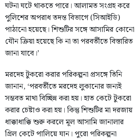
ঘটনা ঘটে থাকতে পারে। আলামত সংগ্রহ করে
পুলিশের অপরাধ তদন্ত বিভাগে (সিআইডি)
পাঠানো হয়েছে। শিশুটির সঙ্গে আসামির কোনো
যৌন ক্রিয়া হয়েছে কি না তা পরবর্তীতে বিস্তারিত
জানা যাবে।’
মরদেহ টুকরো করার পরিকল্পনা প্রসঙ্গে তিনি
জানান, ‘পরবর্তীতে মরদেহ লুকানোর জন্যই
সম্ভবত মাথা বিচ্ছিন্ন করা হয়। হাত কেটে টুকরো
করার চেষ্টাও করা হয়। কিন্তু শিশুটির মা দরজায়
ধাক্কাধাক্কি শুরু করলে মূল আসামি জানালার
গ্রিল কেটে পালিয়ে যান। পুরো পরিকল্পনা