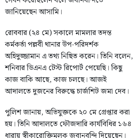
সেবন করেছিলেন বলে জবানবন্দিতে
জানিয়েছেন আসামি।
রোববার (২৪ মে) সকালে মামলার তদন্ত
কর্মকর্তা পল্লবী থানার উপ-পরিদর্শক
অহিদুজ্জামান এ তথ্য নিছিত করেন। তিনি বলেন,
শনিবার ডিএনএ টেস্ট রিপোর্ট পেয়েছি। কিছু
কাজ বাকি আছে, কাজ চলছে। আজই
আদালতে দুজনের বিরুদ্ধে চার্জশিট জমা দেব।
পুলিশ জানায়, অভিযুক্তকে ২০ মে গ্রেপ্তার করা
হয়। তিনি আদালতে ফৌজদারি কার্যবিধির ১৬৪
ধারায় স্বীকারোক্তিমূলক জবানবন্দি দিয়েছেন।