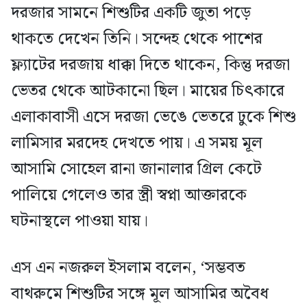
দরজার সামনে শিশুটির একটি জুতা পড়ে
থাকতে দেখেন তিনি। সন্দেহ থেকে পাশের
ফ্ল্যাটের দরজায় ধাক্কা দিতে থাকেন, কিন্তু দরজা
ভেতর থেকে আটকানো ছিল। মায়ের চিৎকারে
এলাকাবাসী এসে দরজা ভেঙে ভেতরে ঢুকে শিশু
লামিসার মরদেহ দেখতে পায়। এ সময় মূল
আসামি সোহেল রানা জানালার গ্রিল কেটে
পালিয়ে গেলেও তার স্ত্রী স্বপ্না আক্তারকে
ঘটনাস্থলে পাওয়া যায়।
এস এন নজরুল ইসলাম বলেন, ‘সম্ভবত
বাথরুমে শিশুটির সঙ্গে মূল আসামির অবৈধ