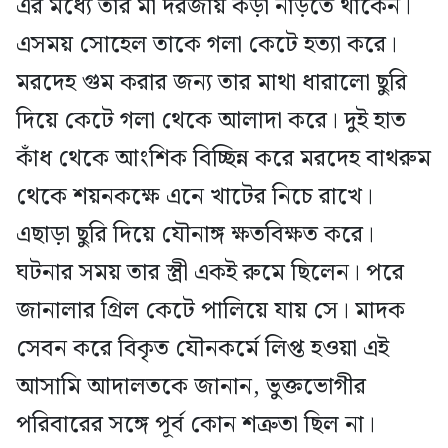
এর মধ্যে তার মা দরজায় কড়া নাড়তে থাকেন।
এসময় সোহেল তাকে গলা কেটে হত্যা করে।
মরদেহ গুম করার জন্য তার মাথা ধারালো ছুরি
দিয়ে কেটে গলা থেকে আলাদা করে। দুই হাত
কাঁধ থেকে আংশিক বিচ্ছিন্ন করে মরদেহ বাথরুম
থেকে শয়নকক্ষে এনে খাটের নিচে রাখে।
এছাড়া ছুরি দিয়ে যৌনাঙ্গ ক্ষতবিক্ষত করে।
ঘটনার সময় তার স্ত্রী একই রুমে ছিলেন। পরে
জানালার গ্রিল কেটে পালিয়ে যায় সে। মাদক
সেবন করে বিকৃত যৌনকর্মে লিপ্ত হওয়া এই
আসামি আদালতকে জানান, ভুক্তভোগীর
পরিবারের সঙ্গে পূর্ব কোন শত্রুতা ছিল না।