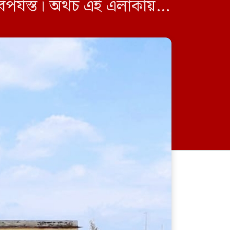
পর্যস্ত। অথচ এই এলাকায়
আশ্রয় নিতে পারে। […]