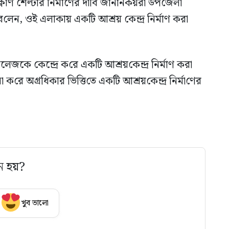
ক্লোণ শেল্টার নির্মাণের দা‌বি জানানকয়রা উপ‌জেলা
দ ব‌লেন, ওই এলাকায় এক‌টি আশ্রয় কেন্দ্র নির্মাণ করা
লেজকে কেন্দ্রে ক‌রে এক‌টি আশ্রয়‌কেন্দ্র নির্মাণ করা
ক‌রে অগ্রধিকার ভি‌ত্তি‌তে এক‌টি আশ্রয়‌কেন্দ্র নির্মা‌ণের
ে হয়?
খুব ভালো