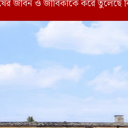
ুষের জীবন ও জীবিকাকে করে তুলেছে বি
্দ্র, যেখানে দুর্যোগে মানুষ নিরাপদে 