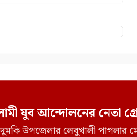
ামী যুব আন্দোলনের নেতা গ্
লীর দুমকি উপজেলার লেবুখালী পাগলার ম