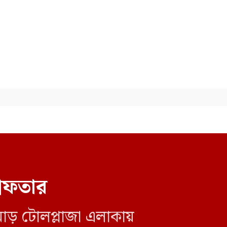
আজ ডিজিএফআইয়ের গোপন
বন্দিশালা জেআইসি পরিদর্শনে
যাচ্ছেন ট্রাইব্যুনাল
রেফতার
োড় টোলপ্লাজা এলাকায়