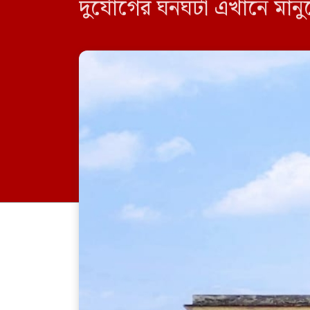
দুর্যোগের ঘনঘটা এখানে মান
নেই কোনো কার্যকর আশ্রয়কেন