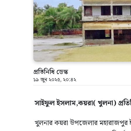
প্রতিনিধি ডেস্ক
১৯ জুন ২০২৫, ২০:৪২
সাইফুল ইসলাম,কয়রা( খুলনা) প্রতিন
খুলনার কয়রা উপজেলার মহারাজপুর ই