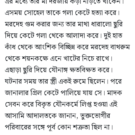
এর মধ্যে তার মা দরজায় কড়া নাড়তে থাকেন।
এসময় সোহেল তাকে গলা কেটে হত্যা করে।
মরদেহ গুম করার জন্য তার মাথা ধারালো ছুরি
দিয়ে কেটে গলা থেকে আলাদা করে। দুই হাত
কাঁধ থেকে আংশিক বিচ্ছিন্ন করে মরদেহ বাথরুম
থেকে শয়নকক্ষে এনে খাটের নিচে রাখে।
এছাড়া ছুরি দিয়ে যৌনাঙ্গ ক্ষতবিক্ষত করে।
ঘটনার সময় তার স্ত্রী একই রুমে ছিলেন। পরে
জানালার গ্রিল কেটে পালিয়ে যায় সে। মাদক
সেবন করে বিকৃত যৌনকর্মে লিপ্ত হওয়া এই
আসামি আদালতকে জানান, ভুক্তভোগীর
পরিবারের সঙ্গে পূর্ব কোন শত্রুতা ছিল না।