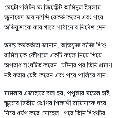
মেট্রোপলিটন ম্যাজিস্ট্রেট আমিনুল ইসলাম
জুনায়েদ জবানবন্দি রেকর্ড করেন এবং পরে
অভিযুক্তকে কারাগারে পাঠানোর নির্দেশ দেন।
তদন্ত কর্মকর্তারা জানান, অভিযুক্ত ব্যক্তি শিশু
রামিসাকে কৌশলে একটি কক্ষে নিয়ে গিয়ে
অপরাধ সংঘটিত করেন। ঘটনার পর তিনি প্রমাণ
নষ্ট করার চেষ্টা করেন এবং পরে পালিয়ে যান।
মামলার এজাহারে বলা হয়, পপুলার মডেল হাই
স্কুলের দ্বিতীয় শ্রেণির শিক্ষার্থী রামিসাকে ঘরে
নিয়ে ধর্ষণ করে সোহেল। পরে তিনি শিশুটির