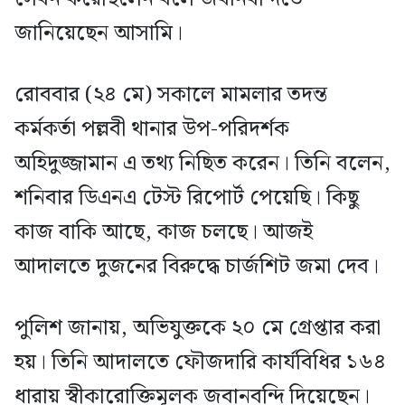
জানিয়েছেন আসামি।
রোববার (২৪ মে) সকালে মামলার তদন্ত
কর্মকর্তা পল্লবী থানার উপ-পরিদর্শক
অহিদুজ্জামান এ তথ্য নিছিত করেন। তিনি বলেন,
শনিবার ডিএনএ টেস্ট রিপোর্ট পেয়েছি। কিছু
কাজ বাকি আছে, কাজ চলছে। আজই
আদালতে দুজনের বিরুদ্ধে চার্জশিট জমা দেব।
পুলিশ জানায়, অভিযুক্তকে ২০ মে গ্রেপ্তার করা
হয়। তিনি আদালতে ফৌজদারি কার্যবিধির ১৬৪
ধারায় স্বীকারোক্তিমূলক জবানবন্দি দিয়েছেন।