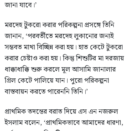
জানা যাবে।’
মরদেহ টুকরো করার পরিকল্পনা প্রসঙ্গে তিনি
জানান, ‘পরবর্তীতে মরদেহ লুকানোর জন্যই
সম্ভবত মাথা বিচ্ছিন্ন করা হয়। হাত কেটে টুকরো
করার চেষ্টাও করা হয়। কিন্তু শিশুটির মা দরজায়
ধাক্কাধাক্কি শুরু করলে মূল আসামি জানালার
গ্রিল কেটে পালিয়ে যান। পুরো পরিকল্পনা
বাস্তবায়ন করতে পারেননি তিনি।’
প্রাথমিক তদন্তের বরাত দিয়ে এস এন নজরুল
ইসলাম বলেন, ‘প্রাথমিকভাবে আমাদের ধারণা,