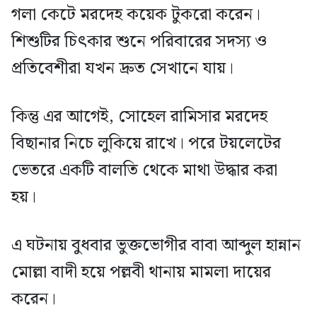
গলা কেটে মরদেহ কয়েক টুকরো করেন।
শিশুটির চিৎকার শুনে পরিবারের সদস্য ও
প্রতিবেশীরা যখন দ্রুত সেখানে যায়।
কিন্তু এর আগেই, সোহেল রামিসার মরদেহ
বিছানার নিচে লুকিয়ে রাখে। পরে টয়লেটের
ভেতরে একটি বালতি থেকে মাথা উদ্ধার করা
হয়।
এ ঘটনায় বুধবার ভুক্তভোগীর বাবা আব্দুল হান্নান
মোল্লা বাদী হয়ে পল্লবী থানায় মামলা দায়ের
করেন।