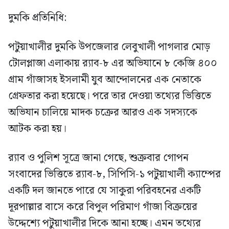
দুমকি প্রতিনিধি:
পটুয়াখালীর দুমকি উপজেলার লেবুখালী পাগলার মোড়
টোলপ্লাজা এলাকায় র‍্যাব-৮ এর অভিযানে ৮ কেজি ৪০০
গ্রাম গাঁজাসহ ইসলামী যুব আন্দোলনের এক নেতাকে
গ্রেফতার করা হয়েছে। পরে তার দেওয়া তথ্যের ভিত্তিতে
অভিযান চালিয়ে মাদক চক্রের আরও এক সদস্যকে
আটক করা হয়।
র‍্যাব ও পুলিশ সূত্রে জানা গেছে, শুক্রবার গোপন
সংবাদের ভিত্তিতে র‍্যাব-৮, সিপিসি-১ পটুয়াখালী ক্যাম্পের
একটি দল জানতে পারে যে সাকুরা পরিবহনের একটি
দূরপাল্লার বাসে করে বিপুল পরিমাণ গাঁজা বিক্রয়ের
উদ্দেশ্যে পটুয়াখালীর দিকে আনা হচ্ছে। এমন তথ্যের