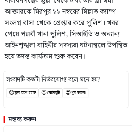
নারায়ণগঞ্জের প্তুল্লা থেকে এবং তার স্ত্রী স্বপ্না
আক্তারকে মিরপুর ১১ নম্বরের মিল্লাত ক্যাম্প
সংলগ্ন বাসা থেকে গ্রেপ্তার করে পুলিশ। খবর
পেয়ে পল্লবী থানা পুলিশ, সিআইডি ও অন্যান্য
আইনশৃঙ্খলা বাহিনীর সদস্যরা ঘটনাস্থলে উপস্থিত
হয়ে তদন্ত কার্যক্রম শুরু করেন।
সংবাদটি কতটা নির্ভরযোগ্য বলে মনে হয়?
😞
😐
😍
ভুল মনে হচ্ছে
মোটামুটি
খুব ভালো
মন্তব্য করুন