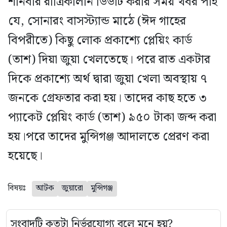
শনিবার রাত্রিকালীন ডিউটি করার সময় খবর পাই
যে, সোনারং বাসস্ট্যান্ড মাঠে (ঈদ গাহের
বিপরীতে) কিছু লোক প্রকাশ্যে প্লেয়িং কার্ড
(তাশ) দিয়া জুয়া খেলতেছে। পরে রাত একটার
দিকে প্রকাশ্যে অর্থ দ্বারা জুয়া খেলা অবস্থায় ৭
জনকে গ্রেফতার করা হয়। তাদের কাছ হতে ৩
প্যাকেট প্লেয়িং কার্ড (তাশ) ৯৫০ টাকা জব্দ করা
হয়।পরে তাদের মুন্সিগঞ্জ আদালতে প্রেরণ করা
হয়েছে।
বিষয়ঃ
আটক
জুয়ারো
মুন্সিগঞ্জ
সংবাদটি কতটা নির্ভরযোগ্য বলে মনে হয়?