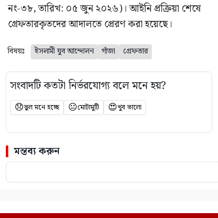
নং-৩৮, তারিখ: ০৫ জুন ২০২৬)। আইনি প্রক্রিয়া শেষে
গ্রেফতারকৃতদের আদালতে প্রেরণ করা হয়েছে।
বিষয়ঃ
ইসলামী যুব আন্দোলন
গাঁজা
গ্রেফতার
সংবাদটি কতটা নির্ভরযোগ্য বলে মনে হয়?
😞
😐
😍
ভুল মনে হচ্ছে
মোটামুটি
খুব ভালো
মন্তব্য করুন