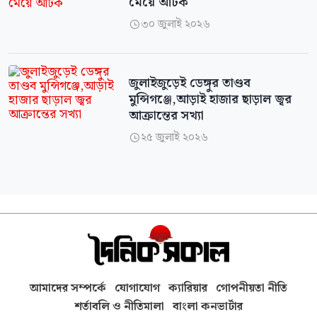
মেয়ে আটক
৩০ জুলাই ২০২৬

জুলাইজুড়েই ডেঙ্গুর তাণ্ডব
মুন্সিগঞ্জে,আড়াই হাজার ছাড়াল জ্বর
আক্রান্তের সখ্যা
২৫ জুলাই ২০২৬

আমাদের সম্পর্কে
যোগাযোগ
ক্যারিয়ার
গোপনীয়তা নীতি
শর্তাবলি ও নীতিমালা
বাংলা কনভার্টার