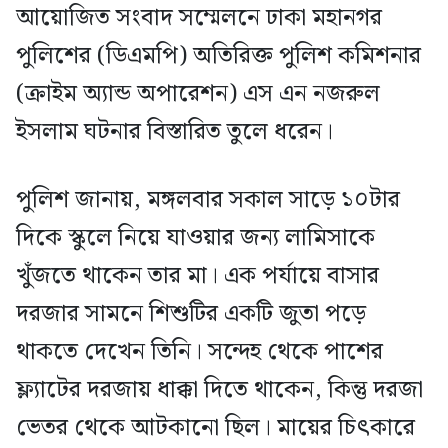
আয়োজিত সংবাদ সম্মেলনে ঢাকা মহানগর
পুলিশের (ডিএমপি) অতিরিক্ত পুলিশ কমিশনার
(ক্রাইম অ্যান্ড অপারেশন) এস এন নজরুল
ইসলাম ঘটনার বিস্তারিত তুলে ধরেন।
পুলিশ জানায়, মঙ্গলবার সকাল সাড়ে ১০টার
দিকে স্কুলে নিয়ে যাওয়ার জন্য লামিসাকে
খুঁজতে থাকেন তার মা। এক পর্যায়ে বাসার
দরজার সামনে শিশুটির একটি জুতা পড়ে
থাকতে দেখেন তিনি। সন্দেহ থেকে পাশের
ফ্ল্যাটের দরজায় ধাক্কা দিতে থাকেন, কিন্তু দরজা
ভেতর থেকে আটকানো ছিল। মায়ের চিৎকারে