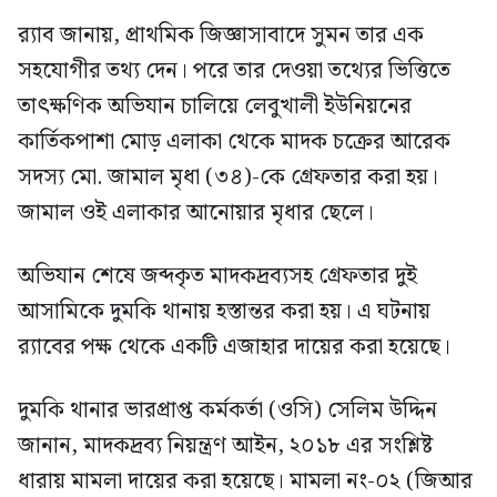
র‍্যাব জানায়, প্রাথমিক জিজ্ঞাসাবাদে সুমন তার এক
সহযোগীর তথ্য দেন। পরে তার দেওয়া তথ্যের ভিত্তিতে
তাৎক্ষণিক অভিযান চালিয়ে লেবুখালী ইউনিয়নের
কার্তিকপাশা মোড় এলাকা থেকে মাদক চক্রের আরেক
সদস্য মো. জামাল মৃধা (৩৪)-কে গ্রেফতার করা হয়।
জামাল ওই এলাকার আনোয়ার মৃধার ছেলে।
অভিযান শেষে জব্দকৃত মাদকদ্রব্যসহ গ্রেফতার দুই
আসামিকে দুমকি থানায় হস্তান্তর করা হয়। এ ঘটনায়
র‍্যাবের পক্ষ থেকে একটি এজাহার দায়ের করা হয়েছে।
দুমকি থানার ভারপ্রাপ্ত কর্মকর্তা (ওসি) সেলিম উদ্দিন
জানান, মাদকদ্রব্য নিয়ন্ত্রণ আইন, ২০১৮ এর সংশ্লিষ্ট
ধারায় মামলা দায়ের করা হয়েছে। মামলা নং-০২ (জিআর