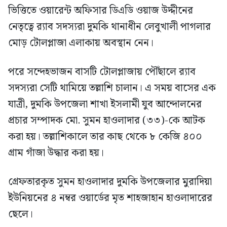
ভিত্তিতে ওয়ারেন্ট অফিসার ডিএডি ওয়াজ উদ্দীনের
নেতৃত্বে র‍্যাব সদস্যরা দুমকি থানাধীন লেবুখালী পাগলার
মোড় টোলপ্লাজা এলাকায় অবস্থান নেন।
পরে সন্দেহভাজন বাসটি টোলপ্লাজায় পৌঁছালে র‍্যাব
সদস্যরা সেটি থামিয়ে তল্লাশি চালান। এ সময় বাসের এক
যাত্রী, দুমকি উপজেলা শাখা ইসলামী যুব আন্দোলনের
প্রচার সম্পাদক মো. সুমন হাওলাদার (৩৩)-কে আটক
করা হয়। তল্লাশিকালে তার কাছ থেকে ৮ কেজি ৪০০
গ্রাম গাঁজা উদ্ধার করা হয়।
গ্রেফতারকৃত সুমন হাওলাদার দুমকি উপজেলার মুরাদিয়া
ইউনিয়নের ৪ নম্বর ওয়ার্ডের মৃত শাহজাহান হাওলাদারের
ছেলে।