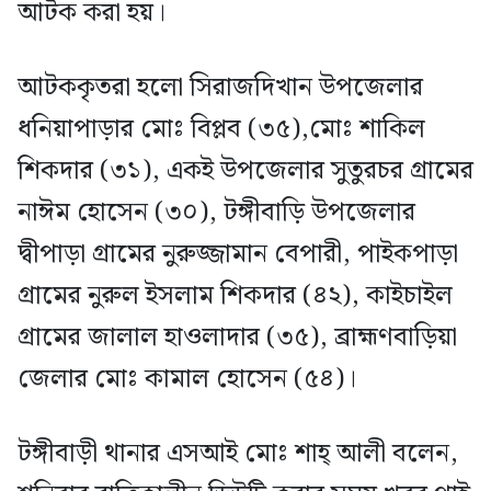
আটক করা হয়।
আটককৃতরা হলো সিরাজদিখান উপজেলার
ধনিয়াপাড়ার মোঃ বিপ্লব (৩৫),মোঃ শাকিল
শিকদার (৩১), একই উপজেলার সুতুরচর গ্রামের
নাঈম হোসেন (৩০), টঙ্গীবাড়ি উপজেলার
দ্বীপাড়া গ্রামের নুরুজ্জামান বেপারী, পাইকপাড়া
গ্রামের নুরুল ইসলাম শিকদার (৪২), কাইচাইল
গ্রামের জালাল হাওলাদার (৩৫), ব্রাহ্মণবাড়িয়া
জেলার মোঃ কামাল হোসেন (৫৪)।
টঙ্গীবাড়ী থানার এসআই মোঃ শাহ্ আলী বলেন,