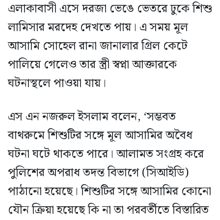
এলাকাবাসী এসে দরজা ভেঙে ভেতরে ঢুকে শিশু
লামিসার মরদেহ দেখতে পায়। এ সময় মূল
আসামি সোহেল রানা জানালার গ্রিল কেটে
পালিয়ে গেলেও তার স্ত্রী স্বপ্না আক্তারকে
ঘটনাস্থলে পাওয়া যায়।
এস এন নজরুল ইসলাম বলেন, ‘সম্ভবত
বাথরুমে শিশুটির সঙ্গে মূল আসামির অবৈধ
ঘটনা ঘটে থাকতে পারে। আলামত সংগ্রহ করে
পুলিশের অপরাধ তদন্ত বিভাগে (সিআইডি)
পাঠানো হয়েছে। শিশুটির সঙ্গে আসামির কোনো
যৌন ক্রিয়া হয়েছে কি না তা পরবর্তীতে বিস্তারিত