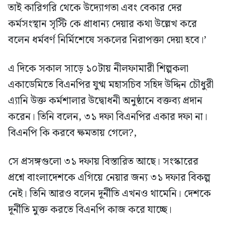
তাই কারিগরি থেকে উদ্যোগতা এবং বেকার দের
কর্মসংস্থান সৃস্টি কে প্রাধান্য দেয়ার কথা উল্লেখ করে
বলেন ধর্মবর্ণ নির্মিশেষে সকলের নিরাপক্তা দেয়া হবে।’
এ দিকে সকাল সাড়ে ১০টায় নীলফামারী শিল্পকলা
একাডেমিতে বিএনপির যুগ্ম মহাসচিব সহিদ উদ্দিন চৌধুরী
এ্যানি উক্ত কর্মশালার উদ্বোধনী অনুষ্ঠানে বক্তব্য প্রদান
করেন। তিনি বলেন, ৩১ দফা বিএনপির একার দফা না।
বিএনপি কি করবে ক্ষমতায় গেলে?,
সে প্রসঙ্গগুলো ৩১ দফায় বিস্তারিত আছে। সংস্কারের
প্রশ্নে বাংলাদেশকে এগিয়ে নেয়ার জন্য ৩১ দফার বিকল্প
নেই। তিনি আরও বলেন দূর্নীতি এখনও থামেনি। দেশকে
দূর্নীতি মুক্ত করতে বিএনপি কাজ করে যাচ্ছে।