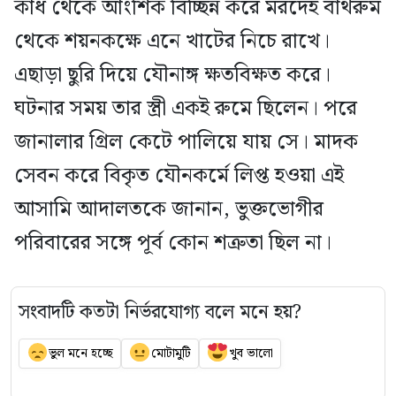
কাঁধ থেকে আংশিক বিচ্ছিন্ন করে মরদেহ বাথরুম
থেকে শয়নকক্ষে এনে খাটের নিচে রাখে।
এছাড়া ছুরি দিয়ে যৌনাঙ্গ ক্ষতবিক্ষত করে।
ঘটনার সময় তার স্ত্রী একই রুমে ছিলেন। পরে
জানালার গ্রিল কেটে পালিয়ে যায় সে। মাদক
সেবন করে বিকৃত যৌনকর্মে লিপ্ত হওয়া এই
আসামি আদালতকে জানান, ভুক্তভোগীর
পরিবারের সঙ্গে পূর্ব কোন শত্রুতা ছিল না।
সংবাদটি কতটা নির্ভরযোগ্য বলে মনে হয়?
ভুল মনে হচ্ছে
মোটামুটি
খুব ভালো