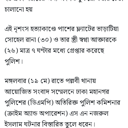
চালানো হয়
এই নৃশংস হত্যাকাণ্ডে পাশের ফ্ল্যাটের ভাড়াটিয়া
সোহেল রানা (৩০) ও তার স্ত্রী স্বপ্না আক্তারকে
(২৬) মাত্র ৭ ঘণ্টার মধ্যে গ্রেপ্তার করেছে
পুলিশ।
মঙ্গলবার (১৯ মে) রাতে পল্লবী থানায়
আয়োজিত সংবাদ সম্মেলনে ঢাকা মহানগর
পুলিশের (ডিএমপি) অতিরিক্ত পুলিশ কমিশনার
(ক্রাইম অ্যান্ড অপারেশন) এস এন নজরুল
ইসলাম ঘটনার বিস্তারিত তুলে ধরেন।