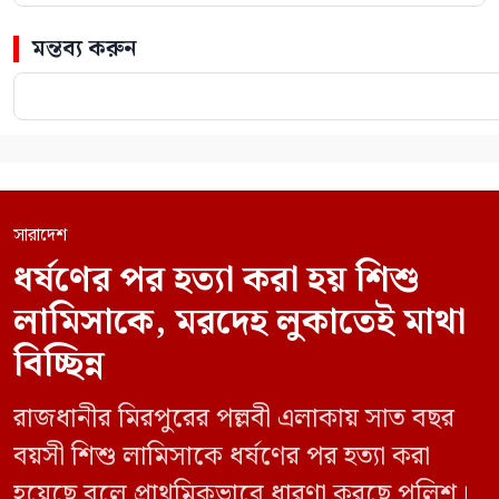
মন্তব্য করুন
সারাদেশ
ধর্ষণের পর হত্যা করা হয় শিশু
লামিসাকে, মরদেহ লুকাতেই মাথা
বিচ্ছিন্ন
রাজধানীর মিরপুরের পল্লবী এলাকায় সাত বছর
বয়সী শিশু লামিসাকে ধর্ষণের পর হত্যা করা
হয়েছে বলে প্রাথমিকভাবে ধারণা করছে পুলিশ।