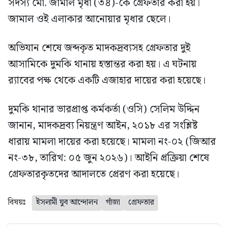
সদস্য মো. জামাল মৃধা (৩৪)-কে গ্রেফতার করা হয়।
জামাল ওই এলাকার আনোয়ার মৃধার ছেলে।
অভিযান শেষে জব্দকৃত মাদকদ্রব্যসহ গ্রেফতার দুই
আসামিকে দুমকি থানায় হস্তান্তর করা হয়। এ ঘটনায়
র‍্যাবের পক্ষ থেকে একটি এজাহার দায়ের করা হয়েছে।
দুমকি থানার ভারপ্রাপ্ত কর্মকর্তা (ওসি) সেলিম উদ্দিন
জানান, মাদকদ্রব্য নিয়ন্ত্রণ আইন, ২০১৮ এর সংশ্লিষ্ট
ধারায় মামলা দায়ের করা হয়েছে। মামলা নং-০২ (জিআর
নং-৩৮, তারিখ: ০৫ জুন ২০২৬)। আইনি প্রক্রিয়া শেষে
গ্রেফতারকৃতদের আদালতে প্রেরণ করা হয়েছে।
বিষয়ঃ
ইসলামী যুব আন্দোলন
গাঁজা
গ্রেফতার