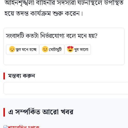
আইনশৃঙ্খলা বাহিনীর সদস্যরা ঘটনাস্থলে উপস্থিত
হয়ে তদন্ত কার্যক্রম শুরু করেন।
সংবাদটি কতটা নির্ভরযোগ্য বলে মনে হয়?
ভুল মনে হচ্ছে
মোটামুটি
খুব ভালো
মন্তব্য করুন
এ সম্পর্কিত আরো খবর