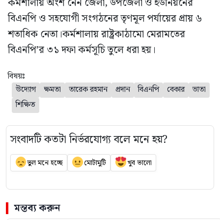
কর্মশালায় অংশ নেন জেলা, উপজেলা ও ইউনিয়নের
বিএনপি ও সহযোগী সংগঠনের তৃণমূল পর্যায়ের প্রায় ৬
শতাধিক নেতা।কর্মশালায় রাষ্ট্রকাঠামো মেরামতের
বিএনপি’র ৩১ দফা কর্মসূচি তুলে ধরা হয়।
বিষয়ঃ
উদ্যোগ
ক্ষমতা
তারেক রহমান
প্রদান
বিএনপি
বেকার
ভাতা
শিক্ষিত
সংবাদটি কতটা নির্ভরযোগ্য বলে মনে হয়?
ভুল মনে হচ্ছে
মোটামুটি
খুব ভালো
মন্তব্য করুন