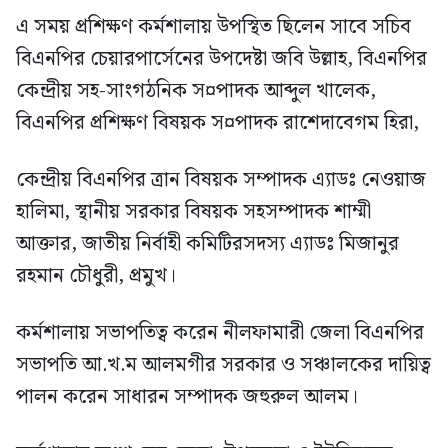
এ সময় প্রশিক্ষণ কর্মশালায় উপস্থিত ছিলেন সাবে সচিব
বিএনপির চেয়ারপার্সেনের উপদেষ্টা জবি উল্লাহ, বিএনপির
কেন্দ্রীয় সহ-সাংগঠনিক স¤পাদক আব্দুল খালেক,
বিএনপির প্রশিক্ষণ বিষয়ক স¤পাদক রাশেদাবেগম হিরা,
কেন্দ্রীয় বিএনপির ত্রান বিষয়ক সম্পাদক এ্যাডঃ নেওয়াজ
হালিমা, স্থানীয় সরকার বিষয়ক সহসম্পাদক শাম্মী
আক্তার, জাতীয় নির্বাহী কমিটিরসদস্য এ্যাডঃ মিজানুর
রহমান চৌধুরী, প্রমুখ।
কর্মশালায় সভাপতিত্ব করেন নীলফামারী জেলা বিএনপির
সভাপতি আ.খ.ম আলমগীর সরকার ও সঞ্চালকের দায়িত্ব
পালন করেন সাধারন সম্পাদক জহুরুল আলম।