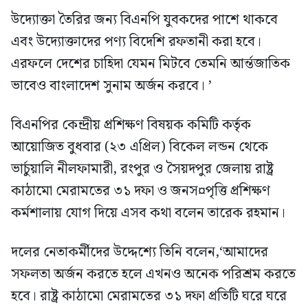
উদ্যোক্তা তৈরির জন্য বিএনপি যুবকদের পাশে থাকবে
এবং উদ্যোক্তাদের পণ্য বিদেশি রফতানী করা হবে।
এরফলে দেশের চাহিদা যেমন মিটবে তেমনি আর্ন্তজাতিক
ভাবেও বাংলাদেশ সুনাম অর্জন করবে। ’
বিএনপির কেন্দ্রীয় প্রশিক্ষণ বিষয়ক কমিটি কর্তৃক
আয়োজিত বুধবার (২৩ এপ্রিল) বিকেল লন্ডন থেকে
ভার্চুয়ালি নীলফামারী, রংপুর ও সৈয়দপুর জেলায় রাষ্ট্র
কাঠামো মেরামতের ৩১ দফা ও জনস¤পৃত্তি প্রশিক্ষণ
কর্মশালায় যোগ দিয়ে এসব কথা বলেন তারেক রহমান।
দলের নেতাকর্মীদের উদ্দেশ্যে তিনি বলেন,‘আমাদের
সফলতা অর্জন করতে হলে এখনও অনেক পরিশ্রম করতে
হবে। রাষ্ট্র কাঠামো মেরামতের ৩১ দফা প্রতিটি ঘরে ঘরে