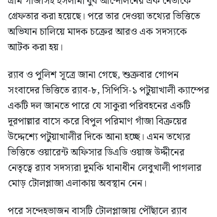
গ্রাম গাঁজাসহ ইসলামী যুব আন্দোলনের এক নেতাকে
গ্রেফতার করা হয়েছে। পরে তার দেওয়া তথ্যের ভিত্তিতে
অভিযান চালিয়ে মাদক চক্রের আরও এক সদস্যকে
আটক করা হয়।
র‍্যাব ও পুলিশ সূত্রে জানা গেছে, শুক্রবার গোপন
সংবাদের ভিত্তিতে র‍্যাব-৮, সিপিসি-১ পটুয়াখালী ক্যাম্পের
একটি দল জানতে পারে যে সাকুরা পরিবহনের একটি
দূরপাল্লার বাসে করে বিপুল পরিমাণ গাঁজা বিক্রয়ের
উদ্দেশ্যে পটুয়াখালীর দিকে আনা হচ্ছে। এমন তথ্যের
ভিত্তিতে ওয়ারেন্ট অফিসার ডিএডি ওয়াজ উদ্দীনের
নেতৃত্বে র‍্যাব সদস্যরা দুমকি থানাধীন লেবুখালী পাগলার
মোড় টোলপ্লাজা এলাকায় অবস্থান নেন।
পরে সন্দেহভাজন বাসটি টোলপ্লাজায় পৌঁছালে র‍্যাব