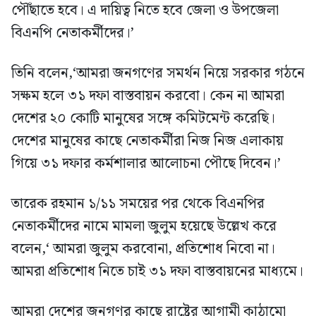
পৌঁছাতে হবে। এ দায়িত্ব নিতে হবে জেলা ও উপজেলা
বিএনপি নেতাকর্মীদের।’
তিনি বলেন,‘আমরা জনগণের সমর্থন নিয়ে সরকার গঠনে
সক্ষম হলে ৩১ দফা বাস্তবায়ন করবো। কেন না আমরা
দেশের ২০ কোটি মানুষের সঙ্গে কমিটমেন্ট করেছি।
দেশের মানুষের কাছে নেতাকর্মীরা নিজ নিজ এলাকায়
গিয়ে ৩১ দফার কর্মশালার আলোচনা পৌছে দিবেন।’
তারেক রহমান ১/১১ সময়ের পর থেকে বিএনপির
নেতাকর্মীদের নামে মামলা জুলুম হয়েছে উল্লেখ করে
বলেন,‘ আমরা জুলুম করবোনা, প্রতিশোধ নিবো না।
আমরা প্রতিশোধ নিতে চাই ৩১ দফা বাস্তবায়নের মাধ্যমে।
আমরা দেশের জনগণর কাছে রাষ্ট্রের আগামী কাঠামো