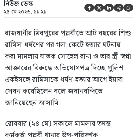
নিউজ ডেস্ক





২৪ মে ২০২৬, ১১:২১
রাজধানীর মিরপুরের পল্লবীতে আট বছরের শিশু
রামিসা ধর্ষণের পর গলা কেটে হত্যার ঘটনায়
করা মামলায় ঘাতক সোহেল রানা ও তার স্ত্রী স্বপ্না
আক্তারের বিরুদ্ধে অভিযোগপত্র দিচ্ছে পুলিশ।
একইসঙ্গে রামিসাকে ধর্ষণ-হত্যার আগে ইয়াবা
সেবন করেছিলেন বলে জবানবন্দিতে
জানিয়েছেন আসামি।
রোববার (২৪ মে) সকালে মামলার তদন্ত
কর্মকর্তা পল্লবী থানার উপ-পরিদর্শক