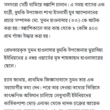
সদস্যরা সেটি থামিয়ে তল্লাশি চালান। এ সময় বাসের এক
যাত্রী, দুমকি উপজেলা শাখা ইসলামী যুব আন্দোলনের
প্রচার সম্পাদক মো. সুমন হাওলাদার (৩৩)-কে আটক
করা হয়। তল্লাশিকালে তার কাছ থেকে ৮ কেজি ৪০০
গ্রাম গাঁজা উদ্ধার করা হয়।
গ্রেফতারকৃত সুমন হাওলাদার দুমকি উপজেলার মুরাদিয়া
ইউনিয়নের ৪ নম্বর ওয়ার্ডের মৃত শাহজাহান হাওলাদারের
ছেলে।
র‍্যাব জানায়, প্রাথমিক জিজ্ঞাসাবাদে সুমন তার এক
সহযোগীর তথ্য দেন। পরে তার দেওয়া তথ্যের ভিত্তিতে
তাৎক্ষণিক অভিযান চালিয়ে লেবুখালী ইউনিয়নের
কার্তিকপাশা মোড় এলাকা থেকে মাদক চক্রের আরেক