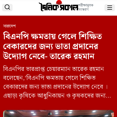
পরীক্ষামূলক


সংস্করণ
সারাদেশ
বিএনপি ক্ষমতায় গেলে শিক্ষিত
বেকারদের জন্য ভাতা প্রদানের
উদ্যোগ নেবে- তারেক রহমান
বিএনপির ভারপ্রাপ্ত চেয়ারম্যান তারেক রহমান
বলেছেন,‘বিএনপি ক্ষমতায় গেলে শিক্ষিত
বেকারদের জন্য ভাতা প্রদানের উদ্যোগ নেবে ।
এছাড়া কৃষিকে আধুনিকায়ন ও কৃষকদের জন্য
আলাদা ব্যবস্থা করা হবে। উদ্যোক্তা তৈরির জন্য
বিএনপি যুবকদের পাশে থাকবে এবং