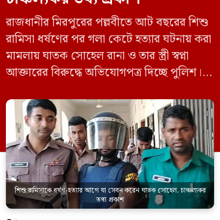
রাজধানীর মিরপুরের পল্লবীতে আট বছরের শিশু
রামিসা ধর্ষণের পর গলা কেটে হত্যার ঘটনায় করা
মামলায় ঘাতক সোহেল রানা ও তার স্ত্রী স্বপ্না
আক্তারের বিরুদ্ধে অভিযোগপত্র দিচ্ছে পুলিশ।
একইসঙ্গে রামিসাকে ধর্ষণ-হত্যার আগে ইয়াবা
সেবন করেছিলেন বলে জবানবন্দিতে
জানিয়েছেন আসামি। রোববার (২৪ মে) সকালে
মামলার তদন্ত কর্মকর্তা পল্লবী থানার উপ-
পরিদর্শক অহিদুজ্জামান এ তথ্য নিছিত করেন।
তিনি বলেন, […]
শিশু রামিসাকে ধর্ষণ-হত্যার আগে যা সেবন করেন ঘাতক সোহেল, চাঞ্চল্যকর
তথ্য প্রকাশ