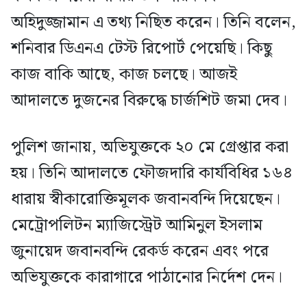
অহিদুজ্জামান এ তথ্য নিছিত করেন। তিনি বলেন,
শনিবার ডিএনএ টেস্ট রিপোর্ট পেয়েছি। কিছু
কাজ বাকি আছে, কাজ চলছে। আজই
আদালতে দুজনের বিরুদ্ধে চার্জশিট জমা দেব।
পুলিশ জানায়, অভিযুক্তকে ২০ মে গ্রেপ্তার করা
হয়। তিনি আদালতে ফৌজদারি কার্যবিধির ১৬৪
ধারায় স্বীকারোক্তিমূলক জবানবন্দি দিয়েছেন।
মেট্রোপলিটন ম্যাজিস্ট্রেট আমিনুল ইসলাম
জুনায়েদ জবানবন্দি রেকর্ড করেন এবং পরে
অভিযুক্তকে কারাগারে পাঠানোর নির্দেশ দেন।