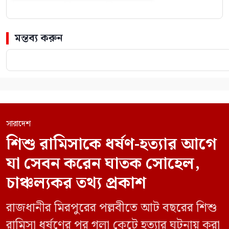
মন্তব্য করুন
সারাদেশ
শিশু রামিসাকে ধর্ষণ-হত্যার আগে
যা সেবন করেন ঘাতক সোহেল,
চাঞ্চল্যকর তথ্য প্রকাশ
রাজধানীর মিরপুরের পল্লবীতে আট বছরের শিশু
রামিসা ধর্ষণের পর গলা কেটে হত্যার ঘটনায় করা