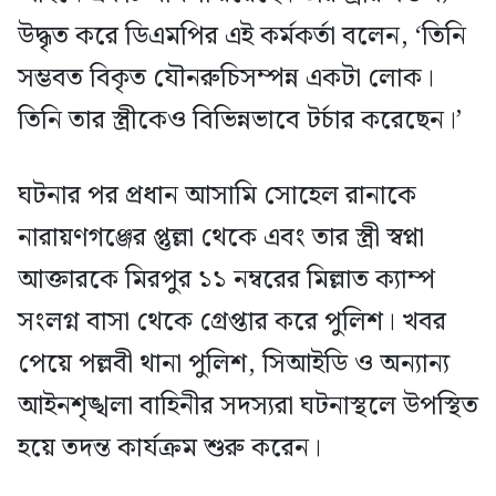
উদ্ধৃত করে ডিএমপির এই কর্মকর্তা বলেন, ‘তিনি
সম্ভবত বিকৃত যৌনরুচিসম্পন্ন একটা লোক।
তিনি তার স্ত্রীকেও বিভিন্নভাবে টর্চার করেছেন।’
ঘটনার পর প্রধান আসামি সোহেল রানাকে
নারায়ণগঞ্জের প্তুল্লা থেকে এবং তার স্ত্রী স্বপ্না
আক্তারকে মিরপুর ১১ নম্বরের মিল্লাত ক্যাম্প
সংলগ্ন বাসা থেকে গ্রেপ্তার করে পুলিশ। খবর
পেয়ে পল্লবী থানা পুলিশ, সিআইডি ও অন্যান্য
আইনশৃঙ্খলা বাহিনীর সদস্যরা ঘটনাস্থলে উপস্থিত
হয়ে তদন্ত কার্যক্রম শুরু করেন।