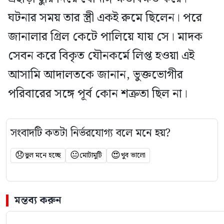
ঘটনার সময় তার স্ত্রী একই রুমে ছিলেন। পরে
জানালার গ্রিল কেটে পালিয়ে যায় সে। মাদক
সেবন করে বিকৃত যৌনকর্মে লিপ্ত হওয়া এই
আসামি আদালতকে জানান, ভুক্তভোগীর
পরিবারের সঙ্গে পূর্ব কোন শত্রুতা ছিল না।
সংবাদটি কতটা নির্ভরযোগ্য বলে মনে হয়?
😞
😐
😍
ভুল মনে হচ্ছে
মোটামুটি
খুব ভালো
মন্তব্য করুন