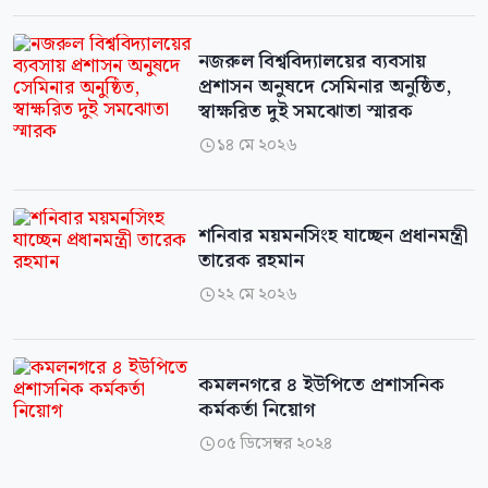
নজরুল বিশ্ববিদ্যালয়ের ব্যবসায়
প্রশাসন অনুষদে সেমিনার অনুষ্ঠিত,
স্বাক্ষরিত দুই সমঝোতা স্মারক
১৪ মে ২০২৬

শনিবার ময়মনসিংহ যাচ্ছেন প্রধানমন্ত্রী
তারেক রহমান
২২ মে ২০২৬

কমলনগরে ৪ ইউপিতে প্রশাসনিক
কর্মকর্তা নিয়োগ
০৫ ডিসেম্বর ২০২৪
