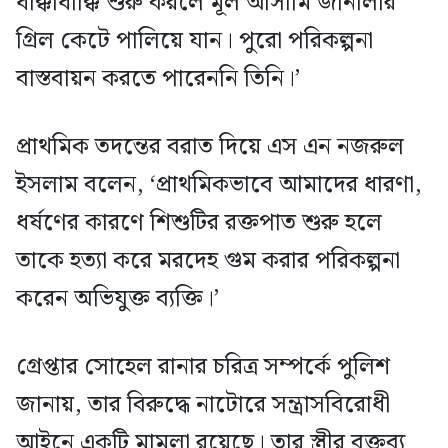
ধাক্কাধাক্কি শুরু করলে মূল আসামি জানালার
গ্রিল কেটে পালিয়ে যান। পুরো পরিকল্পনা
বাস্তবায়ন করতে পারেননি তিনি।’
প্রাথমিক তদন্তের বরাত দিয়ে এস এন নজরুল
ইসলাম বলেন, ‘প্রাথমিকভাবে আমাদের ধারণা,
ধর্ষণের কারণে শিশুটির রক্তপাত শুরু হলে
তাকে হত্যা করে মরদেহ গুম করার পরিকল্পনা
করেন অভিযুক্ত ব্যক্তি।’
গ্রেপ্তার সোহেল রানার চরিত্র সম্পর্কে পুলিশ
জানায়, তার বিরুদ্ধে নাটোরে সন্ত্রাসবিরোধী
আইনে একটি মামলা রয়েছে। তার স্ত্রীর বক্তব্য