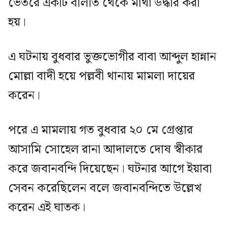
ভেতরে একটি বালতি থেকে মাথা উদ্ধার করা
হয়।
এ ঘটনায় বুধবার ভুক্তভোগীর বাবা আব্দুল হান্নান
মোল্লা বাদী হয়ে পল্লবী থানায় মামলা দায়ের
করেন।
পরে এ মামলায় গত বুধবার ২০ মে গ্রেপ্তার
আসামি সোহেল রানা আদালতে দোষ স্বীকার
করে জবানবন্দি দিয়েছেন। ঘটনার আগে ইয়াবা
সেবন করেছিলেন বলে জবানবন্দিতে উল্লেখ
করেন এই ঘাতক।