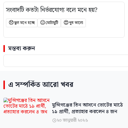
সংবাদটি কতটা নির্ভরযোগ্য বলে মনে হয়?
😞
😐
😍
ভুল মনে হচ্ছে
মোটামুটি
খুব ভালো
মন্তব্য করুন
এ সম্পর্কিত আরো খবর
মুন্সিগঞ্জের তিন আসনে ভোটের মাঠে
১৯ প্রার্থী, প্রত্যাহার করলেন ৪ জন
২০ জানুয়ারী ২০২৬
