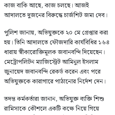
কাজ বাকি আছে, কাজ চলছে। আজই
আদালতে দুজনের বিরুদ্ধে চার্জশিট জমা দেব।
পুলিশ জানায়, অভিযুক্তকে ২০ মে গ্রেপ্তার করা
হয়। তিনি আদালতে ফৌজদারি কার্যবিধির ১৬৪
ধারায় স্বীকারোক্তিমূলক জবানবন্দি দিয়েছেন।
মেট্রোপলিটন ম্যাজিস্ট্রেট আমিনুল ইসলাম
জুনায়েদ জবানবন্দি রেকর্ড করেন এবং পরে
অভিযুক্তকে কারাগারে পাঠানোর নির্দেশ দেন।
তদন্ত কর্মকর্তারা জানান, অভিযুক্ত ব্যক্তি শিশু
রামিসাকে কৌশলে একটি কক্ষে নিয়ে গিয়ে