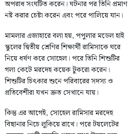
অপরাধ সংঘটিত করেন। ঘটনার পর তিনি প্রমাণ
নষ্ট করার চেষ্টা করেন এবং পরে পালিয়ে যান।
মামলার এজাহারে বলা হয়, পপুলার মডেল হাই
স্কুলের দ্বিতীয় শ্রেণির শিক্ষার্থী রামিসাকে ঘরে
নিয়ে ধর্ষণ করে সোহেল। পরে তিনি শিশুটির
গলা কেটে মরদেহ কয়েক টুকরো করেন।
শিশুটির চিৎকার শুনে পরিবারের সদস্য ও
প্রতিবেশীরা যখন দ্রুত সেখানে যায়।
কিন্তু এর আগেই, সোহেল রামিসার মরদেহ
বিছানার নিচে লুকিয়ে রাখে। পরে টয়লেটের