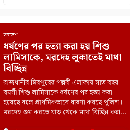
সারাদেশ
ধর্ষণের পর হত্যা করা হয় শিশু
লামিসাকে, মরদেহ লুকাতেই মাথা
বিচ্ছিন্ন
রাজধানীর মিরপুরের পল্লবী এলাকায় সাত বছর
বয়সী শিশু লামিসাকে ধর্ষণের পর হত্যা করা
হয়েছে বলে প্রাথমিকভাবে ধারণা করছে পুলিশ।
মরদেহ গুম করতে ঘাড় থেকে মাথা বিচ্ছিন্ন করা
হয় এবং শরীরের অন্য অংশও টুকরো করার চেষ্টা