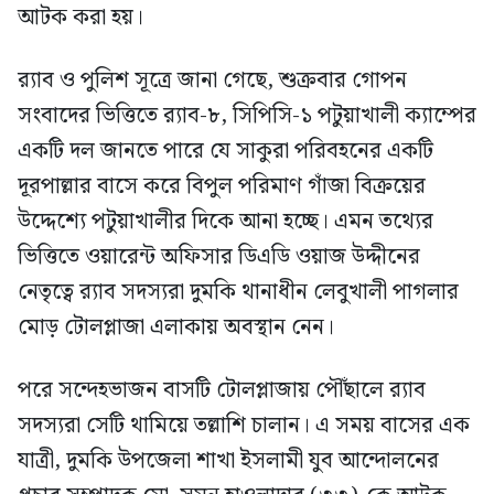
আটক করা হয়।
র‍্যাব ও পুলিশ সূত্রে জানা গেছে, শুক্রবার গোপন
সংবাদের ভিত্তিতে র‍্যাব-৮, সিপিসি-১ পটুয়াখালী ক্যাম্পের
একটি দল জানতে পারে যে সাকুরা পরিবহনের একটি
দূরপাল্লার বাসে করে বিপুল পরিমাণ গাঁজা বিক্রয়ের
উদ্দেশ্যে পটুয়াখালীর দিকে আনা হচ্ছে। এমন তথ্যের
ভিত্তিতে ওয়ারেন্ট অফিসার ডিএডি ওয়াজ উদ্দীনের
নেতৃত্বে র‍্যাব সদস্যরা দুমকি থানাধীন লেবুখালী পাগলার
মোড় টোলপ্লাজা এলাকায় অবস্থান নেন।
পরে সন্দেহভাজন বাসটি টোলপ্লাজায় পৌঁছালে র‍্যাব
সদস্যরা সেটি থামিয়ে তল্লাশি চালান। এ সময় বাসের এক
যাত্রী, দুমকি উপজেলা শাখা ইসলামী যুব আন্দোলনের