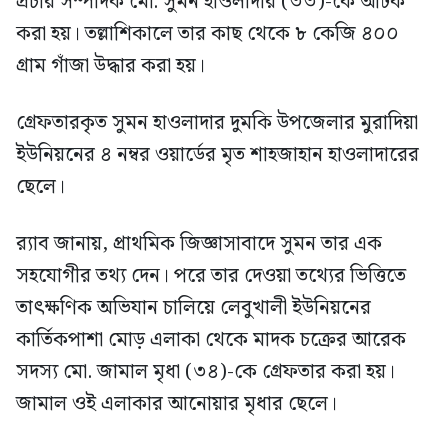
প্রচার সম্পাদক মো. সুমন হাওলাদার (৩৩)-কে আটক
করা হয়। তল্লাশিকালে তার কাছ থেকে ৮ কেজি ৪০০
গ্রাম গাঁজা উদ্ধার করা হয়।
গ্রেফতারকৃত সুমন হাওলাদার দুমকি উপজেলার মুরাদিয়া
ইউনিয়নের ৪ নম্বর ওয়ার্ডের মৃত শাহজাহান হাওলাদারের
ছেলে।
র‍্যাব জানায়, প্রাথমিক জিজ্ঞাসাবাদে সুমন তার এক
সহযোগীর তথ্য দেন। পরে তার দেওয়া তথ্যের ভিত্তিতে
তাৎক্ষণিক অভিযান চালিয়ে লেবুখালী ইউনিয়নের
কার্তিকপাশা মোড় এলাকা থেকে মাদক চক্রের আরেক
সদস্য মো. জামাল মৃধা (৩৪)-কে গ্রেফতার করা হয়।
জামাল ওই এলাকার আনোয়ার মৃধার ছেলে।