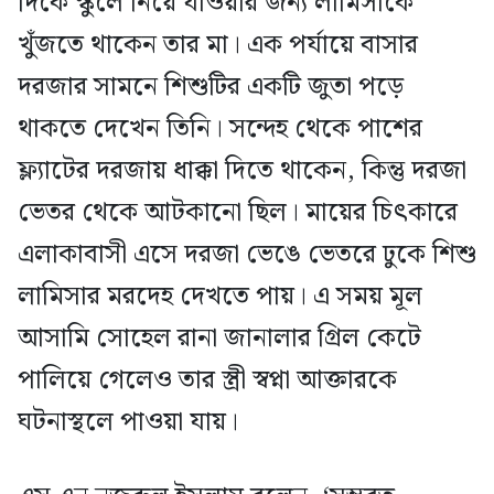
দিকে স্কুলে নিয়ে যাওয়ার জন্য লামিসাকে
খুঁজতে থাকেন তার মা। এক পর্যায়ে বাসার
দরজার সামনে শিশুটির একটি জুতা পড়ে
থাকতে দেখেন তিনি। সন্দেহ থেকে পাশের
ফ্ল্যাটের দরজায় ধাক্কা দিতে থাকেন, কিন্তু দরজা
ভেতর থেকে আটকানো ছিল। মায়ের চিৎকারে
এলাকাবাসী এসে দরজা ভেঙে ভেতরে ঢুকে শিশু
লামিসার মরদেহ দেখতে পায়। এ সময় মূল
আসামি সোহেল রানা জানালার গ্রিল কেটে
পালিয়ে গেলেও তার স্ত্রী স্বপ্না আক্তারকে
ঘটনাস্থলে পাওয়া যায়।