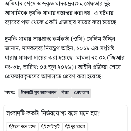
অভিযান শেষে জব্দকৃত মাদকদ্রব্যসহ গ্রেফতার দুই
আসামিকে দুমকি থানায় হস্তান্তর করা হয়। এ ঘটনায়
র‍্যাবের পক্ষ থেকে একটি এজাহার দায়ের করা হয়েছে।
দুমকি থানার ভারপ্রাপ্ত কর্মকর্তা (ওসি) সেলিম উদ্দিন
জানান, মাদকদ্রব্য নিয়ন্ত্রণ আইন, ২০১৮ এর সংশ্লিষ্ট
ধারায় মামলা দায়ের করা হয়েছে। মামলা নং-০২ (জিআর
নং-৩৮, তারিখ: ০৫ জুন ২০২৬)। আইনি প্রক্রিয়া শেষে
গ্রেফতারকৃতদের আদালতে প্রেরণ করা হয়েছে।
বিষয়ঃ
ইসলামী যুব আন্দোলন
গাঁজা
গ্রেফতার
সংবাদটি কতটা নির্ভরযোগ্য বলে মনে হয়?
😞
😐
😍
ভুল মনে হচ্ছে
মোটামুটি
খুব ভালো