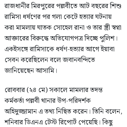
রাজধানীর মিরপুরের পল্লবীতে আট বছরের শিশু
রামিসা ধর্ষণের পর গলা কেটে হত্যার ঘটনায়
করা মামলায় ঘাতক সোহেল রানা ও তার স্ত্রী স্বপ্না
আক্তারের বিরুদ্ধে অভিযোগপত্র দিচ্ছে পুলিশ।
একইসঙ্গে রামিসাকে ধর্ষণ-হত্যার আগে ইয়াবা
সেবন করেছিলেন বলে জবানবন্দিতে
জানিয়েছেন আসামি।
রোববার (২৪ মে) সকালে মামলার তদন্ত
কর্মকর্তা পল্লবী থানার উপ-পরিদর্শক
অহিদুজ্জামান এ তথ্য নিছিত করেন। তিনি বলেন,
শনিবার ডিএনএ টেস্ট রিপোর্ট পেয়েছি। কিছু