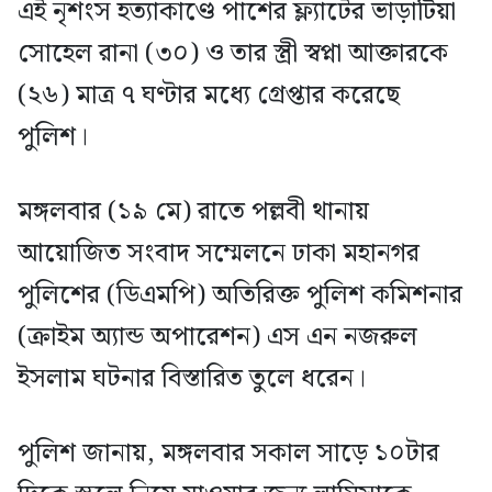
এই নৃশংস হত্যাকাণ্ডে পাশের ফ্ল্যাটের ভাড়াটিয়া
সোহেল রানা (৩০) ও তার স্ত্রী স্বপ্না আক্তারকে
(২৬) মাত্র ৭ ঘণ্টার মধ্যে গ্রেপ্তার করেছে
পুলিশ।
মঙ্গলবার (১৯ মে) রাতে পল্লবী থানায়
আয়োজিত সংবাদ সম্মেলনে ঢাকা মহানগর
পুলিশের (ডিএমপি) অতিরিক্ত পুলিশ কমিশনার
(ক্রাইম অ্যান্ড অপারেশন) এস এন নজরুল
ইসলাম ঘটনার বিস্তারিত তুলে ধরেন।
পুলিশ জানায়, মঙ্গলবার সকাল সাড়ে ১০টার