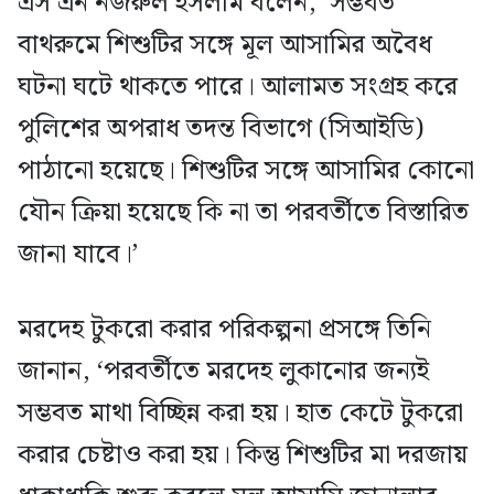
এস এন নজরুল ইসলাম বলেন, ‘সম্ভবত
বাথরুমে শিশুটির সঙ্গে মূল আসামির অবৈধ
ঘটনা ঘটে থাকতে পারে। আলামত সংগ্রহ করে
পুলিশের অপরাধ তদন্ত বিভাগে (সিআইডি)
পাঠানো হয়েছে। শিশুটির সঙ্গে আসামির কোনো
যৌন ক্রিয়া হয়েছে কি না তা পরবর্তীতে বিস্তারিত
জানা যাবে।’
মরদেহ টুকরো করার পরিকল্পনা প্রসঙ্গে তিনি
জানান, ‘পরবর্তীতে মরদেহ লুকানোর জন্যই
সম্ভবত মাথা বিচ্ছিন্ন করা হয়। হাত কেটে টুকরো
করার চেষ্টাও করা হয়। কিন্তু শিশুটির মা দরজায়