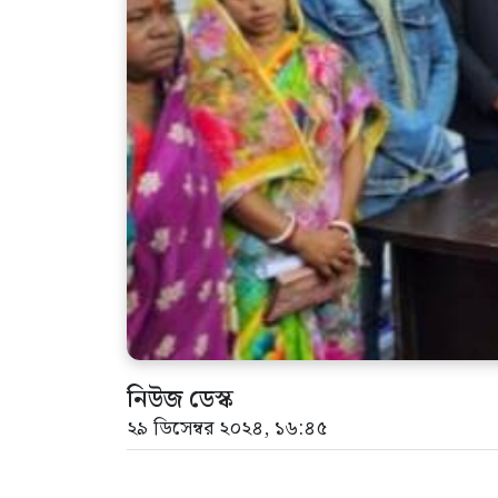
নিউজ ডেস্ক
২৯ ডিসেম্বর ২০২৪, ১৬:৪৫