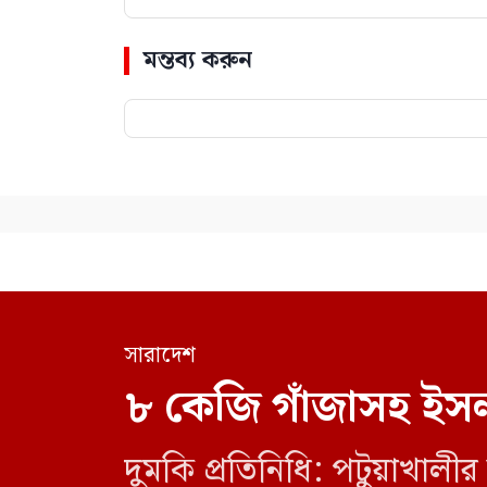
মন্তব্য করুন
সারাদেশ
৮ কেজি গাঁজাসহ ইসল
দুমকি প্রতিনিধি: পটুয়াখা