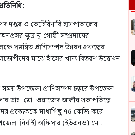
্রতিনিধি:
্পদ দপ্তর ও ভেটেরিনারি হাসপাতালের
রসর ক্ষুদ্র নৃ-গোষ্ঠী সম্প্রদায়ের
ে সমন্বিত প্রাণিসম্পদ উন্নয়ন প্রকল্পের
 সুফলভোগীদের মাঝে হাঁসের খাদ্য বিতরণ উদ্বোধন
র সময় উপজেলা প্রাণিসম্পদ চত্বরে উপজেলা
ফিসার ডাঃ. মো. ওয়াজেদ আলীর সভাপতিত্বে
র প্রত্যেককে মাথাপিছু ৭৫ কেজি করে
উপজেলা নির্বাহী অফিসার (ইউএনও) মো.