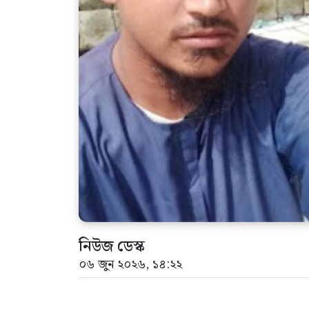
নিউজ ডেস্ক
০৬ জুন ২০২৬, ১৪:২২