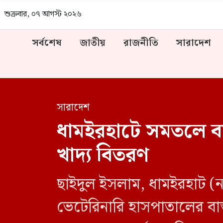
শুক্রবার, ০৭ আগস্ট ২০২৬
সর্বশেষ
জাতীয়
রাজনীতি
সারাদেশ
সারাদেশ
ধামইরহাটে সমতলে বসবাস
খাদ্য বিতরণ
ছাইদুল ইসলাম, ধামইরহাট (ন
ভেটেরিনারি হাসপাতালের বাস্