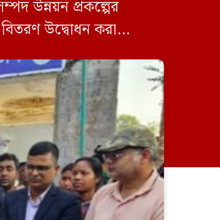
ম্পদ উন্নয়ন প্রকল্পের
্য বিতরণ উদ্বোধন করা
িসম্পদ চত্বরে উপজেলা