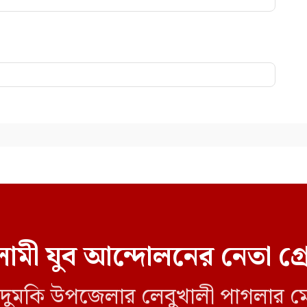
ামী যুব আন্দোলনের নেতা গ্
লীর দুমকি উপজেলার লেবুখালী পাগলার ম