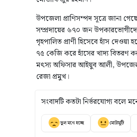
উপজেলা প্রাণিসম্পদ সূত্রে জানা গেছে,
সম্প্রদায়ের ৬৭০ জন উপকারভোগীদ
গৃহপালিত প্রাণী হিসেবে হাঁস দেওয়া 
৭৫ কেজি করে হাঁসের খাদ্য বিতরণ 
মৎস্য অফিসার আইয়ুব আলী, উপজেলা প
রেজা প্রমুখ।
সংবাদটি কতটা নির্ভরযোগ্য বলে মন
ভুল মনে হচ্ছে
মোটামুটি