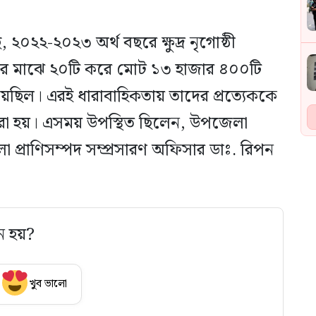
 ২০২২-২০২৩ অর্থ বছরে ক্ষুদ্র নৃগোষ্ঠী
ের মাঝে ২০টি করে মোট ১৩ হাজার ৪০০টি
হয়েছিল। এরই ধারাবাহিকতায় তাদের প্রত্যেককে
করা হয়। এসময় উপস্থিত ছিলেন, উপজেলা
্রাণিসম্পদ সম্প্রসারণ অফিসার ডাঃ. রিপন
ে হয়?
খুব ভালো