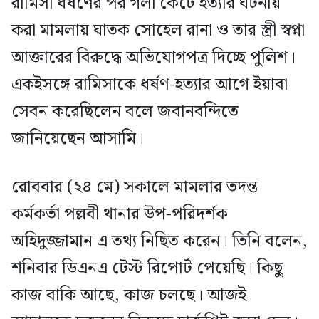
রামিসা ধর্ষণের পর গলা কেটে হত্যার ঘটনায়
করা মামলায় ঘাতক সোহেল রানা ও তার স্ত্রী স্বপ্না
আক্তারের বিরুদ্ধে অভিযোগপত্র দিচ্ছে পুলিশ।
একইসঙ্গে রামিসাকে ধর্ষণ-হত্যার আগে ইয়াবা
সেবন করেছিলেন বলে জবানবন্দিতে
জানিয়েছেন আসামি।
রোববার (২৪ মে) সকালে মামলার তদন্ত
কর্মকর্তা পল্লবী থানার উপ-পরিদর্শক
অহিদুজ্জামান এ তথ্য নিছিত করেন। তিনি বলেন,
শনিবার ডিএনএ টেস্ট রিপোর্ট পেয়েছি। কিছু
কাজ বাকি আছে, কাজ চলছে। আজই