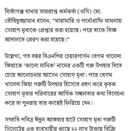
মির্জাগঞ্জ থানার ভারপ্রাপ্ত কর্মকর্তা (ওসি) মো.
তৌহিদুজ্জামান বলেন, “মারামারি ও পর্নোগ্রাফি মামলায়
সোহাগ মৃধাকে গ্রেপ্তার করা হয়েছে। পরে তাকে বিজ্ঞ
আদালতে প্রেরণ করা হয়েছে।”
উল্লেখ্য, গত বছর বিএনপির চেয়ারপার্সন বেগম খালেদা
জিয়াকে ‘কালো মানিক’ নামের একটি গরু উপহার দিতে
চেয়ে আলোচনায় আসেন সোহাগ মৃধা। পরে বেগম
খালেদা জিয়া গরুটি উপহার হিসেবে গ্রহণ করে কৃষক
সোহাগ মৃধার পরিবারের আর্থিক সচ্ছলতার কথা বিবেচনা
করে তা পুনরায় তার কাছেই ফিরিয়ে দেন।
সম্প্রতি পবিত্র ঈদুল আজহার হাটে সোহাগ মৃধা গরুটি
সিলেটের এক ব্যবসায়ীর কাছে ২২ লাখ টাকায় বিক্রি