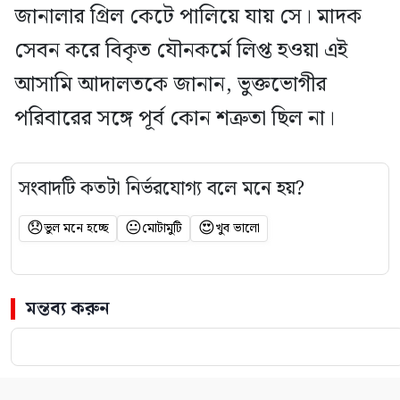
জানালার গ্রিল কেটে পালিয়ে যায় সে। মাদক
সেবন করে বিকৃত যৌনকর্মে লিপ্ত হওয়া এই
আসামি আদালতকে জানান, ভুক্তভোগীর
পরিবারের সঙ্গে পূর্ব কোন শত্রুতা ছিল না।
সংবাদটি কতটা নির্ভরযোগ্য বলে মনে হয়?
😞
😐
😍
ভুল মনে হচ্ছে
মোটামুটি
খুব ভালো
মন্তব্য করুন