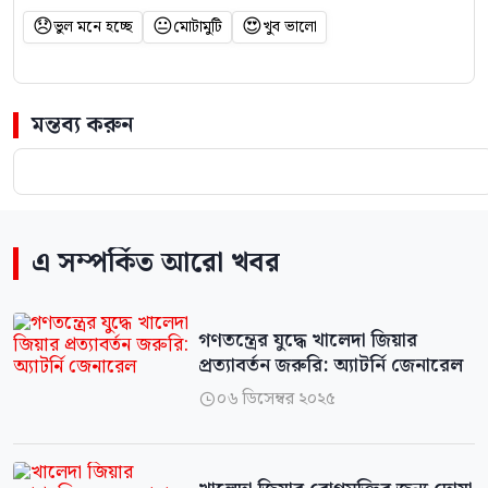
😞
😐
😍
ভুল মনে হচ্ছে
মোটামুটি
খুব ভালো
মন্তব্য করুন
এ সম্পর্কিত আরো খবর
গণতন্ত্রের যুদ্ধে খালেদা জিয়ার
প্রত্যাবর্তন জরুরি: অ্যাটর্নি জেনারেল
০৬ ডিসেম্বর ২০২৫
