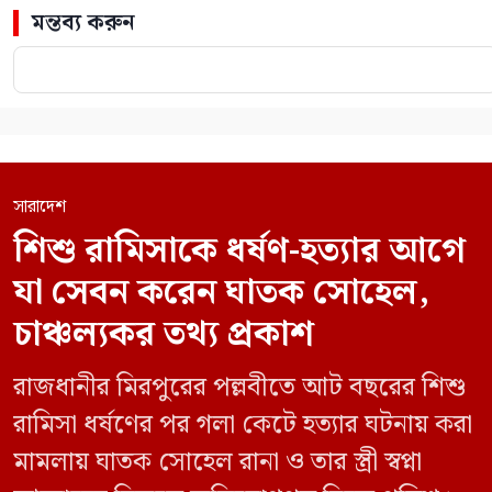
মন্তব্য করুন
সারাদেশ
শিশু রামিসাকে ধর্ষণ-হত্যার আগে
যা সেবন করেন ঘাতক সোহেল,
চাঞ্চল্যকর তথ্য প্রকাশ
রাজধানীর মিরপুরের পল্লবীতে আট বছরের শিশু
রামিসা ধর্ষণের পর গলা কেটে হত্যার ঘটনায় করা
মামলায় ঘাতক সোহেল রানা ও তার স্ত্রী স্বপ্না