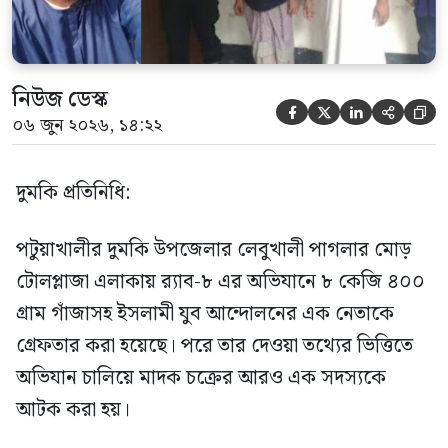
নিউজ ডেস্ক





০৬ জুন ২০২৬, ১৪:২২
দুমকি প্রতিনিধি:
পটুয়াখালীর দুমকি উপজেলার লেবুখালী পাগলার মোড়
টোলপ্লাজা এলাকায় র‍্যাব-৮ এর অভিযানে ৮ কেজি ৪০০
গ্রাম গাঁজাসহ ইসলামী যুব আন্দোলনের এক নেতাকে
গ্রেফতার করা হয়েছে। পরে তার দেওয়া তথ্যের ভিত্তিতে
অভিযান চালিয়ে মাদক চক্রের আরও এক সদস্যকে
আটক করা হয়।