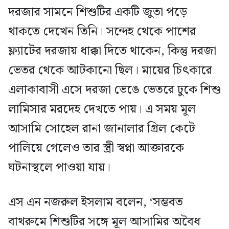
দরজার সামনে শিশুটির একটি জুতা পড়ে
থাকতে দেখেন তিনি। সন্দেহ থেকে পাশের
ফ্ল্যাটের দরজায় ধাক্কা দিতে থাকেন, কিন্তু দরজা
ভেতর থেকে আটকানো ছিল। মায়ের চিৎকারে
এলাকাবাসী এসে দরজা ভেঙে ভেতরে ঢুকে শিশু
লামিসার মরদেহ দেখতে পায়। এ সময় মূল
আসামি সোহেল রানা জানালার গ্রিল কেটে
পালিয়ে গেলেও তার স্ত্রী স্বপ্না আক্তারকে
ঘটনাস্থলে পাওয়া যায়।
এস এন নজরুল ইসলাম বলেন, ‘সম্ভবত
বাথরুমে শিশুটির সঙ্গে মূল আসামির অবৈধ