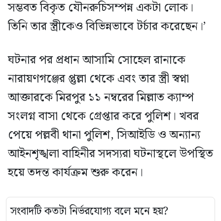
সম্ভবত বিকৃত যৌনরুচিসম্পন্ন একটা লোক।
তিনি তার স্ত্রীকেও বিভিন্নভাবে টর্চার করেছেন।’
ঘটনার পর প্রধান আসামি সোহেল রানাকে
নারায়ণগঞ্জের প্তুল্লা থেকে এবং তার স্ত্রী স্বপ্না
আক্তারকে মিরপুর ১১ নম্বরের মিল্লাত ক্যাম্প
সংলগ্ন বাসা থেকে গ্রেপ্তার করে পুলিশ। খবর
পেয়ে পল্লবী থানা পুলিশ, সিআইডি ও অন্যান্য
আইনশৃঙ্খলা বাহিনীর সদস্যরা ঘটনাস্থলে উপস্থিত
হয়ে তদন্ত কার্যক্রম শুরু করেন।
সংবাদটি কতটা নির্ভরযোগ্য বলে মনে হয়?