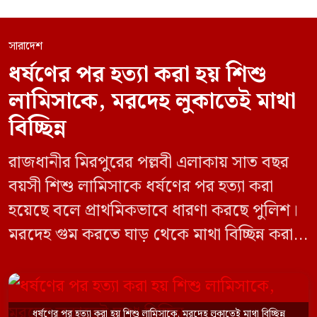
সারাদেশ
ধর্ষণের পর হত্যা করা হয় শিশু
লামিসাকে, মরদেহ লুকাতেই মাথা
বিচ্ছিন্ন
রাজধানীর মিরপুরের পল্লবী এলাকায় সাত বছর
বয়সী শিশু লামিসাকে ধর্ষণের পর হত্যা করা
হয়েছে বলে প্রাথমিকভাবে ধারণা করছে পুলিশ।
মরদেহ গুম করতে ঘাড় থেকে মাথা বিচ্ছিন্ন করা
হয় এবং শরীরের অন্য অংশও টুকরো করার চেষ্টা
চালানো হয় এই নৃশংস হত্যাকাণ্ডে পাশের ফ্ল্যাটের
ভাড়াটিয়া সোহেল রানা (৩০) ও তার স্ত্রী স্বপ্না
ধর্ষণের পর হত্যা করা হয় শিশু লামিসাকে, মরদেহ লুকাতেই মাথা বিচ্ছিন্ন