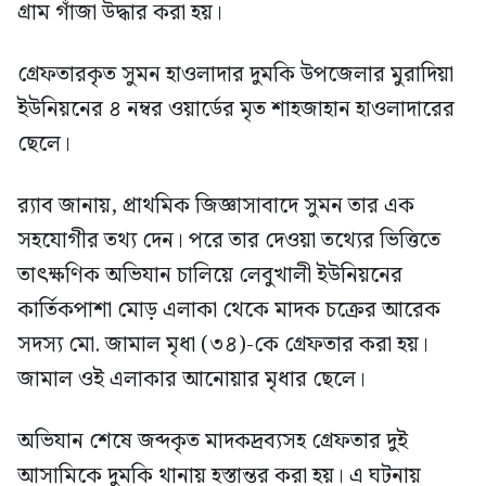
গ্রাম গাঁজা উদ্ধার করা হয়।
গ্রেফতারকৃত সুমন হাওলাদার দুমকি উপজেলার মুরাদিয়া
ইউনিয়নের ৪ নম্বর ওয়ার্ডের মৃত শাহজাহান হাওলাদারের
ছেলে।
র‍্যাব জানায়, প্রাথমিক জিজ্ঞাসাবাদে সুমন তার এক
সহযোগীর তথ্য দেন। পরে তার দেওয়া তথ্যের ভিত্তিতে
তাৎক্ষণিক অভিযান চালিয়ে লেবুখালী ইউনিয়নের
কার্তিকপাশা মোড় এলাকা থেকে মাদক চক্রের আরেক
সদস্য মো. জামাল মৃধা (৩৪)-কে গ্রেফতার করা হয়।
জামাল ওই এলাকার আনোয়ার মৃধার ছেলে।
অভিযান শেষে জব্দকৃত মাদকদ্রব্যসহ গ্রেফতার দুই
আসামিকে দুমকি থানায় হস্তান্তর করা হয়। এ ঘটনায়