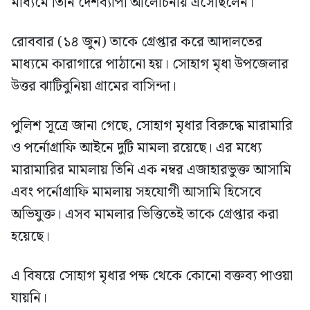
মাধ্যমে তিনি দেশব্যাপী আলোচনায় এসেছিলেন।
রোববার (১৪ জুন) তাকে গ্রেপ্তার করে আদালতের
মাধ্যমে কারাগারে পাঠানো হয়। সোহাগ মৃধা উপজেলার
উত্তর ঝাটিবুনিয়া গ্রামের বাসিন্দা।
পুলিশ সূত্রে জানা গেছে, সোহাগ মৃধার বিরুদ্ধে মারামারি
ও পর্নোগ্রাফি আইনে দুটি মামলা রয়েছে। এর মধ্যে
মারামারির মামলায় তিনি এক নম্বর এজাহারভুক্ত আসামি
এবং পর্নোগ্রাফি মামলায় সহযোগী আসামি হিসেবে
অভিযুক্ত। এসব মামলার ভিত্তিতেই তাকে গ্রেপ্তার করা
হয়েছে।
এ বিষয়ে সোহাগ মৃধার পক্ষ থেকে কোনো বক্তব্য পাওয়া
যায়নি।