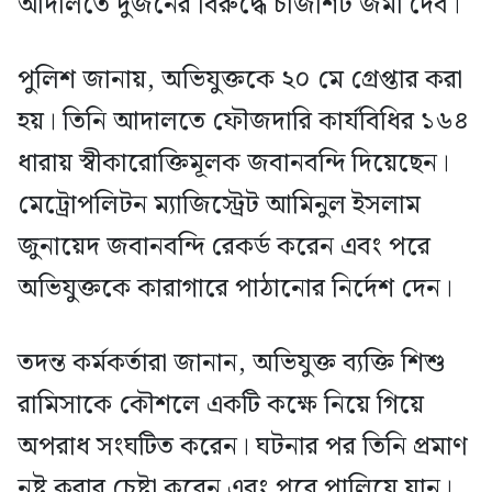
আদালতে দুজনের বিরুদ্ধে চার্জশিট জমা দেব।
পুলিশ জানায়, অভিযুক্তকে ২০ মে গ্রেপ্তার করা
হয়। তিনি আদালতে ফৌজদারি কার্যবিধির ১৬৪
ধারায় স্বীকারোক্তিমূলক জবানবন্দি দিয়েছেন।
মেট্রোপলিটন ম্যাজিস্ট্রেট আমিনুল ইসলাম
জুনায়েদ জবানবন্দি রেকর্ড করেন এবং পরে
অভিযুক্তকে কারাগারে পাঠানোর নির্দেশ দেন।
তদন্ত কর্মকর্তারা জানান, অভিযুক্ত ব্যক্তি শিশু
রামিসাকে কৌশলে একটি কক্ষে নিয়ে গিয়ে
অপরাধ সংঘটিত করেন। ঘটনার পর তিনি প্রমাণ
নষ্ট করার চেষ্টা করেন এবং পরে পালিয়ে যান।