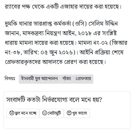
র‍্যাবের পক্ষ থেকে একটি এজাহার দায়ের করা হয়েছে।
দুমকি থানার ভারপ্রাপ্ত কর্মকর্তা (ওসি) সেলিম উদ্দিন
জানান, মাদকদ্রব্য নিয়ন্ত্রণ আইন, ২০১৮ এর সংশ্লিষ্ট
ধারায় মামলা দায়ের করা হয়েছে। মামলা নং-০২ (জিআর
নং-৩৮, তারিখ: ০৫ জুন ২০২৬)। আইনি প্রক্রিয়া শেষে
গ্রেফতারকৃতদের আদালতে প্রেরণ করা হয়েছে।
বিষয়ঃ
ইসলামী যুব আন্দোলন
গাঁজা
গ্রেফতার
সংবাদটি কতটা নির্ভরযোগ্য বলে মনে হয়?
😞
😐
😍
ভুল মনে হচ্ছে
মোটামুটি
খুব ভালো