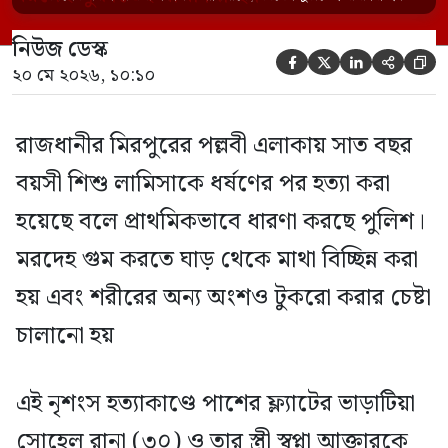
আক্তারকে (২৬) মাত্র ৭ ঘণ্টার […]
নিউজ ডেস্ক





২০ মে ২০২৬, ১০:১০
রাজধানীর মিরপুরের পল্লবী এলাকায় সাত বছর
বয়সী শিশু লামিসাকে ধর্ষণের পর হত্যা করা
হয়েছে বলে প্রাথমিকভাবে ধারণা করছে পুলিশ।
মরদেহ গুম করতে ঘাড় থেকে মাথা বিচ্ছিন্ন করা
হয় এবং শরীরের অন্য অংশও টুকরো করার চেষ্টা
চালানো হয়
এই নৃশংস হত্যাকাণ্ডে পাশের ফ্ল্যাটের ভাড়াটিয়া
সোহেল রানা (৩০) ও তার স্ত্রী স্বপ্না আক্তারকে