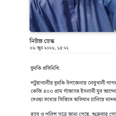
নিউজ ডেস্ক
০৬ জুন ২০২৬, ১৪:২২
দুমকি প্রতিনিধি:
পটুয়াখালীর দুমকি উপজেলার লেবুখালী পাগল
কেজি ৪০০ গ্রাম গাঁজাসহ ইসলামী যুব আন্দ
দেওয়া তথ্যের ভিত্তিতে অভিযান চালিয়ে 
র‍্যাব ও পুলিশ সূত্রে জানা গেছে, শুক্রবার গ