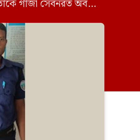
তাকে গাঁজা সেবনরত অবস্থায়