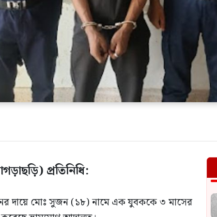
ড়াছড়ি) প্রতিনিধি:
বনের দায়ে মোঃ সুজন (১৮) নামে এক যুবককে ৩ মাসের