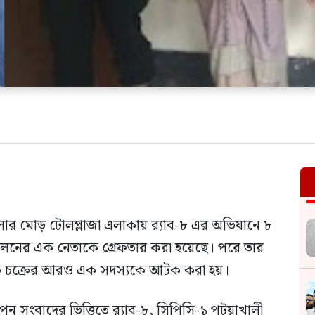
ার মোড় টোলপ্লাজা এলাকায় র‍্যাব-৮ এর অভিযানে ৮
োলনের এক নেতাকে গ্রেফতার করা হয়েছে। পরে তার
মাদক চক্রের আরও এক সদস্যকে আটক করা হয়।
োপন সংবাদের ভিত্তিতে র‍্যাব-৮, সিপিসি-১ পটুয়াখালী