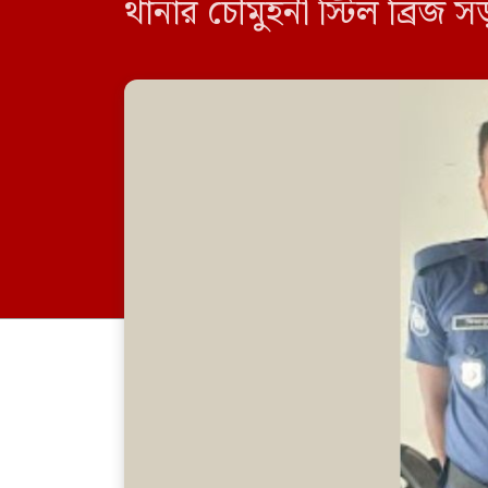
থানার চৌমুহনী স্টিল ব্রিজ
আটক করা হয়। […]