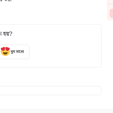
ে হয়?
খুব ভালো