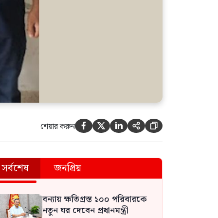
শেয়ার করুন





সর্বশেষ
জনপ্রিয়
বন্যায় ক্ষতিগ্রস্ত ১০০ পরিবারকে
নতুন ঘর দেবেন প্রধানমন্ত্রী