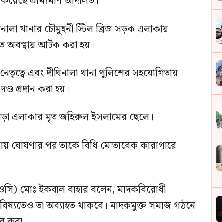
ান করেছে ভ্রাম্যমাণ আদালত।
নালা থানার চৌমুহনী স্টিল ব্রিজ সড়ক এলাকায়
 অবস্থায় আটক করা হয়।
র নেতৃত্বে এবং দীঘিনালা থানা পুলিশের সহযোগিতায়
্ড প্রদান করা হয়।
পাড়া এলাকার মৃত জহিরুল ইসলামের ছেলে।
র রায় ঘোষণার পর তাকে বিধি মোতাবেক কারাগারে
্তা (ওসি) মোঃ ইকবাল বাহার বলেন, মাদকবিরোধী
ভবিষ্যতেও তা অব্যাহত থাকবে। মাদকমুক্ত সমাজ গঠনে
ার করা