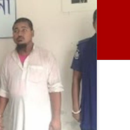
নেত্রকোনায় ভাড়া বাসা থেকে
ওয়ালটন কর্মীর রক্তাক্ত লাশ উদ্ধার
জুলাই শহীদদের স্মরণে বড়লেখায়
মাসব্যাপী নিসচার বৃক্ষরোপণ
কর্মসূচির উদ্বোধন