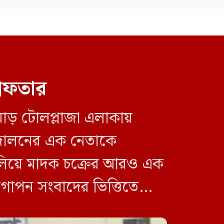
বিটিভির নতুন মহাপরিচালক হিসেবে
নিয়োগ পেলেন কাজী জেসিন
বিএনপির নারী এমপিকে আইনি
রেফতার
নোটিশ দিলেন আসিফ মাহমুদ
োড় টোলপ্লাজা এলাকায়
ন্দোলনের এক নেতাকে
চালিয়ে মাদক চক্রের আরও এক
 গোপন সংবাদের ভিত্তিতে