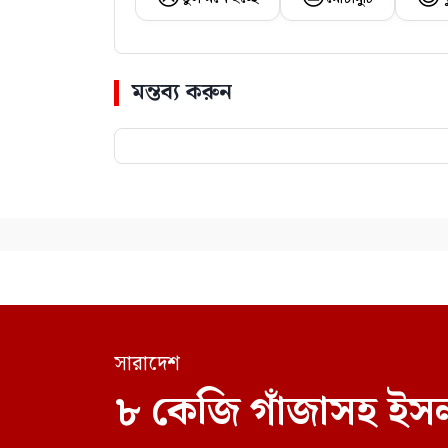
মন্তব্য করুন
সারাদেশ
৮ কেজি গাঁজাসহ ইসল