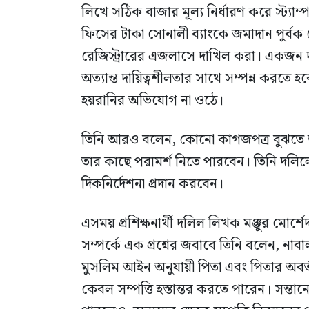
লিখে সঠিক বাজার মূল‍্য নির্ধারণ করে স্ট‍্য
ফিসের টাকা সোনালী ব‍্যাংকে জমাদান পুর্ব
রেজিস্ট্রারের এজলাসে দাখিল করা। একজন
অত‍্যান্ত দায়িত্বশীলতার সাথে সম্পন্ন করতে
হয়রানির অভিযোগ না ওঠে।
তিনি আরও বলেন, কোনো কাগজপত্র বুঝতে অস
তার কাছে পরামর্শ নিতে পারবেন। তিনি দলি
দিকনির্দেশনা প্রদান করবেন।
এসময় প্রশিক্ষনার্থী দলিল লিখক মঞ্জুর মোর্
সম্পর্কে এক প্রশ্নের জবাবে তিনি বলেন, নাবাল
মুসলিম আইন অনুযায়ী পিতা এবং পিতার অবর্
কেবল সম্পত্তি হস্তান্তর করতে পারেন। সন্তা