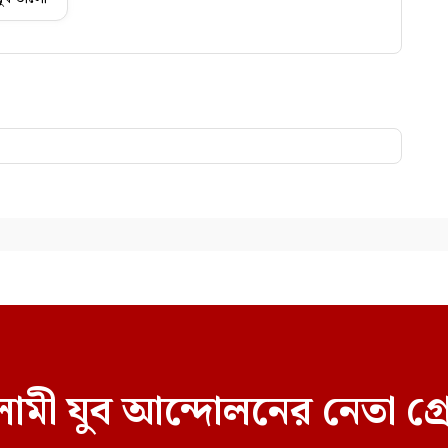
ামী যুব আন্দোলনের নেতা গ্