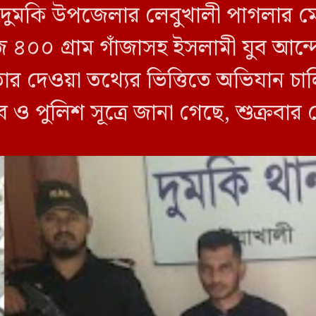
লীর দুমকি উপজেলার লেবুখালী পাগলার ম
জি ৪০০ গ্রাম গাঁজাসহ ইসলামী যুব আ
তার দেওয়া তথ্যের ভিত্তিতে অভিযান 
ব ও পুলিশ সূত্রে জানা গেছে, শুক্রবার
ী ক্যাম্পের […]