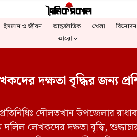
ইসলাম ও জীবন
আন্তর্জাতিক
খেলা
বিনোদন
আরো
র দক্ষতা বৃদ্ধির জন্য প্রশি
্রতিনিধিঃ দৌলতখান উপজেলার রাধাবল
লিল লেখকদের দক্ষতা বৃদ্ধি, শুদ্ধাচার