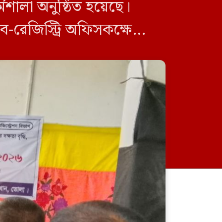
শালা অনুষ্ঠিত হয়েছে।
ব-রেজিস্ট্রি অফিসকক্ষে
প্রশিক্ষণ কর্মশালা পরিচালনা