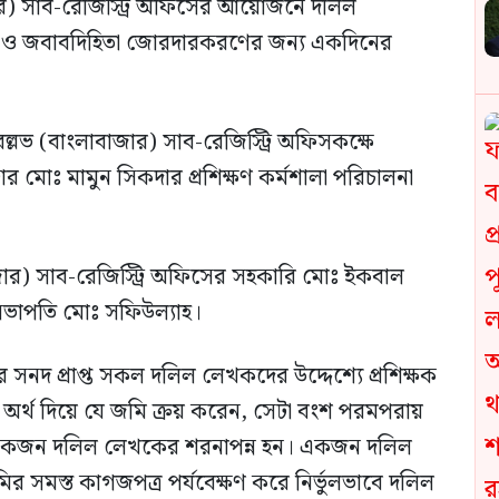
) সাব-রেজিস্ট্রি অফিসের আয়োজনে দলিল
সুশাসন ও জবাবদিহিতা জোরদারকরণের জন্য একদিনের
বল্লভ (বাংলাবাজার) সাব-রেজিস্ট্রি অফিসকক্ষে
ট্রার মোঃ মামুন সিকদার প্রশিক্ষণ কর্মশালা পরিচালনা
জার) সাব-রেজিস্ট্রি অফিসের সহকারি মোঃ ইকবাল
সভাপতি মোঃ সফিউল্যাহ।
র সনদ প্রাপ্ত সকল দলিল লেখকদের উদ্দেশ্যে প্রশিক্ষক
 অর্থ দিয়ে যে জমি ক্রয় করেন, সেটা বংশ পরমপরায়
তে, একজন দলিল লেখকের শরনাপন্ন হন। একজন দলিল
ির সমস্ত কাগজপত্র পর্যবেক্ষণ করে নির্ভুলভাবে দলিল