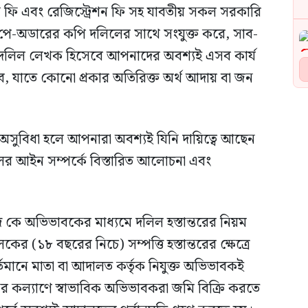
াম্প ফি এবং রেজিস্ট্রেশন ফি সহ যাবতীয় সকল সরকারি
ক পে-অডারের কপি দলিলের সাথে সংযুক্ত করে, সাব-
 দলিল লেখক হিসেবে আপনাদের অবশ্যই এসব কার্য
 হবে, যাতে কোনো প্রকার অতিরিক্ত অর্থ আদায় বা জন
ুবিধা হলে আপনারা অবশ্যই যিনি দায়িত্বে আছেন
লের আইন সম্পর্কে বিস্তারিত আলোচনা এবং
শেদ কে অভিভাবকের মাধ্যমে দলিল হস্তান্তরের নিয়ম
কের (১৮ বছরের নিচে) সম্পত্তি হস্তান্তরের ক্ষেত্রে
তমানে মাতা বা আদালত কর্তৃক নিযুক্ত অভিভাবকই
নের কল্যাণে স্বাভাবিক অভিভাবকরা জমি বিক্রি করতে