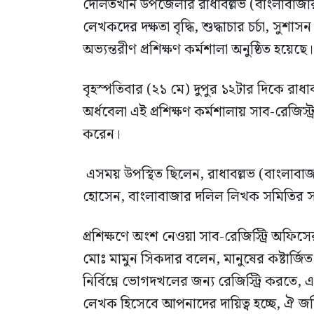
দৌলতখান উপজেলার রাধাবল্লভ (বাংলাবাজার
লেখকদের দক্ষতা বৃদ্ধি, শুদ্ধাচার চর্চা, 
অভ্যন্তরীণ প্রশিক্ষণ কর্মশালা অনুষ্ঠিত হয়েছে।
বৃহস্পতিবার (২১ মে) দুপুর ১২টার দিকে রাধা
অর্ধবেলা এই প্রশিক্ষণ কর্মশালায় সাব-রেজিস্
করেন।
এসময় উপস্থিত ছিলেন, রাধাবল্লভ (বাংলাবা
হোসেন, বাংলাবাজার দলিল লিখক সমিতির 
প্রশিক্ষণে অংশ নেওয়া সাব-রেজিস্ট্রি অফিসে
মোঃ মামুন সিকদার বলেন, মানুষের কষ্টার্জিত
নির্বিঘ্নে ভোগদখলের জন্য রেজিস্ট্রি কর
লেখক হিসেবে আপনাদের দায়িত্ব হচ্ছে, ঐ জম