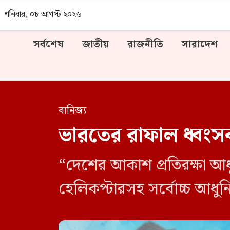
শনিবার, ০৮ আগস্ট ২০২৬
সর্বশেষ
জাতীয়
রাজনীতি
সারাদেশ
বানিজ্য
ভারতের রাফাল ধ্বংসক
“দেশের আকাশ প্রতিরক্ষা আধ
হেলিকপ্টারসহ সর্বোচ্চ আধুনিক 