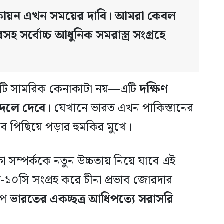
কায়ন এখন সময়ের দাবি। আমরা কেবল
রসহ সর্বোচ্চ আধুনিক সমরাস্ত্র সংগ্রহে
একটি সামরিক কেনাকাটা নয়—এটি
দক্ষিণ
দলে দেবে
। যেখানে ভারত এখন পাকিস্তানের
ে পিছিয়ে পড়ার হুমকির মুখে।
ষা সম্পর্ককে নতুন উচ্চতায় নিয়ে যাবে এই
ে-১০সি সংগ্রহ করে চীনা প্রভাব জোরদার
পে
ভারতের একচ্ছত্র আধিপত্যে সরাসরি