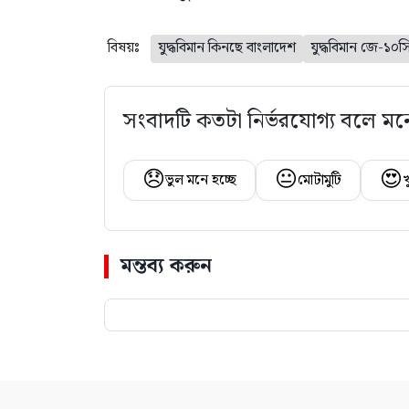
বিষয়ঃ
যুদ্ধবিমান কিনছে বাংলাদেশ
যুদ্ধবিমান জে-১০স
সংবাদটি কতটা নির্ভরযোগ্য বলে মন
😞
😐
😍
ভুল মনে হচ্ছে
মোটামুটি
খ
মন্তব্য করুন