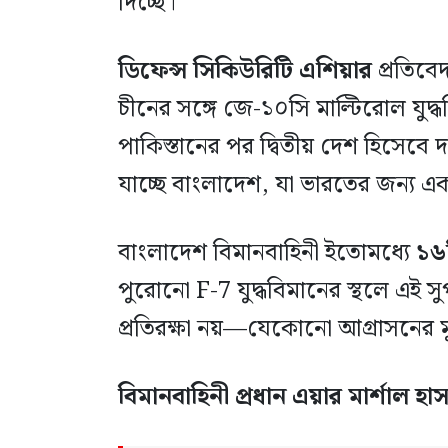
দিচ্ছে।
ডিফেন্স সিকিউরিটি এশিয়ার
প্রতিবে
চীনের সঙ্গে জে-১০সি মাল্টিরোল যুদ্
পাকিস্তানের পর দ্বিতীয় দেশ হিসেবে 
যাচ্ছে বাংলাদেশ, যা ভারতের জন্য এক ভ
বাংলাদেশ বিমানবাহিনী ইতোমধ্যে
১৬
পুরোনো F-7 যুদ্ধবিমানের স্থলে এই সু
প্রতিরক্ষা নয়—যেকোনো আগ্রাসনের মু
বিমানবাহিনী প্রধান এয়ার মার্শাল হা