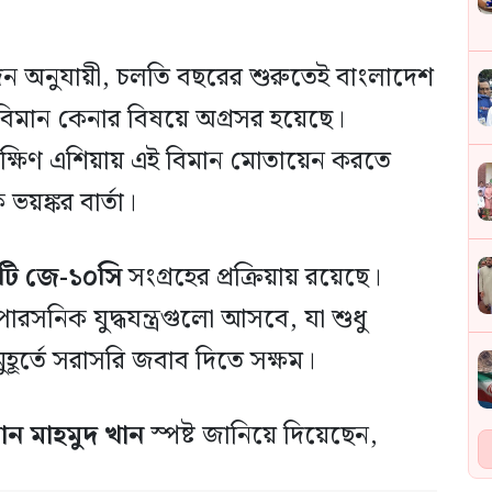
দন অনুযায়ী, চলতি বছরের শুরুতেই বাংলাদেশ
ধবিমান কেনার বিষয়ে অগ্রসর হয়েছে।
দক্ষিণ এশিয়ায় এই বিমান মোতায়েন করতে
য়ঙ্কর বার্তা।
টি জে-১০সি
সংগ্রহের প্রক্রিয়ায় রয়েছে।
পারসনিক যুদ্ধযন্ত্রগুলো আসবে, যা শুধু
হূর্তে সরাসরি জবাব দিতে সক্ষম।
সান মাহমুদ খান
স্পষ্ট জানিয়ে দিয়েছেন,