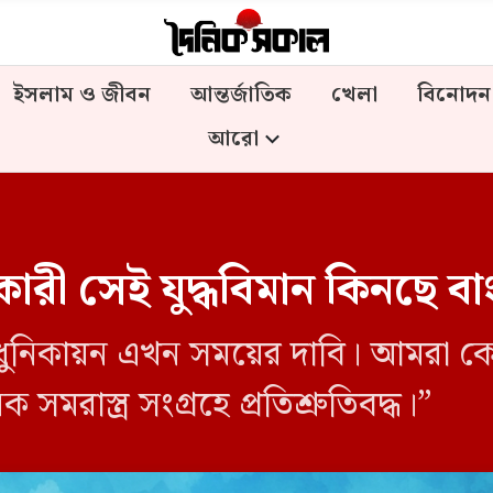
ইসলাম ও জীবন
আন্তর্জাতিক
খেলা
বিনোদন
আরো
ারী সেই যুদ্ধবিমান কিনছে ব
ুনিকায়ন এখন সময়ের দাবি। আমরা কেবল
সমরাস্ত্র সংগ্রহে প্রতিশ্রুতিবদ্ধ।”