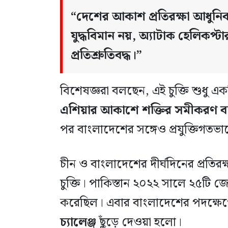
“দেশের আকাশ প্রতিরক্ষা আধুনি
যুদ্ধবিমান নয়, অ্যাটাক হেলিকপ্টা
প্রতিশ্রুতিবদ্ধ।”
বিশেষজ্ঞরা বলছেন, এই চুক্তি শুধু 
এশিয়ার আকাশে শক্তির সমীকরণ ব
পর বাংলাদেশের সঙ্গেও প্রযুক্তিগতভাব
চীন ও বাংলাদেশের দীর্ঘদিনের প্রতিরক্
চুক্তি। পাকিস্তান ২০২২ সালে ২৫টি জ
করেছিল। এবার বাংলাদেশের পদক্ষে
চ্যালেঞ্জ
ছুঁড়ে দেওয়া হলো।