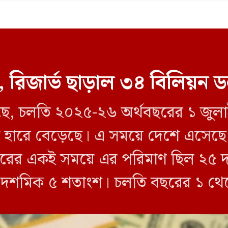
তি, রিজার্ভ ছাড়াল ৩৪ বিলিয়ন 
ছে, চলতি ২০২৫-২৬ অর্থবছরের ১ জুলাই
খযোগ্য হারে বেড়েছে। এ সময়ে দেশে এস
বছরের একই সময়ে এর পরিমাণ ছিল ২৫
 ১৯ দশমিক ৫ শতাংশ। চলতি বছরের ১ থ