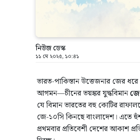
নিউজ ডেস্ক
১১ মে ২০২৫, ১০:৪১
ভারত-পাকিস্তান উত্তেজনার জের ধরে 
আগমন—চীনের ভয়ঙ্কর যুদ্ধবিমান
জে
যে বিমান ভারতের বহু কোটির রাফালকে
জে-১০সি কিনছে বাংলাদেশ। এতে হুঁশ
প্রথমবার প্রতিবেশী দেশের আকাশ প্রত