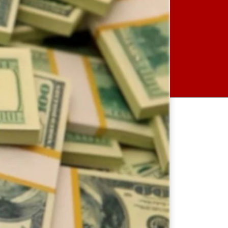
ঘোষণা নয়, এটি জনতার
আকাঙ্ক্ষার প্রতিফলন: নুরুল হক