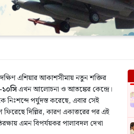
দক্ষিণ এশিয়ার আকাশসীমায় নতুন শক্তির
-১০সি
এখন আলোচনা ও আতঙ্কের কেন্দ্রে।
 নিঃশব্দে পর্যুদস্ত করেছে, এবার সেই
 ফিরেছে দিল্লির, কারণ একাত্তরের পর এই
িরক্ষায় এমন বিপর্যয়কর পালাবদল দেখা