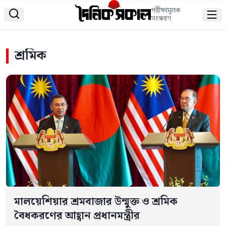
পরীক্ষামূলক


সংস্করণ
শ্রমিক
মালয়েশিয়ার শ্রমবাজার উন্মুক্ত ও শ্রমিক
বৈধকরণের আহ্বান প্রধানমন্ত্রীর