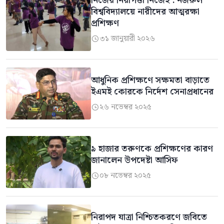
নিজের নিরাপত্তা নিজেই : নজরুল
বিশ্ববিদ্যালয়ে নারীদের আত্মরক্ষা
প্রশিক্ষণ
৩১ জানুয়ারী ২০২৬

আধুনিক প্রশিক্ষণে সক্ষমতা বাড়াতে
ইএমই কোরকে নির্দেশ সেনাপ্রধানের
২৬ নভেম্বর ২০২৫

৯ হাজার তরুণকে প্রশিক্ষণের কারণ
জানালেন উপদেষ্টা আসিফ
০৮ নভেম্বর ২০২৫

নিরাপদ যাত্রা নিশ্চিতকরণে জবিতে