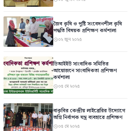
জৈব কৃষি ও পুষ্টি সংবেদনশীল কৃষি
পদ্ধতি বিষয়ক প্রশিক্ষণ কর্মশালা
০২ জুন ২০২৫

ডিআইইউ সাংবাদিক সমিতির
আয়োজনে সাংবাদিকতা প্রশিক্ষণ
কর্মশালা
০৫ মে ২০২৫

বাকৃবির কেন্দ্রীয় লাইব্রেরির উদ্যোগে
অগ্নি নির্বাপক যন্ত্র ব্যবহারে প্রশিক্ষণ
০৫ মে ২০২৫
