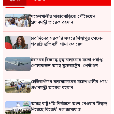
সর্বশেষ
জনপ্রিয়
মহেশখালীর মাতারবাড়িতে পৌঁছেছেন
প্রধানমন্ত্রী তারেক রহমান
চার দিনের সরকারি সফরে সিঙ্গাপুর গেলেন
পররাষ্ট্র প্রতিমন্ত্রী শামা ওবায়েদ
ইরানের বিরুদ্ধে যুদ্ধ চালানোর মতো পর্যাপ্ত
গোলাবারুদ আছে যুক্তরাষ্ট্রের: পেন্টাগন
হেলিকপ্টারে কক্সবাজারের মহেশখালীর পথে
প্রধানমন্ত্রী তারেক রহমান
আসন্ন রাষ্ট্রপতি নির্বাচনে অংশ নেওয়ার সিদ্ধান্ত
নিয়েছে বিরোধী দল জামায়াত