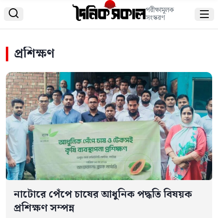
পরীক্ষামূলক


সংস্করণ
প্রশিক্ষণ
নাটোরে পেঁপে চাষের আধুনিক পদ্ধতি বিষয়ক
প্রশিক্ষণ সম্পন্ন