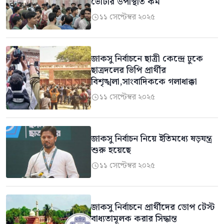
ভোটার উপস্থিতি কম
১১ সেপ্টেম্বর ২০২৫

জাকসু নির্বাচনে ছাত্রী কেন্দ্রে ঢুকে
ছাত্রদলের ভিপি প্রার্থীর
বিশৃঙ্খলা,সাংবাদিককে গলাধাক্কা
১১ সেপ্টেম্বর ২০২৫

জাকসু নির্বাচন নিয়ে ইতিমধ্যে ষড়যন্ত্র
শুরু হয়েছে
১১ সেপ্টেম্বর ২০২৫

জাকসু নির্বাচনে প্রার্থীদের ডোপ টেস্ট
বাধ্যতামূলক করার সিদ্ধান্ত