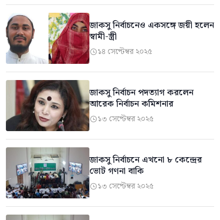
জাকসু নির্বাচনেও একসঙ্গে জয়ী হলেন
স্বামী-স্ত্রী
১৪ সেপ্টেম্বর ২০২৫

জাকসু নির্বাচন পদত্যাগ করলেন
আরেক নির্বাচন কমিশনার
১৩ সেপ্টেম্বর ২০২৫

জাকসু নির্বাচনে এখনো ৮ কেন্দ্রের
ভোট গণনা বাকি
১৩ সেপ্টেম্বর ২০২৫
