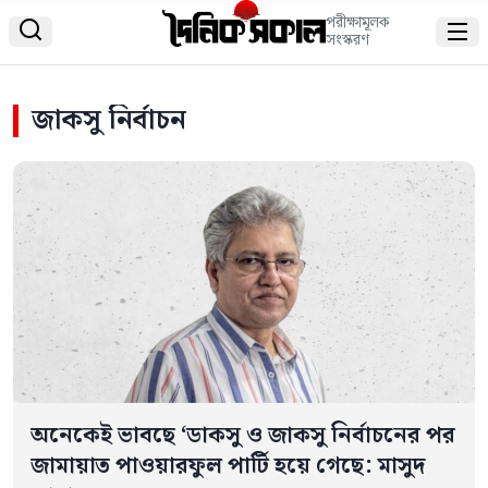
পরীক্ষামূলক


সংস্করণ
জাকসু নির্বাচন
অনেকেই ভাবছে ‘ডাকসু ও জাকসু নির্বাচনের পর
জামায়াত পাওয়ারফুল পার্টি হয়ে গেছে: মাসুদ