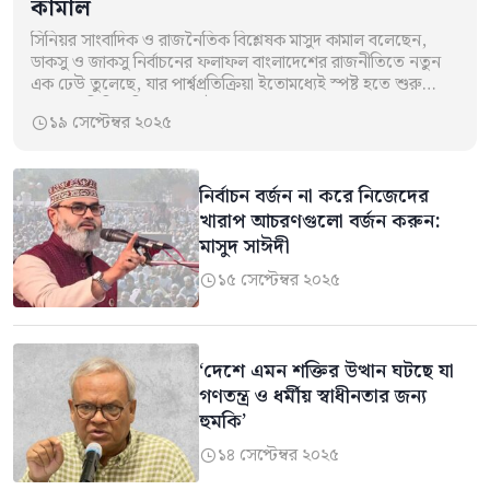
কামাল
সিনিয়র সাংবাদিক ও রাজনৈতিক বিশ্লেষক মাসুদ কামাল বলেছেন,
ডাকসু ও জাকসু নির্বাচনের ফলাফল বাংলাদেশের রাজনীতিতে নতুন
এক ঢেউ তুলেছে, যার পার্শ্বপ্রতিক্রিয়া ইতোমধ্যেই স্পষ্ট হতে শুরু
করেছে। তিনি দাবি করেন, এই…
১৯ সেপ্টেম্বর ২০২৫

নির্বাচন বর্জন না করে নিজেদের
খারাপ আচরণগুলো বর্জন করুন:
মাসুদ সাঈদী
১৫ সেপ্টেম্বর ২০২৫

‘দেশে এমন শক্তির উত্থান ঘটছে যা
গণতন্ত্র ও ধর্মীয় স্বাধীনতার জন্য
হুমকি’
১৪ সেপ্টেম্বর ২০২৫
