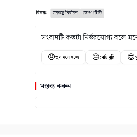
বিষয়ঃ
জাকসু নির্বাচন
ডোপ টেস্ট
সংবাদটি কতটা নির্ভরযোগ্য বলে মন
😞
😐
😍
ভুল মনে হচ্ছে
মোটামুটি
খ
মন্তব্য করুন