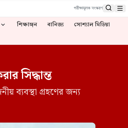


পরীক্ষামূলক সংস্করণ
শিক্ষাঙ্গন
বানিজ্য
সোশ্যাল মিডিয়া
রার সিদ্ধান্ত
নীয় ব্যবস্থা গ্রহণের জন্য