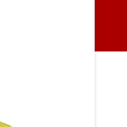
ফাঁসির দণ্ডপ্রাপ্ত শেখ হাসিনাকে
ইন্টারপোলের মাধ্যমে রেড নোটিশ
জারি করে ফিরিয়ে আনার দাবি
জামায়াতের