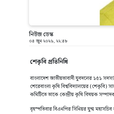
নিউজ ডেস্ক
০৪ জুন ২০২৬, ২২:৪৮
শেকৃবি প্রতিনিধি
বাংলাদেশ জাতীয়তাবাদী যুবদলের ১৫১ সদস্যবিশিষ্
শেরেবাংলা কৃষি বিশ্ববিদ্যালয়ের (শেকৃবি) 
কমিটিতে তাকে কেন্দ্রীয় কৃষি বিষয়ক সম্পাদক 
বৃহস্পতিবার বিএনপির সিনিয়র যুগ্ম মহাসচিব র