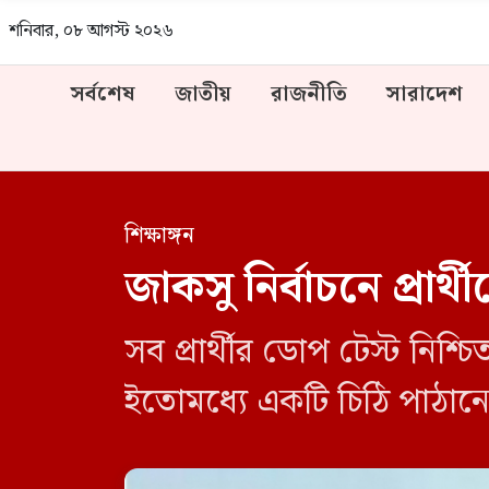
শনিবার, ০৮ আগস্ট ২০২৬
সর্বশেষ
জাতীয়
রাজনীতি
সারাদেশ
শিক্ষাঙ্গন
জাকসু নির্বাচনে প্রার্
সব প্রার্থীর ডোপ টেস্ট নিশ্চ
ইতোমধ্যে একটি চিঠি পাঠান