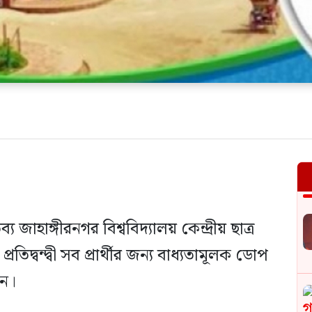
 জাহাঙ্গীরনগর বিশ্ববিদ্যালয় কেন্দ্রীয় ছাত্র
িদ্বন্দ্বী সব প্রার্থীর জন্য বাধ্যতামূলক ডোপ
শন।