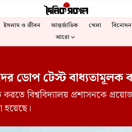
ইসলাম ও জীবন
আন্তর্জাতিক
খেলা
বিনোদন
আরো
থীদের ডোপ টেস্ট বাধ্যতামূলক ক
িত করতে বিশ্ববিদ্যালয় প্রশাসনকে প্রয়োজ
ো হয়েছে।