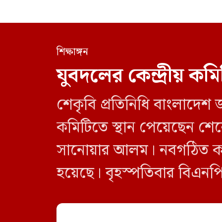
শিক্ষাঙ্গন
যুবদলের কেন্দ্রীয় কম
শেকৃবি প্রতিনিধি বাংলাদেশ জাত
কমিটিতে স্থান পেয়েছেন শেরেব
সানোয়ার আলম। নবগঠিত কমিটি
হয়েছে। বৃহস্পতিবার বিএনপির
নতুন কমিটির অনুমোদনের বিষ
[…]