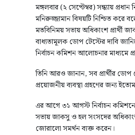
মঙ্গলবার (২ সেপ্টেম্বর) সন্ধ্যায় প্রধ
মনিরুজ্জামান বিষয়টি নিশ্চিত করে ব
মতবিনিময় সভায় অধিকাংশ প্রার্থী জাকস
বাধ্যতামূলক ডোপ টেস্টের দাবি জানিয়ে
নির্বাচন কমিশন আলোচনার মাধ্যমে প্রার্
তিনি আরও জানান, সব প্রার্থীর ডোপ টে
প্রয়োজনীয় ব্যবস্থা গ্রহণের জন্য ইত
এর আগে ৩১ আগস্ট নির্বাচন কমিশনের
সভায় জাকসু ও হল সংসদের অধিকাংশ প্
জোরালো সমর্থন ব্যক্ত করেন।