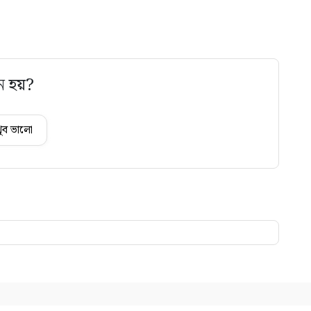
ে হয়?
ুব ভালো