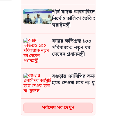
কাদের সিদ্দিকী
শীর্ষ মাদক কারবারিদের
নির্মোহ তালিকা তৈরি হচ্ছে:
স্বরাষ্ট্রমন্ত্রী
বন্যায় ক্ষতিগ্রস্ত ১০০
পরিবারকে নতুন ঘর
দেবেন প্রধানমন্ত্রী
বগুড়ায় এনসিপির কর্মসূচি
হতে দেওয়া হবে না: যুবদল
সিলেটে দুই বাসের
সর্বশেষ সব দেখুন
মুখোমুখি সংঘর্ষে নিহত ৮