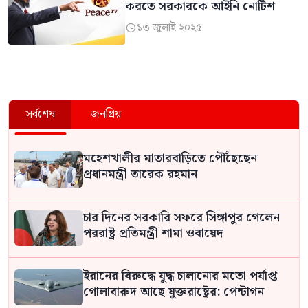
করতে সরকারকে আইনি নোটিশ
১৩ জুলাই ২০২৫

সর্বশেষ
জনপ্রিয়
মহেশখালীর মাতারবাড়িতে পৌঁছেছেন
প্রধানমন্ত্রী তারেক রহমান
চার দিনের সরকারি সফরে সিঙ্গাপুর গেলেন
পররাষ্ট্র প্রতিমন্ত্রী শামা ওবায়েদ
ইরানের বিরুদ্ধে যুদ্ধ চালানোর মতো পর্যাপ্ত
গোলাবারুদ আছে যুক্তরাষ্ট্রের: পেন্টাগন