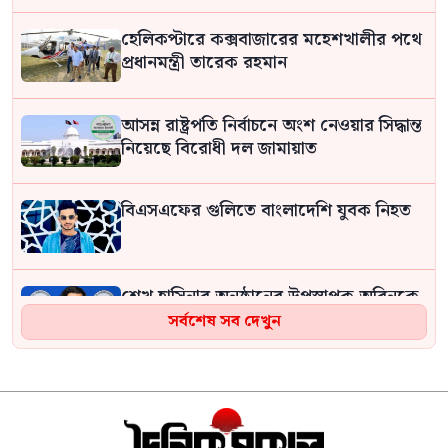
হেলিকপ্টারে কক্সবাজারের মহেশখালীর পথে
প্রধানমন্ত্রী তারেক রহমান
আসন্ন রাষ্ট্রপতি নির্বাচনে অংশ নেওয়ার সিদ্ধান্ত
নিয়েছে বিরোধী দল জামায়াত
বিএসএফের গুলিতে বাংলাদেশি যুবক নিহত
শেখ হাসিনার অনুষ্ঠানের উপস্থাপক অরিনকে
ঘিরে সাতক্ষীরায় আলোচনা
সর্বশেষ সব দেখুন
বেসরকারি খাতে জ্বালানি তেল আমদানি
নীতিমালার খবরকে ‘কাল্পনিক ও অসত্য’ বলল
সরকার