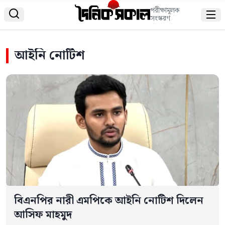
পরীক্ষামূলক


সংস্করণ
আইনি নোটিশ
বিএনপির নারী এমপিকে আইনি নোটিশ দিলেন
আসিফ মাহমুদ