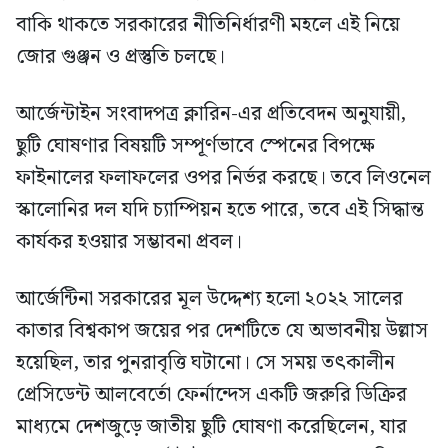
বাকি থাকতে সরকারের নীতিনির্ধারণী মহলে এই নিয়ে
জোর গুঞ্জন ও প্রস্তুতি চলছে।
আর্জেন্টাইন সংবাদপত্র ক্লারিন-এর প্রতিবেদন অনুযায়ী,
ছুটি ঘোষণার বিষয়টি সম্পূর্ণভাবে স্পেনের বিপক্ষে
ফাইনালের ফলাফলের ওপর নির্ভর করছে। তবে লিওনেল
স্কালোনির দল যদি চ্যাম্পিয়ন হতে পারে, তবে এই সিদ্ধান্ত
কার্যকর হওয়ার সম্ভাবনা প্রবল।
আর্জেন্টিনা সরকারের মূল উদ্দেশ্য হলো ২০২২ সালের
কাতার বিশ্বকাপ জয়ের পর দেশটিতে যে অভাবনীয় উল্লাস
হয়েছিল, তার পুনরাবৃত্তি ঘটানো। সে সময় তৎকালীন
প্রেসিডেন্ট আলবের্তো ফের্নান্দেস একটি জরুরি ডিক্রির
মাধ্যমে দেশজুড়ে জাতীয় ছুটি ঘোষণা করেছিলেন, যার