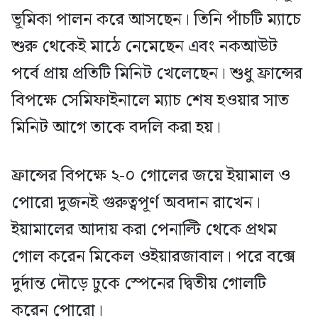
ভূমিকা পালন করে আসছেন। তিনি পাঁচটি ম্যাচে
শুরু থেকেই মাঠে নেমেছেন এবং নকআউট
পর্বে প্রায় প্রতিটি মিনিট খেলেছেন। শুধু ফ্রান্সের
বিপক্ষে সেমিফাইনালে ম্যাচ শেষ হওয়ার সাত
মিনিট আগে তাকে বদলি করা হয়।
ফ্রান্সের বিপক্ষে ২-০ গোলের জয়ে ইয়ামাল ও
পোরো দুজনই গুরুত্বপূর্ণ অবদান রাখেন।
ইয়ামালের আদায় করা পেনাল্টি থেকে প্রথম
গোল করেন মিকেল ওইয়ারজাবাল। পরে বক্সে
দুর্দান্ত দৌড়ে ঢুকে স্পেনের দ্বিতীয় গোলটি
করেন পোরো।