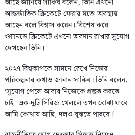
আছে জানিয়ে সাকিব বলেন, তিনি এখনো
আন্তর্জাতিক ক্রিকেটে ফেরার মতো অবস্থায়
আছেন বলে বিশ্বাস করেন। বিশেষ করে
ওয়ানডে ক্রিকেটে এখনো অবদান রাখার সুযোগ
দেখছেন তিনি।
২০২৭ বিশ্বকাপকে সামনে রেখে নিজের
পরিকল্পনার কথাও জানান সাকিব। তিনি বলেন,
‘সুযোগ পেলে আবার নিজেকে প্রস্তুত করতে
চাই। এক-দুটি সিরিজ খেললে তখন বোঝা যাবে
আমি কোথায় আছি, দলও বুঝতে পারবে।’
রাজনীতিতে যোগ দেওয়ার সিদ্ধান্ত নিয়েও