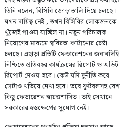
সেই মন্তব্য উদ্ধৃত করে উপদেষ্টাকে প্রশ্ন করা হলে
তিনি বলেন, বিসিবি জোড়াতালি দিয়ে চলছে।
যখন দায়িত্ব নেই , তখন বিসিবির লোকজনকে
খুঁজেই পাওয়া যাচ্ছিল না। নতুন পরিচালক
নিয়োগের মাধ্যমে স্থবিরতা কাটানোর চেষ্টা
চলছে। এছাড়া প্রতিটি ফেডারেশনের জবাবদিহি
নিশ্চিতে প্রতিবছর কার্যক্রমের রিপোর্ট ও অডিট
রিপোর্ট দেওয়া হবে। কেউ যদি দুর্নীতি করে
সেটাও খতিয়ে দেখা হবে। তবে ফুটবলসহ বেশ
কিছু ফেডারেশন স্বায়ত্তশাসিত। তাই সেখানে
সরকারের হস্তক্ষেপের সুযোগ নেই।