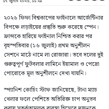
১৭ জুলাই ২০২৬, ১১:২৯
২০২৬ ফিফা বিশ্বকাপের ফাইনালে আর্জেন্টিনার
বিপক্ষে লড়াইয়ের প্রস্তুতি শুরু করেছে স্পেন।
ফ্রান্সকে হারিয়ে ফাইনাল নিশ্চিত করার পর
বৃহস্পতিবার (১৬ জুলাই) প্রথম অনুশীলন
সেশনে মাঠে নামে লা রোজারা। তবে দলের দুই
গুরুত্বপূর্ণ ফুটবলার লামিনে ইয়ামাল ও পেদ্রো
পোরোকে মূল অনুশীলনে দেখা যায়নি।
স্প্যানিশ কোচিং স্টাফ জানিয়েছে, টানা ম্যাচ
খেলার ফলে পেশিতে অতিরিক্ত চাপ অনুভব
করায় সতর্কতামূলক ব্যবস্থা হিসেবে দুজনকে