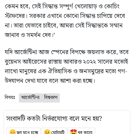
কেমন হবে, সেই সিদ্ধান্ত সম্পূর্ণ খেলোয়াড় ও কোচিং
স্টাফদের। সরকার এখানে কোনো সিদ্ধান্ত চাপিয়ে দেবে
না। তারা যেভাবে চাইবে, আমরা সেই সিদ্ধান্তকে সম্মান
জানাব ও সমর্থন দেব।’
যদি আর্জেন্টিনা আজ স্পেনের বিপক্ষে জয়লাভ করে, তবে
বুয়েনস আইরেসের রাস্তায় আবারও ২০২২ সালের মতোই
লাখো মানুষের এক ঐতিহাসিক ও জনসমুদ্রের মতো গণ-
উদযাপন দেখা যাবে বলে আশা করা হচ্ছে।
বিষয়ঃ
আর্জেন্টিনা
বিশ্বকাপ
সংবাদটি কতটা নির্ভরযোগ্য বলে মনে হয়?
ভুল মনে হচ্ছে
মোটামুটি
খুব ভালো