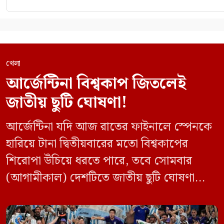
খেলা
আর্জেন্টিনা বিশ্বকাপ জিতলেই
জাতীয় ছুটি ঘোষণা!
আর্জেন্টিনা যদি আজ রাতের ফাইনালে স্পেনকে
হারিয়ে টানা দ্বিতীয়বারের মতো বিশ্বকাপের
শিরোপা উঁচিয়ে ধরতে পারে, তবে সোমবার
(আগামীকাল) দেশটিতে জাতীয় ছুটি ঘোষণা
করার কথা বিবেচনা করছে প্রেসিডেন্ট হাভিয়ের
মিলেইয়ের প্রশাসন। ফাইনালের আর মাত্র কয়েক