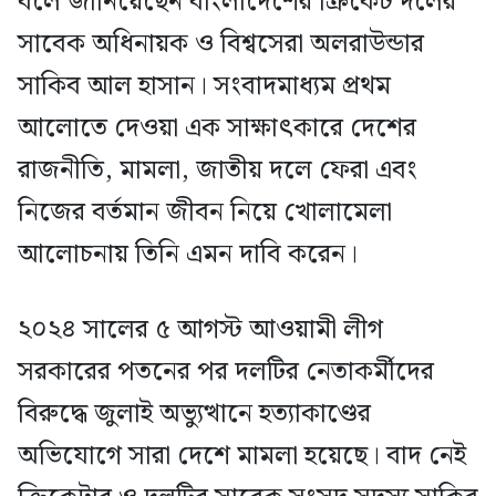
বলে জানিয়েছেন বাংলাদেশের ক্রিকেট দলের
সাবেক অধিনায়ক ও বিশ্বসেরা অলরাউন্ডার
সাকিব আল হাসান। সংবাদমাধ্যম প্রথম
আলোতে দেওয়া এক সাক্ষাৎকারে দেশের
রাজনীতি, মামলা, জাতীয় দলে ফেরা এবং
নিজের বর্তমান জীবন নিয়ে খোলামেলা
আলোচনায় তিনি এমন দাবি করেন।
২০২৪ সালের ৫ আগস্ট আওয়ামী লীগ
সরকারের পতনের পর দলটির নেতাকর্মীদের
বিরুদ্ধে জুলাই অভ্যুত্থানে হত্যাকাণ্ডের
অভিযোগে সারা দেশে মামলা হয়েছে। বাদ নেই