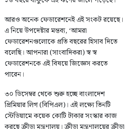
১৬ বছরে বাফুফে এই ঋণের জালে পড়েছে।
আরও অনেক ফেডারেশনেই এই সংকট রয়েছে।
এ নিয়ে উপদেষ্টার মন্তব্য,‌ ‘আমরা
ফেডারেশনগুলোকে প্রতি বছরের হিসাব দিতে
বলেছি। আপনারা (সাংবাদিকরা) স্ব স্ব
ফেডারেশনকে এই বিষয়ে জিজ্ঞেস করতে
পারেন।
৩০ ডিসেম্বর থেকে শুরু হচ্ছে বাংলাদেশ
প্রিমিয়ার লিগ (বিপিএল)। এই লক্ষ্যে তিনটি
স্টেডিয়ামে কয়েক কোটি টাকার সংস্কার কাজ
করছে ক্রীড়া মন্ত্রণালয়। ক্রীড়া মন্ত্রণালয়ের ক্রীড়া