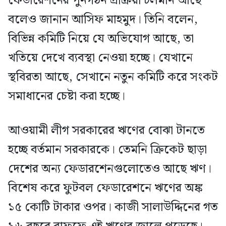
ফেডারেশনের পুনর্গঠন প্রক্রিয়া চলমান আছে
বলেও জানান আসিফ মাহমুদ। তিনি বলেন,
বিভিন্ন কমিটি নিয়ে যে অভিযোগ আছে, তা
খতিয়ে দেখে ব্যবস্থা নেওয়া হচ্ছে। যেখানে
স্থবিরতা আছে, সেখানে নতুন কমিটি করে সংকট
সমাধানের চেষ্টা করা হচ্ছে।
আওয়ামী লীগ সরকারের ঋণের বোঝা টানতে
হচ্ছে বর্তমান সরকারকে। তেমনি ক্রিকেট ছাড়া
দেশের অন্য ফেডারশেনগুলোতেও আছে ঋণ।
বিশেষ করে ফুটবল ফেডারেশনে ঋণের অঙ্ক
১৫ কোটি টাকার ওপর। কাজী সালাউদ্দিনের গত