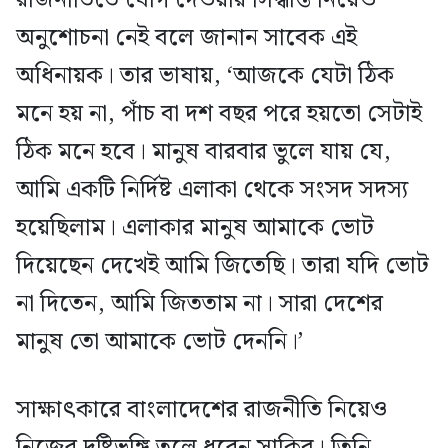
অনুশোচনা নেই বলে জানান সাবেক এই
অধিনায়ক। তার ভাষায়, ‘আজকে যেটা ঠিক
মনে হয় না, পাঁচ বা দশ বছর পরে হয়তো সেটাই
ঠিক মনে হবে। মানুষ বারবার ভুলে যায় যে,
আমি একটি নির্দিষ্ট এলাকা থেকে সংসদ সদস্য
হয়েছিলাম। এলাকার মানুষ আমাকে ভোট
দিয়েছেন দেখেই আমি জিতেছি। তারা যদি ভোট
না দিতেন, আমি জিততাম না। সারা দেশের
মানুষ তো আমাকে ভোট দেননি।’
সাক্ষাৎকারে বাংলাদেশের রাজনীতি নিয়েও
নিজের দৃষ্টিভঙ্গি তুলে ধরেন সাকিব। তিনি