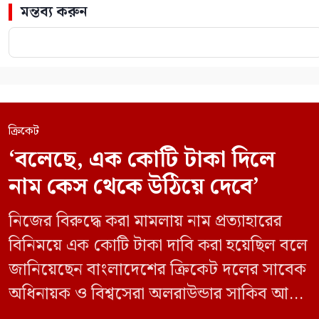
মন্তব্য করুন
ক্রিকেট
‘বলেছে, এক কোটি টাকা দিলে
নাম কেস থেকে উঠিয়ে দেবে’
নিজের বিরুদ্ধে করা মামলায় নাম প্রত্যাহারের
বিনিময়ে এক কোটি টাকা দাবি করা হয়েছিল বলে
জানিয়েছেন বাংলাদেশের ক্রিকেট দলের সাবেক
অধিনায়ক ও বিশ্বসেরা অলরাউন্ডার সাকিব আল
হাসান। সংবাদমাধ্যম প্রথম আলোতে দেওয়া এক