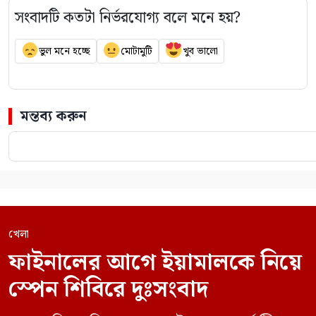
সংবাদটি কতটা নির্ভরযোগ্য বলে মনে হয়?
ভুল মনে হচ্ছে
মোটামুটি
খুব ভালো
মন্তব্য করুন
খেলা
ফাইনালের আগে ইয়ামালকে নিয়ে
স্পেন শিবিরে দুঃসংবাদ