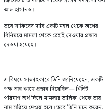
ক্রিকেটার ও দলটির সাবেক সংসদ সদস্য সাকিব
আল হাসানও।
তবে সাকিবের দাবি একটি মহল থেকে অর্থের
বিনিময়ে মামলা থেকে রেহাই দেওয়ার প্রস্তাব
দেওয়া হয়েছে।
এ বিষয়ে সাক্ষাৎকারে তিনি জানিয়েছেন, একটি
পক্ষ তার কাছে প্রস্তাব দিয়েছিল— নির্দিষ্ট
পরিমাণ অর্থ দিলে মামলার তালিকা থেকে তার
নাম সরিয়ে দেওয়া হবে। তবে তিনি মনে করেন,