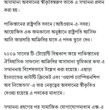
অসামান্য অবদানের স্বীকৃতিস্বরূপ তাকে এ সম্মাননা প্রদান
করা হয়।
পাকিস্তানের রাষ্ট্রপতি ভবনে (আইওয়ান-এ-সদর)
আয়োজিত এক জমকালো অনুষ্ঠানে রাষ্ট্রপতি আসিফ
আলি জারদারি আফ্রিদির হাতে এ পদক তুলে দেন।
২০০৯ সালের টি-টোয়েন্টি বিশ্বকাপ জয়ে পাকিস্তানের
ঐতিহাসিক সাফল্যে আফ্রিদির অসামান্য ভূমিকার কথা এ
সম্মাননায় বিশেষভাবে উল্লেখ করা হয়েছে। এছাড়া
ইংল্যান্ডের কাউন্টি ক্রিকেট এবং ‘ওয়ার্ল্ড চ্যাম্পিয়নশিপ
অব লিজেন্ডস’-এ তার নেতৃত্বের অবদানের স্বীকৃতিও
দেওয়া হয়েছে এ পদকের মাধ্যমে।
সম্মাননা গ্রহণের পর সামাজিক যোগাযোগমাধ্যম এক্স-এ