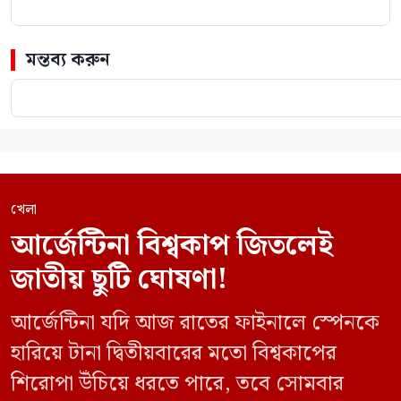
মন্তব্য করুন
খেলা
আর্জেন্টিনা বিশ্বকাপ জিতলেই
জাতীয় ছুটি ঘোষণা!
আর্জেন্টিনা যদি আজ রাতের ফাইনালে স্পেনকে
হারিয়ে টানা দ্বিতীয়বারের মতো বিশ্বকাপের
শিরোপা উঁচিয়ে ধরতে পারে, তবে সোমবার