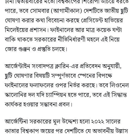
টানা দ্বিতীয়বারের মতো বিশ্বকাপের শিরোপা উঁচিয়ে ধরতে
পারে, তবে সোমবার (আগামীকাল) দেশটিতে জাতীয় ছুটি
ঘোষণা করার কথা বিবেচনা করছে প্রেসিডেন্ট হাভিয়ের
মিলেইয়ের প্রশাসন। ফাইনালের আর মাত্র কয়েক ঘণ্টা
বাকি থাকতে সরকারের নীতিনির্ধারণী মহলে এই নিয়ে
জোর গুঞ্জন ও প্রস্তুতি চলছে।
আর্জেন্টাইন সংবাদপত্র ক্লারিন-এর প্রতিবেদন অনুযায়ী,
ছুটি ঘোষণার বিষয়টি সম্পূর্ণভাবে স্পেনের বিপক্ষে
ফাইনালের ফলাফলের ওপর নির্ভর করছে। তবে লিওনেল
স্কালোনির দল যদি চ্যাম্পিয়ন হতে পারে, তবে এই সিদ্ধান্ত
কার্যকর হওয়ার সম্ভাবনা প্রবল।
আর্জেন্টিনা সরকারের মূল উদ্দেশ্য হলো ২০২২ সালের
কাতার বিশ্বকাপ জয়ের পর দেশটিতে যে অভাবনীয় উল্লাস