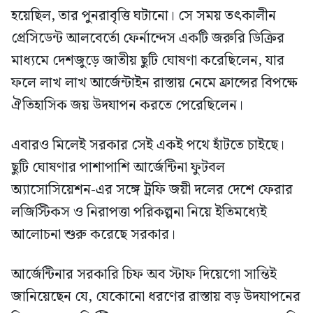
হয়েছিল, তার পুনরাবৃত্তি ঘটানো। সে সময় তৎকালীন
প্রেসিডেন্ট আলবের্তো ফের্নান্দেস একটি জরুরি ডিক্রির
মাধ্যমে দেশজুড়ে জাতীয় ছুটি ঘোষণা করেছিলেন, যার
ফলে লাখ লাখ আর্জেন্টাইন রাস্তায় নেমে ফ্রান্সের বিপক্ষে
ঐতিহাসিক জয় উদযাপন করতে পেরেছিলেন।
এবারও মিলেই সরকার সেই একই পথে হাঁটতে চাইছে।
ছুটি ঘোষণার পাশাপাশি আর্জেন্টিনা ফুটবল
অ্যাসোসিয়েশন-এর সঙ্গে ট্রফি জয়ী দলের দেশে ফেরার
লজিস্টিকস ও নিরাপত্তা পরিকল্পনা নিয়ে ইতিমধ্যেই
আলোচনা শুরু করেছে সরকার।
আর্জেন্টিনার সরকারি চিফ অব স্টাফ দিয়েগো সান্তিই
জানিয়েছেন যে, যেকোনো ধরণের রাস্তায় বড় উদযাপনের