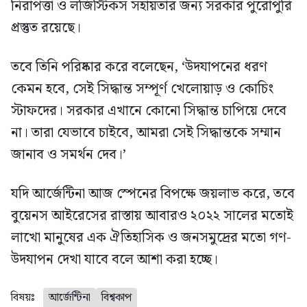
নিরাপত্তা ও লজিস্টিকস সহায়তার জন্য সরকার পুরোপুরি
প্রস্তুত রয়েছে।
তবে তিনি পরিষ্কার করে বলেছেন, ‘উদযাপনের ধরণ
কেমন হবে, সেই সিদ্ধান্ত সম্পূর্ণ খেলোয়াড় ও কোচিং
স্টাফদের। সরকার এখানে কোনো সিদ্ধান্ত চাপিয়ে দেবে
না। তারা যেভাবে চাইবে, আমরা সেই সিদ্ধান্তকে সম্মান
জানাব ও সমর্থন দেব।’
যদি আর্জেন্টিনা আজ স্পেনের বিপক্ষে জয়লাভ করে, তবে
বুয়েনস আইরেসের রাস্তায় আবারও ২০২২ সালের মতোই
লাখো মানুষের এক ঐতিহাসিক ও জনসমুদ্রের মতো গণ-
উদযাপন দেখা যাবে বলে আশা করা হচ্ছে।
বিষয়ঃ
আর্জেন্টিনা
বিশ্বকাপ