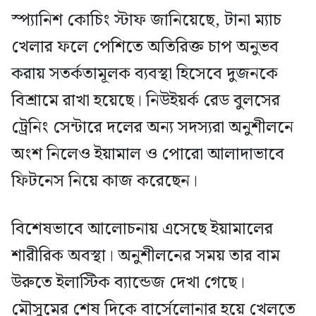
স্প্যানিশ কোচিং স্টাফ জানিয়েছে, টানা ম্যাচ
খেলার ফলে পেশিতে অতিরিক্ত চাপ অনুভব
করায় সতর্কতামূলক ব্যবস্থা হিসেবে দুজনকে
বিশ্রামে রাখা হয়েছে। নিউইয়র্ক রেড বুলসের
ট্রেনিং সেন্টারে দলের অন্য সদস্যরা অনুশীলনে
অংশ নিলেও ইয়ামাল ও পোরো আলাদাভাবে
ফিটনেস নিয়ে কাজ করেছেন।
বিশেষভাবে আলোচনায় এসেছে ইয়ামালের
শারীরিক অবস্থা। অনুশীলনের সময় তার বাম
উরুতে ইলাস্টিক ব্যান্ডেজ দেখা গেছে।
মৌসুমের শেষ দিকে বার্সেলোনার হয়ে খেলতে