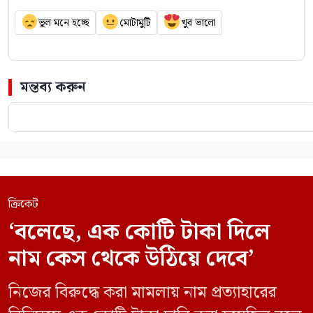
ভুল মনে হচ্ছে
মোটামুটি
খুব ভালো
মন্তব্য করুন
ক্রিকেট
‘বলেছে, এক কোটি টাকা দিলে
নাম কেস থেকে উঠিয়ে দেবে’
নিজের বিরুদ্ধে করা মামলায় নাম প্রত্যাহারের