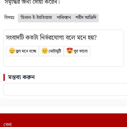
সমৃদ্ধির জন্য দোয়া করেন।
বিষয়ঃ
‘হিলাল-ই-ইমতিয়াজ
পাকিস্তান
শহীদ আফ্রিদি
সংবাদটি কতটা নির্ভরযোগ্য বলে মনে হয়?
ভুল মনে হচ্ছে
মোটামুটি
খুব ভালো
মন্তব্য করুন
খেলা