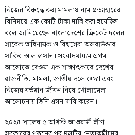
নিজের বিরুদ্ধে করা মামলায় নাম প্রত্যাহারের
বিনিময়ে এক কোটি টাকা দাবি করা হয়েছিল
বলে জানিয়েছেন বাংলাদেশের ক্রিকেট দলের
সাবেক অধিনায়ক ও বিশ্বসেরা অলরাউন্ডার
সাকিব আল হাসান। সংবাদমাধ্যম প্রথম
আলোতে দেওয়া এক সাক্ষাৎকারে দেশের
রাজনীতি, মামলা, জাতীয় দলে ফেরা এবং
নিজের বর্তমান জীবন নিয়ে খোলামেলা
আলোচনায় তিনি এমন দাবি করেন।
২০২৪ সালের ৫ আগস্ট আওয়ামী লীগ
সরকারের পতনের পর দলটির নেতাকর্মীদের