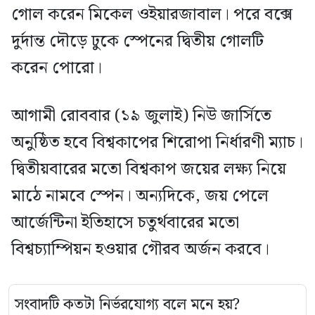
গোল করেন মিকেল ওইয়ারজাবাল। পরে বক্সে
দুর্দান্ত দৌড়ে ঢুকে স্পেনের দ্বিতীয় গোলটি
করেন পোরো।
আগামী রোববার (১৯ জুলাই) নিউ জার্সিতে
অনুষ্ঠিত হবে বিশ্বকাপের শিরোপা নির্ধারণী ম্যাচ।
দ্বিতীয়বারের মতো বিশ্বকাপ জয়ের লক্ষ্য নিয়ে
মাঠে নামবে স্পেন। অন্যদিকে, জয় পেলে
আর্জেন্টিনা ইতিহাসে চতুর্থবারের মতো
বিশ্বচ্যাম্পিয়ন হওয়ার গৌরব অর্জন করবে।
সংবাদটি কতটা নির্ভরযোগ্য বলে মনে হয়?