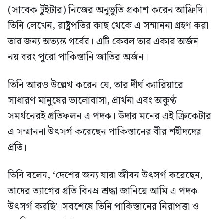
(সাবেক টুইটার) নিজের অনুভূতি প্রকাশ করেন আফ্রিদি।
তিনি লেখেন, রাষ্ট্রপতির কাছ থেকে এ সম্মাননা গ্রহণ করা
তার জন্য অত্যন্ত গর্বের। এটি কেবল তার একার অর্জন
নয় বরং পুরো পাকিস্তানি জাতির অর্জন।
তিনি আরও উল্লেখ করেন যে, তার দীর্ঘ ক্যারিয়ারে
সাধারণ মানুষের ভালোবাসা, প্রার্থনা এবং অকুণ্ঠ
সমর্থনেরই প্রতিফলন এ পদক। উদার মনের এই ক্রিকেটার
এ সম্মাননা উৎসর্গ করেছেন পাকিস্তানের বীর শহীদদের
প্রতি।
তিনি বলেন, ‘দেশের জন্য যারা জীবন উৎসর্গ করেছেন,
তাদের ত্যাগের প্রতি বিনম্র শ্রদ্ধা জানিয়ে আমি এ পদক
উৎসর্গ করছি’।সবশেষে তিনি পাকিস্তানের নিরাপত্তা ও