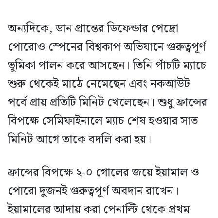
অন্যদিকে, ডান প্রান্তের ডিফেন্ডার পেদ্রো
পোরোও স্পেনের বিশ্বকাপ অভিযানে গুরুত্বপূর্ণ
ভূমিকা পালন করে আসছেন। তিনি পাঁচটি ম্যাচে
শুরু থেকেই মাঠে নেমেছেন এবং নকআউট
পর্বে প্রায় প্রতিটি মিনিট খেলেছেন। শুধু ফ্রান্সের
বিপক্ষে সেমিফাইনালে ম্যাচ শেষ হওয়ার সাত
মিনিট আগে তাকে বদলি করা হয়।
ফ্রান্সের বিপক্ষে ২-০ গোলের জয়ে ইয়ামাল ও
পোরো দুজনই গুরুত্বপূর্ণ অবদান রাখেন।
ইয়ামালের আদায় করা পেনাল্টি থেকে প্রথম