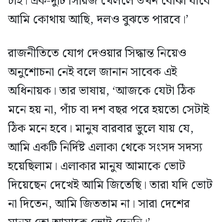
চাই। এক-দুটি সিরিজ খেললে তখন বোঝা যাবে
আমি কোথায় আছি, দলও বুঝতে পারবে।’
রাজনীতিতে যোগ দেওয়ার সিদ্ধান্ত নিয়েও
অনুশোচনা নেই বলে জানান সাবেক এই
অধিনায়ক। তার ভাষায়, ‘আজকে যেটা ঠিক
মনে হয় না, পাঁচ বা দশ বছর পরে হয়তো সেটাই
ঠিক মনে হবে। মানুষ বারবার ভুলে যায় যে,
আমি একটি নির্দিষ্ট এলাকা থেকে সংসদ সদস্য
হয়েছিলাম। এলাকার মানুষ আমাকে ভোট
দিয়েছেন দেখেই আমি জিতেছি। তারা যদি ভোট
না দিতেন, আমি জিততাম না। সারা দেশের