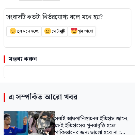
সংবাদটি কতটা নির্ভরযোগ্য বলে মনে হয়?
ভুল মনে হচ্ছে
মোটামুটি
খুব ভালো
মন্তব্য করুন
এ সম্পর্কিত আরো খবর
সবাই আফগানিস্তানের ইতিহাস জানে,
সেই ইতিহাসের পুনরাবৃত্তি হলে
পাকিস্তানের জন্য ভালো হবে না :