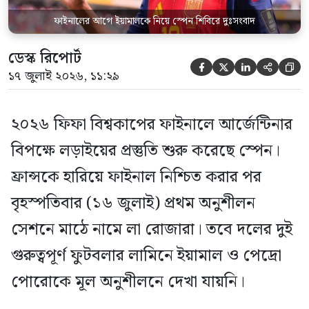
ফাইনালের আগে ইয়ামালকে নিয়ে স্পেন শিবিরে দুঃসংবাদ
ডেস্ক রিপোর্ট





১৭ জুলাই ২০২৬, ১১:২৯
২০২৬ ফিফা বিশ্বকাপের ফাইনালে আর্জেন্টিনার
বিপক্ষে লড়াইয়ের প্রস্তুতি শুরু করেছে স্পেন।
ফ্রান্সকে হারিয়ে ফাইনাল নিশ্চিত করার পর
বৃহস্পতিবার (১৬ জুলাই) প্রথম অনুশীলন
সেশনে মাঠে নামে লা রোজারা। তবে দলের দুই
গুরুত্বপূর্ণ ফুটবলার লামিনে ইয়ামাল ও পেদ্রো
পোরোকে মূল অনুশীলনে দেখা যায়নি।