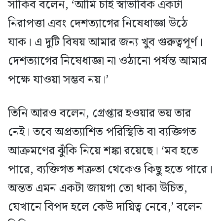
সাকিব বলেন, ‘আমি চাই স্বাভাবিক একটা
নিরাপত্তা এবং দেশত্যাগের নিষেধাজ্ঞা উঠে
যাক। এ দুটি বিষয় আমার জন্য খুব গুরুত্বপূর্ণ।
দেশত্যাগের নিষেধাজ্ঞা না ওঠানো পর্যন্ত আমার
পক্ষে যাওয়া সম্ভব নয়।’
তিনি আরও বলেন, গ্রেপ্তার হওয়ার ভয় তার
নেই। তবে অপ্রত্যাশিত পরিস্থিতি বা ব্যক্তিগত
আক্রমণের ঝুঁকি নিয়ে শঙ্কা রয়েছে। ‘মব হতে
পারে, ব্যক্তিগত শত্রুতা থেকেও কিছু হতে পারে।
অন্তত এমন একটা জায়গা তো থাকা উচিত,
যেখানে বিপদ হলে কেউ দায়িত্ব নেবে,’ বলেন