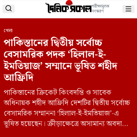
পরীক্ষামূলক


সংস্করণ
খেলা
পাকিস্তানের দ্বিতীয় সর্বোচ্চ
বেসামরিক পদক ‘হিলাল-ই-
ইমতিয়াজ’ সম্মানে ভূষিত শহীদ
আফ্রিদি
পাকিস্তানের ক্রিকেট কিংবদন্তি ও সাবেক
অধিনায়ক শহীদ আফ্রিদি দেশটির দ্বিতীয় সর্বোচ্চ
বেসামরিক সম্মাননা ‘হিলাল-ই-ইমতিয়াজ’-এ
ভূষিত হয়েছেন। ক্রীড়াক্ষেত্রে অসামান্য অবদানের
স্বীকৃতিস্বরূপ তাকে এ সম্মাননা প্রদান করা হয়।