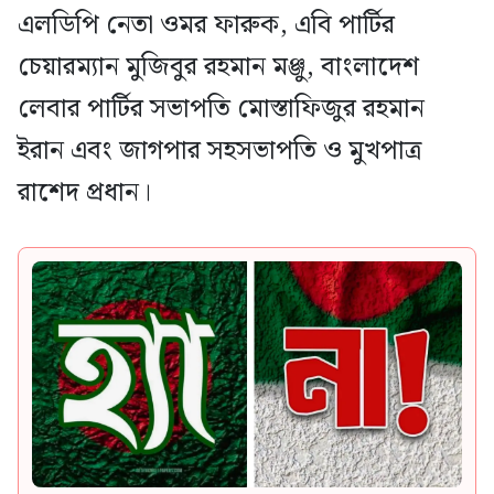
এলডিপি নেতা ওমর ফারুক, এবি পার্টির
চেয়ারম্যান মুজিবুর রহমান মঞ্জু, বাংলাদেশ
লেবার পার্টির সভাপতি মোস্তাফিজুর রহমান
ইরান এবং জাগপার সহসভাপতি ও মুখপাত্র
রাশেদ প্রধান।