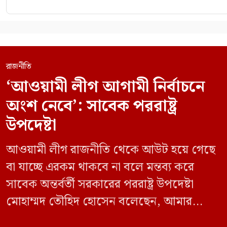
রাজনীতি
‘আওয়ামী লীগ আগামী নির্বাচনে
অংশ নেবে’: সাবেক পররাষ্ট্র
উপদেষ্টা
আওয়ামী লীগ রাজনীতি থেকে আউট হয়ে গেছে
বা যাচ্ছে এরকম থাকবে না বলে মন্তব্য করে
সাবেক অন্তর্বর্তী সরকারের পররাষ্ট্র উপদেষ্টা
মোহাম্মদ তৌহিদ হোসেন বলেছেন, আমার
অনুমান তারা (আওয়ামী লীগ) দেশের আগামী