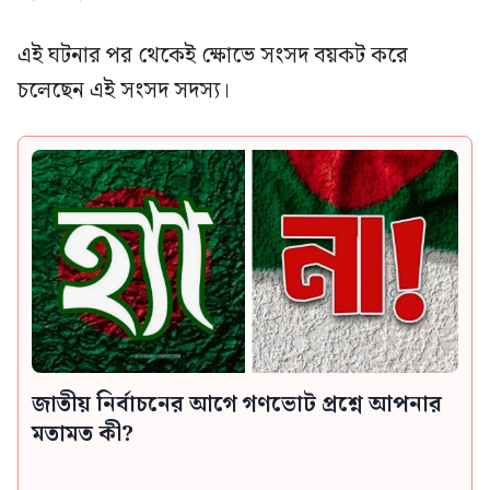
এই ঘটনার পর থেকেই ক্ষোভে সংসদ বয়কট করে
চলেছেন এই সংসদ সদস্য।
জাতীয় নির্বাচনের আগে গণভোট প্রশ্নে আপনার
মতামত কী?