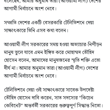
বলেছেন, আমার অনুমান তারা (আওয়ামী লীগ) দেশের
আগামী নির্বাচনে অংশ নেবে।
সম্প্রতি দেশের একটি বেসরকারি টেলিভিশনে দেয়া
সাক্ষাৎকারে তিনি এসব কথা বলেন।
আওয়ামী লীগ সরকারের সময় হওয়া অত্যাচার-নিপীড়ন
মানুষ ভুলে যাবে এমন ইঙ্গিত করে মোহাম্মদ তৌহিদ
হোসেন বলেন, আমাদের মানুষজনের স্মৃতি শক্তি এতো
দীর্ঘ না। আমার অনুমান তারা (আওয়ামী লীগ) দেশের
আগামী নির্বাচনে অংশ নেবে।
টেলিভিশনে দেয়া ওই সাক্ষাৎকারে সাবেক উপদেষ্টা
তৌহিদ হোসেন দাবি করেন, সাত সদস্যের “কিচেন
কেবিনেট” অন্তর্বর্তী সরকারের গুরুত্বপূর্ণ সিদ্ধান্ত নিতো।