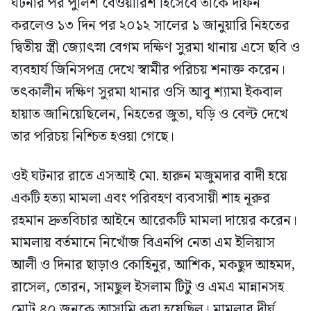
ঘটনার পর পুলিশ বেওয়ারিশ হিসেবে তাকে দাফন
করলেও ১৩ দিন পর ২০১২ সালের ১ জানুয়ারি নিহতের
দ্বিতীয় স্ত্রী জ্যোৎস্না বেগম দক্ষিণ সুরমা থানায় এসে ছবি ও
ব্যবহার্য জিনিসপত্র দেখে স্বামীর পরিচয় শনাক্ত করেন।
তৎকালীন দক্ষিণ সুরমা থানার ওসি আবু শ্যামা ইকবাল
হায়াত জানিয়েছিলেন, নিহতের জুতা, ঘড়ি ও বেল্ট দেখে
তার পরিচয় নিশ্চিত হওয়া গেছে।
ওই ঘটনার রাতে এসআই মো. হারুন মজুমদার বাদী হয়ে
একটি হত্যা মামলা এবং পরিবহণ ব্যবসায়ী শাহ নূরুর
রহমান দ্রুতবিচার আইনে আরেকটি মামলা দায়ের করেন।
মামলায় বর্তমানে নিখোঁজ বিএনপি নেতা এম ইলিয়াস
আলী ও দিনার ছাড়াও কোহিনুর, আশিক, মকছুদ আহমদ,
রাসেল, তোরন, সামছুল ইসলাম টিটু ও এমএ মান্নানসহ
মোট ৪০ জনকে আসামি করা হয়েছিল। মামলার দীর্ঘ