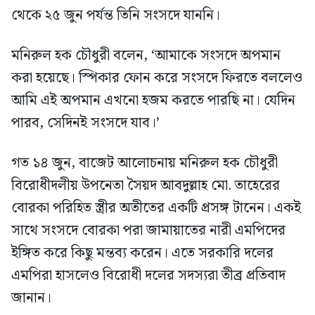
থেকে ২৫ জুন পর্যন্ত তিনি সংসদে যাননি।
মনিরুল হক চৌধুরী বলেন, ‘আমাকে সংসদে অপমান
করা হয়েছে। স্পিকার ফোন করে সংসদে ফিরতে বললেও
আমি এই অপমান এখনো হজম করতে পারছি না। যেদিন
পারব, সেদিনই সংসদে যাব।’
গত ১৪ জুন, বাজেট আলোচনায় মনিরুল হক চৌধুরী
বিরোধীদলীয় উপনেতা সৈয়দ আবদুল্লাহ মো. তাহেরের
বোরকা পরিহিত স্ত্রীর অতীতের একটি প্রসঙ্গ টানেন। একই
সাথে সংসদে বোরকা পরা জামায়াতের নারী এমপিদের
ইঙ্গিত করে কিছু মন্তব্য করেন। এতে সরকারি দলের
এমপিরা হাসলেও বিরোধী দলের সদস্যরা তীব্র প্রতিবাদ
জানান।