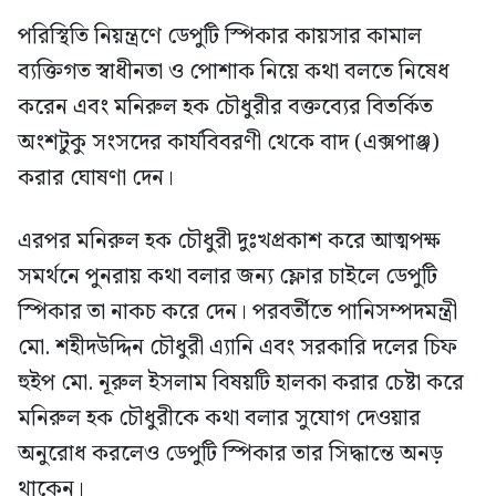
পরিস্থিতি নিয়ন্ত্রণে ডেপুটি স্পিকার কায়সার কামাল
ব্যক্তিগত স্বাধীনতা ও পোশাক নিয়ে কথা বলতে নিষেধ
করেন এবং মনিরুল হক চৌধুরীর বক্তব্যের বিতর্কিত
অংশটুকু সংসদের কার্যবিবরণী থেকে বাদ (এক্সপাঞ্জ)
করার ঘোষণা দেন।
এরপর মনিরুল হক চৌধুরী দুঃখপ্রকাশ করে আত্মপক্ষ
সমর্থনে পুনরায় কথা বলার জন্য ফ্লোর চাইলে ডেপুটি
স্পিকার তা নাকচ করে দেন। পরবর্তীতে পানিসম্পদমন্ত্রী
মো. শহীদউদ্দিন চৌধুরী এ্যানি এবং সরকারি দলের চিফ
হুইপ মো. নূরুল ইসলাম বিষয়টি হালকা করার চেষ্টা করে
মনিরুল হক চৌধুরীকে কথা বলার সুযোগ দেওয়ার
অনুরোধ করলেও ডেপুটি স্পিকার তার সিদ্ধান্তে অনড়
থাকেন।