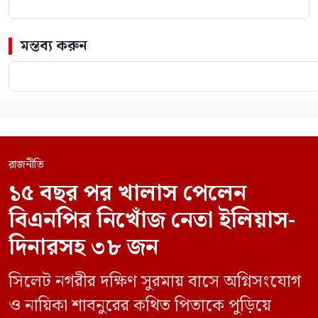
মন্তব্য করুন
রাজনীতি
১৫ বছর পর খালাস পেলেন
বিএনপির নিখোঁজ নেতা ইলিয়াস-
দিনারসহ ৩৮ জন
সিলেট নগরীর দক্ষিণ সুরমায় বাসে অগ্নিসংযোগ
ও নায়িকা শাবনুরের কথিত পিতাকে পুড়িয়ে