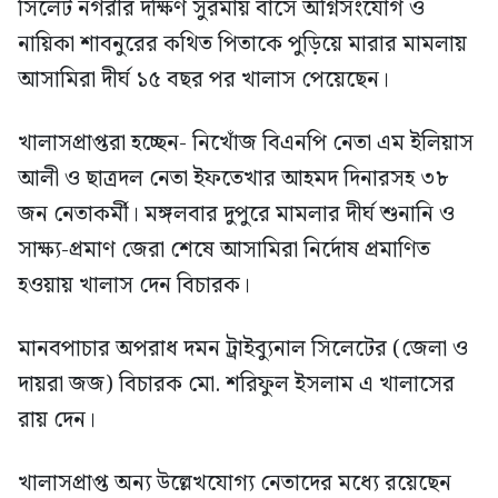
সিলেট নগরীর দক্ষিণ সুরমায় বাসে অগ্নিসংযোগ ও
নায়িকা শাবনুরের কথিত পিতাকে পুড়িয়ে মারার মামলায়
আসামিরা দীর্ঘ ১৫ বছর পর খালাস পেয়েছেন।
খালাসপ্রাপ্তরা হচ্ছেন- নিখোঁজ বিএনপি নেতা এম ইলিয়াস
আলী ও ছাত্রদল নেতা ইফতেখার আহমদ দিনারসহ ৩৮
জন নেতাকর্মী। মঙ্গলবার দুপুরে মামলার দীর্ঘ শুনানি ও
সাক্ষ্য-প্রমাণ জেরা শেষে আসামিরা নির্দোষ প্রমাণিত
হওয়ায় খালাস দেন বিচারক।
মানবপাচার অপরাধ দমন ট্রাইব্যুনাল সিলেটের (জেলা ও
দায়রা জজ) বিচারক মো. শরিফুল ইসলাম এ খালাসের
রায় দেন।
খালাসপ্রাপ্ত অন্য উল্লেখযোগ্য নেতাদের মধ্যে রয়েছেন