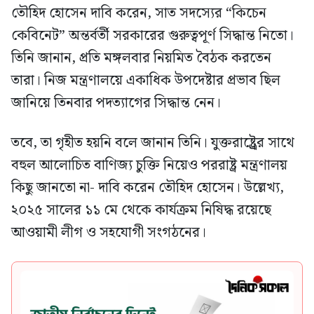
তৌহিদ হোসেন দাবি করেন, সাত সদস্যের “কিচেন
কেবিনেট” অন্তর্বর্তী সরকারের গুরুত্বপূর্ণ সিদ্ধান্ত নিতো।
তিনি জানান, প্রতি মঙ্গলবার নিয়মিত বৈঠক করতেন
তারা। নিজ মন্ত্রণালয়ে একাধিক উপদেষ্টার প্রভাব ছিল
জানিয়ে তিনবার পদত্যাগের সিদ্ধান্ত নেন।
তবে, তা গৃহীত হয়নি বলে জানান তিনি। যুক্তরাষ্ট্র্রের সাথে
বহুল আলোচিত বাণিজ্য চুক্তি নিয়েও পররাষ্ট্র মন্ত্রণালয়
কিছু জানতো না- দাবি করেন তৌহিদ হোসেন। উল্লেখ্য,
২০২৫ সালের ১১ মে থেকে কার্যক্রম নিষিদ্ধ রয়েছে
আওয়ামী লীগ ও সহযোগী সংগঠনের।