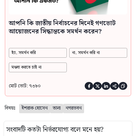
আপনি কি জাতীয় নির্বাচনের দিনেই গণভোট
আয়োজনের সিদ্ধান্তকে সমর্থন করেন?
হ্যাঁ, সমর্থন করি
না, সমর্থন করি না
মন্তব্য করতে চাই না
মোট ভোট: ৭৩৮০





বিষয়ঃ
ইশরাক হোসেন
তালা
নগরভবন
সংবাদটি কতটা নির্ভরযোগ্য বলে মনে হয়?