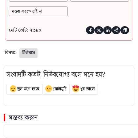
মন্তব্য করতে চাই না
মোট ভোট: ৭৩৮০





বিষয়ঃ
ইলিয়াস
সংবাদটি কতটা নির্ভরযোগ্য বলে মনে হয়?
ভুল মনে হচ্ছে
মোটামুটি
খুব ভালো
মন্তব্য করুন