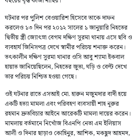
বছরের বৃদ্ধ কাজী নাছির।
ঘটনার পর পুলিশ বেওয়ারিশ হিসেবে তাকে দাফন
করলেও ১৩ দিন পর ২০১২ সালের ১ জানুয়ারি নিহতের
দ্বিতীয় স্ত্রী জ্যোৎস্না বেগম দক্ষিণ সুরমা থানায় এসে ছবি ও
ব্যবহার্য জিনিসপত্র দেখে স্বামীর পরিচয় শনাক্ত করেন।
তৎকালীন দক্ষিণ সুরমা থানার ওসি আবু শ্যামা ইকবাল
হায়াত জানিয়েছিলেন, নিহতের জুতা, ঘড়ি ও বেল্ট দেখে
তার পরিচয় নিশ্চিত হওয়া গেছে।
ওই ঘটনার রাতে এসআই মো. হারুন মজুমদার বাদী হয়ে
একটি হত্যা মামলা এবং পরিবহণ ব্যবসায়ী শাহ নূরুর
রহমান দ্রুতবিচার আইনে আরেকটি মামলা দায়ের করেন।
মামলায় বর্তমানে নিখোঁজ বিএনপি নেতা এম ইলিয়াস
আলী ও দিনার ছাড়াও কোহিনুর, আশিক, মকছুদ আহমদ,