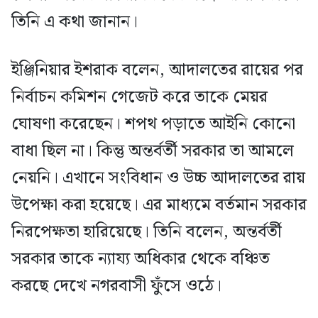
তিনি এ কথা জানান।
ইঞ্জিনিয়ার ইশরাক বলেন, আদালতের রায়ের পর
নির্বাচন কমিশন গেজেট করে তাকে মেয়র
ঘোষণা করেছেন। শপথ পড়াতে আইনি কোনো
বাধা ছিল না। কিন্তু অন্তর্বর্তী সরকার তা আমলে
নেয়নি। এখানে সংবিধান ও উচ্চ আদালতের রায়
উপেক্ষা করা হয়েছে। এর মাধ্যমে বর্তমান সরকার
নিরপেক্ষতা হারিয়েছে। তিনি বলেন, অন্তর্বর্তী
সরকার তাকে ন্যায্য অধিকার থেকে বঞ্চিত
করছে দেখে নগরবাসী ফুঁসে ওঠে।