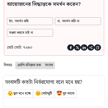
আয়োজনের সিদ্ধান্তকে সমর্থন করেন?
হ্যাঁ, সমর্থন করি
না, সমর্থন করি না
মন্তব্য করতে চাই না
মোট ভোট: ৭৩৮০





বিষয়ঃ
এমপি মনিরুল হক
সংসদ
সংবাদটি কতটা নির্ভরযোগ্য বলে মনে হয়?
ভুল মনে হচ্ছে
মোটামুটি
খুব ভালো