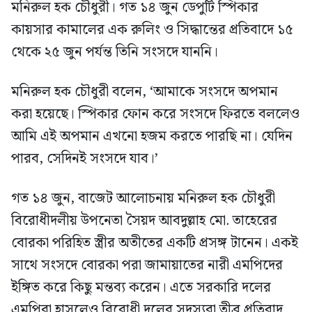
মনিরুল হক চৌধুরী। গত ১৪ জুন ডেপুটি স্পিকার
কায়সার কামালের এক রুলিং ও সিদ্ধান্তের প্রতিবাদে ১৫
থেকে ২৫ জুন পর্যন্ত তিনি সংসদে যাননি।
মনিরুল হক চৌধুরী বলেন, ‘আমাকে সংসদে অপমান
করা হয়েছে। স্পিকার ফোন করে সংসদে ফিরতে বললেও
আমি এই অপমান এখনো হজম করতে পারছি না। যেদিন
পারব, সেদিনই সংসদে যাব।’
গত ১৪ জুন, বাজেট আলোচনায় মনিরুল হক চৌধুরী
বিরোধীদলীয় উপনেতা সৈয়দ আবদুল্লাহ মো. তাহেরের
বোরকা পরিহিত স্ত্রীর অতীতের একটি প্রসঙ্গ টানেন। একই
সাথে সংসদে বোরকা পরা জামায়াতের নারী এমপিদের
ইঙ্গিত করে কিছু মন্তব্য করেন। এতে সরকারি দলের
এমপিরা হাসলেও বিরোধী দলের সদস্যরা তীব্র প্রতিবাদ