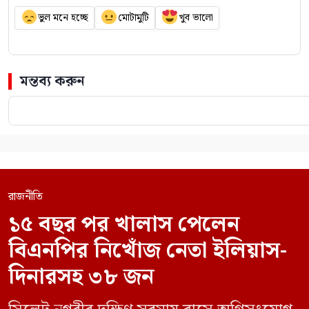
ভুল মনে হচ্ছে
মোটামুটি
খুব ভালো
মন্তব্য করুন
রাজনীতি
১৫ বছর পর খালাস পেলেন
বিএনপির নিখোঁজ নেতা ইলিয়াস-
দিনারসহ ৩৮ জন