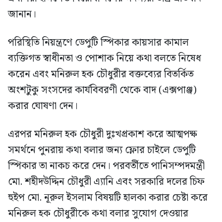
জানান।
পরিস্থিতি নিয়ন্ত্রণে ডেপুটি স্পিকার কায়সার কামাল
ব্যক্তিগত স্বাধীনতা ও পোশাক নিয়ে কথা বলতে নিষেধ
করেন এবং মনিরুল হক চৌধুরীর বক্তব্যের বিতর্কিত
অংশটুকু সংসদের কার্যবিবরণী থেকে বাদ (এক্সপাঞ্জ)
করার ঘোষণা দেন।
এরপর মনিরুল হক চৌধুরী দুঃখপ্রকাশ করে আত্মপক্ষ
সমর্থনে পুনরায় কথা বলার জন্য ফ্লোর চাইলে ডেপুটি
স্পিকার তা নাকচ করে দেন। পরবর্তীতে পানিসম্পদমন্ত্রী
মো. শহীদউদ্দিন চৌধুরী এ্যানি এবং সরকারি দলের চিফ
হুইপ মো. নূরুল ইসলাম বিষয়টি হালকা করার চেষ্টা করে
মনিরুল হক চৌধুরীকে কথা বলার সুযোগ দেওয়ার