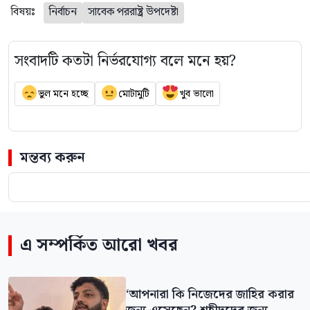
বিষয়ঃ
নির্বাচন
সাবেক পররাষ্ট্র উপদেষ্টা
সংবাদটি কতটা নির্ভরযোগ্য বলে মনে হয়?
ভুল মনে হচ্ছে
মোটামুটি
খুব ভালো
মন্তব্য করুন
এ সম্পর্কিত আরো খবর
‘আপনারা কি নিজেদের জাহির করার