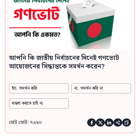
আপনি কি জাতীয় নির্বাচনের দিনেই গণভোট
আয়োজনের সিদ্ধান্তকে সমর্থন করেন?
হ্যাঁ, সমর্থন করি
না, সমর্থন করি না
মন্তব্য করতে চাই না
মোট ভোট: ৭৩৮০




