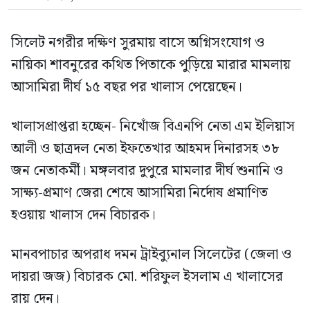
সিলেট নগরীর দক্ষিণ সুরমায় বাসে অগ্নিসংযোগ ও
নায়িকা শাবনুরের কথিত পিতাকে পুড়িয়ে মারার মামলায়
আসামিরা দীর্ঘ ১৫ বছর পর খালাস পেয়েছেন।
খালাসপ্রাপ্তরা হচ্ছেন- নিখোঁজ বিএনপি নেতা এম ইলিয়াস
আলী ও ছাত্রদল নেতা ইফতেখার আহমদ দিনারসহ ৩৮
জন নেতাকর্মী। মঙ্গলবার দুপুরে মামলার দীর্ঘ শুনানি ও
সাক্ষ্য-প্রমাণ জেরা শেষে আসামিরা নির্দোষ প্রমাণিত
হওয়ায় খালাস দেন বিচারক।
মানবপাচার অপরাধ দমন ট্রাইব্যুনাল সিলেটের (জেলা ও
দায়রা জজ) বিচারক মো. শরিফুল ইসলাম এ খালাসের
রায় দেন।