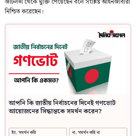
জটিলতা থেকে মুক্তি পেয়েছেন বলে সংশ্লিষ্ট আইনজীবীরা
নিশ্চিত করেছেন।
আপনি কি জাতীয় নির্বাচনের দিনেই গণভোট
আয়োজনের সিদ্ধান্তকে সমর্থন করেন?
হ্যাঁ, সমর্থন করি
না, সমর্থন করি না