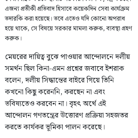
এজন্য প্রতীকী প্রতিবাদ হিসাবে কয়েকদিন সেবা কার্যক্রম
তদারকি করা হয়েছে। তবে এতেও যদি কোনো অপরাধ
হয়ে থাকে, সে বিষয়ে সরকার মামলা করুক, ব্যবস্থা গ্রহণ
করুক।
মেয়রের দায়িত্ব বুঝে পাওয়ার আন্দোলনে দলীয়
সমর্থন ছিল কিনা-এমন প্রশ্নের জবাবে ইশরাক
বলেন, দলীয় সিদ্ধান্তের বাইরে গিয়ে তিনি
কখনো কিছু করেননি, করছেন না এবং
ভবিষ্যতেও করবেন না। বৃহৎ অর্থে এই
আন্দোলন গণতন্ত্রের উত্তোরণ প্রক্রিয়া সহজতর
করতে কার্যকর ভূমিকা পালন করেছে।