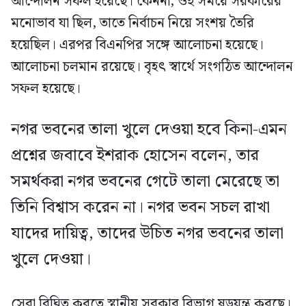
আন্দোলন সফল হয়েছে। কেননা, ওই সময়ে সরকারের
মনোভাব যা ছিল, তাতে নির্বাচন নিয়ে সংশয় তৈরি
হয়েছিল। এরপর বিএনপির সঙ্গে আলোচনা হয়েছে।
আলোচনা চলমান রয়েছে। বৃহৎ স্বার্থে সংগঠিত আন্দোলন
সফল হয়েছে।
নগর ভবনের তালা খুলে দেওয়া হবে কিনা-এমন
প্রশ্নের জবাবে ইশরাক হোসেন বলেন, তার
সমর্থকরা নগর ভবনের গেটে তালা মেরেছে তা
তিনি বিশ্বাস করেন না। নগর ভবন সচল রাখা
যাদের দায়িত্ব, তাদের উচিত নগর ভবনের তালা
খুলে দেওয়া।
সেবা বিঘ্নিত করতে স্থানীয় সরকার বিভাগ ষড়যন্ত্র করছে।