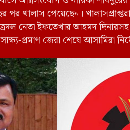
 বাসে অগ্নিসংযোগ ও নায়িকা শাবনুরের
ছর পর খালাস পেয়েছেন। খালাসপ্রাপ্তর
ত্রদল নেতা ইফতেখার আহমদ দিনারসহ ৩
ও সাক্ষ্য-প্রমাণ জেরা শেষে আসামিরা নি
…]