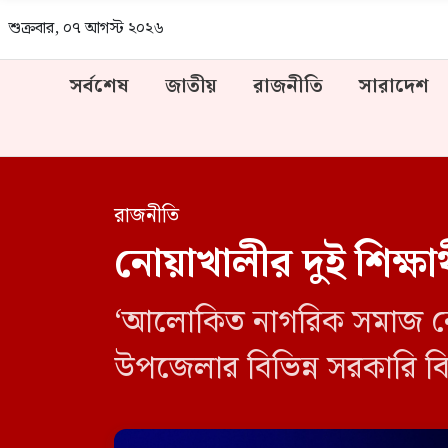
শুক্রবার, ০৭ আগস্ট ২০২৬
সর্বশেষ
জাতীয়
রাজনীতি
সারাদেশ
রাজনীতি
নোয়াখালীর দুই শিক্ষার
‘আলোকিত নাগরিক সমাজ নোয়
উপজেলার বিভিন্ন সরকারি বিশ্ব