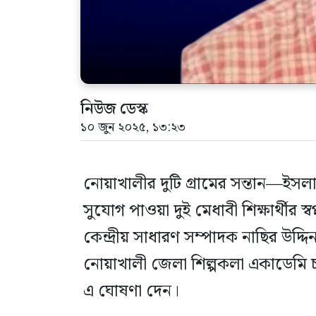
নিউজ ডেস্ক
১০ জুন ২০২৫, ১৩:২৩
নোয়াখালীর দুটি গ্রামের সন্তান—ইসলামী ব
সুযোগ পাওয়া দুই মেধাবী শিক্ষার্থীর স্ব
কেন্দ্রীয় সাধারণ সম্পাদক নাছির উদ
নোয়াখালী জেলা শিল্পকলা একাডেমি চ
এ ঘোষণা দেন।