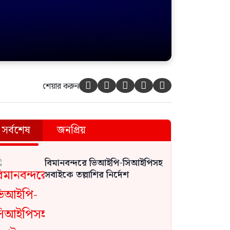
শেয়ার করুন





সর্বশেষ
জনপ্রিয়
বিমানবন্দরে ভিআইপি-সিআইপিসহ
সবাইকে তল্লাশির নির্দেশ