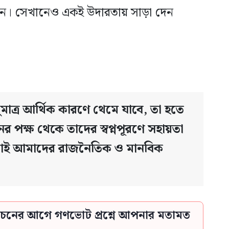
 করেন। সেখানেও একই উদারতায় সাড়া দেন
শুধুমাত্র আর্থিক কারণে থেমে যাবে, তা হতে
 পক্ষ থেকে তাদের স্বপ্নপূরণে সহায়তা
এটাই আমাদের রাজনৈতিক ও মানবিক
্বাচনের আগে গণভোট প্রশ্নে আপনার মতামত