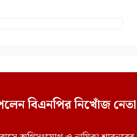
েলেন বিএনপির নিখোঁজ নেতা