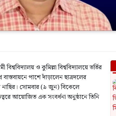
িশ্ববিদ্যালয় ও কুমিল্লা বিশ্ববিদ্যালয়ে ভর্তির
প্ন বাস্তবায়নে পাশে দাঁড়ালেন ছাত্রদলের
্দিন নাছির। সোমবার (৯ জুন) বিকেলে
ত্বরে আয়োজিত এক সংবর্ধনা অনুষ্ঠানে তিনি