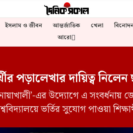
ইসলাম ও জীবন
আন্তর্জাতিক
খেলা
বিনোদ
আরো
্থীর পড়ালেখার দায়িত্ব নিলেন
াখালী’-এর উদ্যোগে এ সংবর্ধনায় জে
বিদ্যালয়ে ভর্তির সুযোগ পাওয়া শিক্ষা