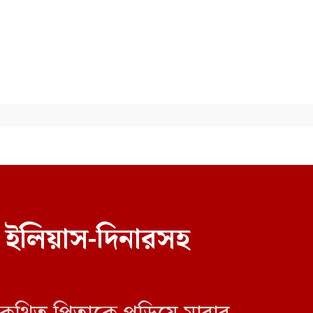
বিএনপির নারী এমপিকে আইনি
নোটিশ দিলেন আসিফ মাহমুদ
 ইলিয়াস-দিনারসহ
নেত্রকোনায় ভাড়া বাসা থেকে
ওয়ালটন কর্মীর রক্তাক্ত লাশ উদ্ধার