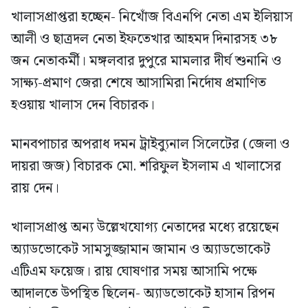
খালাসপ্রাপ্তরা হচ্ছেন- নিখোঁজ বিএনপি নেতা এম ইলিয়াস
আলী ও ছাত্রদল নেতা ইফতেখার আহমদ দিনারসহ ৩৮
জন নেতাকর্মী। মঙ্গলবার দুপুরে মামলার দীর্ঘ শুনানি ও
সাক্ষ্য-প্রমাণ জেরা শেষে আসামিরা নির্দোষ প্রমাণিত
হওয়ায় খালাস দেন বিচারক।
মানবপাচার অপরাধ দমন ট্রাইব্যুনাল সিলেটের (জেলা ও
দায়রা জজ) বিচারক মো. শরিফুল ইসলাম এ খালাসের
রায় দেন।
খালাসপ্রাপ্ত অন্য উল্লেখযোগ্য নেতাদের মধ্যে রয়েছেন
অ্যাডভোকেট সামসুজ্জামান জামান ও অ্যাডভোকেট
এটিএম ফয়েজ। রায় ঘোষণার সময় আসামি পক্ষে
আদালতে উপস্থিত ছিলেন- অ্যাডভোকেট হাসান রিপন