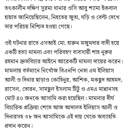
তৎকালীন দক্ষিণ সুরমা থানার ওসি আবু শ্যামা ইকবাল
হায়াত জানিয়েছিলেন, নিহতের জুতা, ঘড়ি ও বেল্ট দেখে
তার পরিচয় নিশ্চিত হওয়া গেছে।
ওই ঘটনার রাতে এসআই মো. হারুন মজুমদার বাদী হয়ে
একটি হত্যা মামলা এবং পরিবহণ ব্যবসায়ী শাহ নূরুর
রহমান দ্রুতবিচার আইনে আরেকটি মামলা দায়ের করেন।
মামলায় বর্তমানে নিখোঁজ বিএনপি নেতা এম ইলিয়াস
আলী ও দিনার ছাড়াও কোহিনুর, আশিক, মকছুদ আহমদ,
রাসেল, তোরন, সামছুল ইসলাম টিটু ও এমএ মান্নানসহ
মোট ৪০ জনকে আসামি করা হয়েছিল। মামলার দীর্ঘ
বিচারিক প্রক্রিয়া শেষে আজ আদালত ইলিয়াস আলী ও
দিনারসহ ৩৮ জন আসামিকে এই দায় থেকে অব্যাহতি
প্রদান করেন।