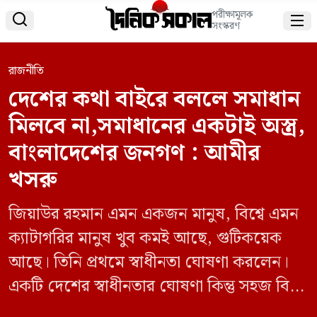
পরীক্ষামূলক


সংস্করণ
রাজনীতি
দেশের কথা বাইরে বললে সমাধান
মিলবে না,সমাধানের একটাই অস্ত্র,
বাংলাদেশের জনগণ : আমীর
খসরু
জিয়াউর রহমান এমন একজন মানুষ, বিশ্বে এমন
ক্যাটাগরির মানুষ খুব কমই আছে, গুটিকয়েক
আছে। তিনি প্রথমে স্বাধীনতা ঘোষণা করলেন।
একটি দেশের স্বাধীনতার ঘোষণা কিন্তু সহজ বিষয়
নয়।