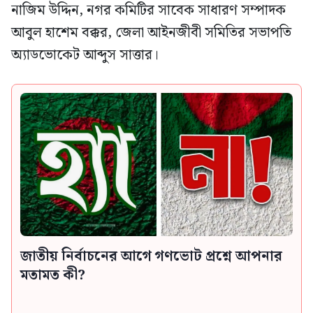
নাজিম উদ্দিন, নগর কমিটির সাবেক সাধারণ সম্পাদক
আবুল হাশেম বক্কর, জেলা আইনজীবী সমিতির সভাপতি
অ্যাডভোকেট আব্দুস সাত্তার।
জাতীয় নির্বাচনের আগে গণভোট প্রশ্নে আপনার
মতামত কী?