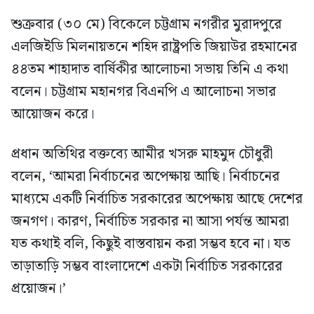
শুক্রবার (৩০ মে) বিকেলে চট্টগ্রাম নগরীর মুরাদপুরে
এলজিইডি মিলনায়তনে শহিদ রাষ্ট্রপতি জিয়াউর রহমানের
৪৪তম শাহাদাত বার্ষিকীর আলোচনা সভায় তিনি এ কথা
বলেন। চট্টগ্রাম মহানগর বিএনপি এ আলোচনা সভার
আয়োজন করে।
প্রধান অতিথির বক্তব্যে আমীর খসরু মাহমুদ চৌধুরী
বলেন, ‘আমরা নির্বাচনের অপেক্ষায় আছি। নির্বাচনের
মাধ্যমে একটি নির্বাচিত সরকারের অপেক্ষায় আছে দেশের
জনগণ। কারণ, নির্বাচিত সরকার না আসা পর্যন্ত আমরা
যত কথাই বলি, কিছুই বাস্তবায়ন করা সম্ভব হবে না। যত
তাড়াতাড়ি সম্ভব বাংলাদেশে একটা নির্বাচিত সরকারের
প্রয়োজন।’