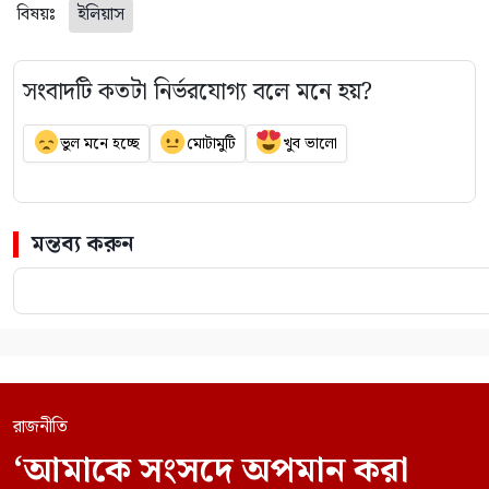
বিষয়ঃ
ইলিয়াস
সংবাদটি কতটা নির্ভরযোগ্য বলে মনে হয়?
ভুল মনে হচ্ছে
মোটামুটি
খুব ভালো
মন্তব্য করুন
রাজনীতি
‘আমাকে সংসদে অপমান করা