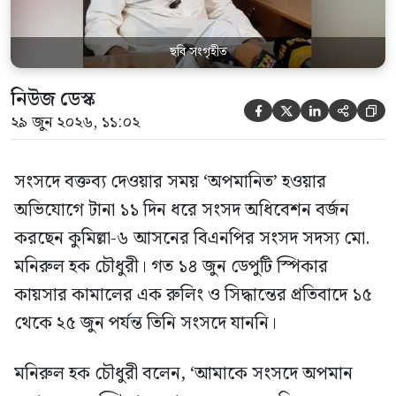
ছবি সংগৃহীত
নিউজ ডেস্ক





২৯ জুন ২০২৬, ১১:০২
সংসদে বক্তব্য দেওয়ার সময় ‘অপমানিত’ হওয়ার
অভিযোগে টানা ১১ দিন ধরে সংসদ অধিবেশন বর্জন
করছেন কুমিল্লা-৬ আসনের বিএনপির সংসদ সদস্য মো.
মনিরুল হক চৌধুরী। গত ১৪ জুন ডেপুটি স্পিকার
কায়সার কামালের এক রুলিং ও সিদ্ধান্তের প্রতিবাদে ১৫
থেকে ২৫ জুন পর্যন্ত তিনি সংসদে যাননি।
মনিরুল হক চৌধুরী বলেন, ‘আমাকে সংসদে অপমান