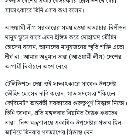
সম্প্রতি দেশের একটি বেসরকারি টেলিভিশনে দেয়া
সাক্ষাৎকারে তিনি এসব কথা বলেন।
আওয়ামী লীগ সরকারের সময় হওয়া অত্যাচার-নিপীড়ন
মানুষ ভুলে যাবে এমন ইঙ্গিত করে মোহাম্মদ তৌহিদ
হোসেন বলেন, আমাদের মানুষজনের স্মৃতি শক্তি এতো
দীর্ঘ না। আমার অনুমান তারা (আওয়ামী লীগ) দেশের
আগামী নির্বাচনে অংশ নেবে।
টেলিভিশনে দেয়া ওই সাক্ষাৎকারে সাবেক উপদেষ্টা
তৌহিদ হোসেন দাবি করেন, সাত সদস্যের “কিচেন
কেবিনেট” অন্তর্বর্তী সরকারের গুরুত্বপূর্ণ সিদ্ধান্ত নিতো।
তিনি জানান, প্রতি মঙ্গলবার নিয়মিত বৈঠক করতেন
তারা। নিজ মন্ত্রণালয়ে একাধিক উপদেষ্টার প্রভাব ছিল
জানিয়ে তিনবার পদত্যাগের সিদ্ধান্ত নেন।