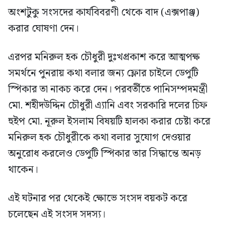
অংশটুকু সংসদের কার্যবিবরণী থেকে বাদ (এক্সপাঞ্জ)
করার ঘোষণা দেন।
এরপর মনিরুল হক চৌধুরী দুঃখপ্রকাশ করে আত্মপক্ষ
সমর্থনে পুনরায় কথা বলার জন্য ফ্লোর চাইলে ডেপুটি
স্পিকার তা নাকচ করে দেন। পরবর্তীতে পানিসম্পদমন্ত্রী
মো. শহীদউদ্দিন চৌধুরী এ্যানি এবং সরকারি দলের চিফ
হুইপ মো. নূরুল ইসলাম বিষয়টি হালকা করার চেষ্টা করে
মনিরুল হক চৌধুরীকে কথা বলার সুযোগ দেওয়ার
অনুরোধ করলেও ডেপুটি স্পিকার তার সিদ্ধান্তে অনড়
থাকেন।
এই ঘটনার পর থেকেই ক্ষোভে সংসদ বয়কট করে
চলেছেন এই সংসদ সদস্য।