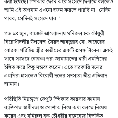
করা হয়েছে। স্পিকার ফোন করে সংসদে ফিরতে বললেও
আমি এই অপমান এখনো হজম করতে পারছি না। যেদিন
পারব, সেদিনই সংসদে যাব।’
গত ১৪ জুন, বাজেট আলোচনায় মনিরুল হক চৌধুরী
বিরোধীদলীয় উপনেতা সৈয়দ আবদুল্লাহ মো. তাহেরের
বোরকা পরিহিত স্ত্রীর অতীতের একটি প্রসঙ্গ টানেন। একই
সাথে সংসদে বোরকা পরা জামায়াতের নারী এমপিদের
ইঙ্গিত করে কিছু মন্তব্য করেন। এতে সরকারি দলের
এমপিরা হাসলেও বিরোধী দলের সদস্যরা তীব্র প্রতিবাদ
জানান।
পরিস্থিতি নিয়ন্ত্রণে ডেপুটি স্পিকার কায়সার কামাল
ব্যক্তিগত স্বাধীনতা ও পোশাক নিয়ে কথা বলতে নিষেধ
করেন এবং মনিরুল হক চৌধুরীর বক্তব্যের বিতর্কিত