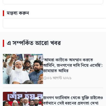
মন্তব্য করুন
এ সম্পর্কিত আরো খবর
‘আমরা কাউকে অসম্মান করতে
আসিনি, জনগণের দাবি নিয়ে এসেছি’:
জামায়াত আমির
০৬ আগস্ট ২০২৬

জনগণ ফ্যাসিবাদ থেকে মুক্তি চাইলেও
বর্তমানে সেই ধরনের প্রবণতা দেখা