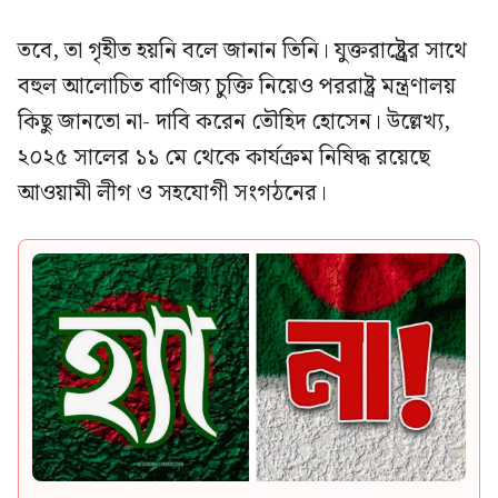
তবে, তা গৃহীত হয়নি বলে জানান তিনি। যুক্তরাষ্ট্র্রের সাথে
বহুল আলোচিত বাণিজ্য চুক্তি নিয়েও পররাষ্ট্র মন্ত্রণালয়
কিছু জানতো না- দাবি করেন তৌহিদ হোসেন। উল্লেখ্য,
২০২৫ সালের ১১ মে থেকে কার্যক্রম নিষিদ্ধ রয়েছে
আওয়ামী লীগ ও সহযোগী সংগঠনের।