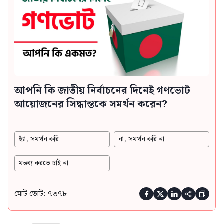
আপনি কি জাতীয় নির্বাচনের দিনেই গণভোট
আয়োজনের সিদ্ধান্তকে সমর্থন করেন?
হ্যাঁ, সমর্থন করি
না, সমর্থন করি না
মন্তব্য করতে চাই না
মোট ভোট: ৭৩৭৮




