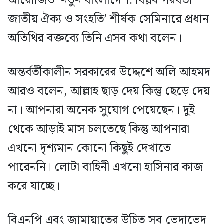
আয়োজিত ‘নতুন বাংলাদেশ: বিপ্লব পরবর্তী
জাতীয় ঐক্য ও সংহতি’ শীর্ষক সেমিনারে প্রধান
অতিথির বক্তব্যে তিনি এসব কথা বলেন।
অন্তর্বর্তীকালীন সরকারের উদ্দেশে অলি আহমদ
আরও বলেন, আল্লাহ ছাড় দেয় কিন্তু ছেড়ে দেয়
না। আপনারা অনেক সুযোগ পেয়েছেন। দুই
থেকে আড়াই মাস চলতেছে কিন্তু আপনারা
এখনো দৃশ্যমান কোনো কিছুই দেখাতে
পারেননি। লোটা বাহিনী এখনো হাসিনার কাজ
করে যাচ্ছে।
বিএনপি এবং জামায়াতের উচিত সব ভেদাভেদ