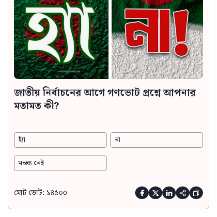
জাতীয় নির্বাচনের আগে গণভোট প্রশ্নে আপনার
মতামত কী?
হ্যাঁ
না
মন্তব্য নেই
মোট ভোট: ১৪৫০০




