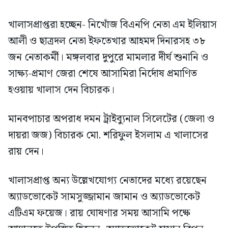
খালাসপ্রাপ্তরা হচ্ছেন- নিখোঁজ বিএনপি নেতা এম ইলিয়াস
আলী ও ছাত্রদল নেতা ইফতেখার আহমদ দিনারসহ ৩৮
জন নেতাকর্মী। মঙ্গলবার দুপুরে মামলার দীর্ঘ শুনানি ও
সাক্ষ্য-প্রমাণ জেরা শেষে আসামিরা নির্দোষ প্রমাণিত
হওয়ায় খালাস দেন বিচারক।
মানবপাচার অপরাধ দমন ট্রাইব্যুনাল সিলেটের (জেলা ও
দায়রা জজ) বিচারক মো. শরিফুল ইসলাম এ খালাসের
রায় দেন।
খালাসপ্রাপ্ত অন্য উল্লেখযোগ্য নেতাদের মধ্যে রয়েছেন
অ্যাডভোকেট সামসুজ্জামান জামান ও অ্যাডভোকেট
এটিএম ফয়েজ। রায় ঘোষণার সময় আসামি পক্ষে