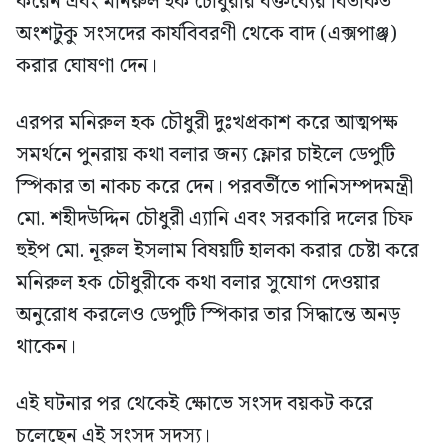
করেন এবং মনিরুল হক চৌধুরীর বক্তব্যের বিতর্কিত
অংশটুকু সংসদের কার্যবিবরণী থেকে বাদ (এক্সপাঞ্জ)
করার ঘোষণা দেন।
এরপর মনিরুল হক চৌধুরী দুঃখপ্রকাশ করে আত্মপক্ষ
সমর্থনে পুনরায় কথা বলার জন্য ফ্লোর চাইলে ডেপুটি
স্পিকার তা নাকচ করে দেন। পরবর্তীতে পানিসম্পদমন্ত্রী
মো. শহীদউদ্দিন চৌধুরী এ্যানি এবং সরকারি দলের চিফ
হুইপ মো. নূরুল ইসলাম বিষয়টি হালকা করার চেষ্টা করে
মনিরুল হক চৌধুরীকে কথা বলার সুযোগ দেওয়ার
অনুরোধ করলেও ডেপুটি স্পিকার তার সিদ্ধান্তে অনড়
থাকেন।
এই ঘটনার পর থেকেই ক্ষোভে সংসদ বয়কট করে
চলেছেন এই সংসদ সদস্য।