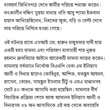
ব্যবহার্য জিনিসপত্র দেখে স্বামীর পরিচয় শনাক্ত করেন।
তৎকালীন দক্ষিণ সুরমা থানার ওসি আবু শ্যামা ইকবাল
হায়াত জানিয়েছিলেন, নিহতের জুতা, ঘড়ি ও বেল্ট দেখে
তার পরিচয় নিশ্চিত হওয়া গেছে।
ওই ঘটনার রাতে এসআই মো. হারুন মজুমদার বাদী হয়ে
একটি হত্যা মামলা এবং পরিবহণ ব্যবসায়ী শাহ নূরুর
রহমান দ্রুতবিচার আইনে আরেকটি মামলা দায়ের করেন।
মামলায় বর্তমানে নিখোঁজ বিএনপি নেতা এম ইলিয়াস
আলী ও দিনার ছাড়াও কোহিনুর, আশিক, মকছুদ আহমদ,
রাসেল, তোরন, সামছুল ইসলাম টিটু ও এমএ মান্নানসহ
মোট ৪০ জনকে আসামি করা হয়েছিল। মামলার দীর্ঘ
বিচারিক প্রক্রিয়া শেষে আজ আদালত ইলিয়াস আলী ও
দিনারসহ ৩৮ জন আসামিকে এই দায় থেকে অব্যাহতি