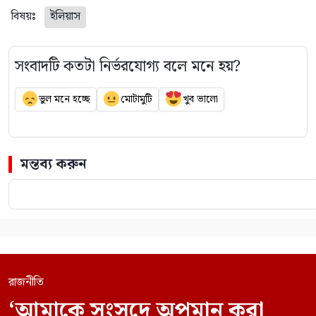
বিষয়ঃ
ইলিয়াস
সংবাদটি কতটা নির্ভরযোগ্য বলে মনে হয়?
ভুল মনে হচ্ছে
মোটামুটি
খুব ভালো
মন্তব্য করুন
রাজনীতি
‘আমাকে সংসদে অপমান করা