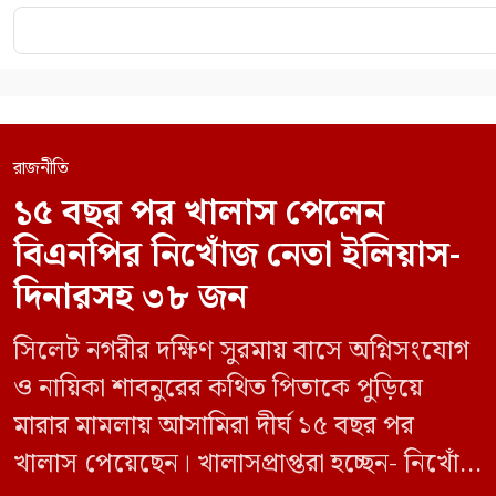
রাজনীতি
১৫ বছর পর খালাস পেলেন
বিএনপির নিখোঁজ নেতা ইলিয়াস-
দিনারসহ ৩৮ জন
সিলেট নগরীর দক্ষিণ সুরমায় বাসে অগ্নিসংযোগ
ও নায়িকা শাবনুরের কথিত পিতাকে পুড়িয়ে
মারার মামলায় আসামিরা দীর্ঘ ১৫ বছর পর
খালাস পেয়েছেন। খালাসপ্রাপ্তরা হচ্ছেন- নিখোঁজ