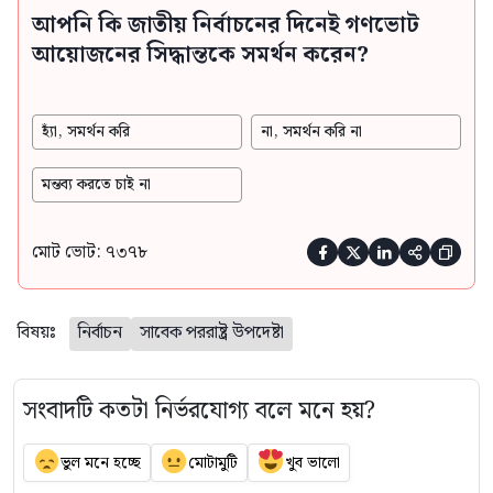
আপনি কি জাতীয় নির্বাচনের দিনেই গণভোট
আয়োজনের সিদ্ধান্তকে সমর্থন করেন?
হ্যাঁ, সমর্থন করি
না, সমর্থন করি না
মন্তব্য করতে চাই না
মোট ভোট: ৭৩৭৮





বিষয়ঃ
নির্বাচন
সাবেক পররাষ্ট্র উপদেষ্টা
সংবাদটি কতটা নির্ভরযোগ্য বলে মনে হয়?
ভুল মনে হচ্ছে
মোটামুটি
খুব ভালো