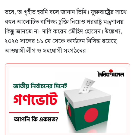
তবে, তা গৃহীত হয়নি বলে জানান তিনি। যুক্তরাষ্ট্র্রের সাথে
বহুল আলোচিত বাণিজ্য চুক্তি নিয়েও পররাষ্ট্র মন্ত্রণালয়
কিছু জানতো না- দাবি করেন তৌহিদ হোসেন। উল্লেখ্য,
২০২৫ সালের ১১ মে থেকে কার্যক্রম নিষিদ্ধ রয়েছে
আওয়ামী লীগ ও সহযোগী সংগঠনের।