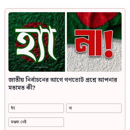
জাতীয় নির্বাচনের আগে গণভোট প্রশ্নে আপনার
মতামত কী?
হ্যাঁ
না
মন্তব্য নেই