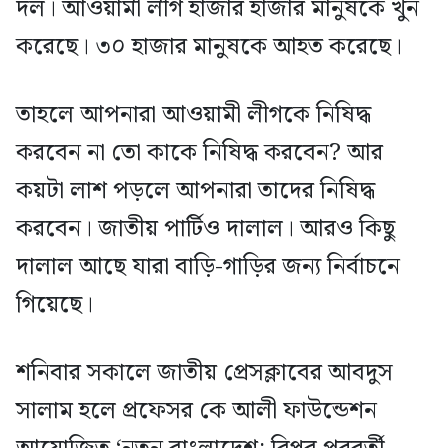
দল। আওয়ামী লীগ হাজার হাজার মানুষকে খুন
করেছে। ৩০ হাজার মানুষকে আহত করেছে।
তাহলে আপনারা আওয়ামী লীগকে নিষিদ্ধ
করবেন না তো কাকে নিষিদ্ধ করবেন? আর
কয়টা লাশ পড়লে আপনারা তাদের নিষিদ্ধ
করবেন। জাতীয় পার্টিও দালাল। আরও কিছু
দালাল আছে যারা বাড়ি-গাড়ির জন্য নির্বাচনে
গিয়েছে।
শনিবার সকালে জাতীয় প্রেসক্লাবের আবদুস
সালাম হলে প্রফেসর কে আলী ফাউন্ডেশন