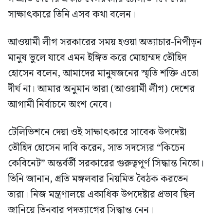
সাক্ষাৎকারে তিনি এসব কথা বলেন।
আওয়ামী লীগ সরকারের সময় হওয়া অত্যাচার-নিপীড়ন
মানুষ ভুলে যাবে এমন ইঙ্গিত করে মোহাম্মদ তৌহিদ
হোসেন বলেন, আমাদের মানুষজনের স্মৃতি শক্তি এতো
দীর্ঘ না। আমার অনুমান তারা (আওয়ামী লীগ) দেশের
আগামী নির্বাচনে অংশ নেবে।
টেলিভিশনে দেয়া ওই সাক্ষাৎকারে সাবেক উপদেষ্টা
তৌহিদ হোসেন দাবি করেন, সাত সদস্যের “কিচেন
কেবিনেট” অন্তর্বর্তী সরকারের গুরুত্বপূর্ণ সিদ্ধান্ত নিতো।
তিনি জানান, প্রতি মঙ্গলবার নিয়মিত বৈঠক করতেন
তারা। নিজ মন্ত্রণালয়ে একাধিক উপদেষ্টার প্রভাব ছিল
জানিয়ে তিনবার পদত্যাগের সিদ্ধান্ত নেন।