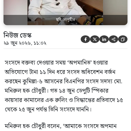
ছবি সংগৃহীত
নিউজ ডেস্ক





২৯ জুন ২০২৬, ১১:০২
সংসদে বক্তব্য দেওয়ার সময় ‘অপমানিত’ হওয়ার
অভিযোগে টানা ১১ দিন ধরে সংসদ অধিবেশন বর্জন
করছেন কুমিল্লা-৬ আসনের বিএনপির সংসদ সদস্য মো.
মনিরুল হক চৌধুরী। গত ১৪ জুন ডেপুটি স্পিকার
কায়সার কামালের এক রুলিং ও সিদ্ধান্তের প্রতিবাদে ১৫
থেকে ২৫ জুন পর্যন্ত তিনি সংসদে যাননি।
মনিরুল হক চৌধুরী বলেন, ‘আমাকে সংসদে অপমান