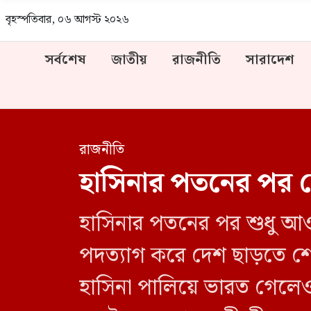
বৃহস্পতিবার, ০৬ আগস্ট ২০২৬
সর্বশেষ
জাতীয়
রাজনীতি
সারাদেশ
রাজনীতি
হাসিনার পতনের পর 
হাসিনার পতনের পর শুধু আও
পদত্যাগ করে দেশ ছাড়তে শে
হাসিনা পালিয়ে ভারত গেলেও 