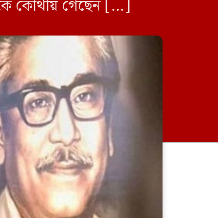
া কে কোথায় গেছেন […]