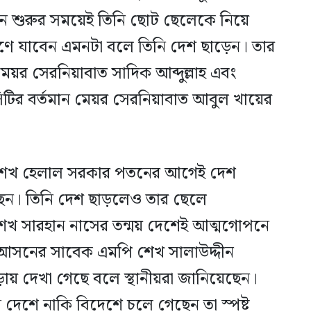
দোলন শুরুর সময়েই তিনি ছোট ছেলেকে নিয়ে
ণে যাবেন এমনটা বলে তিনি দেশ ছাড়েন। তার
য়র সেরনিয়াবাত সাদিক আব্দুল্লাহ এবং
সিটির বর্তমান মেয়র সেরনিয়াবাত আবুল খায়ের
।
শেখ হেলাল সরকার পতনের আগেই দেশ
েছেন। তিনি দেশ ছাড়লেও তার ছেলে
খ সারহান নাসের তন্ময় দেশেই আত্মগোপনে
আসনের সাবেক এমপি শেখ সালাউদ্দীন
ায় দেখা গেছে বলে স্থানীয়রা জানিয়েছেন।
েশে নাকি বিদেশে চলে গেছেন তা স্পষ্ট