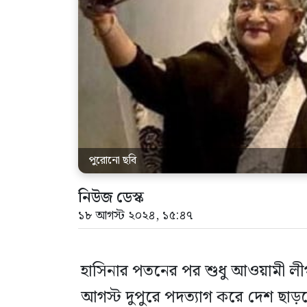
পুরোনো ছবি
নিউজ ডেস্ক
১৮ আগস্ট ২০২৪, ১৫:৪৭
হাসিনার পতনের পর শুধু আওয়ামী লী
আগস্ট দুপুরে পদত্যাগ করে দেশ ছাড়