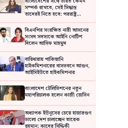
বাংলাদেশের সঙ্গে ভারত কেমন
সম্পর্ক রাখবে, সেই সিদ্ধান্ত
তাদেরই নিতে হবে: পররাষ্ট্র
প্রতিমন্ত্রী
বিএনপির সংরক্ষিত নারী আসনের
সংসদ সদস্যকে আইনি নোটিশ
দিলেন আসিফ মাহমুদ
বারিধারায় পাকিস্তানি
হাইকমিশনারের বাসভবনে আগুন,
আইসিইউতে হাইকমিশনার
বাংলাদেশ টেলিভিশনের নতুন
মহাপরিচালক হলেন কাজী জেসিন
অধ্যাপক ইউনূসের চেয়ে হাজারগুণ
ভালো দেশ চালাচ্ছেন তারেক
রহমান: কাদের সিদ্দিকী