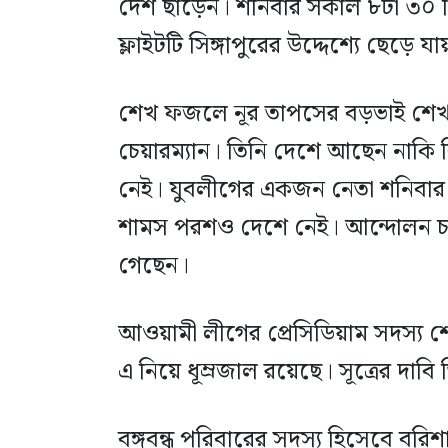
দেশ ছাড়েন। শনিবার সকাল ৮টা ৩০ ম
ফ্লাইটটি সিঙ্গাপুরের উদ্দেশ্যে ছেড়ে যা
শেখ ফজলে নূর তাপসের বড়ভাই শে
চেয়ারম্যান। তিনি দেশে আছেন নাকি 
নেই। যুবলীগের একজন নেতা শনিবা
শামস পরশও দেশে নেই। আন্দোলন 
গেছেন।
আওয়ামী লীগের প্রেসিডিয়াম সদস্য
এ নিয়ে ধূম্রজাল রয়েছে। সূত্রের দাব
বঙ্গবন্ধু পরিবারের সদস্য হিসেবে বর