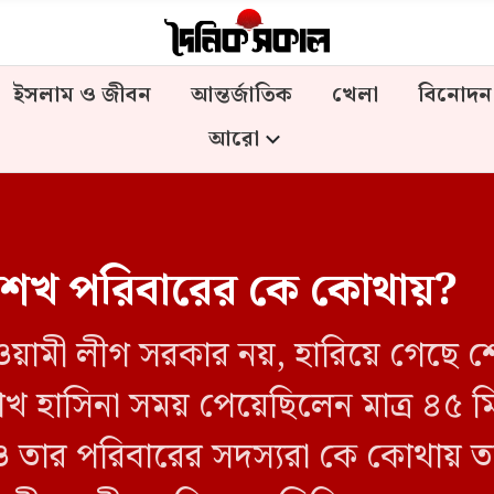
ইসলাম ও জীবন
আন্তর্জাতিক
খেলা
বিনোদন
আরো
শেখ পরিবারের কে কোথায়?
য়ামী লীগ সরকার নয়, হারিয়ে গেছে শে
খ হাসিনা সময় পেয়েছিলেন মাত্র ৪৫ 
তার পরিবারের সদস্যরা কে কোথায় তা নি