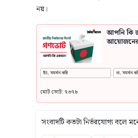
নয়।
আপনি কি জ
আয়োজনের স
হ্যাঁ, সমর্থন করি
না, সমর্থন কর
মোট ভোট: ৭৩৭৮
সংবাদটি কতটা নির্ভরযোগ্য বলে মন