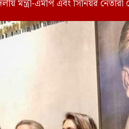
লীয় মন্ত্রী-এমপি এবং সিনিয়র নেতার