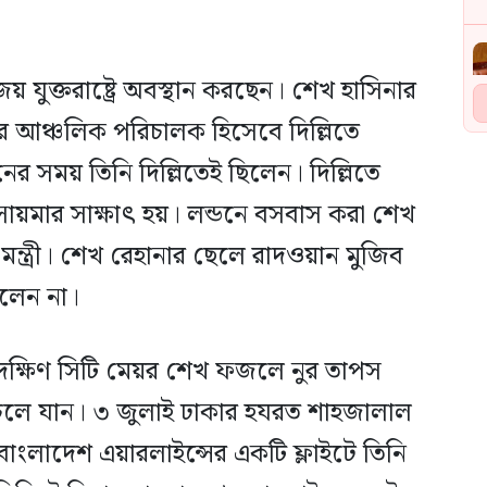
ুক্তরাষ্ট্রে অবস্থান করছেন। শেখ হাসিনার
স্থার আঞ্চলিক পরিচালক হিসেবে দিল্লিতে
 সময় তিনি দিল্লিতেই ছিলেন। দিল্লিতে
সায়মার সাক্ষাৎ হয়। লন্ডনে বসবাস করা শেখ
 মন্ত্রী। শেখ রেহানার ছেলে রাদওয়ান মুজিব
লেন না।
া দক্ষিণ সিটি মেয়র শেখ ফজলে নুর তাপস
 চলে যান। ৩ জুলাই ঢাকার হযরত শাহজালাল
বাংলাদেশ এয়ারলাইন্সের একটি ফ্লাইটে তিনি