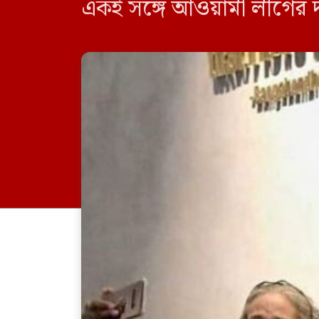
একই সঙ্গে আওয়ামী লীগের দ