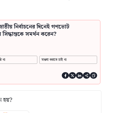
াতীয় নির্বাচনের দিনেই গণভোট
িদ্ধান্তকে সমর্থন করেন?
ি না
মন্তব্য করতে চাই না





ে হয়?