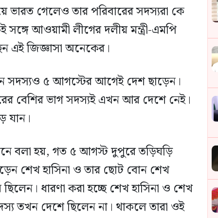
য়ে ভারত গেলেও তার পরিবারের সদস্যরা কে
কই সঙ্গে আওয়ামী লীগের দলীয় মন্ত্রী-এমপি
েন এই জিজ্ঞাসা অনেকের।
ন সদস্যও ৫ আগস্টের আগেই দেশ ছাড়েন।
পরিবারের বেশির ভাগ সদস্যই এখন আর দেশে নেই।
ে যান।
দনে বলা হয়, গত ৫ আগস্ট দুপুরে তড়িঘড়ি
াড়েন শেখ হাসিনা ও তার ছোট বোন শেখ
 ছিলেন। ধারণা করা হচ্ছে শেখ হাসিনা ও শেখ
স্য তখন দেশে ছিলেন না। থাকলে তারা ওই