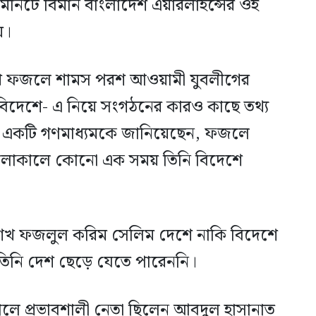
িনিটে বিমান বাংলাদেশ এয়ারলাইন্সের ওই
য়।
খ ফজলে শামস পরশ আওয়ামী যুবলীগের
বিদেশে- এ নিয়ে সংগঠনের কারও কাছে তথ্য
র একটি গণমাধ্যমকে জানিয়েছেন, ফজলে
চলাকালে কোনো এক সময় তিনি বিদেশে
 শেখ ফজলুল করিম সেলিম দেশে নাকি বিদেশে
ি তিনি দেশ ছেড়ে যেতে পারেননি।
িশালে প্রভাবশালী নেতা ছিলেন আবদুল হাসানাত