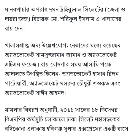
মানবপাচার অপরাধ দমন ট্রাইব্যুনাল সিলেটের (জেলা ও
দায়রা জজ) বিচারক মো. শরিফুল ইসলাম এ খালাসের
রায় দেন।
খালাসপ্রাপ্ত অন্য উল্লেখযোগ্য নেতাদের মধ্যে রয়েছেন
অ্যাডভোকেট সামসুজ্জামান জামান ও অ্যাডভোকেট
এটিএম ফয়েজ। রায় ঘোষণার সময় আসামি পক্ষে
আদালতে উপস্থিত ছিলেন- অ্যাডভোকেট হাসান রিপন
পাটোয়ারী, অ্যাডভোকেট মসরুর চৌধুরী শওকত এবং
অ্যাডভোকেট সাঈদ আহমদ।
মামলার বিবরণ অনুযায়ী, ২০১১ সালের ১৮ ডিসেম্বর
বিএনপির কর্মসূচি চলাকালে ঢাকা-সিলেট মহাসড়কের
বদিকোনা এলাকায় হবিগঞ্জ সুপার এক্সপ্রেসের একটি বাসে