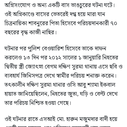
অগ্নিসংযোগ ও অন্য একটি বাস ভাঙচুরের ঘটনা ঘটে।
ওই অগ্নিকাণ্ডে বাসের ভেতরেই দগ্ধ হয়ে মারা যান
চিত্রনায়িকা শাবনুরের পিতা হিসেবে পরিচয়দানকারী ৭০
বছরের বৃদ্ধ কাজী নাছির।
ঘটনার পর পুলিশ বেওয়ারিশ হিসেবে তাকে দাফন
করলেও ১৩ দিন পর ২০১২ সালের ১ জানুয়ারি নিহতের
দ্বিতীয় স্ত্রী জ্যোৎস্না বেগম দক্ষিণ সুরমা থানায় এসে ছবি ও
ব্যবহার্য জিনিসপত্র দেখে স্বামীর পরিচয় শনাক্ত করেন।
তৎকালীন দক্ষিণ সুরমা থানার ওসি আবু শ্যামা ইকবাল
হায়াত জানিয়েছিলেন, নিহতের জুতা, ঘড়ি ও বেল্ট দেখে
তার পরিচয় নিশ্চিত হওয়া গেছে।
ওই ঘটনার রাতে এসআই মো. হারুন মজুমদার বাদী হয়ে