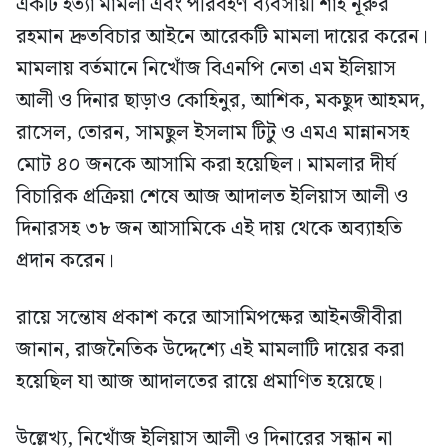
একটি হত্যা মামলা এবং পরিবহণ ব্যবসায়ী শাহ নূরুর
রহমান দ্রুতবিচার আইনে আরেকটি মামলা দায়ের করেন।
মামলায় বর্তমানে নিখোঁজ বিএনপি নেতা এম ইলিয়াস
আলী ও দিনার ছাড়াও কোহিনুর, আশিক, মকছুদ আহমদ,
রাসেল, তোরন, সামছুল ইসলাম টিটু ও এমএ মান্নানসহ
মোট ৪০ জনকে আসামি করা হয়েছিল। মামলার দীর্ঘ
বিচারিক প্রক্রিয়া শেষে আজ আদালত ইলিয়াস আলী ও
দিনারসহ ৩৮ জন আসামিকে এই দায় থেকে অব্যাহতি
প্রদান করেন।
রায়ে সন্তোষ প্রকাশ করে আসামিপক্ষের আইনজীবীরা
জানান, রাজনৈতিক উদ্দেশ্যে এই মামলাটি দায়ের করা
হয়েছিল যা আজ আদালতের রায়ে প্রমাণিত হয়েছে।
উল্লেখ্য, নিখোঁজ ইলিয়াস আলী ও দিনারের সন্ধান না