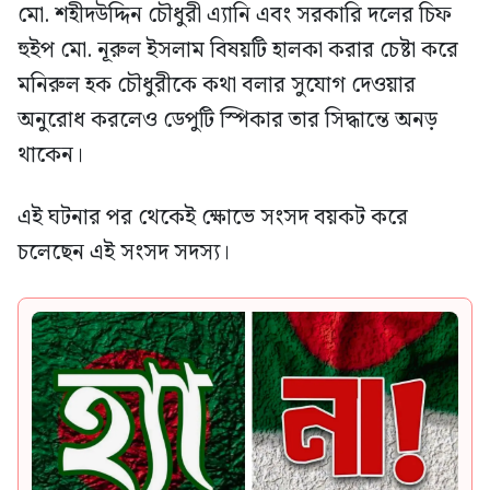
মো. শহীদউদ্দিন চৌধুরী এ্যানি এবং সরকারি দলের চিফ
হুইপ মো. নূরুল ইসলাম বিষয়টি হালকা করার চেষ্টা করে
মনিরুল হক চৌধুরীকে কথা বলার সুযোগ দেওয়ার
অনুরোধ করলেও ডেপুটি স্পিকার তার সিদ্ধান্তে অনড়
থাকেন।
এই ঘটনার পর থেকেই ক্ষোভে সংসদ বয়কট করে
চলেছেন এই সংসদ সদস্য।