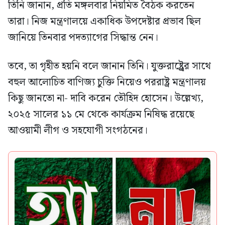
তিনি জানান, প্রতি মঙ্গলবার নিয়মিত বৈঠক করতেন
তারা। নিজ মন্ত্রণালয়ে একাধিক উপদেষ্টার প্রভাব ছিল
জানিয়ে তিনবার পদত্যাগের সিদ্ধান্ত নেন।
তবে, তা গৃহীত হয়নি বলে জানান তিনি। যুক্তরাষ্ট্র্রের সাথে
বহুল আলোচিত বাণিজ্য চুক্তি নিয়েও পররাষ্ট্র মন্ত্রণালয়
কিছু জানতো না- দাবি করেন তৌহিদ হোসেন। উল্লেখ্য,
২০২৫ সালের ১১ মে থেকে কার্যক্রম নিষিদ্ধ রয়েছে
আওয়ামী লীগ ও সহযোগী সংগঠনের।