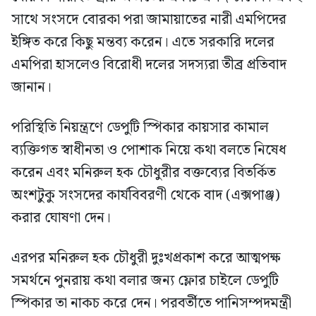
সাথে সংসদে বোরকা পরা জামায়াতের নারী এমপিদের
ইঙ্গিত করে কিছু মন্তব্য করেন। এতে সরকারি দলের
এমপিরা হাসলেও বিরোধী দলের সদস্যরা তীব্র প্রতিবাদ
জানান।
পরিস্থিতি নিয়ন্ত্রণে ডেপুটি স্পিকার কায়সার কামাল
ব্যক্তিগত স্বাধীনতা ও পোশাক নিয়ে কথা বলতে নিষেধ
করেন এবং মনিরুল হক চৌধুরীর বক্তব্যের বিতর্কিত
অংশটুকু সংসদের কার্যবিবরণী থেকে বাদ (এক্সপাঞ্জ)
করার ঘোষণা দেন।
এরপর মনিরুল হক চৌধুরী দুঃখপ্রকাশ করে আত্মপক্ষ
সমর্থনে পুনরায় কথা বলার জন্য ফ্লোর চাইলে ডেপুটি
স্পিকার তা নাকচ করে দেন। পরবর্তীতে পানিসম্পদমন্ত্রী