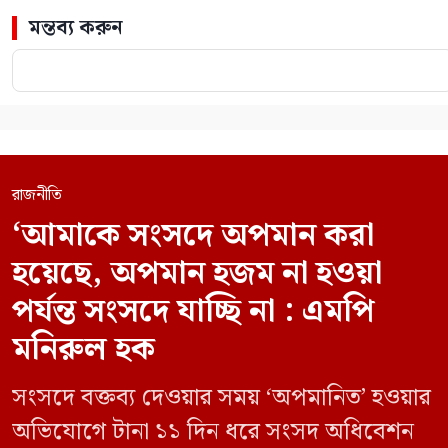
মন্তব্য করুন
রাজনীতি
‘আমাকে সংসদে অপমান করা
হয়েছে, অপমান হজম না হওয়া
পর্যন্ত সংসদে যাচ্ছি না : এমপি
মনিরুল হক
সংসদে বক্তব্য দেওয়ার সময় ‘অপমানিত’ হওয়ার
অভিযোগে টানা ১১ দিন ধরে সংসদ অধিবেশন