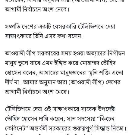
বলেছেন, আমার অনুমান তারা (আওয়ামী লীগ) দেশের
আগামী নির্বাচনে অংশ নেবে।
সম্প্রতি দেশের একটি বেসরকারি টেলিভিশনে দেয়া
সাক্ষাৎকারে তিনি এসব কথা বলেন।
আওয়ামী লীগ সরকারের সময় হওয়া অত্যাচার-নিপীড়ন
মানুষ ভুলে যাবে এমন ইঙ্গিত করে মোহাম্মদ তৌহিদ
হোসেন বলেন, আমাদের মানুষজনের স্মৃতি শক্তি এতো
দীর্ঘ না। আমার অনুমান তারা (আওয়ামী লীগ) দেশের
আগামী নির্বাচনে অংশ নেবে।
টেলিভিশনে দেয়া ওই সাক্ষাৎকারে সাবেক উপদেষ্টা
তৌহিদ হোসেন দাবি করেন, সাত সদস্যের “কিচেন
কেবিনেট” অন্তর্বর্তী সরকারের গুরুত্বপূর্ণ সিদ্ধান্ত নিতো।