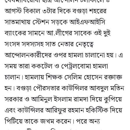
বৈষম্যবিরোধী ছাত্র আন্দোলন চলাকালে ৪
আগস্ট বিকাল ৩টার দিকে বগুড়া শহরের
সাতমাথায় স্টেশন সড়কে আইএফআইসি
ব্যাংকের সামনে আ.লীগের সাবেক ওই দুই
সংসদ সদস্যসহ সাত নেতার নেতৃত্বে
আন্দোলনকারীদের ওপর হামলা চালানো হয়। এ
সময় তারা ককটেল ও পেট্রলবোমা হামলা
চালান। হামলায় শিক্ষক সেলিম হোসেন রক্তাক্ত
হন। বগুড়া পৌরসভার কাউন্সিলর আবদুল মতিন
সরকার ও আমিনুল ইসলাম রামদা দিয়ে কুপিয়ে
এবং কাউন্সিলর আরিফুর রহমান হকিস্টিক দিয়ে
পিটিয়ে তাকে জখম করেন। পরে অন্য