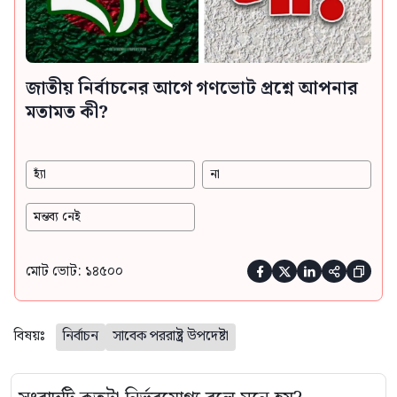
জাতীয় নির্বাচনের আগে গণভোট প্রশ্নে আপনার
মতামত কী?
হ্যাঁ
না
মন্তব্য নেই
মোট ভোট: ১৪৫০০





বিষয়ঃ
নির্বাচন
সাবেক পররাষ্ট্র উপদেষ্টা