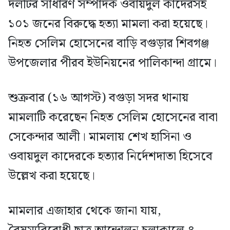
দলটির সাধারণ সম্পাদক ওবায়দুল কাদেরসহ
১০১ জনের বিরুদ্ধে হত্যা মামলা করা হয়েছে।
নিহত সেলিম হোসেনের বাড়ি বগুড়ার শিবগঞ্জ
উপজেলার পীরব ইউনিয়নের পালিকান্দা গ্রামে।
শুক্রবার (১৬ আগস্ট) বগুড়া সদর থানায়
মামলাটি করেছেন নিহত সেলিম হোসেনের বাবা
সেকেন্দার আলী। মামলায় শেখ হাসিনা ও
ওবায়দুল কাদেরকে হত্যার নির্দেশদাতা হিসেবে
উল্লেখ করা হয়েছে।
মামলার এজাহার থেকে জানা যায়,