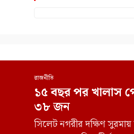
রাজনীতি
১৫ বছর পর খালাস প
৩৮ জন
সিলেট নগরীর দক্ষিণ সুরমায়