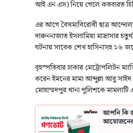
আই এন এস) নিয়ে গেলে কতব্যরত চ
এর আগে বৈষম্যবিরোধী ছাত্র আন্দোল
দারুননাজাত ইসলামিয়া মাদ্রাসার চতুর্থ
ঘটনায় সাবেক শেখ হাসিনাসহ ১৬ জনের
বৃহস্পতিবার ঢাকার মেট্রোপলিটন ম্য
করেন ইমনের মামা আব্দুল্লা আবু সাইদ
মোহাম্মদপুর থানা পুলিশকে মামলাটি এ
আপনি কি জ
আয়োজনের স