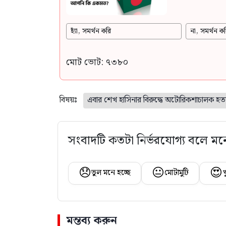
হ্যাঁ, সমর্থন করি
না, সমর্থন কর
মোট ভোট: ৭৩৮০
বিষয়ঃ
এবার শেখ হাসিনার বিরুদ্ধে অটোরিকশাচালক হত্য
সংবাদটি কতটা নির্ভরযোগ্য বলে মন
😞
😐
😍
ভুল মনে হচ্ছে
মোটামুটি
খ
মন্তব্য করুন