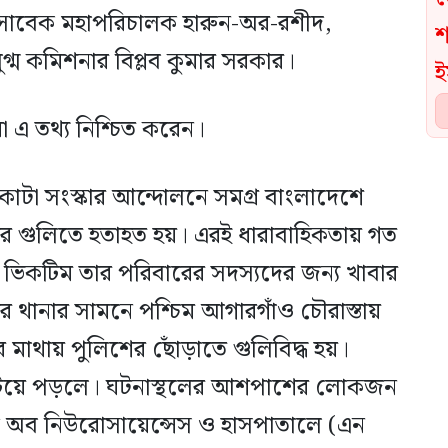
র সাবেক মহাপরিচালক হারুন-অর-রশীদ,
গ্ম কমিশনার বিপ্লব কুমার সরকার।
 এ তথ্য নিশ্চিত করেন।
টা সংস্কার আন্দোলনে সমগ্র বাংলাদেশে
ের গুলিতে হতাহত হয়। এরই ধারাবাহিকতায় গত
কে ভিকটিম তার পরিবারের সদস্যদের জন্য খাবার
 থানার সামনে পশ্চিম আগারগাঁও চৌরাস্তায়
 মাথায় পুলিশের ছোঁড়াতে গুলিবিদ্ধ হয়।
 লুটিয়ে পড়লে। ঘটনাস্থলের আশপাশের লোকজন
িউট অব নিউরোসায়েন্সেস ও হাসপাতালে (এন