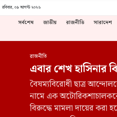
রবিবার, ০৯ আগস্ট ২০২৬
সর্বশেষ
জাতীয়
রাজনীতি
সারাদেশ
রাজনীতি
এবার শেখ হাসিনার ব
বৈষম্যবিরোধী ছাত্র আন্দোল
নামে এক অটোরিকশাচালককে হ
বিরুদ্ধে মামলা দায়ের করা হ