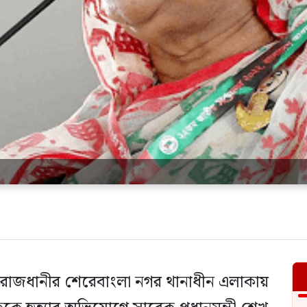
য় রাজধানীর শেরেবাংলা নগর থানাধীন এলাকায়