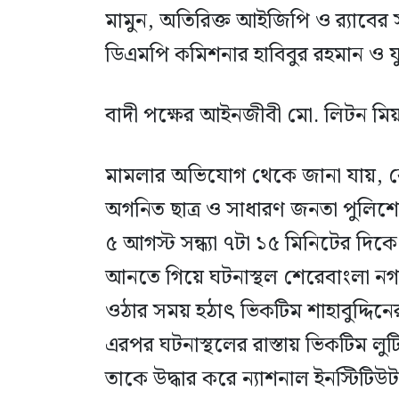
মামুন, অতিরিক্ত আইজিপি ও র‌্যাবে
ডিএমপি কমিশনার হাবিবুর রহমান ও যু
বাদী পক্ষের আইনজীবী মো. লিটন মিয়া
মামলার অভিযোগ থেকে জানা যায়, কো
অগনিত ছাত্র ও সাধারণ জনতা পুলিশ
৫ আগস্ট সন্ধ্যা ৭টা ১৫ মিনিটের দি
আনতে গিয়ে ঘটনাস্থল শেরেবাংলা নগর
ওঠার সময় হঠাৎ ভিকটিম শাহাবুদ্দিনের
এরপর ঘটনাস্থলের রাস্তায় ভিকটিম
তাকে উদ্ধার করে ন্যাশনাল ইনস্টিট