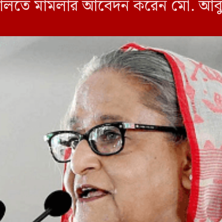
দালতে মামলার আবেদন করেন মো. আবুল
রহণ করে শেরেবাংলা নগর থানা পুলিশক