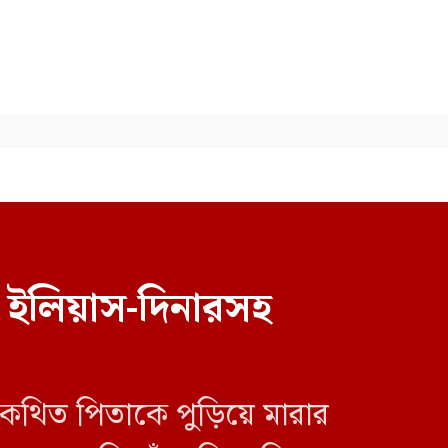
চার দিনের সরকারি সফরে সিঙ্গাপুর
গেলেন পররাষ্ট্র প্রতিমন্ত্রী শামা
ওবায়েদ
 ইলিয়াস-দিনারসহ
 কথিত পিতাকে পুড়িয়ে মারার