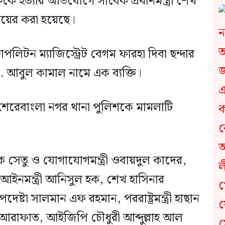
ে হত্যার অভিযোগে সাবেক প্রধানমন্ত্রী শেখ
ায়ের করা হয়েছে।
পলিটন ম্যাজিস্ট্রেট বেগম ফারহা দিবা ছন্দার
বুল কামাল নামে এক ব্যক্তি।
শেরেবাংলা নগর থানা পুলিশকে মামলাটি
সেতু ও যোগাযোগমন্ত্রী ওবায়দুল কাদের,
মাল, আইনমন্ত্রী আনিসুল হক, শেখ হাসিনার
ষ্টা সালমান এফ রহমান, পররাষ্ট্রমন্ত্রী হাছান
আলী আরাফাত, আইজিপি চৌধুরী আব্দুল্লাহ আল