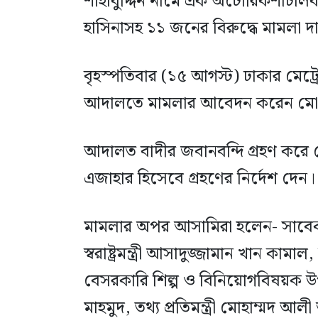
শাহাবুদ্দিন নামে এক অটোরিকশাচালকক
হাসিনাসহ ১১ জনের বিরুদ্ধে মামলা দ
বৃহস্পতিবার (১৫ আগস্ট) ঢাকার মেট্রো
আদালতে মামলার আবেদন করেন মো. আ
আদালত বাদীর জবানবন্দি গ্রহণ করে 
এজাহার হিসেবে গ্রহণের নির্দেশ দেন।
মামলার অপর আসামিরা হলেন- সাবেক 
স্বরাষ্ট্রমন্ত্রী আসাদুজ্জামান খান কা
বেসরকারি শিল্প ও বিনিয়োগবিষয়ক উপদে
মাহমুদ, তথ্য প্রতিমন্ত্রী মোহাম্মদ 