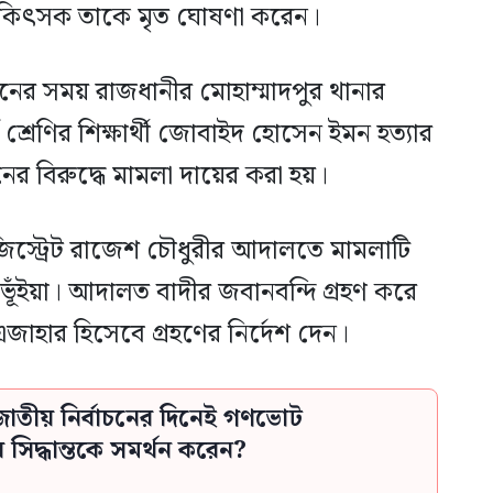
িকিৎসক তাকে মৃত ঘোষণা করেন।
নের সময় রাজধানীর মোহাম্মাদপুর থানার
 শ্রেণির শিক্ষার্থী জোবাইদ হোসেন ইমন হত্যার
 বিরুদ্ধে মামলা দায়ের করা হয়।
াজিস্ট্রেট রাজেশ চৌধুরীর আদালতে মামলাটি
 ভূঁইয়া। আদালত বাদীর জবানবন্দি গ্রহণ করে
জাহার হিসেবে গ্রহণের নির্দেশ দেন।
াতীয় নির্বাচনের দিনেই গণভোট
িদ্ধান্তকে সমর্থন করেন?