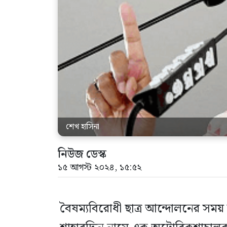
শেখ হাসিনা
নিউজ ডেস্ক
১৫ আগস্ট ২০২৪, ১৫:৫২
বৈষম্যবিরোধী ছাত্র আন্দোলনের সম