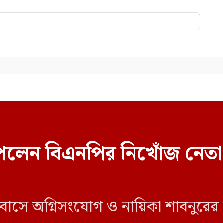
েলেন বিএনপির নিখোঁজ নেতা
 বাসে অগ্নিসংযোগ ও নায়িকা শাবনুরের