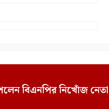
েলেন বিএনপির নিখোঁজ নেতা