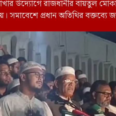
শাখার উদ্যোগে রাজধানীর বায়তুল মো
য়। সমাবেশে প্রধান অতিথির বক্তব্যে 
ম হামিদুর রহমান আযাদ বলেন, […]