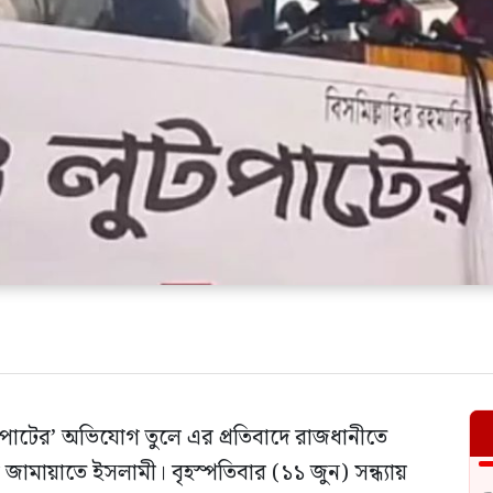
টপাটের’ অভিযোগ তুলে এর প্রতিবাদে রাজধানীতে
ামায়াতে ইসলামী। বৃহস্পতিবার (১১ জুন) সন্ধ্যায়