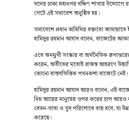
দলের ঢাকা মহানগর দক্ষিণ শাখার উদ্যোগে
গেটে এই সমাবেশ অনুষ্ঠিত হয়।
সমাবেশে প্রধান অতিথির বক্তব্যে জামায়াত
হামিদুর রহমান আযাদ বলেন, বাজেটের আকার
এতে জনমুখী সংস্কার বা অর্থনৈতিক রূপান্তর
করেন, অতীতের মতোই রাজস্ব আহরণে উচ্চাভিলা
কোনো বাস্তবভিত্তিক পথনকশা বাজেটে নেই।
হামিদুর রহমান আযাদ আরও বলেন, এই বাজেটে
নিম্ন আয়ের মানুষের ওপর করের চাপ আরও ব
বেতন-ভাতা ও সুদ পরিশোধে ব্যয় হবে, যা উন্
করেছে।