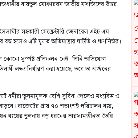
 রাজধানীর বায়তুল মোকাররম জাতীয় মসজিদের উত্তর
ে ইসলামীর সহকারী সেক্রেটারি জেনারেল এইচ এম
 বড় হলেও এটি মূলত অতিমাত্রায় ঘাটতি ও ঋণনির্ভর।
ের কোনো সুস্পষ্ট প্রতিফলন নেই। তিনি অভিযোগ
ষী লক্ষ্য নির্ধারণ করা হয়েছে, তবে তা অর্জনের
 ধনীরা তুলনামূলক বেশি সুবিধা পেলেও মধ্যবিত্ত ও
াড়বে। বাজেটের প্রায় ৭০ শতাংশই পরিচালন ব্যয়,
নয়ন ব্যয়ের তুলনায় বড় ধরনের ভারসাম্যহীনতা তৈরি