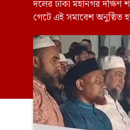
দলের ঢাকা মহানগর দক্ষিণ 
গেটে এই সমাবেশ অনুষ্ঠিত হ
সেক্রেটারি জেনারেল এইচ এ