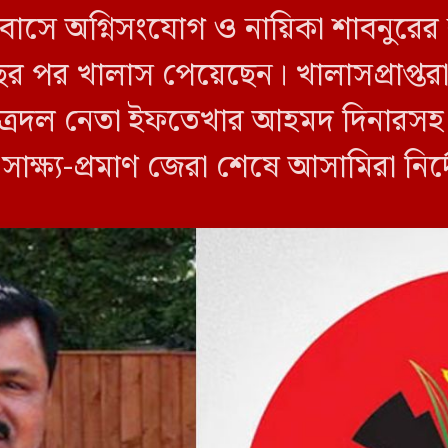
 বাসে অগ্নিসংযোগ ও নায়িকা শাবনুরের
ছর পর খালাস পেয়েছেন। খালাসপ্রাপ্তর
ত্রদল নেতা ইফতেখার আহমদ দিনারসহ ৩
ও সাক্ষ্য-প্রমাণ জেরা শেষে আসামিরা নি
…]