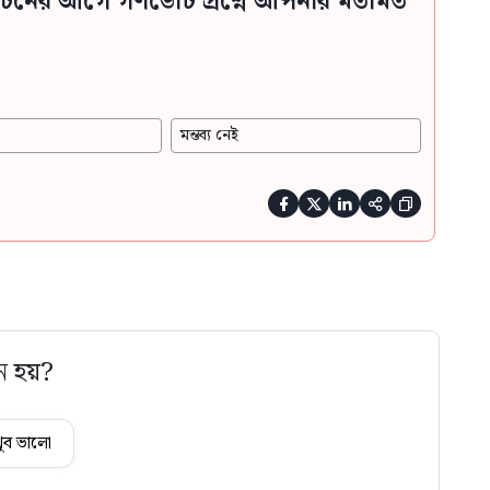
্বাচনের আগে গণভোট প্রশ্নে আপনার মতামত
মন্তব্য নেই





ে হয়?
ুব ভালো