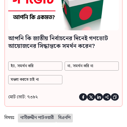
আপনি কি জাতীয় নির্বাচনের দিনেই গণভোট
আয়োজনের সিদ্ধান্তকে সমর্থন করেন?
হ্যাঁ, সমর্থন করি
না, সমর্থন করি না
মন্তব্য করতে চাই না
মোট ভোট: ৭৩৮২





বিষয়ঃ
নাসীরুদ্দীন পাটওয়ারী
বিএনপি