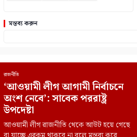
মন্তব্য করুন
রাজনীতি
‘আওয়ামী লীগ আগামী নির্বাচনে
অংশ নেবে’: সাবেক পররাষ্ট্র
উপদেষ্টা
আওয়ামী লীগ রাজনীতি থেকে আউট হয়ে গেছে
বা যাচ্ছে এরকম থাকবে না বলে মন্তব্য করে