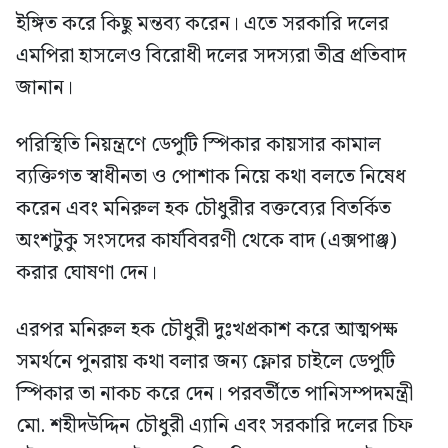
ইঙ্গিত করে কিছু মন্তব্য করেন। এতে সরকারি দলের
এমপিরা হাসলেও বিরোধী দলের সদস্যরা তীব্র প্রতিবাদ
জানান।
পরিস্থিতি নিয়ন্ত্রণে ডেপুটি স্পিকার কায়সার কামাল
ব্যক্তিগত স্বাধীনতা ও পোশাক নিয়ে কথা বলতে নিষেধ
করেন এবং মনিরুল হক চৌধুরীর বক্তব্যের বিতর্কিত
অংশটুকু সংসদের কার্যবিবরণী থেকে বাদ (এক্সপাঞ্জ)
করার ঘোষণা দেন।
এরপর মনিরুল হক চৌধুরী দুঃখপ্রকাশ করে আত্মপক্ষ
সমর্থনে পুনরায় কথা বলার জন্য ফ্লোর চাইলে ডেপুটি
স্পিকার তা নাকচ করে দেন। পরবর্তীতে পানিসম্পদমন্ত্রী
মো. শহীদউদ্দিন চৌধুরী এ্যানি এবং সরকারি দলের চিফ