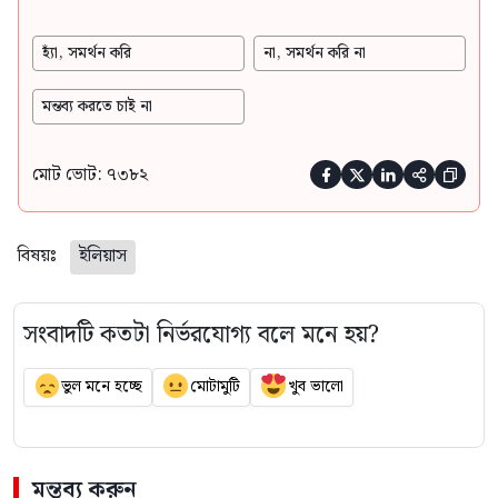
হ্যাঁ, সমর্থন করি
না, সমর্থন করি না
মন্তব্য করতে চাই না
মোট ভোট: ৭৩৮২





বিষয়ঃ
ইলিয়াস
সংবাদটি কতটা নির্ভরযোগ্য বলে মনে হয়?
ভুল মনে হচ্ছে
মোটামুটি
খুব ভালো
মন্তব্য করুন