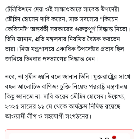
টেলিভিশনে দেয়া ওই সাক্ষাৎকারে সাবেক উপদেষ্টা
তৌহিদ হোসেন দাবি করেন, সাত সদস্যের “কিচেন
কেবিনেট” অন্তর্বর্তী সরকারের গুরুত্বপূর্ণ সিদ্ধান্ত নিতো।
তিনি জানান, প্রতি মঙ্গলবার নিয়মিত বৈঠক করতেন
তারা। নিজ মন্ত্রণালয়ে একাধিক উপদেষ্টার প্রভাব ছিল
জানিয়ে তিনবার পদত্যাগের সিদ্ধান্ত নেন।
তবে, তা গৃহীত হয়নি বলে জানান তিনি। যুক্তরাষ্ট্র্রের সাথে
বহুল আলোচিত বাণিজ্য চুক্তি নিয়েও পররাষ্ট্র মন্ত্রণালয়
কিছু জানতো না- দাবি করেন তৌহিদ হোসেন। উল্লেখ্য,
২০২৫ সালের ১১ মে থেকে কার্যক্রম নিষিদ্ধ রয়েছে
আওয়ামী লীগ ও সহযোগী সংগঠনের।