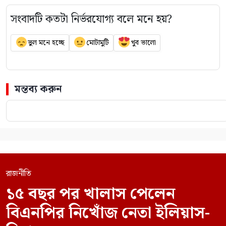
সংবাদটি কতটা নির্ভরযোগ্য বলে মনে হয়?
ভুল মনে হচ্ছে
মোটামুটি
খুব ভালো
মন্তব্য করুন
রাজনীতি
১৫ বছর পর খালাস পেলেন
বিএনপির নিখোঁজ নেতা ইলিয়াস-