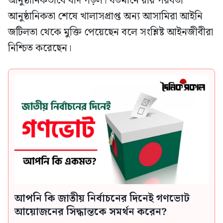
আনুষ্ঠানিকভাবে বাদ পড়ল। বর্তমানে রায় পরবর্তী
আনুষ্ঠানিকতা শেষে খালাসপ্রাপ্ত অন্য আসামিরা আইনি
জটিলতা থেকে মুক্তি পেয়েছেন বলে সংশ্লিষ্ট আইনজীবীরা
নিশ্চিত করেছেন।
আপনি কি জাতীয় নির্বাচনের দিনেই গণভোট
আয়োজনের সিদ্ধান্তকে সমর্থন করেন?