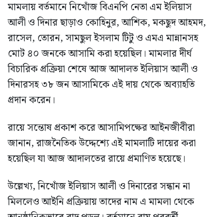
মামলায় বর্তমানে নিখোঁজ বিএনপি নেতা এম ইলিয়াস
আলী ও দিনার ছাড়াও কোহিনুর, আশিক, মকছুদ আহমদ,
রাসেল, তোরন, সামছুল ইসলাম টিটু ও এমএ মান্নানসহ
মোট ৪০ জনকে আসামি করা হয়েছিল। মামলার দীর্ঘ
বিচারিক প্রক্রিয়া শেষে আজ আদালত ইলিয়াস আলী ও
দিনারসহ ৩৮ জন আসামিকে এই দায় থেকে অব্যাহতি
প্রদান করেন।
রায়ে সন্তোষ প্রকাশ করে আসামিপক্ষের আইনজীবীরা
জানান, রাজনৈতিক উদ্দেশ্যে এই মামলাটি দায়ের করা
হয়েছিল যা আজ আদালতের রায়ে প্রমাণিত হয়েছে।
উল্লেখ্য, নিখোঁজ ইলিয়াস আলী ও দিনারের সন্ধান না
মিললেও আইনি প্রক্রিয়ায় তাদের নাম এ মামলা থেকে