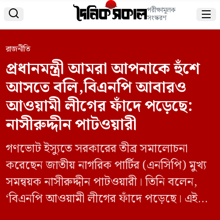
পরীক্ষামূলক


সংস্করণ
রাজনীতি
প্রধানমন্ত্রী আমরা আপনাকে হুঁশে
আসতে বলি,বিএনপি আবারও
আওয়ামী লীগের ফাঁদে পড়েছে:
নাসীরুদ্দীন পাটওয়ারী
গণভোট ইস্যুতে সরকারের তীব্র সমালোচনা
করেছেন জাতীয় নাগরিক পার্টির (এনসিপি) মুখ্য
সমন্বয়ক নাসীরুদ্দীন পাটওয়ারী। তিনি বলেন,
‘বিএনপি আওয়ামী লীগের ফাঁদে পড়েছে। এই
আওয়ামী লীগের ফাঁদে পড়ে জিয়াউর রহমান