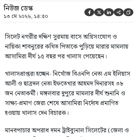
নিউজ ডেস্ক





১৩ মে ২০২৬, ১৪:৫০
সিলেট নগরীর দক্ষিণ সুরমায় বাসে অগ্নিসংযোগ ও
নায়িকা শাবনুরের কথিত পিতাকে পুড়িয়ে মারার মামলায়
আসামিরা দীর্ঘ ১৫ বছর পর খালাস পেয়েছেন।
খালাসপ্রাপ্তরা হচ্ছেন- নিখোঁজ বিএনপি নেতা এম ইলিয়াস
আলী ও ছাত্রদল নেতা ইফতেখার আহমদ দিনারসহ ৩৮
জন নেতাকর্মী। মঙ্গলবার দুপুরে মামলার দীর্ঘ শুনানি ও
সাক্ষ্য-প্রমাণ জেরা শেষে আসামিরা নির্দোষ প্রমাণিত
হওয়ায় খালাস দেন বিচারক।
মানবপাচার অপরাধ দমন ট্রাইব্যুনাল সিলেটের (জেলা ও