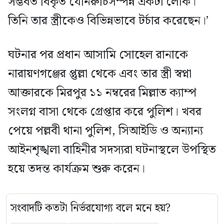
সম্ভবত বিকৃত যৌনরুচিসম্পন্ন একটা লোক।
তিনি তার স্ত্রীকেও বিভিন্নভাবে টর্চার করেছেন।’
ঘটনার পর প্রধান আসামি সোহেল রানাকে
নারায়ণগঞ্জের প্তুল্লা থেকে এবং তার স্ত্রী স্বপ্না
আক্তারকে মিরপুর ১১ নম্বরের মিল্লাত ক্যাম্প
সংলগ্ন বাসা থেকে গ্রেপ্তার করে পুলিশ। খবর
পেয়ে পল্লবী থানা পুলিশ, সিআইডি ও অন্যান্য
আইনশৃঙ্খলা বাহিনীর সদস্যরা ঘটনাস্থলে উপস্থিত
হয়ে তদন্ত কার্যক্রম শুরু করেন।
সংবাদটি কতটা নির্ভরযোগ্য বলে মনে হয়?