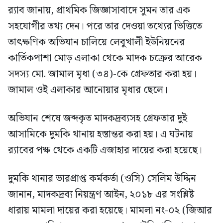
র‍্যাব জানায়, প্রাথমিক জিজ্ঞাসাবাদে সুমন তার এক
সহযোগীর তথ্য দেন। পরে তার দেওয়া তথ্যের ভিত্তিতে
তাৎক্ষণিক অভিযান চালিয়ে লেবুখালী ইউনিয়নের
কার্তিকপাশা মোড় এলাকা থেকে মাদক চক্রের আরেক
সদস্য মো. জামাল মৃধা (৩৪)-কে গ্রেফতার করা হয়।
জামাল ওই এলাকার আনোয়ার মৃধার ছেলে।
অভিযান শেষে জব্দকৃত মাদকদ্রব্যসহ গ্রেফতার দুই
আসামিকে দুমকি থানায় হস্তান্তর করা হয়। এ ঘটনায়
র‍্যাবের পক্ষ থেকে একটি এজাহার দায়ের করা হয়েছে।
দুমকি থানার ভারপ্রাপ্ত কর্মকর্তা (ওসি) সেলিম উদ্দিন
জানান, মাদকদ্রব্য নিয়ন্ত্রণ আইন, ২০১৮ এর সংশ্লিষ্ট
ধারায় মামলা দায়ের করা হয়েছে। মামলা নং-০২ (জিআর