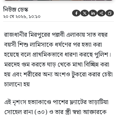
নিউজ ডেস্ক





২০ মে ২০২৬, ১০:১০
রাজধানীর মিরপুরের পল্লবী এলাকায় সাত বছর
বয়সী শিশু লামিসাকে ধর্ষণের পর হত্যা করা
হয়েছে বলে প্রাথমিকভাবে ধারণা করছে পুলিশ।
মরদেহ গুম করতে ঘাড় থেকে মাথা বিচ্ছিন্ন করা
হয় এবং শরীরের অন্য অংশও টুকরো করার চেষ্টা
চালানো হয়
এই নৃশংস হত্যাকাণ্ডে পাশের ফ্ল্যাটের ভাড়াটিয়া
সোহেল রানা (৩০) ও তার স্ত্রী স্বপ্না আক্তারকে