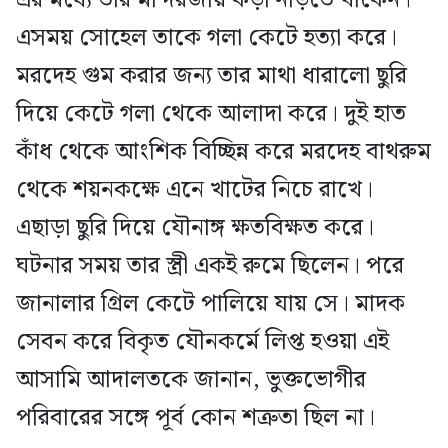
এসময় সোহেল তাকে গলা কেটে হত্যা করে।
মরদেহ গুম করার জন্য তার মাথা ধারালো ছুরি
দিয়ে কেটে গলা থেকে আলাদা করে। দুই হাত
কাঁধ থেকে আংশিক বিচ্ছিন্ন করে মরদেহ বাথরুম
থেকে শয়নকক্ষে এনে খাটের নিচে রাখে।
এছাড়া ছুরি দিয়ে যৌনাঙ্গ ক্ষতবিক্ষত করে।
ঘটনার সময় তার স্ত্রী একই রুমে ছিলেন। পরে
জানালার গ্রিল কেটে পালিয়ে যায় সে। মাদক
সেবন করে বিকৃত যৌনকর্মে লিপ্ত হওয়া এই
আসামি আদালতকে জানান, ভুক্তভোগীর
পরিবারের সঙ্গে পূর্ব কোন শত্রুতা ছিল না।