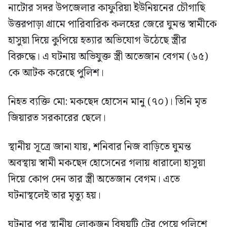
নাটোর সদর উপজেলার কাফুরিয়া ইউনিয়নের চৌগাছি
উত্তরপাড়া গ্রামে পারিবারিক কলহের জেরে ঘুমন্ত স্বামীকে
হাসুয়া দিয়ে কুপিয়ে হত্যার অভিযোগ উঠেছে স্ত্রীর
বিরুদ্ধে। এ ঘটনায় অভিযুক্ত স্ত্রী অতেজান বেগম (৬৫)
কে আটক করেছে পুলিশ।
নিহত ব্যক্তি মো: মকছেদ হোসেন মানু (৭০)। তিনি মৃত
জিয়ারত সরকারের ছেলে।
স্থানীয় সূত্রে জানা যায়, শনিবার নিজ বাড়িতে ঘুমন্ত
অবস্থায় স্বামী মকছেদ হোসেনের গলায় ধারালো হাসুয়া
দিয়ে কোপ দেন তার স্ত্রী অতেজান বেগম। এতে
ঘটনাস্থলেই তার মৃত্যু হয়।
ঘটনার পর স্থানীয় লোকজন বিষয়টি টের পেয়ে পুলিশে