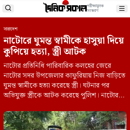
পরীক্ষামূলক


সংস্করণ
সারাদেশ
নাটোরে ঘুমন্ত স্বামীকে হাসুয়া দিয়ে
কুপিয়ে হত্যা, স্ত্রী আটক
নাটোর প্রতিনিধি পারিবারিক কলহের জেরে
নাটোর সদর উপজেলার কাফুরিয়ায় নিজ বাড়িতে
ঘুমন্ত স্বামীকে হত্যা করেছে স্ত্রী। ঘটনার পর
অভিযুক্ত স্ত্রীকে আটক করেছে পুলিশ। নাটোর
সদর উপজেলার কাফুরিয়া ইউনিয়নের চৌগাছি
উত্তরপাড়া গ্রামে পারিবারিক কলহের জেরে ঘুমন্ত
স্বামীকে হাসুয়া দিয়ে কুপিয়ে হত্যার অভিযোগ