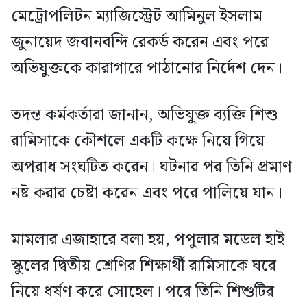
মেট্রোপলিটন ম্যাজিস্ট্রেট আমিনুল ইসলাম
জুনায়েদ জবানবন্দি রেকর্ড করেন এবং পরে
অভিযুক্তকে কারাগারে পাঠানোর নির্দেশ দেন।
তদন্ত কর্মকর্তারা জানান, অভিযুক্ত ব্যক্তি শিশু
রামিসাকে কৌশলে একটি কক্ষে নিয়ে গিয়ে
অপরাধ সংঘটিত করেন। ঘটনার পর তিনি প্রমাণ
নষ্ট করার চেষ্টা করেন এবং পরে পালিয়ে যান।
মামলার এজাহারে বলা হয়, পপুলার মডেল হাই
স্কুলের দ্বিতীয় শ্রেণির শিক্ষার্থী রামিসাকে ঘরে
নিয়ে ধর্ষণ করে সোহেল। পরে তিনি শিশুটির