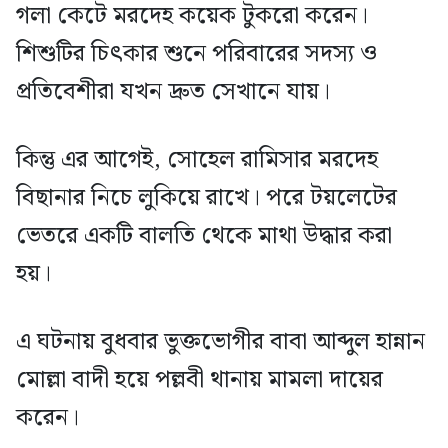
গলা কেটে মরদেহ কয়েক টুকরো করেন।
শিশুটির চিৎকার শুনে পরিবারের সদস্য ও
প্রতিবেশীরা যখন দ্রুত সেখানে যায়।
কিন্তু এর আগেই, সোহেল রামিসার মরদেহ
বিছানার নিচে লুকিয়ে রাখে। পরে টয়লেটের
ভেতরে একটি বালতি থেকে মাথা উদ্ধার করা
হয়।
এ ঘটনায় বুধবার ভুক্তভোগীর বাবা আব্দুল হান্নান
মোল্লা বাদী হয়ে পল্লবী থানায় মামলা দায়ের
করেন।