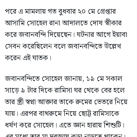
পরে এ মামলায় গত বুধবার ২০ মে গ্রেপ্তার
আসামি সোহেল রানা আদালতে দোষ স্বীকার
করে জবানবন্দি দিয়েছেন। ঘটনার আগে ইয়াবা
সেবন করেছিলেন বলে জবানবন্দিতে উল্লেখ
করেন এই ঘাতক।
জবানবন্দিতে সোহেল জানায়, ১৯ মে সকাল
সাড়ে ৯ টার দিকে রামিসা ঘর থেকে বের হলে
তার স্ত্রী স্বপ্না আক্তার তাকে রুমের ভেতরে নিয়ে
যায়। এরপর বাথরুমে নিয়ে ছোট্ট রামিসাকে
ধর্ষণ করে সোহেল। এতে জ্ঞান হারায় শিশুটি।
এর মধ্যে তার মা দরজায় কড়া নাড়তে থাকেন।