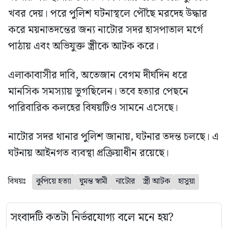
খবর দেয়। পরে পুলিশ ঘটনাস্থলে পৌঁছে মরদেহ উদ্ধার
করে ময়নাতদন্তের জন্য নাটোর সদর হাসপাতাল মর্গে
পাঠায় এবং অভিযুক্ত স্ত্রীকে আটক করে।
এলাকাবাসীর দাবি, অতেজান বেগম দীর্ঘদিন ধরে
মানসিক সমস্যায় ভুগছিলেন। তবে হত্যার পেছনে
পারিবারিক কলহের বিষয়টিও সামনে এসেছে।
নাটোর সদর থানার পুলিশ জানায়, ঘটনার তদন্ত চলছে। এ
ঘটনায় আইনগত ব্যবস্থা প্রক্রিয়াধীন রয়েছে।
বিষয়ঃ
কুপিয়ে হত্যা
ঘুমন্ত স্বামী
নাটোর
স্ত্রী আটক
হাসুয়া
সংবাদটি কতটা নির্ভরযোগ্য বলে মনে হয়?