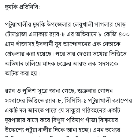
দুমকি প্রতিনিধি:
পটুয়াখালীর দুমকি উপজেলার লেবুখালী পাগলার মোড়
টোলপ্লাজা এলাকায় র‍্যাব-৮ এর অভিযানে ৮ কেজি ৪০০
গ্রাম গাঁজাসহ ইসলামী যুব আন্দোলনের এক নেতাকে
গ্রেফতার করা হয়েছে। পরে তার দেওয়া তথ্যের ভিত্তিতে
অভিযান চালিয়ে মাদক চক্রের আরও এক সদস্যকে
আটক করা হয়।
র‍্যাব ও পুলিশ সূত্রে জানা গেছে, শুক্রবার গোপন
সংবাদের ভিত্তিতে র‍্যাব-৮, সিপিসি-১ পটুয়াখালী ক্যাম্পের
একটি দল জানতে পারে যে সাকুরা পরিবহনের একটি
দূরপাল্লার বাসে করে বিপুল পরিমাণ গাঁজা বিক্রয়ের
উদ্দেশ্যে পটুয়াখালীর দিকে আনা হচ্ছে। এমন তথ্যের