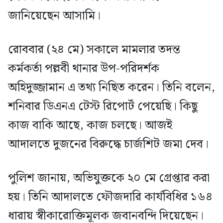
জানিয়েছেন আসামি।
রোববার (২৪ মে) সকালে মামলার তদন্ত
কর্মকর্তা পল্লবী থানার উপ-পরিদর্শক
অহিদুজ্জামান এ তথ্য নিছিত করেন। তিনি বলেন,
শনিবার ডিএনএ টেস্ট রিপোর্ট পেয়েছি। কিছু
কাজ বাকি আছে, কাজ চলছে। আজই
আদালতে দুজনের বিরুদ্ধে চার্জশিট জমা দেব।
পুলিশ জানায়, অভিযুক্তকে ২০ মে গ্রেপ্তার করা
হয়। তিনি আদালতে ফৌজদারি কার্যবিধির ১৬৪
ধারায় স্বীকারোক্তিমূলক জবানবন্দি দিয়েছেন।