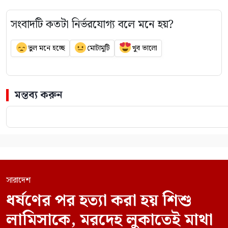
সংবাদটি কতটা নির্ভরযোগ্য বলে মনে হয়?
ভুল মনে হচ্ছে
মোটামুটি
খুব ভালো
মন্তব্য করুন
সারাদেশ
ধর্ষণের পর হত্যা করা হয় শিশু
লামিসাকে, মরদেহ লুকাতেই মাথা