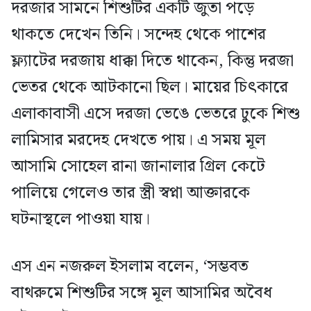
দরজার সামনে শিশুটির একটি জুতা পড়ে
থাকতে দেখেন তিনি। সন্দেহ থেকে পাশের
ফ্ল্যাটের দরজায় ধাক্কা দিতে থাকেন, কিন্তু দরজা
ভেতর থেকে আটকানো ছিল। মায়ের চিৎকারে
এলাকাবাসী এসে দরজা ভেঙে ভেতরে ঢুকে শিশু
লামিসার মরদেহ দেখতে পায়। এ সময় মূল
আসামি সোহেল রানা জানালার গ্রিল কেটে
পালিয়ে গেলেও তার স্ত্রী স্বপ্না আক্তারকে
ঘটনাস্থলে পাওয়া যায়।
এস এন নজরুল ইসলাম বলেন, ‘সম্ভবত
বাথরুমে শিশুটির সঙ্গে মূল আসামির অবৈধ