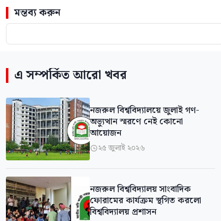
মন্তব্য করুন
এ সম্পর্কিত আরো খবর
নজরুল বিশ্ববিদ্যালয়ে জুলাই গণ-
অভ্যুত্থান স্মরণে নেই কোনো
আয়োজন
২৫ জুলাই ২০২৬

নজরুল বিশ্ববিদ্যালয় সাংবাদিক
ফোরামের কার্যক্রম স্থগিত করলো
বিশ্ববিদ্যালয় প্রশাসন