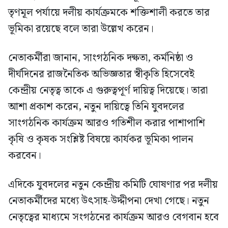
তৃণমূল পর্যায়ে দলীয় কার্যক্রমকে শক্তিশালী করতে তার
ভূমিকা রয়েছে বলে তারা উল্লেখ করেন।
নেতাকর্মীরা জানান, সাংগঠনিক দক্ষতা, কর্মনিষ্ঠা ও
দীর্ঘদিনের রাজনৈতিক অভিজ্ঞতার স্বীকৃতি হিসেবেই
কেন্দ্রীয় নেতৃত্ব তাকে এ গুরুত্বপূর্ণ দায়িত্ব দিয়েছে। তারা
আশা প্রকাশ করেন, নতুন দায়িত্বে তিনি যুবদলের
সাংগঠনিক কার্যক্রম আরও গতিশীল করার পাশাপাশি
কৃষি ও কৃষক সংশ্লিষ্ট বিষয়ে কার্যকর ভূমিকা পালন
করবেন।
এদিকে যুবদলের নতুন কেন্দ্রীয় কমিটি ঘোষণার পর দলীয়
নেতাকর্মীদের মধ্যে উৎসাহ-উদ্দীপনা দেখা গেছে। নতুন
নেতৃত্বের মাধ্যমে সংগঠনের কার্যক্রম আরও বেগবান হবে