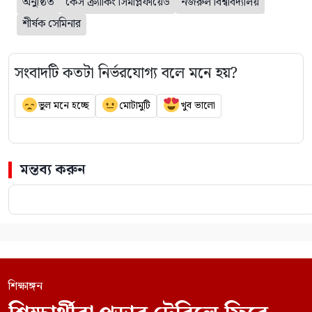
অনুষ্ঠিত
কেস ক্র্যাকিং সিমপ্লিফায়েড
নজরুল বিশ্ববিদ্যালয়
শীর্ষক সেমিনার
সংবাদটি কতটা নির্ভরযোগ্য বলে মনে হয়?
ভুল মনে হচ্ছে
মোটামুটি
খুব ভালো
মন্তব্য করুন
শিক্ষাঙ্গন