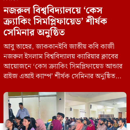
নজরুল বিশ্ববিদ্যালয়ে ‘কেস
ক্র্যাকিং সিমপ্লিফায়েড’ শীর্ষক
সেমিনার অনুষ্ঠিত
আবু তাহের, জাককানইবি জাতীয় কবি কাজী
নজরুল ইসলাম বিশ্ববিদ্যালয় ক্যারিয়ার ক্লাবের
আয়োজনে ‘কেস ক্র্যাকিং সিমপ্লিফায়েড আন্ডার
রাইজ এআই ক্যাম্প’ শীর্ষক সেমিনার অনুষ্ঠিত
হয়েছে। মঙ্গলবার (১২ মে) বিশ্ববিদ্যালয়ের
কেন্দ্রীয় লাইব্রেরির নবযুগ কনফারেন্স রুমে এ
সেমিনারের আয়োজন করা হয়। এআই ক্যাম্পের
উদ্যোগে আয়োজিত সেমিনারে প্রধান আলোচক
হিসেবে উপস্থিত ছিলেন রাইজের ডিজিটাল গ্রোথ