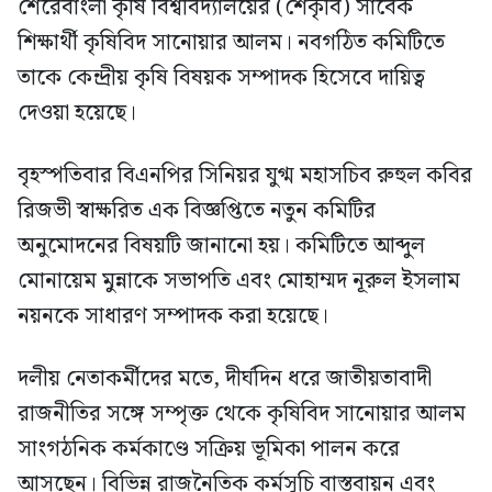
শেরেবাংলা কৃষি বিশ্ববিদ্যালয়ের (শেকৃবি) সাবেক
শিক্ষার্থী কৃষিবিদ সানোয়ার আলম। নবগঠিত কমিটিতে
তাকে কেন্দ্রীয় কৃষি বিষয়ক সম্পাদক হিসেবে দায়িত্ব
দেওয়া হয়েছে।
বৃহস্পতিবার বিএনপির সিনিয়র যুগ্ম মহাসচিব রুহুল কবির
রিজভী স্বাক্ষরিত এক বিজ্ঞপ্তিতে নতুন কমিটির
অনুমোদনের বিষয়টি জানানো হয়। কমিটিতে আব্দুল
মোনায়েম মুন্নাকে সভাপতি এবং মোহাম্মদ নূরুল ইসলাম
নয়নকে সাধারণ সম্পাদক করা হয়েছে।
দলীয় নেতাকর্মীদের মতে, দীর্ঘদিন ধরে জাতীয়তাবাদী
রাজনীতির সঙ্গে সম্পৃক্ত থেকে কৃষিবিদ সানোয়ার আলম
সাংগঠনিক কর্মকাণ্ডে সক্রিয় ভূমিকা পালন করে
আসছেন। বিভিন্ন রাজনৈতিক কর্মসূচি বাস্তবায়ন এবং