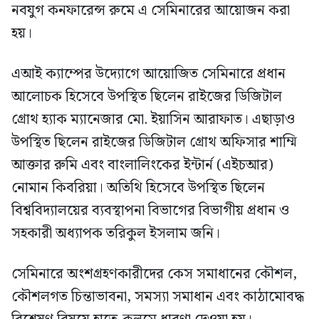
নবযুগ কনফারেন্স রুমে এ সেমিনারের আয়োজন করা
হয়।
এআই ক্যাম্পের উদ্যোগে আয়োজিত সেমিনারে প্রধান
আলোচক হিসেবে উপস্থিত ছিলেন রাইজের ডিজিটাল
গ্রোথ হ্যাক ম্যানেজার মো. ইয়াসিন আরাফাত। এছাড়াও
উপস্থিত ছিলেন রাইজের ডিজিটাল গ্রোথ অফিসার শাম্মি
আক্তার রুমি এবং বাংলালিংকের ইন্টার্ন (এইচআর)
নোমান কিবরিয়া। অতিথি হিসেবে উপস্থিত ছিলেন
বিশ্ববিদ্যালয়ের ব্যবস্থাপনা বিভাগের বিভাগীয় প্রধান ও
সহকারী অধ্যাপক তরিকুল ইসলাম জনি।
সেমিনারে অংশগ্রহণকারীদের কেস সমাধানের কৌশল,
কৌশলগত চিন্তাভাবনা, সমস্যা সমাধান এবং কাঠামোবদ্ধ