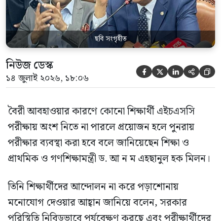
পদক্ষেপ […]
ছবি সংগৃহীত
নিউজ ডেস্ক





১৪ জুলাই ২০২৬, ১৮:০৬
বৈরী আবহাওয়ার কারণে কোনো শিক্ষার্থী এইচএসসি
পরীক্ষায় অংশ নিতে না পারলে প্রয়োজন হলে পুনরায়
পরীক্ষার ব্যবস্থা করা হবে বলে জানিয়েছেন শিক্ষা ও
প্রাথমিক ও গণশিক্ষামন্ত্রী ড. আ ন ম এহছানুল হক মিলন।
তিনি শিক্ষার্থীদের আন্দোলন না করে পড়াশোনায়
মনোযোগ দেওয়ার আহ্বান জানিয়ে বলেন, সরকার
পরিস্থিতি নিবিড়ভাবে পর্যবেক্ষণ করছে এবং পরীক্ষার্থীদের