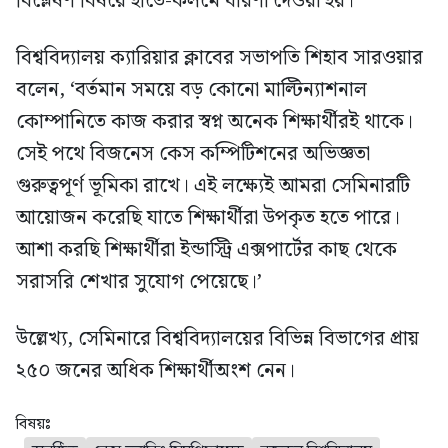
বিশ্লেষণ বিষয়ে হাতে-কলমে ধারণা দেওয়া হয়।
বিশ্ববিদ্যালয় ক্যারিয়ার ক্লাবের সভাপতি শিহাব সারওয়ার
বলেন, ‘বর্তমান সময়ে বড় কোনো মাল্টিন্যাশনাল
কোম্পানিতে কাজ করার স্বপ্ন অনেক শিক্ষার্থীরই থাকে।
সেই পথে বিজনেস কেস কম্পিটিশনের অভিজ্ঞতা
গুরুত্বপূর্ণ ভূমিকা রাখে। এই লক্ষ্যেই আমরা সেমিনারটি
আয়োজন করেছি যাতে শিক্ষার্থীরা উপকৃত হতে পারে।
আশা করছি শিক্ষার্থীরা ইন্ডাস্ট্রি এক্সপার্টের কাছ থেকে
সরাসরি শেখার সুযোগ পেয়েছে।’
উল্লেখ্য, সেমিনারে বিশ্ববিদ্যালয়ের বিভিন্ন বিভাগের প্রায়
২৫০ জনের অধিক শিক্ষার্থীঅংশ নেন।
বিষয়ঃ