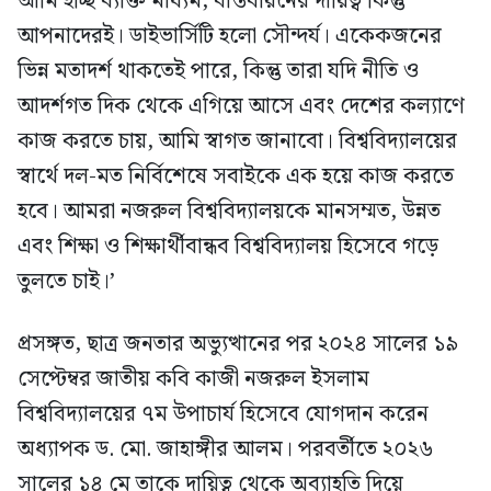
আমি হচ্ছি ব্যক্তি মাধ্যম, বাস্তবায়নের দায়িত্ব কিন্তু
আপনাদেরই। ডাইভার্সিটি হলো সৌন্দর্য। একেকজনের
ভিন্ন মতাদর্শ থাকতেই পারে, কিন্তু তারা যদি নীতি ও
আদর্শগত দিক থেকে এগিয়ে আসে এবং দেশের কল্যাণে
কাজ করতে চায়, আমি স্বাগত জানাবো। বিশ্ববিদ্যালয়ের
স্বার্থে দল-মত নির্বিশেষে সবাইকে এক হয়ে কাজ করতে
হবে। আমরা নজরুল বিশ্ববিদ্যালয়কে মানসম্মত, উন্নত
এবং শিক্ষা ও শিক্ষার্থীবান্ধব বিশ্ববিদ্যালয় হিসেবে গড়ে
তুলতে চাই।’
প্রসঙ্গত, ছাত্র জনতার অভ্যুত্থানের পর ২০২৪ সালের ১৯
সেপ্টেম্বর জাতীয় কবি কাজী নজরুল ইসলাম
বিশ্ববিদ্যালয়ের ৭ম উপাচার্য হিসেবে যোগদান করেন
অধ্যাপক ড. মো. জাহাঙ্গীর আলম। পরবর্তীতে ২০২৬
সালের ১৪ মে তাকে দায়িত্ব থেকে অব্যাহতি দিয়ে