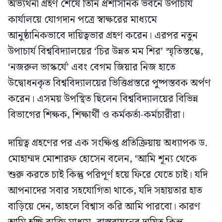
অভ্যর্থনা গ্রহণ শেষে তিনি প্রশাসনিক ভবনে উপাচার্য
কার্যালয়ে যোগদান পত্রে স্বাক্ষরের মাধ্যমে
আনুষ্ঠানিকভাবে দায়িত্বভার গ্রহণ করেন। এরপর নতুন
উপাচার্য বিশ্ববিদ্যালয়ের ‘চির উন্নত মম শির’ স্মৃতিস্তম্ভে,
‘নজরুল ভাস্কর্যে’ এবং বেগম জিয়ার নিজ হাতে
উদ্বোধনকৃত বিশ্ববিদ্যালয়ের ভিত্তিপ্রস্তরে পুষ্পস্তবক অর্পণ
করেন। এসময় উপস্থিত ছিলেন বিশ্ববিদ্যালয়ের বিভিন্ন
বিভাগের শিক্ষক, শিক্ষার্থী ও কর্মকর্তা-কর্মচারীরা।
দায়িত্ব গ্রহণের পর এক সংক্ষিপ্ত প্রতিক্রিয়ায় অধ্যাপক ড.
মোহাম্মদ মোশারফ হোসেন বলেন, ‘আমি শূন্য থেকে
শুরু করতে চাই কিন্তু পরিপূর্ণ হয়ে ফিরে যেতে চাই। যদি
আপনাদের সবার সহযোগিতা থাকে, যদি সহায়তার হাত
বাড়িয়ে দেন, তাহলে বিশ্বাস করি আমি পারবো। কারণ