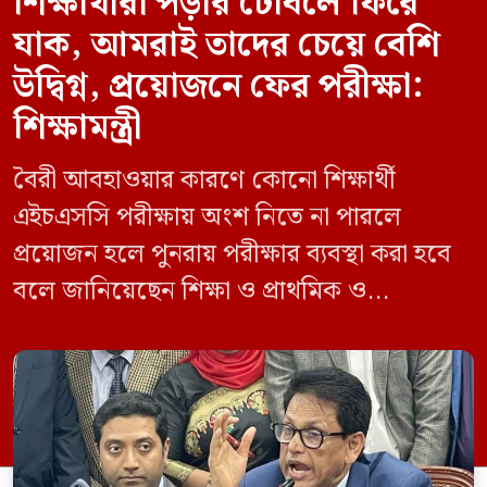
শিক্ষার্থীরা পড়ার টেবিলে ফিরে
যাক, আমরাই তাদের চেয়ে বেশি
উদ্বিগ্ন, প্রয়োজনে ফের পরীক্ষা:
শিক্ষামন্ত্রী
বৈরী আবহাওয়ার কারণে কোনো শিক্ষার্থী
এইচএসসি পরীক্ষায় অংশ নিতে না পারলে
প্রয়োজন হলে পুনরায় পরীক্ষার ব্যবস্থা করা হবে
বলে জানিয়েছেন শিক্ষা ও প্রাথমিক ও
গণশিক্ষামন্ত্রী ড. আ ন ম এহছানুল হক মিলন।
তিনি শিক্ষার্থীদের আন্দোলন না করে পড়াশোনায়
মনোযোগ দেওয়ার আহ্বান জানিয়ে বলেন,
সরকার পরিস্থিতি নিবিড়ভাবে পর্যবেক্ষণ করছে
এবং পরীক্ষার্থীদের স্বার্থ রক্ষায় প্রয়োজনীয় সব