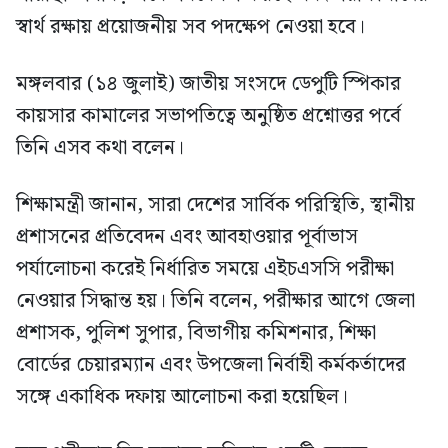
স্বার্থ রক্ষায় প্রয়োজনীয় সব পদক্ষেপ নেওয়া হবে।
মঙ্গলবার (১৪ জুলাই) জাতীয় সংসদে ডেপুটি স্পিকার
কায়সার কামালের সভাপতিত্বে অনুষ্ঠিত প্রশ্নোত্তর পর্বে
তিনি এসব কথা বলেন।
শিক্ষামন্ত্রী জানান, সারা দেশের সার্বিক পরিস্থিতি, স্থানীয়
প্রশাসনের প্রতিবেদন এবং আবহাওয়ার পূর্বাভাস
পর্যালোচনা করেই নির্ধারিত সময়ে এইচএসসি পরীক্ষা
নেওয়ার সিদ্ধান্ত হয়। তিনি বলেন, পরীক্ষার আগে জেলা
প্রশাসক, পুলিশ সুপার, বিভাগীয় কমিশনার, শিক্ষা
বোর্ডের চেয়ারম্যান এবং উপজেলা নির্বাহী কর্মকর্তাদের
সঙ্গে একাধিক দফায় আলোচনা করা হয়েছিল।