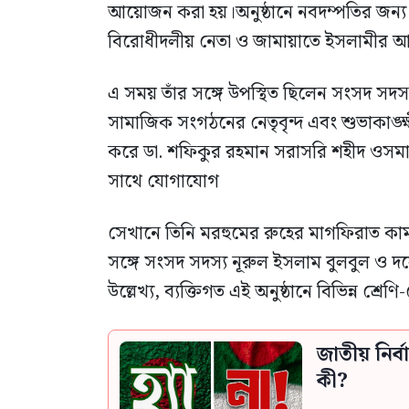
আয়োজন করা হয়।অনুষ্ঠানে নবদম্পতির জন্য
বিরোধীদলীয় নেতা ও জামায়াতে ইসলামীর আ
এ সময় তাঁর সঙ্গে উপস্থিত ছিলেন সংসদ সদস
সামাজিক সংগঠনের নেতৃবৃন্দ এবং শুভাকাঙ্
করে ডা. শফিকুর রহমান সরাসরি শহীদ ওসমা
সাথে যোগাযোগ
সেখানে তিনি মরহুমের রুহের মাগফিরাত কা
সঙ্গে সংসদ সদস্য নূরুল ইসলাম বুলবুল ও দল
উল্লেখ্য, ব্যক্তিগত এই অনুষ্ঠানে বিভিন্ন শ্র
জাতীয় নির
কী?