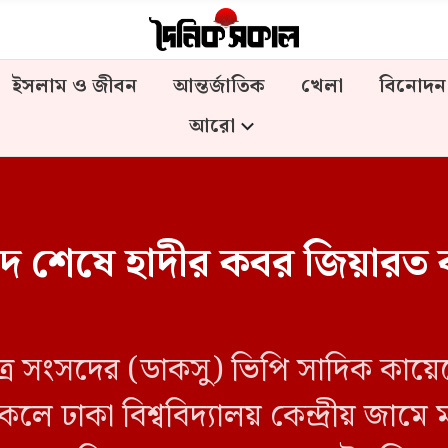
ইসলাম ও জীবন
আন্তর্জাতিক
খেলা
বিনোদন
আরো
 শেষে হাদীর কবর জিয়ারত 
য় ছাত্র সংসদের (ডাকসু) ভিপি সাদিক কায়
লে ঢাকা বিশ্ববিদ্যালয় কেন্দ্রীয় জাম