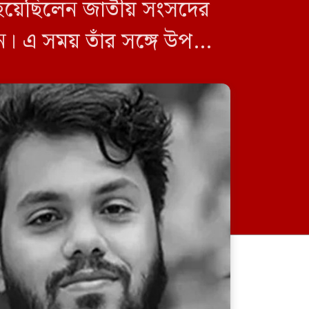
হয়েছিলেন জাতীয় সংসদের
 এ সময় তাঁর সঙ্গে উপস্থিত