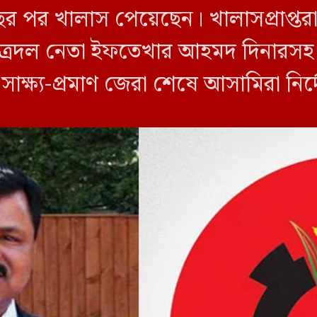
ছর পর খালাস পেয়েছেন। খালাসপ্রাপ্তর
ত্রদল নেতা ইফতেখার আহমদ দিনারসহ ৩
ও সাক্ষ্য-প্রমাণ জেরা শেষে আসামিরা নি
…]