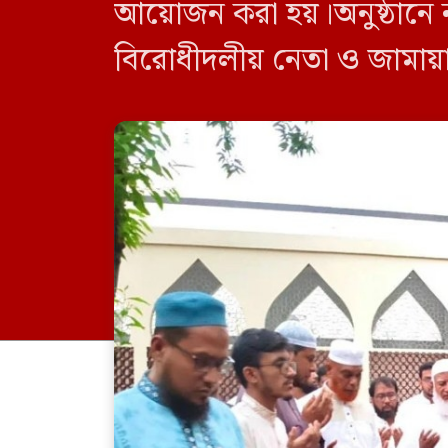
আয়োজন করা হয়।অনুষ্ঠানে 
বিরোধীদলীয় নেতা ও জামায়
ছিলেন সংসদ সদস্য নূরুল ই