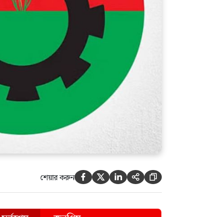
বিলে মাছ ধরতে গিয়ে লাশ হয়ে
ফিরলেন যুবক
বাংলাদেশের মাটিতে আর
ফ্যাসিস্টের স্থান হবে না: হুইপ দুলু
শেয়ার করুন




