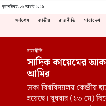
বৃহস্পতিবার, ০৬ আগস্ট ২০২৬
সর্বশেষ
জাতীয়
রাজনীতি
সারাদেশ
রাজনীতি
সাদিক কায়েমের আকদ
আমির
ঢাকা বিশ্ববিদ্যালয় কেন্দ্রী
হয়েছে। বুধবার (১৩ মে) বিকে