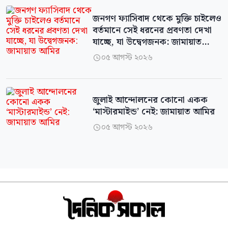
জনগণ ফ্যাসিবাদ থেকে মুক্তি চাইলেও
বর্তমানে সেই ধরনের প্রবণতা দেখা
যাচ্ছে, যা উদ্বেগজনক: জামায়াত
আমির
০৫ আগস্ট ২০২৬

জুলাই আন্দোলনের কোনো একক
‘মাস্টারমাইন্ড’ নেই: জামায়াত আমির
০৫ আগস্ট ২০২৬
