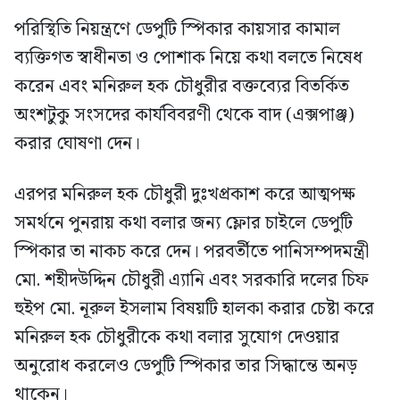
পরিস্থিতি নিয়ন্ত্রণে ডেপুটি স্পিকার কায়সার কামাল
ব্যক্তিগত স্বাধীনতা ও পোশাক নিয়ে কথা বলতে নিষেধ
করেন এবং মনিরুল হক চৌধুরীর বক্তব্যের বিতর্কিত
অংশটুকু সংসদের কার্যবিবরণী থেকে বাদ (এক্সপাঞ্জ)
করার ঘোষণা দেন।
এরপর মনিরুল হক চৌধুরী দুঃখপ্রকাশ করে আত্মপক্ষ
সমর্থনে পুনরায় কথা বলার জন্য ফ্লোর চাইলে ডেপুটি
স্পিকার তা নাকচ করে দেন। পরবর্তীতে পানিসম্পদমন্ত্রী
মো. শহীদউদ্দিন চৌধুরী এ্যানি এবং সরকারি দলের চিফ
হুইপ মো. নূরুল ইসলাম বিষয়টি হালকা করার চেষ্টা করে
মনিরুল হক চৌধুরীকে কথা বলার সুযোগ দেওয়ার
অনুরোধ করলেও ডেপুটি স্পিকার তার সিদ্ধান্তে অনড়
থাকেন।