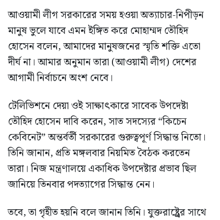
আওয়ামী লীগ সরকারের সময় হওয়া অত্যাচার-নিপীড়ন
মানুষ ভুলে যাবে এমন ইঙ্গিত করে মোহাম্মদ তৌহিদ
হোসেন বলেন, আমাদের মানুষজনের স্মৃতি শক্তি এতো
দীর্ঘ না। আমার অনুমান তারা (আওয়ামী লীগ) দেশের
আগামী নির্বাচনে অংশ নেবে।
টেলিভিশনে দেয়া ওই সাক্ষাৎকারে সাবেক উপদেষ্টা
তৌহিদ হোসেন দাবি করেন, সাত সদস্যের “কিচেন
কেবিনেট” অন্তর্বর্তী সরকারের গুরুত্বপূর্ণ সিদ্ধান্ত নিতো।
তিনি জানান, প্রতি মঙ্গলবার নিয়মিত বৈঠক করতেন
তারা। নিজ মন্ত্রণালয়ে একাধিক উপদেষ্টার প্রভাব ছিল
জানিয়ে তিনবার পদত্যাগের সিদ্ধান্ত নেন।
তবে, তা গৃহীত হয়নি বলে জানান তিনি। যুক্তরাষ্ট্র্রের সাথে