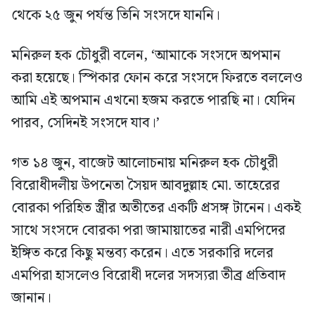
থেকে ২৫ জুন পর্যন্ত তিনি সংসদে যাননি।
মনিরুল হক চৌধুরী বলেন, ‘আমাকে সংসদে অপমান
করা হয়েছে। স্পিকার ফোন করে সংসদে ফিরতে বললেও
আমি এই অপমান এখনো হজম করতে পারছি না। যেদিন
পারব, সেদিনই সংসদে যাব।’
গত ১৪ জুন, বাজেট আলোচনায় মনিরুল হক চৌধুরী
বিরোধীদলীয় উপনেতা সৈয়দ আবদুল্লাহ মো. তাহেরের
বোরকা পরিহিত স্ত্রীর অতীতের একটি প্রসঙ্গ টানেন। একই
সাথে সংসদে বোরকা পরা জামায়াতের নারী এমপিদের
ইঙ্গিত করে কিছু মন্তব্য করেন। এতে সরকারি দলের
এমপিরা হাসলেও বিরোধী দলের সদস্যরা তীব্র প্রতিবাদ
জানান।