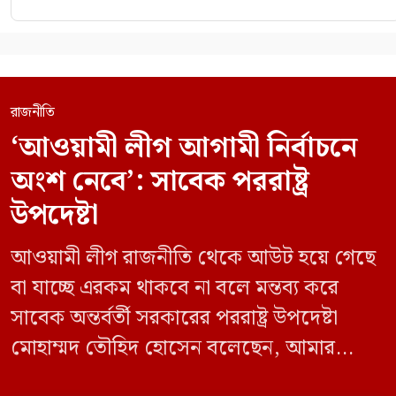
রাজনীতি
‘আওয়ামী লীগ আগামী নির্বাচনে
অংশ নেবে’: সাবেক পররাষ্ট্র
উপদেষ্টা
আওয়ামী লীগ রাজনীতি থেকে আউট হয়ে গেছে
বা যাচ্ছে এরকম থাকবে না বলে মন্তব্য করে
সাবেক অন্তর্বর্তী সরকারের পররাষ্ট্র উপদেষ্টা
মোহাম্মদ তৌহিদ হোসেন বলেছেন, আমার
অনুমান তারা (আওয়ামী লীগ) দেশের আগামী