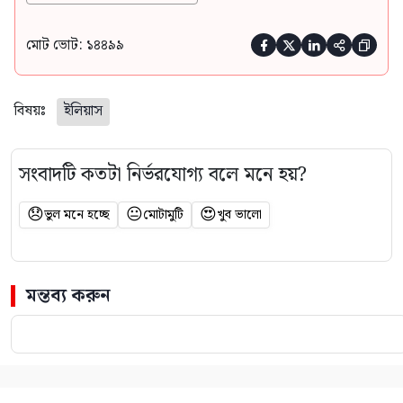
মোট ভোট: ১৪৪৯৯





বিষয়ঃ
ইলিয়াস
সংবাদটি কতটা নির্ভরযোগ্য বলে মনে হয়?
😞
😐
😍
ভুল মনে হচ্ছে
মোটামুটি
খুব ভালো
মন্তব্য করুন