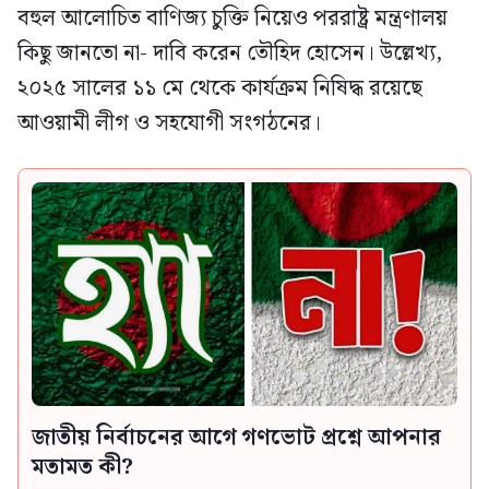
বহুল আলোচিত বাণিজ্য চুক্তি নিয়েও পররাষ্ট্র মন্ত্রণালয়
কিছু জানতো না- দাবি করেন তৌহিদ হোসেন। উল্লেখ্য,
২০২৫ সালের ১১ মে থেকে কার্যক্রম নিষিদ্ধ রয়েছে
আওয়ামী লীগ ও সহযোগী সংগঠনের।
জাতীয় নির্বাচনের আগে গণভোট প্রশ্নে আপনার
মতামত কী?