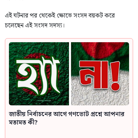
এই ঘটনার পর থেকেই ক্ষোভে সংসদ বয়কট করে
চলেছেন এই সংসদ সদস্য।
জাতীয় নির্বাচনের আগে গণভোট প্রশ্নে আপনার
মতামত কী?