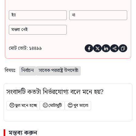
হ্যাঁ
না
মন্তব্য নেই
মোট ভোট: ১৪৪৯৯





বিষয়ঃ
নির্বাচন
সাবেক পররাষ্ট্র উপদেষ্টা
সংবাদটি কতটা নির্ভরযোগ্য বলে মনে হয়?
😞
😐
😍
ভুল মনে হচ্ছে
মোটামুটি
খুব ভালো
মন্তব্য করুন