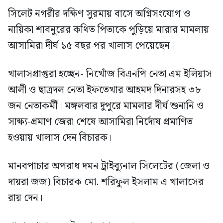
সিলেট নগরীর দক্ষিণ সুরমায় বাসে অগ্নিসংযোগ ও
নায়িকা শাবনুরের কথিত পিতাকে পুড়িয়ে মারার মামলায়
আসামিরা দীর্ঘ ১৫ বছর পর খালাস পেয়েছেন।
খালাসপ্রাপ্তরা হচ্ছেন- নিখোঁজ বিএনপি নেতা এম ইলিয়াস
আলী ও ছাত্রদল নেতা ইফতেখার আহমদ দিনারসহ ৩৮
জন নেতাকর্মী। মঙ্গলবার দুপুরে মামলার দীর্ঘ শুনানি ও
সাক্ষ্য-প্রমাণ জেরা শেষে আসামিরা নির্দোষ প্রমাণিত
হওয়ায় খালাস দেন বিচারক।
মানবপাচার অপরাধ দমন ট্রাইব্যুনাল সিলেটের (জেলা ও
দায়রা জজ) বিচারক মো. শরিফুল ইসলাম এ খালাসের
রায় দেন।