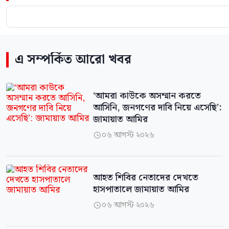
এ সম্পর্কিত আরো খবর
‘আমরা কাউকে অসম্মান করতে
আসিনি, জনগণের দাবি নিয়ে এসেছি’:
জামায়াত আমির
০৬ আগস্ট ২০২৬

আহত শিবির নেতাদের দেখতে
হাসপাতালে জামায়াত আমির
০৬ আগস্ট ২০২৬
