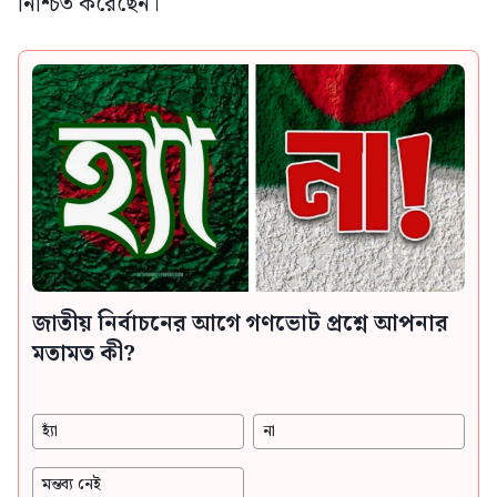
নিশ্চিত করেছেন।
জাতীয় নির্বাচনের আগে গণভোট প্রশ্নে আপনার
মতামত কী?
হ্যাঁ
না
মন্তব্য নেই