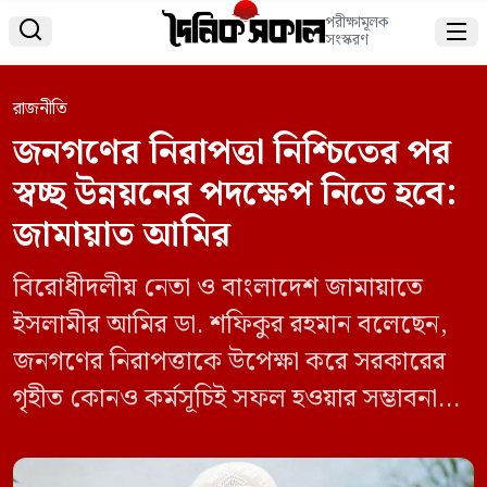
পরীক্ষামূলক


সংস্করণ
রাজনীতি
জনগণের নিরাপত্তা নিশ্চিতের পর
স্বচ্ছ উন্নয়নের পদক্ষেপ নিতে হবে:
জামায়াত আমির
বিরোধীদলীয় নেতা ও বাংলাদেশ জামায়াতে
ইসলামীর আমির ডা. শফিকুর রহমান বলেছেন,
জনগণের নিরাপত্তাকে উপেক্ষা করে সরকারের
গৃহীত কোনও কর্মসূচিই সফল হওয়ার সম্ভাবনা
নেই। আগে জনগণের নিরাপত্তা নিশ্চিত করতে
হবে, তারপর স্বচ্ছ উন্নয়নের পদক্ষেপ নিতে হবে।