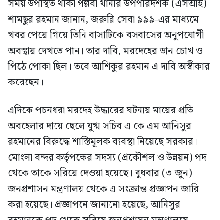
সময় উপস্থিত থাকা পল্লবী থানার উপপরিদর্শক (এসআই)
শামছুর রহমান জানান, জরুরি সেবা ৯৯৯-এর মাধ্যমে
খবর পেয়ে গিয়ে তিনি বাসাটিকে বসবাসের অনুপযোগী
অবস্থায় দেখতে পান। তার দাবি, মরদেহের ডান চোখ ও
পিঠে পোকা ছিল। তবে আশিকুর রহমান এ দাবি অস্বীকার
করেছেন।
এদিকে পচনধরা মরদেহ উদ্ধারের ঘটনায় মায়ের প্রতি
অবহেলার দায়ে ছেলে যুগ্ম সচিব এ কে এম আনিসুর
রহমানের বিরুদ্ধে শাস্তিমূলক ব্যবস্থা নিয়েছে সরকার।
মোংলা বন্দর কর্তৃপক্ষের সদস্য (প্রকৌশল ও উন্নয়ন) পদ
থেকে তাকে সরিয়ে দেওয়া হয়েছে। বুধবার (৩ জুন)
জনপ্রশাসন মন্ত্রণালয় থেকে এ সংক্রান্ত প্রজ্ঞাপন জারি
করা হয়েছে। প্রজ্ঞাপনে জানানো হয়েছে, আনিসুর