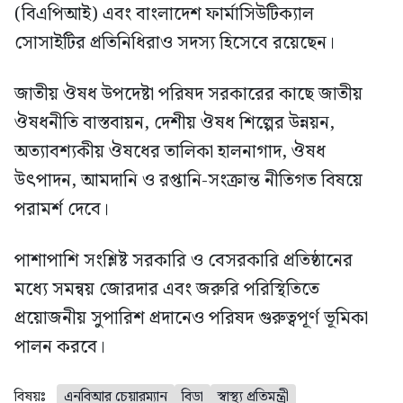
(বিএপিআই) এবং বাংলাদেশ ফার্মাসিউটিক্যাল
সোসাইটির প্রতিনিধিরাও সদস্য হিসেবে রয়েছেন।
জাতীয় ঔষধ উপদেষ্টা পরিষদ সরকারের কাছে জাতীয়
ঔষধনীতি বাস্তবায়ন, দেশীয় ঔষধ শিল্পের উন্নয়ন,
অত্যাবশ্যকীয় ঔষধের তালিকা হালনাগাদ, ঔষধ
উৎপাদন, আমদানি ও রপ্তানি-সংক্রান্ত নীতিগত বিষয়ে
পরামর্শ দেবে।
পাশাপাশি সংশ্লিষ্ট সরকারি ও বেসরকারি প্রতিষ্ঠানের
মধ্যে সমন্বয় জোরদার এবং জরুরি পরিস্থিতিতে
প্রয়োজনীয় সুপারিশ প্রদানেও পরিষদ গুরুত্বপূর্ণ ভূমিকা
পালন করবে।
বিষয়ঃ
এনবিআর চেয়ারম্যান
বিডা
স্বাস্থ্য প্রতিমন্ত্রী