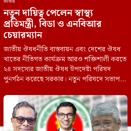
জাতীয়
নতুন দায়িত্ব পেলেন স্বাস্থ্য
প্রতিমন্ত্রী, বিডা ও এনবিআর
চেয়ারম্যান
জাতীয় ঔষধনীতি বাস্তবায়ন এবং দেশের ঔষধ
খাতের নীতিগত কার্যক্রম আরও শক্তিশালী করতে
২৪ সদস্যের জাতীয় ঔষধ উপদেষ্টা পরিষদ
পুনর্গঠন করেছে সরকার। নতুন পরিষদে সভাপতি
হিসেবে দায়িত্ব পালন করবেন স্বাস্থ্য ও পরিবার
কল্যাণমন্ত্রী এবং সদস্য সচিব থাকবেন স্বাস্থ্য ও
পরিবার কল্যাণ মন্ত্রণালয়ের সচিব। একই সঙ্গে
স্বাস্থ্য প্রতিমন্ত্রী, বাংলাদেশ বিনিয়োগ উন্নয়ন
কর্তৃপক্ষ (বিডা)-এর নির্বাহী চেয়ারম্যান এবং