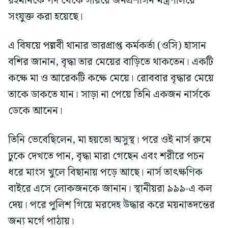
রহমানকে পদ থেকে সরিয়ে জনপ্রশাসন মন্ত্রণালয়ে
সংযুক্ত করা হয়েছে।
এ বিষয়ে পল্লবী থানার ভারপ্রাপ্ত কর্মকর্তা (ওসি) হাসান
বশির জানান, বৃদ্ধা তার মেয়ের বাড়িতে থাকতেন। একটি
কক্ষে মা ও আরেকটি কক্ষে মেয়ে। রোববার বৃদ্ধার মেয়ে
তাকে ডাকতে যান। সাড়া না পেয়ে তিনি একজন নার্সকে
ডেকে আনেন।
তিনি ভেবেছিলেন, মা হয়তো অসুস্থ। পরে ওই নার্স রুমে
ঢুকে দেখতে পান, বৃদ্ধা মারা গেছেন এবং শরীরে পচন
ধরে মাংস খুলে বিছানায় পড়ে আছে। নার্স তাৎক্ষণিক
বাইরে এসে লোকজনকে জানান। স্থানীয়রা ৯৯৯-এ কল
দেয়। পরে পুলিশ গিয়ে মরদেহ উদ্ধার করে ময়নাতদন্তের
জন্য মর্গে পাঠায়।