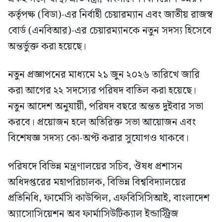
কর্তৃপক্ষ (বিডা)-এর নির্বাহী চেয়ারম্যান এবং জাতীয় রাজস্ব
বোর্ড (এনবিআর)-এর চেয়ারম্যানকে নতুন সদস্য হিসেবে
অন্তর্ভুক্ত করা হয়েছে।
নতুন প্রজ্ঞাপনের মাধ্যমে ২১ জুন ২০২৬ তারিখে জারি
করা আগের ২২ সদস্যের পরিষদ বাতিল করা হয়েছে।
নতুন আদেশ অনুযায়ী, পরিষদ বছরে অন্তত দুইবার সভা
করবে। প্রয়োজন হলে অতিরিক্ত সভা আয়োজন এবং
বিশেষজ্ঞ সদস্য কো-অপ্ট করার সুযোগও থাকবে।
পরিষদে বিভিন্ন মন্ত্রণালয়ের সচিব, ঔষধ প্রশাসন
অধিদপ্তরের মহাপরিচালক, বিভিন্ন বিশ্ববিদ্যালয়ের
প্রতিনিধি, ফার্মেসি কাউন্সিল, এফবিসিসিআই, বাংলাদেশ
অ্যাসোসিয়েশন অব ফার্মাসিউটিক্যাল ইন্ডাস্ট্রিজ