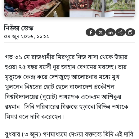
নিউজ ডেস্ক





০৪ জুন ২০২৬, ১১:১৯
গত ৩১ মে রাজধানীর মিরপুরে নিজ বাসা থেকে উদ্ধার
হওয়া ৭৫ বছর বয়সী নূর জাহান বেগমের মরদেহ। তার
মৃত্যুকে কেন্দ্র করে দেশজুড়ে আলোচনার মধ্যে মুখ
খুললেন নিহতের ছোট ছেলে বাংলাদেশ প্রকৌশল
বিশ্ববিদ্যালয়ের (বুয়েট) অধ্যাপক একেএম আশিকুর
রহমান। তিনি পরিবারের বিরুদ্ধে ছড়ানো বিভিন্ন তথ্যকে
মিথ্যা বলে দাবি করেছেন।
বুধবার (৩ জুন) গণমাধ্যমে দেওয়া বক্তব্যে তিনি এই দাবি