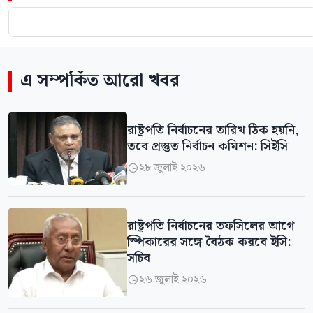
এ সম্পর্কিত আরো খবর
রাষ্ট্রপতি নির্বাচনের তারিখ ঠিক হয়নি,
তবে প্রস্তুত নির্বাচন কমিশন: সিইসি
২৮ জুলাই ২০২৬

রাষ্ট্রপতি নির্বাচনের তফসিলের আগে
স্পিকারের সঙ্গে বৈঠক করবে ইসি:
সচিব
২৬ জুলাই ২০২৬
