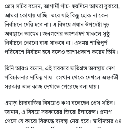
প্রেস সচিব বলেন, আগামী পাঁচ- ছয়দিনে আমরা বুঝবো,
আমরা কোথায় যাচ্ছি। তবে যাই কিছু হোক না কেন
নির্বাচনে দেরি হবে না। এ বিষয়ে প্রধান উপদেষ্টা দৃঢ়
অবস্থানে আছেন। জনগণের অংশগ্রহণ থাকলে সুষ্ঠু
নির্বাচনে কোনো বাধা থাকবে না। এসময় শান্তিপূর্ণ
পরিবেশে নির্বাচন হবে বলেও আশাপ্রকাশ করেন তিনি।
তিনি আরও বলেন, এই সরকার ক্ষতিগ্রস্ত অবস্থায় দেশ
পরিচালনার দায়িত্ব পায়। সেখান থেকে দেখলে অন্তর্বর্তী
সরকার ভাল কাজ দেখাতে পেরেছে বলা যায়।
এছাড়া চাঁদাবাজির বিষয়েও কথা বলেছেন প্রেস সচিব।
জানান, এ বিষয়ে সরকারের জিরো টলারেন্স। প্রমাণ
পেলে যে কারো বিরুদ্ধে ব্যবস্থা নেয়া হবে। স্বাধীনতার ৫৪