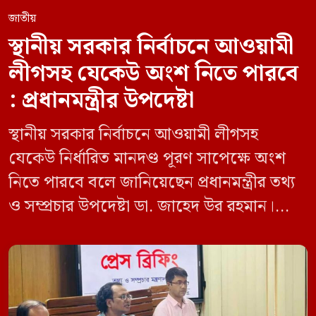
জাতীয়
স্থানীয় সরকার নির্বাচনে আওয়ামী
লীগসহ যেকেউ অংশ নিতে পারবে
: প্রধানমন্ত্রীর উপদেষ্টা
স্থানীয় সরকার নির্বাচনে আওয়ামী লীগসহ
যেকেউ নির্ধারিত মানদণ্ড পূরণ সাপেক্ষে অংশ
নিতে পারবে বলে জানিয়েছেন প্রধানমন্ত্রীর তথ্য
ও সম্প্রচার উপদেষ্টা ডা. জাহেদ উর রহমান।
মঙ্গলবার (০৯ জুন) সচিবালয়ে তথ্য অধিদপ্তরের
সম্মেলন কক্ষে এক প্রেস ব্রিফিংয়ে সাংবাদিকদের
এক প্রশ্নের জবাবে তিনি এ কথা বলেন।