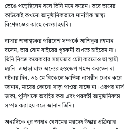
ভেঙে পড়েছিলেন বলে তিনি মনে করেন। তবে তাদের
কাউকেই কখনো আনুষ্ঠানিকভাবে মানসিক স্বাস্থ্য
বিশেষজ্ঞের কাছে নেওয়া হয়নি।
বাসার অস্বাস্থ্যকর পরিবেশ সম্পর্কে আশিকুর রহমান
বলেন, তার বোন বাইরের গৃহকর্মী রাখতে চাইতেন না।
তিনি নিজে কয়েকবার সহায়তার চেষ্টা করলেও তা স্থায়ী
হয়নি। এছাড়া মাও অন্যের হস্তক্ষেপ পছন্দ করতেন না।
ঘটনার দিন, ৩১ মে বিকেলে ফাতিমা নাসরীন ফোন করে
জানান, মায়ের কোনো সাড়া পাওয়া যাচ্ছে না। এরপর নার্স
ডাকা, পুলিশকে অবহিত করা এবং পরবর্তী আনুষ্ঠানিকতা
সম্পন্ন করা হয় বলে জানান তিনি।
অন্যদিকে নূর জাহান বেগমের মরদেহ উদ্ধার প্রক্রিয়ার