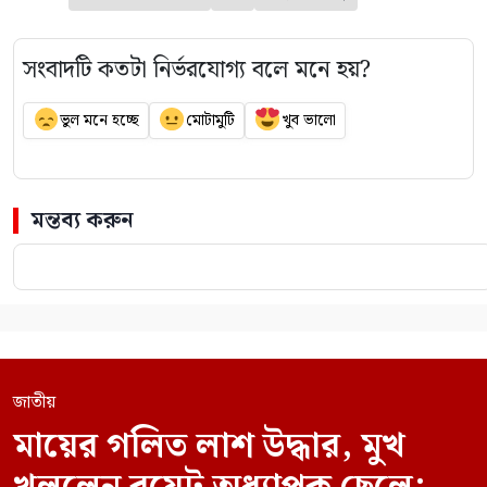
সংবাদটি কতটা নির্ভরযোগ্য বলে মনে হয়?
ভুল মনে হচ্ছে
মোটামুটি
খুব ভালো
মন্তব্য করুন
জাতীয়
মায়ের গলিত লাশ উদ্ধার, মুখ