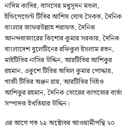
নাদিম কাদির, বাসসের মধুসূদন মন্ডল,
ইন্ডিপেন্ডেন্ট টিভির আশিষ ঘোষ সৈকত, দৈনিক
বাংলার জাফরউল্লাহ শরাফত, দৈনিক
আনন্দবাজারের কিশোর কুমার সরকার, দৈনিক
বাংলাদেশ বুলেটিনের রফিকুল ইসলাম রতন,
মাইটিভির নাসির উদ্দিন, আরটিভির আশিকুর
রহমান, একুশে টিভির অখিল কুমার পোদ্দার,
গাজী টিভির অঞ্জন রায়, আরটিভির সিইও
আশিকুর রহমান, দৈনিক ভোরের কাগজের বার্তা
সম্পাদক ইখতিয়ার উদ্দিন।
এর আগে গত ২৯ অক্টোবর আওয়ামীপন্থি ২০