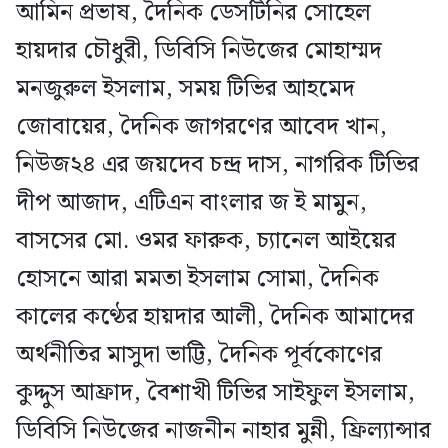
আমিন প্রভাষ, দৈনিক ডেসটিনির সোহেল
হায়দার চৌধুরী, ডিবিসি নিউজের মোহাম্মদ
মনজুরুল ইসলাম, সময় টিভির আহমেদ
জোবায়ের, দৈনিক জাগরণের আবেদ খান,
নিউজ২৪ এর জয়দেব চন্দ্র দাস, নাগরিক টিভির
দীপ আজাদ, এটিএন বাংলার জ ই মামুন,
বাসসের মো. ওমর ফারুক, চ্যানেল আইয়ের
হোসনে আরা মমতা ইসলাম সোমা, দৈনিক
কালের কণ্ঠের হায়দার আলী, দৈনিক আমাদের
অর্থনীতির মাসুদা ভাট্টি, দৈনিক পূর্বকোণের
কুদ্দুস আফ্রাদ, বৈশাখী টিভির সাইফুল ইসলাম,
ডিবিসি নিউজের নাজনীন নাহার মুন্নী, ফ্রিল্যান্সার