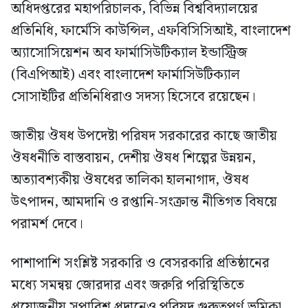
অধিদপ্তরের মহাপরিচালক, বিভিন্ন বিশ্ববিদ্যালয়ের
প্রতিনিধি, ফার্মেসি কাউন্সিল, এফবিসিসিআই, বাংলাদেশ
অ্যাসোসিয়েশন অব ফার্মাসিউটিক্যাল ইন্ডাস্ট্রিজ
(বিএপিআই) এবং বাংলাদেশ ফার্মাসিউটিক্যাল
সোসাইটির প্রতিনিধিরাও সদস্য হিসেবে রয়েছেন।
জাতীয় ঔষধ উপদেষ্টা পরিষদ সরকারের কাছে জাতীয়
ঔষধনীতি বাস্তবায়ন, দেশীয় ঔষধ শিল্পের উন্নয়ন,
অত্যাবশ্যকীয় ঔষধের তালিকা হালনাগাদ, ঔষধ
উৎপাদন, আমদানি ও রপ্তানি-সংক্রান্ত নীতিগত বিষয়ে
পরামর্শ দেবে।
পাশাপাশি সংশ্লিষ্ট সরকারি ও বেসরকারি প্রতিষ্ঠানের
মধ্যে সমন্বয় জোরদার এবং জরুরি পরিস্থিতিতে
প্রয়োজনীয় সুপারিশ প্রদানেও পরিষদ গুরুত্বপূর্ণ ভূমিকা