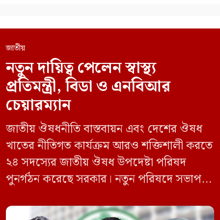
জাতীয়
নতুন দায়িত্ব পেলেন স্বাস্থ্য
প্রতিমন্ত্রী, বিডা ও এনবিআর
চেয়ারম্যান
জাতীয় ঔষধনীতি বাস্তবায়ন এবং দেশের ঔষধ
খাতের নীতিগত কার্যক্রম আরও শক্তিশালী করতে
২৪ সদস্যের জাতীয় ঔষধ উপদেষ্টা পরিষদ
পুনর্গঠন করেছে সরকার। নতুন পরিষদে সভাপতি
হিসেবে দায়িত্ব পালন করবেন স্বাস্থ্য ও পরিবার
কল্যাণমন্ত্রী এবং সদস্য সচিব থাকবেন স্বাস্থ্য ও