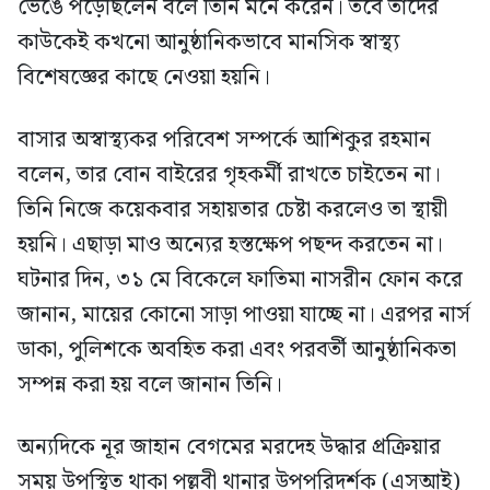
ভেঙে পড়েছিলেন বলে তিনি মনে করেন। তবে তাদের
কাউকেই কখনো আনুষ্ঠানিকভাবে মানসিক স্বাস্থ্য
বিশেষজ্ঞের কাছে নেওয়া হয়নি।
বাসার অস্বাস্থ্যকর পরিবেশ সম্পর্কে আশিকুর রহমান
বলেন, তার বোন বাইরের গৃহকর্মী রাখতে চাইতেন না।
তিনি নিজে কয়েকবার সহায়তার চেষ্টা করলেও তা স্থায়ী
হয়নি। এছাড়া মাও অন্যের হস্তক্ষেপ পছন্দ করতেন না।
ঘটনার দিন, ৩১ মে বিকেলে ফাতিমা নাসরীন ফোন করে
জানান, মায়ের কোনো সাড়া পাওয়া যাচ্ছে না। এরপর নার্স
ডাকা, পুলিশকে অবহিত করা এবং পরবর্তী আনুষ্ঠানিকতা
সম্পন্ন করা হয় বলে জানান তিনি।
অন্যদিকে নূর জাহান বেগমের মরদেহ উদ্ধার প্রক্রিয়ার
সময় উপস্থিত থাকা পল্লবী থানার উপপরিদর্শক (এসআই)