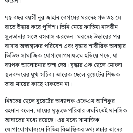
করেন।
৭৫ বছর বয়সী নূর জাহান বেগমের মরদেহ গত ৩১ মে
রাতে উদ্ধার করে পুলিশ। তিনি মেয়ে ফাতিমা নাসরীন
সুলতানার সঙ্গে বসবাস করতেন। মরদেহ উদ্ধারের পর
বাসার অস্বাস্থ্যকর পরিবেশ এবং বৃদ্ধার শারীরিক অবস্থার
ভিডিও সামাজিক যোগাযোগমাধ্যমে ছড়িয়ে পড়ে, যা
ব্যাপক আলোচনার জন্ম দেয়। বৃদ্ধার এক ছেলে মোংলা
স্থলবন্দরের যুগ্ম সচিব। আরেক ছেলে বুয়েটের শিক্ষক।
তারা মায়ের কাছে থাকতেন না।
নিহতের ছেলে বুয়েটের অধ্যাপক একেএম আশিকুর
রহমান বলেন, মায়ের মৃত্যুতে পরিবার এমনিতেই মানসিক
আঘাতের মধ্যে রয়েছে। এর মধ্যে সামাজিক
যোগাযোগমাধ্যমে বিভিন্ন বিভ্রান্তিকর তথ্য প্রচার তাদের