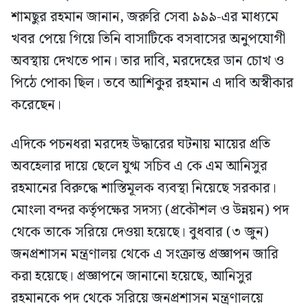
শামছুর রহমান জানান, জরুরি সেবা ৯৯৯-এর মাধ্যমে
খবর পেয়ে গিয়ে তিনি বাসাটিকে বসবাসের অনুপযোগী
অবস্থায় দেখতে পান। তার দাবি, মরদেহের ডান চোখ ও
পিঠে পোকা ছিল। তবে আশিকুর রহমান এ দাবি অস্বীকার
করেছেন।
এদিকে পচনধরা মরদেহ উদ্ধারের ঘটনায় মায়ের প্রতি
অবহেলার দায়ে ছেলে যুগ্ম সচিব এ কে এম আনিসুর
রহমানের বিরুদ্ধে শাস্তিমূলক ব্যবস্থা নিয়েছে সরকার।
মোংলা বন্দর কর্তৃপক্ষের সদস্য (প্রকৌশল ও উন্নয়ন) পদ
থেকে তাকে সরিয়ে দেওয়া হয়েছে। বুধবার (৩ জুন)
জনপ্রশাসন মন্ত্রণালয় থেকে এ সংক্রান্ত প্রজ্ঞাপন জারি
করা হয়েছে। প্রজ্ঞাপনে জানানো হয়েছে, আনিসুর
রহমানকে পদ থেকে সরিয়ে জনপ্রশাসন মন্ত্রণালয়ে