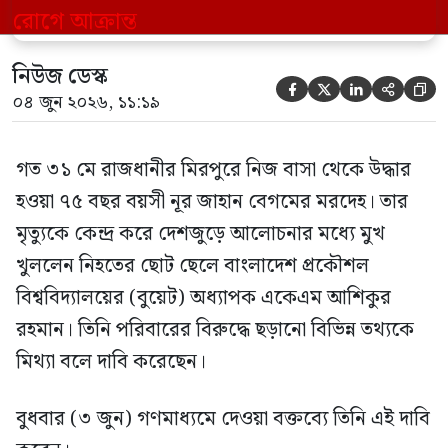
মিথ্যা বলে দাবি করেছেন। বুধবার (৩ জুন)
গণমাধ্যমে দেওয়া বক্তব্যে তিনি এই […]
নিউজ ডেস্ক





০৪ জুন ২০২৬, ১১:১৯
গত ৩১ মে রাজধানীর মিরপুরে নিজ বাসা থেকে উদ্ধার
হওয়া ৭৫ বছর বয়সী নূর জাহান বেগমের মরদেহ। তার
মৃত্যুকে কেন্দ্র করে দেশজুড়ে আলোচনার মধ্যে মুখ
খুললেন নিহতের ছোট ছেলে বাংলাদেশ প্রকৌশল
বিশ্ববিদ্যালয়ের (বুয়েট) অধ্যাপক একেএম আশিকুর
রহমান। তিনি পরিবারের বিরুদ্ধে ছড়ানো বিভিন্ন তথ্যকে
মিথ্যা বলে দাবি করেছেন।
বুধবার (৩ জুন) গণমাধ্যমে দেওয়া বক্তব্যে তিনি এই দাবি