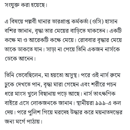
সংযুক্ত করা হয়েছে।
এ বিষয়ে পল্লবী থানার ভারপ্রাপ্ত কর্মকর্তা (ওসি) হাসান
বশির জানান, বৃদ্ধা তার মেয়ের বাড়িতে থাকতেন। একটি
কক্ষে মা ও আরেকটি কক্ষে মেয়ে। রোববার বৃদ্ধার মেয়ে
তাকে ডাকতে যান। সাড়া না পেয়ে তিনি একজন নার্সকে
ডেকে আনেন।
তিনি ভেবেছিলেন, মা হয়তো অসুস্থ। পরে ওই নার্স রুমে
ঢুকে দেখতে পান, বৃদ্ধা মারা গেছেন এবং শরীরে পচন
ধরে মাংস খুলে বিছানায় পড়ে আছে। নার্স তাৎক্ষণিক
বাইরে এসে লোকজনকে জানান। স্থানীয়রা ৯৯৯-এ কল
দেয়। পরে পুলিশ গিয়ে মরদেহ উদ্ধার করে ময়নাতদন্তের
জন্য মর্গে পাঠায়।