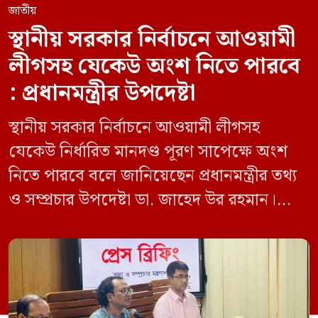
জাতীয়
স্থানীয় সরকার নির্বাচনে আওয়ামী
লীগসহ যেকেউ অংশ নিতে পারবে
: প্রধানমন্ত্রীর উপদেষ্টা
স্থানীয় সরকার নির্বাচনে আওয়ামী লীগসহ
যেকেউ নির্ধারিত মানদণ্ড পূরণ সাপেক্ষে অংশ
নিতে পারবে বলে জানিয়েছেন প্রধানমন্ত্রীর তথ্য
ও সম্প্রচার উপদেষ্টা ডা. জাহেদ উর রহমান।
মঙ্গলবার (০৯ জুন) সচিবালয়ে তথ্য অধিদপ্তরের
সম্মেলন কক্ষে এক প্রেস ব্রিফিংয়ে সাংবাদিকদের
এক প্রশ্নের জবাবে তিনি এ কথা বলেন।