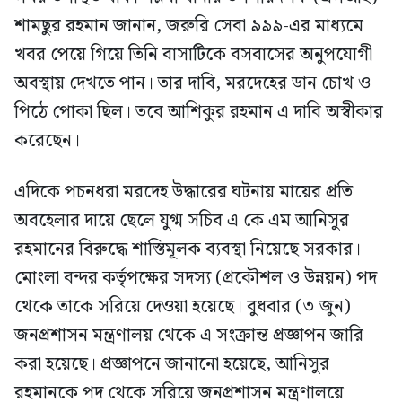
শামছুর রহমান জানান, জরুরি সেবা ৯৯৯-এর মাধ্যমে
খবর পেয়ে গিয়ে তিনি বাসাটিকে বসবাসের অনুপযোগী
অবস্থায় দেখতে পান। তার দাবি, মরদেহের ডান চোখ ও
পিঠে পোকা ছিল। তবে আশিকুর রহমান এ দাবি অস্বীকার
করেছেন।
এদিকে পচনধরা মরদেহ উদ্ধারের ঘটনায় মায়ের প্রতি
অবহেলার দায়ে ছেলে যুগ্ম সচিব এ কে এম আনিসুর
রহমানের বিরুদ্ধে শাস্তিমূলক ব্যবস্থা নিয়েছে সরকার।
মোংলা বন্দর কর্তৃপক্ষের সদস্য (প্রকৌশল ও উন্নয়ন) পদ
থেকে তাকে সরিয়ে দেওয়া হয়েছে। বুধবার (৩ জুন)
জনপ্রশাসন মন্ত্রণালয় থেকে এ সংক্রান্ত প্রজ্ঞাপন জারি
করা হয়েছে। প্রজ্ঞাপনে জানানো হয়েছে, আনিসুর
রহমানকে পদ থেকে সরিয়ে জনপ্রশাসন মন্ত্রণালয়ে