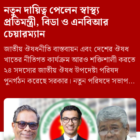
নতুন দায়িত্ব পেলেন স্বাস্থ্য
প্রতিমন্ত্রী, বিডা ও এনবিআর
চেয়ারম্যান
জাতীয় ঔষধনীতি বাস্তবায়ন এবং দেশের ঔষধ
খাতের নীতিগত কার্যক্রম আরও শক্তিশালী করতে
২৪ সদস্যের জাতীয় ঔষধ উপদেষ্টা পরিষদ
পুনর্গঠন করেছে সরকার। নতুন পরিষদে সভাপতি
হিসেবে দায়িত্ব পালন করবেন স্বাস্থ্য ও পরিবার
কল্যাণমন্ত্রী এবং সদস্য সচিব থাকবেন স্বাস্থ্য ও
পরিবার কল্যাণ মন্ত্রণালয়ের সচিব। একই সঙ্গে
স্বাস্থ্য প্রতিমন্ত্রী, বাংলাদেশ বিনিয়োগ উন্নয়ন
কর্তৃপক্ষ (বিডা)-এর নির্বাহী চেয়ারম্যান এবং