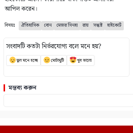
আপিল করেন।
বিষয়ঃ
ঐতিহাসিক
বোন
মেজর সিনহা
রায়
সন্তুষ্ট
হাইকোর্ট
সংবাদটি কতটা নির্ভরযোগ্য বলে মনে হয়?
ভুল মনে হচ্ছে
মোটামুটি
খুব ভালো
মন্তব্য করুন