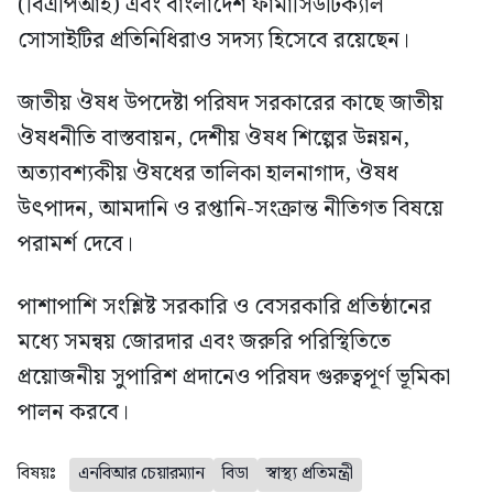
(বিএপিআই) এবং বাংলাদেশ ফার্মাসিউটিক্যাল
সোসাইটির প্রতিনিধিরাও সদস্য হিসেবে রয়েছেন।
জাতীয় ঔষধ উপদেষ্টা পরিষদ সরকারের কাছে জাতীয়
ঔষধনীতি বাস্তবায়ন, দেশীয় ঔষধ শিল্পের উন্নয়ন,
অত্যাবশ্যকীয় ঔষধের তালিকা হালনাগাদ, ঔষধ
উৎপাদন, আমদানি ও রপ্তানি-সংক্রান্ত নীতিগত বিষয়ে
পরামর্শ দেবে।
পাশাপাশি সংশ্লিষ্ট সরকারি ও বেসরকারি প্রতিষ্ঠানের
মধ্যে সমন্বয় জোরদার এবং জরুরি পরিস্থিতিতে
প্রয়োজনীয় সুপারিশ প্রদানেও পরিষদ গুরুত্বপূর্ণ ভূমিকা
পালন করবে।
বিষয়ঃ
এনবিআর চেয়ারম্যান
বিডা
স্বাস্থ্য প্রতিমন্ত্রী