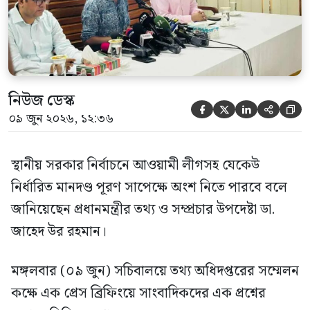
নিউজ ডেস্ক





০৯ জুন ২০২৬, ১২:৩৬
স্থানীয় সরকার নির্বাচনে আওয়ামী লীগসহ যেকেউ
নির্ধারিত মানদণ্ড পূরণ সাপেক্ষে অংশ নিতে পারবে বলে
জানিয়েছেন প্রধানমন্ত্রীর তথ্য ও সম্প্রচার উপদেষ্টা ডা.
জাহেদ উর রহমান।
মঙ্গলবার (০৯ জুন) সচিবালয়ে তথ্য অধিদপ্তরের সম্মেলন
কক্ষে এক প্রেস ব্রিফিংয়ে সাংবাদিকদের এক প্রশ্নের