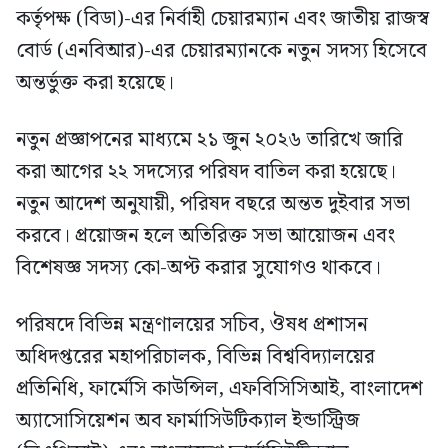
কর্তৃপক্ষ (বিডা)-এর নির্বাহী চেয়ারম্যান এবং জাতীয় রাজস্ব
বোর্ড (এনবিআর)-এর চেয়ারম্যানকে নতুন সদস্য হিসেবে
অন্তর্ভুক্ত করা হয়েছে।
নতুন প্রজ্ঞাপনের মাধ্যমে ২১ জুন ২০২৬ তারিখে জারি
করা আগের ২২ সদস্যের পরিষদ বাতিল করা হয়েছে।
নতুন আদেশ অনুযায়ী, পরিষদ বছরে অন্তত দুইবার সভা
করবে। প্রয়োজন হলে অতিরিক্ত সভা আয়োজন এবং
বিশেষজ্ঞ সদস্য কো-অপ্ট করার সুযোগও থাকবে।
পরিষদে বিভিন্ন মন্ত্রণালয়ের সচিব, ঔষধ প্রশাসন
অধিদপ্তরের মহাপরিচালক, বিভিন্ন বিশ্ববিদ্যালয়ের
প্রতিনিধি, ফার্মেসি কাউন্সিল, এফবিসিসিআই, বাংলাদেশ
অ্যাসোসিয়েশন অব ফার্মাসিউটিক্যাল ইন্ডাস্ট্রিজ