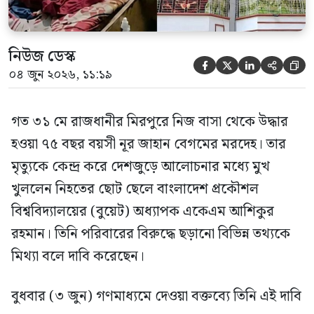
নিউজ ডেস্ক





০৪ জুন ২০২৬, ১১:১৯
গত ৩১ মে রাজধানীর মিরপুরে নিজ বাসা থেকে উদ্ধার
হওয়া ৭৫ বছর বয়সী নূর জাহান বেগমের মরদেহ। তার
মৃত্যুকে কেন্দ্র করে দেশজুড়ে আলোচনার মধ্যে মুখ
খুললেন নিহতের ছোট ছেলে বাংলাদেশ প্রকৌশল
বিশ্ববিদ্যালয়ের (বুয়েট) অধ্যাপক একেএম আশিকুর
রহমান। তিনি পরিবারের বিরুদ্ধে ছড়ানো বিভিন্ন তথ্যকে
মিথ্যা বলে দাবি করেছেন।
বুধবার (৩ জুন) গণমাধ্যমে দেওয়া বক্তব্যে তিনি এই দাবি