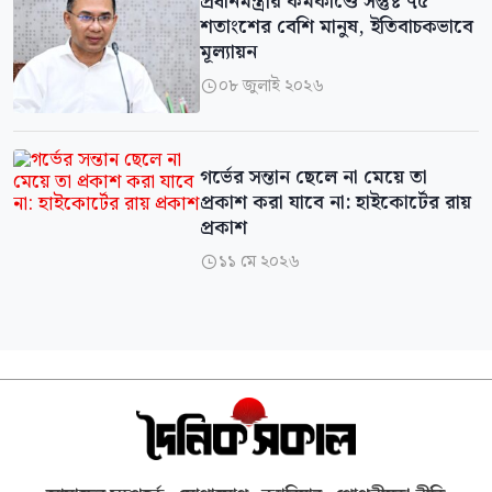
প্রধানমন্ত্রীর কর্মকাণ্ডে সন্তুষ্ট ৭৫
শতাংশের বেশি মানুষ, ইতিবাচকভাবে
মূল্যায়ন
০৮ জুলাই ২০২৬

গর্ভের সন্তান ছেলে না মেয়ে তা
প্রকাশ করা যাবে না: হাইকোর্টের রায়
প্রকাশ
১১ মে ২০২৬
