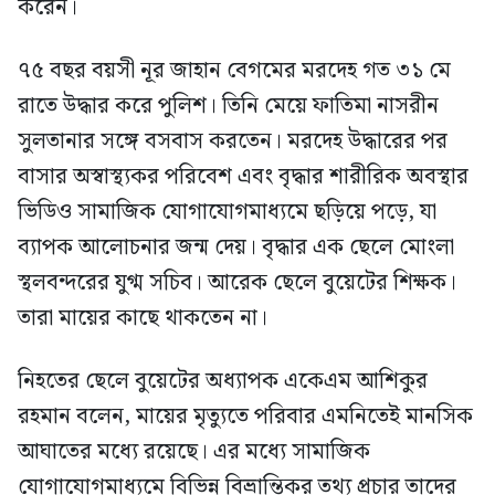
করেন।
৭৫ বছর বয়সী নূর জাহান বেগমের মরদেহ গত ৩১ মে
রাতে উদ্ধার করে পুলিশ। তিনি মেয়ে ফাতিমা নাসরীন
সুলতানার সঙ্গে বসবাস করতেন। মরদেহ উদ্ধারের পর
বাসার অস্বাস্থ্যকর পরিবেশ এবং বৃদ্ধার শারীরিক অবস্থার
ভিডিও সামাজিক যোগাযোগমাধ্যমে ছড়িয়ে পড়ে, যা
ব্যাপক আলোচনার জন্ম দেয়। বৃদ্ধার এক ছেলে মোংলা
স্থলবন্দরের যুগ্ম সচিব। আরেক ছেলে বুয়েটের শিক্ষক।
তারা মায়ের কাছে থাকতেন না।
নিহতের ছেলে বুয়েটের অধ্যাপক একেএম আশিকুর
রহমান বলেন, মায়ের মৃত্যুতে পরিবার এমনিতেই মানসিক
আঘাতের মধ্যে রয়েছে। এর মধ্যে সামাজিক
যোগাযোগমাধ্যমে বিভিন্ন বিভ্রান্তিকর তথ্য প্রচার তাদের