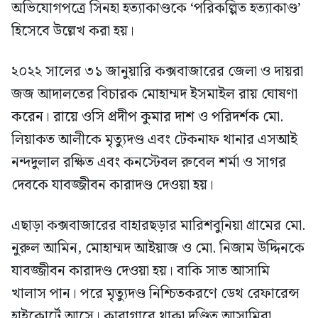
অভিযোগপত্রে সিনহা হত্যাকাণ্ডকে ‘পরিকল্পিত হত্যাকাণ্ড’
হিসেবে উল্লেখ করা হয়।
২০২২ সালের ৩১ জানুয়ারি কক্সবাজারের জেলা ও দায়রা
জজ আদালতের বিচারক মোহাম্মদ ইসমাইল রায় ঘোষণা
করেন। রায়ে ওসি প্রদীপ কুমার দাশ ও পরিদর্শক মো.
লিয়াকত আলীকে মৃত্যুদণ্ড এবং টেকনাফ থানার এসআই
নন্দদুলাল রক্ষিত এবং কনস্টেবল রুবেল শর্মা ও সাগর
দেবকে যাবজ্জীবন কারাদণ্ড দেওয়া হয়।
এছাড়া কক্সবাজারের বাহারছড়ার মারিশবুনিয়া গ্রামের মো.
নুরুল আমিন, মোহাম্মদ আইয়াজ ও মো. নিজাম উদ্দিনকে
যাবজ্জীবন কারাদণ্ড দেওয়া হয়। বাকি সাত আসামি
খালাস পান। পরে মৃত্যুদণ্ড নিশ্চিতকরণে ডেথ রেফারেন্স
হাইকোর্টে আসে। কারাগারে থাকা দণ্ডিত আসামিরা