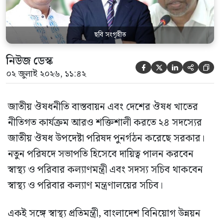
জাতীয় […]
ছবি সংগৃহীত
নিউজ ডেস্ক





০২ জুলাই ২০২৬, ১১:৪২
জাতীয় ঔষধনীতি বাস্তবায়ন এবং দেশের ঔষধ খাতের
নীতিগত কার্যক্রম আরও শক্তিশালী করতে ২৪ সদস্যের
জাতীয় ঔষধ উপদেষ্টা পরিষদ পুনর্গঠন করেছে সরকার।
নতুন পরিষদে সভাপতি হিসেবে দায়িত্ব পালন করবেন
স্বাস্থ্য ও পরিবার কল্যাণমন্ত্রী এবং সদস্য সচিব থাকবেন
স্বাস্থ্য ও পরিবার কল্যাণ মন্ত্রণালয়ের সচিব।
একই সঙ্গে স্বাস্থ্য প্রতিমন্ত্রী, বাংলাদেশ বিনিয়োগ উন্নয়ন