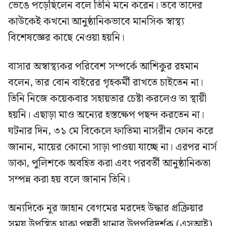
ভেঙে পড়েছিলেন বলে তিনি মনে করেন। তবে তাদের
কাউকেই কখনো আনুষ্ঠানিকভাবে মানসিক স্বাস্থ্য
বিশেষজ্ঞের কাছে নেওয়া হয়নি।
বাসার অস্বাস্থ্যকর পরিবেশ সম্পর্কে আশিকুর রহমান
বলেন, তার বোন বাইরের গৃহকর্মী রাখতে চাইতেন না।
তিনি নিজে কয়েকবার সহায়তার চেষ্টা করলেও তা স্থায়ী
হয়নি। এছাড়া মাও অন্যের হস্তক্ষেপ পছন্দ করতেন না।
ঘটনার দিন, ৩১ মে বিকেলে ফাতিমা নাসরীন ফোন করে
জানান, মায়ের কোনো সাড়া পাওয়া যাচ্ছে না। এরপর নার্স
ডাকা, পুলিশকে অবহিত করা এবং পরবর্তী আনুষ্ঠানিকতা
সম্পন্ন করা হয় বলে জানান তিনি।
অন্যদিকে নূর জাহান বেগমের মরদেহ উদ্ধার প্রক্রিয়ার
সময় উপস্থিত থাকা পল্লবী থানার উপপরিদর্শক (এসআই)