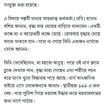
সংযুক্ত করা হয়েছে।
এ বিষয়ে পল্লবী থানার ভারপ্রাপ্ত কর্মকর্তা (ওসি) হাসান
বশির জানান, বৃদ্ধা তার মেয়ের বাড়িতে থাকতেন। একটি
কক্ষে মা ও আরেকটি কক্ষে মেয়ে। রোববার বৃদ্ধার মেয়ে
তাকে ডাকতে যান। সাড়া না পেয়ে তিনি একজন নার্সকে
ডেকে আনেন।
তিনি ভেবেছিলেন, মা হয়তো অসুস্থ। পরে ওই নার্স রুমে
ঢুকে দেখতে পান, বৃদ্ধা মারা গেছেন এবং শরীরে পচন
ধরে মাংস খুলে বিছানায় পড়ে আছে। নার্স তাৎক্ষণিক
বাইরে এসে লোকজনকে জানান। স্থানীয়রা ৯৯৯-এ কল
দেয়। পরে পুলিশ গিয়ে মরদেহ উদ্ধার করে ময়নাতদন্তের
জন্য মর্গে পাঠায়।