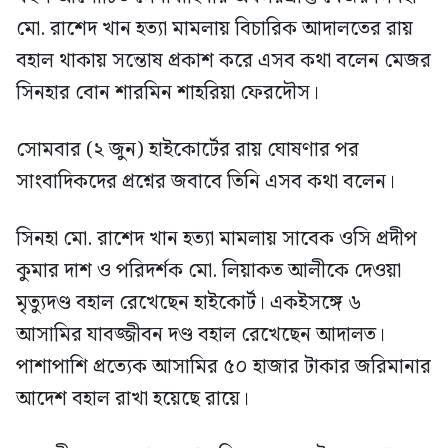
মো. রাশেদ খান হত্যা মামলায় বিচারিক আদালতের রায়
বহাল থাকায় সন্তোষ প্রকাশ করে এসব কথা বলেন মেজর
সিনহার বোন শারমিন শাহরিয়া ফেরদৌস।
সোমবার (২ জুন) হাইকোর্টের রায় ঘোষণার পর
সাংবাদিকদের প্রশ্নের জবাবে তিনি এসব কথা বলেন।
সিনহা মো. রাশেদ খান হত্যা মামলায় সাবেক ওসি প্রদীপ
কুমার দাশ ও পরিদর্শক মো. লিয়াকত আলীকে দেওয়া
মৃত্যুদণ্ড বহাল রেখেছেন হাইকোর্ট। একইসঙ্গে ৬
আসামির যাবজ্জীবন দণ্ড বহাল রেখেছেন আদালত।
পাশাপাশি প্রত্যেক আসামির ৫০ হাজার টাকার জরিমানার
আদেশ বহাল রাখা হয়েছে রায়ে।