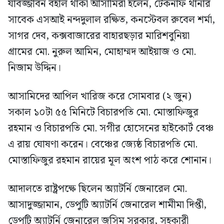
যাবজ্জীবন বহাল থাকা আসামিরা হলেন, টেকনাফ থানার
সাবেক এসআই নন্দদুলাল রক্ষিত, কনস্টেবল রুবেল শর্মা,
সাগর দেব, কক্সবাজারের বাহারছড়ার মারিশবুনিয়া
গ্রামের মো. নুরুল আমিন, মোহাম্মদ আইয়াজ ও মো.
নিজাম উদ্দিন।
আসামিদের আপিল খারিজ করে সোমবার (২ জুন)
সকাল ১০টা ৫৫ মিনিটে বিচারপতি মো. মোস্তাফিজুর
রহমান ও বিচারপতি মো. সগীর হোসেনের হাইকোর্ট বেঞ্চ
এ রায় ঘোষণা করেন। বেঞ্চের জ্যেষ্ঠ বিচারপতি মো.
মোস্তাফিজুর রহমান রায়ের মূল অংশ পাঠ করে শোনান।
আদালতে রাষ্ট্রপক্ষে ছিলেন অ্যাটর্নি জেনারেল মো.
আসাদুজ্জামান, ডেপুটি অ্যাটর্নি জেনারেল শামীমা দিপ্তী,
ডেপুটি অ্যাটর্নি জেনারেল জসিম সরকার, সহকারী