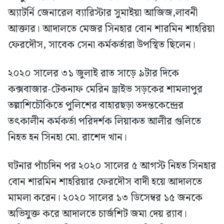
অ্যাটর্নি জেনারেল ব্যারিস্টার সুমাইয়া আজিজ,লাবনী
আক্তার। আদালতে মেজর সিনহার বোন শারমিন শাহরিয়া
ফেরদৌস, সাবেক সেনা কর্মকর্তারা উপস্থিত ছিলেন।
২০২০ সালের ৩১ জুলাই রাত সাড়ে ৯টার দিকে
কক্সবাজার-টেকনাফ মেরিন ড্রাইভ সড়কের শামলাপুর
তল্লাশিচৌকিতে পুলিশের বাহারছড়া তদন্তকেন্দ্রের
তৎকালীন কর্মকর্তা পরিদর্শক লিয়াকত আলীর গুলিতে
নিহত হন সিনহা মো. রাশেদ খান।
ঘটনার পাঁচদিন পর ২০২০ সালের ৫ আগস্ট নিহত সিনহার
বোন শারমিন শাহরিয়ার ফেরদৌস বাদী হয়ে আদালতে
মামলা করেন। ২০২০ সালের ১৩ ডিসেম্বর ১৫ জনকে
অভিযুক্ত করে আদালতে চার্জশিট জমা দেয় র‌্যাব।