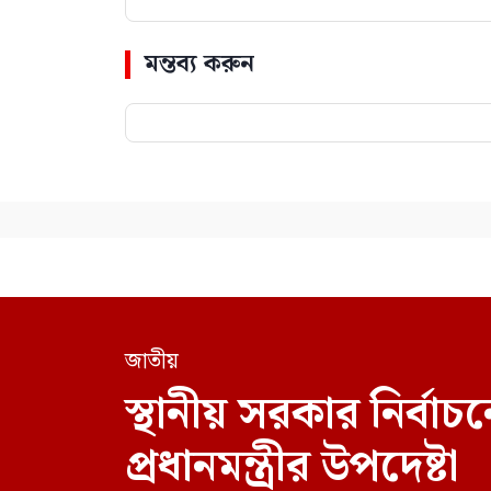
মন্তব্য করুন
জাতীয়
স্থানীয় সরকার নির্
প্রধানমন্ত্রীর উপদেষ্টা