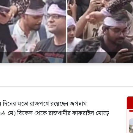
য় দিনের মতো রাজপথে রয়েছেন জগন্নাথ
রবার (১৬ মে) বিকেল থেকে রাজধানীর কাকরাইল মোড়ে