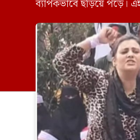
ব্যাপকভাবে ছড়িয়ে পড়ে। এই স