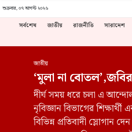
শুক্রবার, ০৭ আগস্ট ২০২৬
সর্বশেষ
জাতীয়
রাজনীতি
সারাদেশ
জাতীয়
‘মুলা না বোতল’,জবির
দীর্ঘ সময় ধরে চলা এ আন্দোল
নৃবিজ্ঞান বিভাগের শিক্ষার্থ
বিভিন্ন প্রতিবাদী স্লোগান