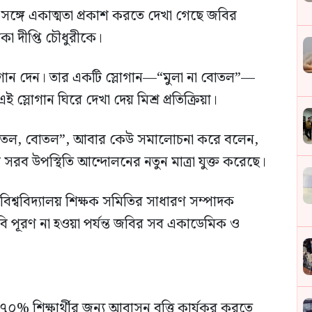
র সঙ্গে একাত্মতা প্রকাশ করতে দেখা গেছে জবির
পিকা দীপ্তি চৌধুরীকে।
্লোগান দেন। তার একটি স্লোগান—“মুলা না বোতল”—
স্লোগান ঘিরে দেখা দেয় মিশ্র প্রতিক্রিয়া।
“বোতল, বোতল”, আবার কেউ সমালোচনা করে বলেন,
 সরব উপস্থিতি আন্দোলনের নতুন মাত্রা যুক্ত করেছে।
রে বিশ্ববিদ্যালয় শিক্ষক সমিতির সাধারণ সম্পাদক
বি পূরণ না হওয়া পর্যন্ত জবির সব একাডেমিক ও
৭০% শিক্ষার্থীর জন্য আবাসন বৃত্তি কার্যকর করতে