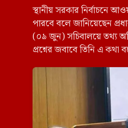
স্থানীয় সরকার নির্বাচনে আও
পারবে বলে জানিয়েছেন প্রধানম
(০৯ জুন) সচিবালয়ে তথ্য অধ
প্রশ্নের জবাবে তিনি এ কথা 