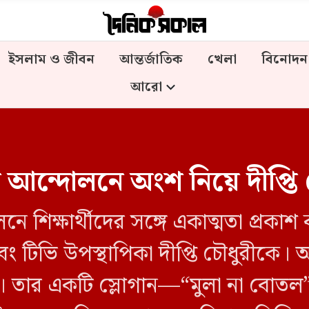
ইসলাম ও জীবন
আন্তর্জাতিক
খেলা
বিনোদন
আরো
 আন্দোলনে অংশ নিয়ে দীপ্তি 
নে শিক্ষার্থীদের সঙ্গে একাত্মতা প্রক
ী এবং টিভি উপস্থাপিকা দীপ্তি চৌধুরীক
 দেন। তার একটি স্লোগান—“মুলা না বো