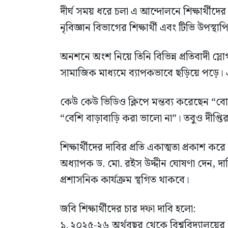
দীর্ঘ সময় ধরে চলা এ আন্দোলনে শিক্ষার্থীদে
নৃবিজ্ঞান বিভাগের শিক্ষার্থী এবং টিভি উপস্থা
অনশনে অংশ নিয়ে তিনি বিভিন্ন প্রতিবাদী স
সামাজিক মাধ্যমে ব্যাপকভাবে ছড়িয়ে পড়ে। এই 
কেউ কেউ ভিডিও ক্লিপে মন্তব্য করেছেন 
“বেশি বাড়াবাড়ি করা ভালো না”। তবুও দীপ্তির
শিক্ষার্থীদের দাবির প্রতি একাত্মতা প্রকাশ ক
অধ্যাপক ড. মো. রইস উদ্দীন ঘোষণা দেন, দা
প্রশাসনিক কার্যক্রম স্থগিত থাকবে।
জবি শিক্ষার্থীদের চার দফা দাবি হলো:
১. ২০২৫-২৬ অর্থবছর থেকে বিশ্ববিদ্যালয়ের 