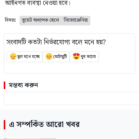
আইনগত ব্যবস্থা নেওয়া হবে।
বিষয়ঃ
বুয়েট অধ্যাপক ছেলে
সিজোফ্রেনিয়া
সংবাদটি কতটা নির্ভরযোগ্য বলে মনে হয়?
ভুল মনে হচ্ছে
মোটামুটি
খুব ভালো
মন্তব্য করুন
এ সম্পর্কিত আরো খবর