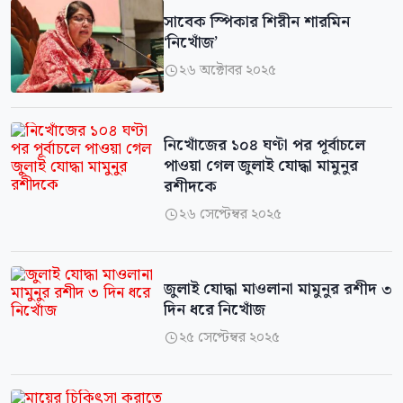
সাবেক স্পিকার শিরীন শারমিন
‘নিখোঁজ’
২৬ অক্টোবর ২০২৫

নিখোঁজের ১০৪ ঘণ্টা পর পূর্বাচলে
পাওয়া গেল জুলাই যোদ্ধা মামুনুর
রশীদকে
২৬ সেপ্টেম্বর ২০২৫

জুলাই যোদ্ধা মাওলানা মামুনুর রশীদ ৩
দিন ধরে নিখোঁজ
২৫ সেপ্টেম্বর ২০২৫
