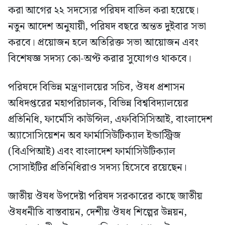
করা আগের ২২ সদস্যের পরিষদ বাতিল করা হয়েছে।
নতুন আদেশ অনুযায়ী, পরিষদ বছরে অন্তত দুইবার সভা
করবে। প্রয়োজন হলে অতিরিক্ত সভা আয়োজন এবং
বিশেষজ্ঞ সদস্য কো-অপ্ট করার সুযোগও থাকবে।
পরিষদে বিভিন্ন মন্ত্রণালয়ের সচিব, ঔষধ প্রশাসন
অধিদপ্তরের মহাপরিচালক, বিভিন্ন বিশ্ববিদ্যালয়ের
প্রতিনিধি, ফার্মেসি কাউন্সিল, এফবিসিসিআই, বাংলাদেশ
অ্যাসোসিয়েশন অব ফার্মাসিউটিক্যাল ইন্ডাস্ট্রিজ
(বিএপিআই) এবং বাংলাদেশ ফার্মাসিউটিক্যাল
সোসাইটির প্রতিনিধিরাও সদস্য হিসেবে রয়েছেন।
জাতীয় ঔষধ উপদেষ্টা পরিষদ সরকারের কাছে জাতীয়
ঔষধনীতি বাস্তবায়ন, দেশীয় ঔষধ শিল্পের উন্নয়ন,