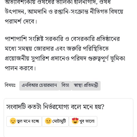
অত্যাবশ্যকীয় ঔষধের তালিকা হালনাগাদ, ঔষধ
উৎপাদন, আমদানি ও রপ্তানি-সংক্রান্ত নীতিগত বিষয়ে
পরামর্শ দেবে।
পাশাপাশি সংশ্লিষ্ট সরকারি ও বেসরকারি প্রতিষ্ঠানের
মধ্যে সমন্বয় জোরদার এবং জরুরি পরিস্থিতিতে
প্রয়োজনীয় সুপারিশ প্রদানেও পরিষদ গুরুত্বপূর্ণ ভূমিকা
পালন করবে।
বিষয়ঃ
এনবিআর চেয়ারম্যান
বিডা
স্বাস্থ্য প্রতিমন্ত্রী
সংবাদটি কতটা নির্ভরযোগ্য বলে মনে হয়?
ভুল মনে হচ্ছে
মোটামুটি
খুব ভালো