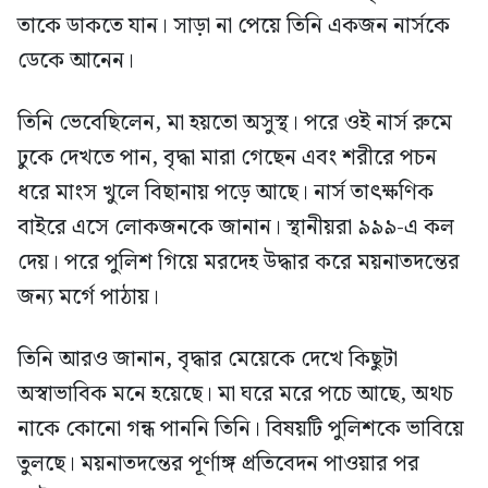
তাকে ডাকতে যান। সাড়া না পেয়ে তিনি একজন নার্সকে
ডেকে আনেন।
তিনি ভেবেছিলেন, মা হয়তো অসুস্থ। পরে ওই নার্স রুমে
ঢুকে দেখতে পান, বৃদ্ধা মারা গেছেন এবং শরীরে পচন
ধরে মাংস খুলে বিছানায় পড়ে আছে। নার্স তাৎক্ষণিক
বাইরে এসে লোকজনকে জানান। স্থানীয়রা ৯৯৯-এ কল
দেয়। পরে পুলিশ গিয়ে মরদেহ উদ্ধার করে ময়নাতদন্তের
জন্য মর্গে পাঠায়।
তিনি আরও জানান, বৃদ্ধার মেয়েকে দেখে কিছুটা
অস্বাভাবিক মনে হয়েছে। মা ঘরে মরে পচে আছে, অথচ
নাকে কোনো গন্ধ পাননি তিনি। বিষয়টি পুলিশকে ভাবিয়ে
তুলছে। ময়নাতদন্তের পূর্ণাঙ্গ প্রতিবেদন পাওয়ার পর