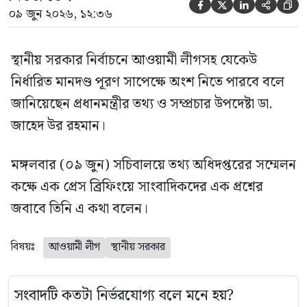





০৯ জুন ২০২৬, ১২:৩৬
স্থানীয় সরকার নির্বাচনে আওয়ামী লীগসহ যেকেউ
নির্ধারিত মানদণ্ড পূরণ সাপেক্ষে অংশ নিতে পারবে বলে
জানিয়েছেন প্রধানমন্ত্রীর তথ্য ও সম্প্রচার উপদেষ্টা ডা.
জাহেদ উর রহমান।
মঙ্গলবার (০৯ জুন) সচিবালয়ে তথ্য অধিদপ্তরের সম্মেলন
কক্ষে এক প্রেস ব্রিফিংয়ে সাংবাদিকদের এক প্রশ্নের
জবাবে তিনি এ কথা বলেন।
বিষয়ঃ
আওয়ামী লীগ
স্থানীয় সরকার
সংবাদটি কতটা নির্ভরযোগ্য বলে মনে হয়?