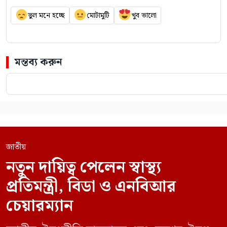
ভুল মনে হচ্ছে
মোটামুটি
খুব ভালো
মন্তব্য করুন
জাতীয়
নতুন দায়িত্ব পেলেন স্বাস্থ্য
প্রতিমন্ত্রী, বিডা ও এনবিআর
চেয়ারম্যান