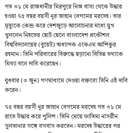
গত ৩১ মে রাজধানীর মিরপুরে নিজ বাসা থেকে উদ্ধার
হওয়া ৭৫ বছর বয়সী নূর জাহান বেগমের মরদেহ। তার
মৃত্যুকে কেন্দ্র করে দেশজুড়ে আলোচনার মধ্যে মুখ
খুললেন নিহতের ছোট ছেলে বাংলাদেশ প্রকৌশল
বিশ্ববিদ্যালয়ের (বুয়েট) অধ্যাপক একেএম আশিকুর
রহমান। তিনি পরিবারের বিরুদ্ধে ছড়ানো বিভিন্ন তথ্যকে
মিথ্যা বলে দাবি করেছেন।
বুধবার (৩ জুন) গণমাধ্যমে দেওয়া বক্তব্যে তিনি এই দাবি
করেন।
৭৫ বছর বয়সী নূর জাহান বেগমের মরদেহ গত ৩১ মে
রাতে উদ্ধার করে পুলিশ। তিনি মেয়ে ফাতিমা নাসরীন
সুলতানার সঙ্গে বসবাস করতেন। মরদেহ উদ্ধারের পর