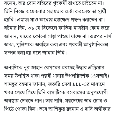
বলেন, তার বোন বাইরের গৃহকর্মী রাখতে চাইতেন না।
তিনি নিজে কয়েকবার সহায়তার চেষ্টা করলেও তা স্থায়ী
হয়নি। এছাড়া মাও অন্যের হস্তক্ষেপ পছন্দ করতেন না।
ঘটনার দিন, ৩১ মে বিকেলে ফাতিমা নাসরীন ফোন করে
জানান, মায়ের কোনো সাড়া পাওয়া যাচ্ছে না। এরপর নার্স
ডাকা, পুলিশকে অবহিত করা এবং পরবর্তী আনুষ্ঠানিকতা
সম্পন্ন করা হয় বলে জানান তিনি।
অন্যদিকে নূর জাহান বেগমের মরদেহ উদ্ধার প্রক্রিয়ার
সময় উপস্থিত থাকা পল্লবী থানার উপপরিদর্শক (এসআই)
শামছুর রহমান জানান, জরুরি সেবা ৯৯৯-এর মাধ্যমে
খবর পেয়ে গিয়ে তিনি বাসাটিকে বসবাসের অনুপযোগী
অবস্থায় দেখতে পান। তার দাবি, মরদেহের ডান চোখ ও
পিঠে পোকা ছিল। তবে আশিকুর রহমান এ দাবি অস্বীকার