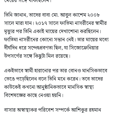
মেয়ের সঙ্গে থাকছিলেন।
তিনি জানান, তাদের বাবা মো. আবুল কাশেম ২০০৮
সালে মারা যান। ২০১৭ সালে ফাতিমা নাসরীনের স্বামীর
মৃত্যুর পর তিনি একাই মায়ের দেখাশোনা করছিলেন।
ফাতিমা নাসরীনের কোনো সন্তান নেই। তার মায়ের মধ্যে
দীর্ঘদিন ধরে সন্দেহপ্রবণতা ছিল, যা সিজোফ্রেনিয়ার
উপসর্গের সঙ্গে কিছুটা মিল রয়েছে।
একইভাবে স্বামী হারানোর পর তার বোনও মানসিকভাবে
ভেঙে পড়েছিলেন বলে তিনি মনে করেন। তবে তাদের
কাউকেই কখনো আনুষ্ঠানিকভাবে মানসিক স্বাস্থ্য
বিশেষজ্ঞের কাছে নেওয়া হয়নি।
বাসার অস্বাস্থ্যকর পরিবেশ সম্পর্কে আশিকুর রহমান