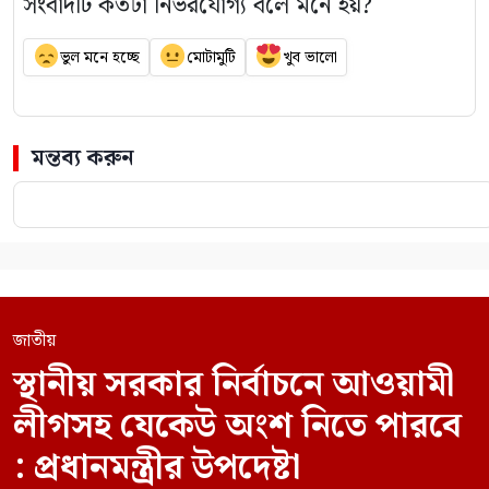
সংবাদটি কতটা নির্ভরযোগ্য বলে মনে হয়?
ভুল মনে হচ্ছে
মোটামুটি
খুব ভালো
মন্তব্য করুন
জাতীয়
স্থানীয় সরকার নির্বাচনে আওয়ামী
লীগসহ যেকেউ অংশ নিতে পারবে
: প্রধানমন্ত্রীর উপদেষ্টা