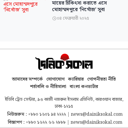
মায়ের চিকিৎসা করাতে এসে
মোহাম্মদপুরে ‘নিখোঁজ’ সুবা
০৪ ফেব্রুয়ারী ২০২৫

আমাদের সম্পর্কে
যোগাযোগ
ক্যারিয়ার
গোপনীয়তা নীতি
শর্তাবলি ও নীতিমালা
বাংলা কনভার্টার
ইডিবি ট্রেড সেন্টার, ৯৩ কাজী নজরুল ইসলাম এভিনিউ, কারওয়ান বাজার,
ঢাকা-১২১৫
নিউজরুম :
+৮৮০ ১৬০১ ৯৪ ২২২২
|
news@dainiksokal.com
বিজ্ঞাপণ :
+৮৮০ ১৬২২ ৬৬ ২৮৮৮
|
news@dainiksokal.com