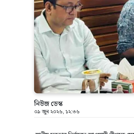
নিউজ ডেস্ক
০৯ জুন ২০২৬, ১২:৩৬