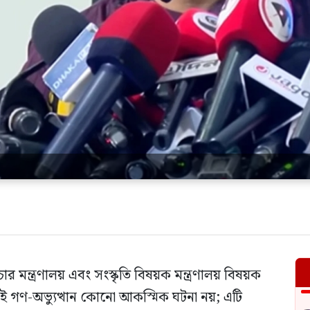
্রচার মন্ত্রণালয় এবং সংস্কৃতি বিষয়ক মন্ত্রণালয় বিষয়ক
াই গণ-অভ্যুত্থান কোনো আকস্মিক ঘটনা নয়; এটি