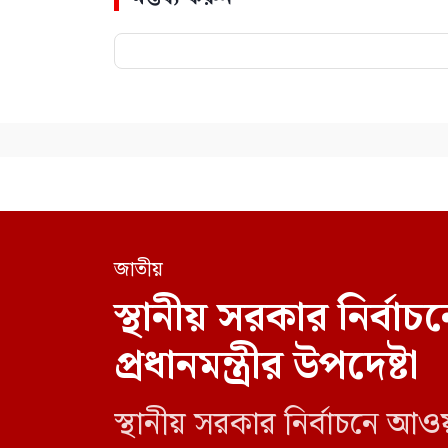
জাতীয়
স্থানীয় সরকার নির্
প্রধানমন্ত্রীর উপদেষ্টা
স্থানীয় সরকার নির্বাচনে আও