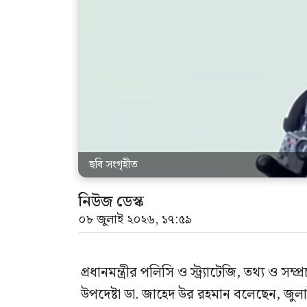
ছবি সংগৃহীত
নিউজ ডেস্ক
০৮ জুলাই ২০২৬, ১৭:৫৯
প্রধানমন্ত্রীর পলিসি ও স্ট্র্যাটেজি, তথ্য ও সম্প
উপদেষ্টা ডা. জাহেদ উর রহমান বলেছেন, জুল