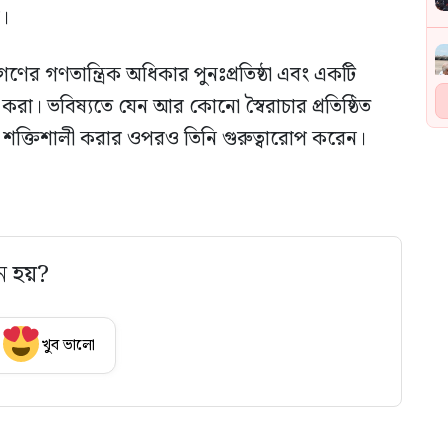
ন।
গণের গণতান্ত্রিক অধিকার পুনঃপ্রতিষ্ঠা এবং একটি
িত করা। ভবিষ্যতে যেন আর কোনো স্বৈরাচার প্রতিষ্ঠিত
্যবস্থা শক্তিশালী করার ওপরও তিনি গুরুত্বারোপ করেন।
ে হয়?
খুব ভালো