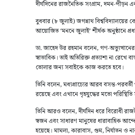
দীর্ঘদিনের রাজনৈতিক সংগ্রাম, দমন-পীড়ন এ
বুধবার (৮ জুলাই) জগন্নাথ বিশ্ববিদ্যালয়ের কে
আয়োজিত ‘মননে জুলাই’ শীর্ষক অনুষ্ঠানে প্
ডা. জাহেদ উর রহমান বলেন, গণ-অভ্যুত্থানের পর
স্বাভাবিক। তাই অতিরিক্ত প্রত্যাশা না রেখে ব
তোলার জন্য সবাইকে কাজ করতে হবে।
তিনি বলেন, মধ্যপ্রাচ্যের আরব বসন্ত-পরবর্ত
রয়েছে এবং এখানে গৃহযুদ্ধের মতো পরিস্থিতি সৃ
তিনি আরও বলেন, দীর্ঘদিন ধরে বিরোধী রাজনৈ
স্বজন এবং সাধারণ মানুষের ধারাবাহিক আন্
হয়েছে। মামলা, কারাবাস, গুম, নির্যাতন ও 