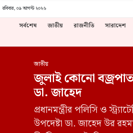
রবিবার, ০৯ আগস্ট ২০২৬
সর্বশেষ
জাতীয়
রাজনীতি
সারাদেশ
জাতীয়
জুলাই কোনো বজ্রপাত ন
ডা. জাহেদ
প্রধানমন্ত্রীর পলিসি ও স্ট্র্যা
উপদেষ্টা ডা. জাহেদ উর রহম