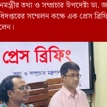
ন্ত্রীর তথ্য ও সম্প্রচার উপদেষ্টা ডা
িদপ্তরের সম্মেলন কক্ষে এক প্রেস ব্র
বলেন।