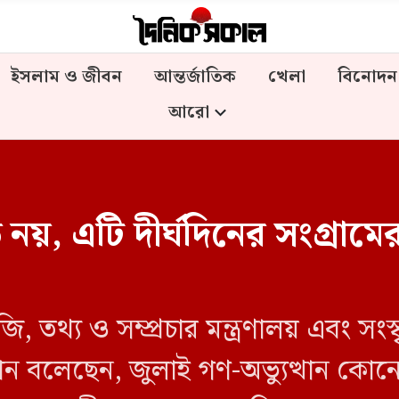
ইসলাম ও জীবন
আন্তর্জাতিক
খেলা
বিনোদন
আরো
য়, এটি দীর্ঘদিনের সংগ্রামে
টেজি, তথ্য ও সম্প্রচার মন্ত্রণালয় এবং সংস
ান বলেছেন, জুলাই গণ-অভ্যুত্থান কোন