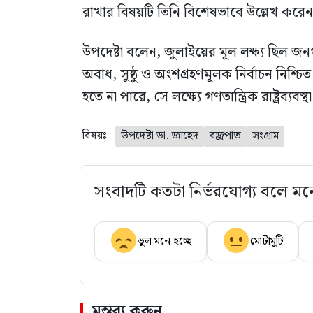
রাখার বিষয়টি তিনি বিশেষভাবে উল্লেখ করে
উপদেষ্টা বলেন, জুলাইয়ের মূল লক্ষ্য ছিল জন
অবাধ, সুষ্ঠু ও অংশগ্রহণমূলক নির্বাচন নিশ্চ
হতে না পারে, সে লক্ষ্যে গণতান্ত্রিক রাষ্ট্রব
বিষয়ঃ
উপদেষ্টা ডা. জাহেদ
বজ্রপাত
সংগ্রাম
সংবাদটি কতটা নির্ভরযোগ্য বলে মন
ভুল মনে হচ্ছে
মোটামুটি
মন্তব্য করুন