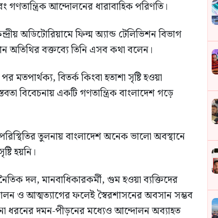
বং গণতান্ত্রিক আন্দোলনের ধারাবাহিক পরিণতি।
ন্দ্রীয় অডিটোরিয়ামে ফিল্ম অ্যান্ড টেলিভিশন বিভাগ
রধান অতিথির বক্তব্যে তিনি এসব কথা বলেন।
 মতপার্থক্য, বিতর্ক কিংবা হতাশা সৃষ্টি হওয়া
াস্তবতা বিবেচনায় একটি গণতান্ত্রিক বাংলাদেশ গড়ে
ী পরিস্থিতির তুলনায় বাংলাদেশ অনেক ভালো অবস্থানে
ষ্টি হয়নি।
তিক দল, মানবাধিকারকর্মী, গুম হওয়া ব্যক্তিদের
দোলন ও আত্মত্যাগের ফলেই স্বৈরশাসনের অবসান সম্ভব
নানা ধরনের দমন-পীড়নের মধ্যেও আন্দোলন অব্যাহত