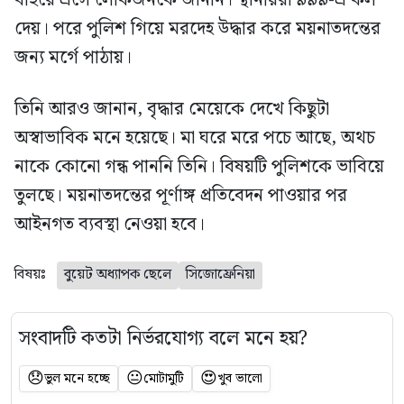
দেয়। পরে পুলিশ গিয়ে মরদেহ উদ্ধার করে ময়নাতদন্তের
জন্য মর্গে পাঠায়।
তিনি আরও জানান, বৃদ্ধার মেয়েকে দেখে কিছুটা
অস্বাভাবিক মনে হয়েছে। মা ঘরে মরে পচে আছে, অথচ
নাকে কোনো গন্ধ পাননি তিনি। বিষয়টি পুলিশকে ভাবিয়ে
তুলছে। ময়নাতদন্তের পূর্ণাঙ্গ প্রতিবেদন পাওয়ার পর
আইনগত ব্যবস্থা নেওয়া হবে।
বিষয়ঃ
বুয়েট অধ্যাপক ছেলে
সিজোফ্রেনিয়া
সংবাদটি কতটা নির্ভরযোগ্য বলে মনে হয়?
😞
😐
😍
ভুল মনে হচ্ছে
মোটামুটি
খুব ভালো