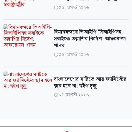
০৬ আগস্ট ২০২৬

বিমানবন্দরে ভিআইপি-সিআইপিসহ
সবাইকে তল্লাশির নির্দেশ: আফরোজা
খানম
০৬ আগস্ট ২০২৬

বাংলাদেশের মাটিতে আর ফ্যাসিস্টের
স্থান হবে না: হুইপ দুলু
০৬ আগস্ট ২০২৬
