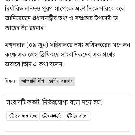
নির্ধারিত মানদণ্ড পূরণ সাপেক্ষে অংশ নিতে পারবে বলে
জানিয়েছেন প্রধানমন্ত্রীর তথ্য ও সম্প্রচার উপদেষ্টা ডা.
জাহেদ উর রহমান।
মঙ্গলবার (০৯ জুন) সচিবালয়ে তথ্য অধিদপ্তরের সম্মেলন
কক্ষে এক প্রেস ব্রিফিংয়ে সাংবাদিকদের এক প্রশ্নের
জবাবে তিনি এ কথা বলেন।
বিষয়ঃ
আওয়ামী লীগ
স্থানীয় সরকার
সংবাদটি কতটা নির্ভরযোগ্য বলে মনে হয়?
😞
😐
😍
ভুল মনে হচ্ছে
মোটামুটি
খুব ভালো