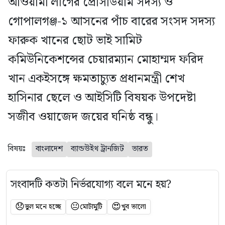
আওয়ামী লীগের প্রেসিডিয়াম সদস্য ও
গোপালগঞ্জ-১ আসনের পাঁচ বারের সংসদ সদস্য
ফারুক খানের ছোট ভাই সামিট
কমিউনিকেশন্সের চেয়ারম্যান মোহাম্মদ ফরিদ
খান একইসঙ্গে ক্ষমতাচ্যুত প্রধানমন্ত্রী শেখ
হাসিনার ছেলে ও আইসিটি বিষয়ক উপদেষ্টা
সজীব ওয়াজেদ জয়ের ঘনিষ্ঠ বন্ধু।
বিষয়ঃ
বাংলাদেশ
ব্যান্ডউইথ ট্রানজিট
ভারত
সংবাদটি কতটা নির্ভরযোগ্য বলে মনে হয়?
😞
😐
😍
ভুল মনে হচ্ছে
মোটামুটি
খুব ভালো