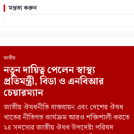
মন্তব্য করুন
জাতীয়
নতুন দায়িত্ব পেলেন স্বাস্থ্য
প্রতিমন্ত্রী, বিডা ও এনবিআর
চেয়ারম্যান
জাতীয় ঔষধনীতি বাস্তবায়ন এবং দেশের ঔষধ
খাতের নীতিগত কার্যক্রম আরও শক্তিশালী করতে
২৪ সদস্যের জাতীয় ঔষধ উপদেষ্টা পরিষদ