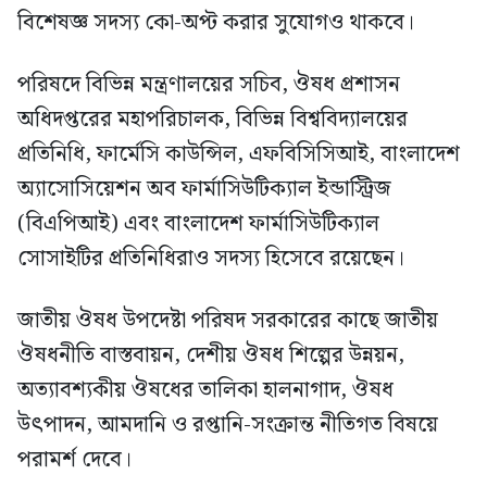
বিশেষজ্ঞ সদস্য কো-অপ্ট করার সুযোগও থাকবে।
পরিষদে বিভিন্ন মন্ত্রণালয়ের সচিব, ঔষধ প্রশাসন
অধিদপ্তরের মহাপরিচালক, বিভিন্ন বিশ্ববিদ্যালয়ের
প্রতিনিধি, ফার্মেসি কাউন্সিল, এফবিসিসিআই, বাংলাদেশ
অ্যাসোসিয়েশন অব ফার্মাসিউটিক্যাল ইন্ডাস্ট্রিজ
(বিএপিআই) এবং বাংলাদেশ ফার্মাসিউটিক্যাল
সোসাইটির প্রতিনিধিরাও সদস্য হিসেবে রয়েছেন।
জাতীয় ঔষধ উপদেষ্টা পরিষদ সরকারের কাছে জাতীয়
ঔষধনীতি বাস্তবায়ন, দেশীয় ঔষধ শিল্পের উন্নয়ন,
অত্যাবশ্যকীয় ঔষধের তালিকা হালনাগাদ, ঔষধ
উৎপাদন, আমদানি ও রপ্তানি-সংক্রান্ত নীতিগত বিষয়ে
পরামর্শ দেবে।