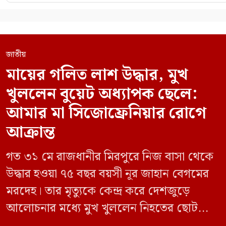
জাতীয়
মায়ের গলিত লাশ উদ্ধার, মুখ
খুললেন বুয়েট অধ্যাপক ছেলে:
আমার মা সিজোফ্রেনিয়ার রোগে
আক্রান্ত
গত ৩১ মে রাজধানীর মিরপুরে নিজ বাসা থেকে
উদ্ধার হওয়া ৭৫ বছর বয়সী নূর জাহান বেগমের
মরদেহ। তার মৃত্যুকে কেন্দ্র করে দেশজুড়ে
আলোচনার মধ্যে মুখ খুললেন নিহতের ছোট
ছেলে বাংলাদেশ প্রকৌশল বিশ্ববিদ্যালয়ের