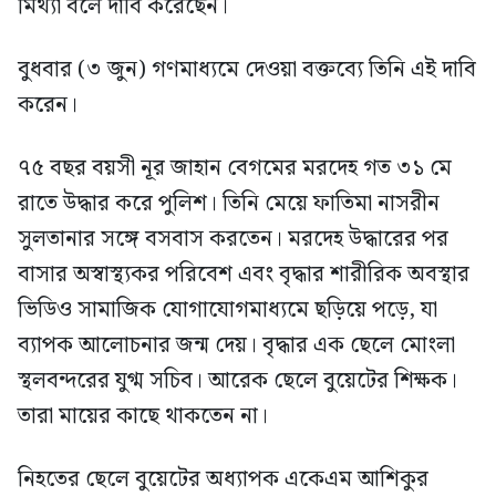
মিথ্যা বলে দাবি করেছেন।
বুধবার (৩ জুন) গণমাধ্যমে দেওয়া বক্তব্যে তিনি এই দাবি
করেন।
৭৫ বছর বয়সী নূর জাহান বেগমের মরদেহ গত ৩১ মে
রাতে উদ্ধার করে পুলিশ। তিনি মেয়ে ফাতিমা নাসরীন
সুলতানার সঙ্গে বসবাস করতেন। মরদেহ উদ্ধারের পর
বাসার অস্বাস্থ্যকর পরিবেশ এবং বৃদ্ধার শারীরিক অবস্থার
ভিডিও সামাজিক যোগাযোগমাধ্যমে ছড়িয়ে পড়ে, যা
ব্যাপক আলোচনার জন্ম দেয়। বৃদ্ধার এক ছেলে মোংলা
স্থলবন্দরের যুগ্ম সচিব। আরেক ছেলে বুয়েটের শিক্ষক।
তারা মায়ের কাছে থাকতেন না।
নিহতের ছেলে বুয়েটের অধ্যাপক একেএম আশিকুর