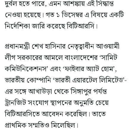
দুর্বল হতে পারে, এমন আশঙ্কায় এই সিদ্ধান্ত
নেওয়া হয়েছে। গত ১ ডিসেম্বর এ বিষয়ে একটি
নির্দেশিকা জারি করেছে বিটিআরসি।
প্রধানমন্ত্রী শেখ হাসিনার নেতৃত্বাধীন আওয়ামী
লীগ সরকারের আমলে বাংলাদেশের ‘সামিট
কমিউনিকেশনস’ এবং ‘ফাইবার অ্যাট হোম’,
ভারতীয় কোম্পানি ‘ভারতী এয়ারটেল লিমিটেড’-
এর সঙ্গে আখাউড়া থেকে সিঙ্গাপুর পর্যন্ত
ট্রানজিট সংযোগ স্থাপনের অনুমতি চেয়ে
বিটিআরসিতে আবেদন করেছিল। তাতে
প্রাথমিক সম্মতিও মিলেছিল।