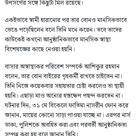
উপসর্গের সঙ্গে কিছুটা মিল রয়েছে।
একইভাবে স্বামী হারানোর পর তার বোনও মানসিকভাবে
ভেঙে পড়েছিলেন বলে তিনি মনে করেন। তবে তাদের
কাউকেই কখনো আনুষ্ঠানিকভাবে মানসিক স্বাস্থ্য
বিশেষজ্ঞের কাছে নেওয়া হয়নি।
বাসার অস্বাস্থ্যকর পরিবেশ সম্পর্কে আশিকুর রহমান
বলেন, তার বোন বাইরের গৃহকর্মী রাখতে চাইতেন না।
তিনি নিজে কয়েকবার সহায়তার চেষ্টা করলেও তা স্থায়ী
হয়নি। এছাড়া মাও অন্যের হস্তক্ষেপ পছন্দ করতেন না।
ঘটনার দিন, ৩১ মে বিকেলে ফাতিমা নাসরীন ফোন করে
জানান, মায়ের কোনো সাড়া পাওয়া যাচ্ছে না। এরপর নার্স
ডাকা, পুলিশকে অবহিত করা এবং পরবর্তী আনুষ্ঠানিকতা
সম্পন্ন করা হয় বলে জানান তিনি।