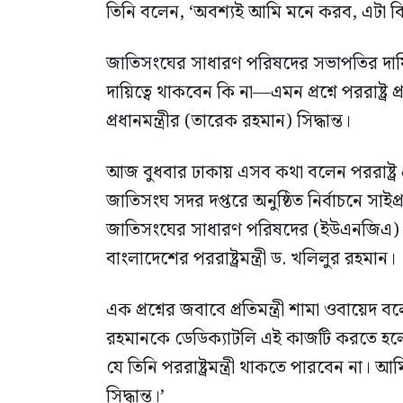
তিনি বলেন, ‘অবশ্যই আমি মনে করব, এটা বিএ
জাতিসংঘের সাধারণ পরিষদের সভাপতির দায়িত্ব
দায়িত্বে থাকবেন কি না—এমন প্রশ্নে পররাষ্ট্র প
প্রধানমন্ত্রীর (তারেক রহমান) সিদ্ধান্ত।
আজ বুধবার ঢাকায় এসব কথা বলেন পররাষ্ট্র প্
জাতিসংঘ সদর দপ্তরে অনুষ্ঠিত নির্বাচনে সাইপ
জাতিসংঘের সাধারণ পরিষদের (ইউএনজিএ) 
বাংলাদেশের পররাষ্ট্রমন্ত্রী ড. খলিলুর রহমান।
এক প্রশ্নের জবাবে প্রতিমন্ত্রী শামা ওবায়েদ ব
রহমানকে ডেডিক্যাটলি এই কাজটি করতে হলে
যে তিনি পররাষ্ট্রমন্ত্রী থাকতে পারবেন না। আমি ম
সিদ্ধান্ত।’