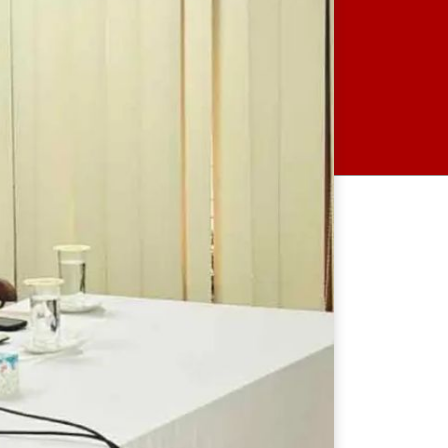
বাজারে ব্যবসায়ীদের সিন্ডিকেট
ভেঙে দেওয়া হবে: আইনমন্ত্রী