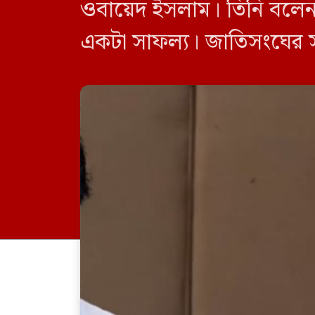
ওবায়েদ ইসলাম। তিনি বলেন,
একটা সাফল্য। জাতিসংঘের স
পররাষ্ট্রমন্ত্রীর দায়িত্বে থাক