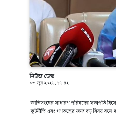
নিউজ ডেস্ক
০৩ জুন ২০২৬, ১৭:৪২
জাতিসংঘের সাধারণ পরিষদের সভাপতি হিসেবে 
কূটনীতি এবং গণতন্ত্রের জন্য বড় বিষয় বলে দাব