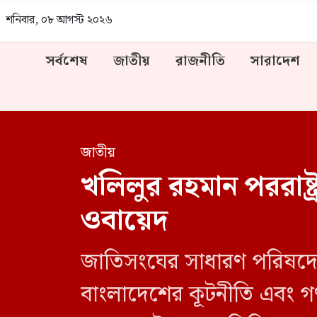
শনিবার, ০৮ আগস্ট ২০২৬
সর্বশেষ
জাতীয়
রাজনীতি
সারাদেশ
জাতীয়
খলিলুর রহমান পররাষ্ট্রমন
ওবায়েদ
জাতিসংঘের সাধারণ পরিষদের 
বাংলাদেশের কূটনীতি এবং গণতন্