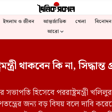
ইসলাম ও জীবন
আন্তর্জাতিক
খেলা
বিনোদন
আরো
্ত্রী থাকবেন কি না, সিদ্ধান্ত প্
সভাপতি হিসেবে পররাষ্ট্রমন্ত্রী খলিল
ত্রের জন্য বড় বিষয় বলে দাবি করেছেন পর