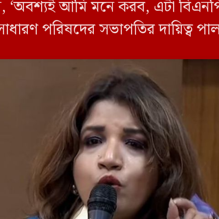
 ‘অবশ্যই আমি মনে করব, এটা বিএনপির 
াধারণ পরিষদের সভাপতির দায়িত্ব পা
বেন কি না—এমন প্রশ্নে পররাষ্ট্র প্রতিমন্ত্