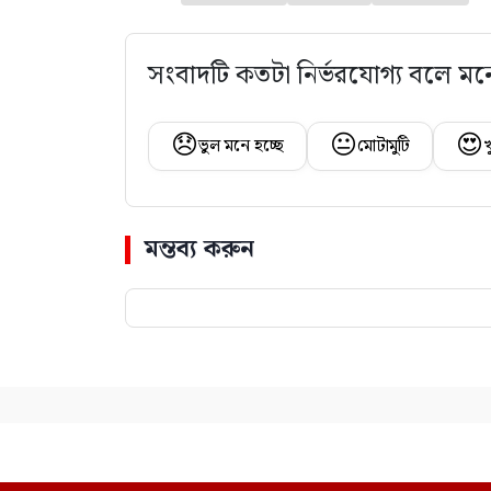
সংবাদটি কতটা নির্ভরযোগ্য বলে মন
😞
😐
😍
ভুল মনে হচ্ছে
মোটামুটি
খ
মন্তব্য করুন