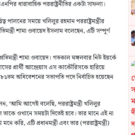
নপির ধারাবাহিক পররাষ্ট্রনীতির একটা সাফল্য।
 পালনের সময়ে খলিলুর রহমান পররাষ্ট্রমন্ত্রীর
্রতিমন্ত্রী শামা ওবায়েদ ইসলাম বলেছেন, এটি সম্পূর্ণ
রতিমন্ত্রী শামা ওবায়েদ। গতকাল মঙ্গলবার নিউ ইয়র্কে
্রাসের প্রার্থী আন্দ্রেয়াস এস কাকৌরিসকে হারিয়ে
৮১তম অধিবেশনের সভাপতি পদে নির্বাচিত হয়েছেন
লেন, ‘আমি আগেই বলেছি, পররাষ্ট্রমন্ত্রী খলিলুর
 তাকে ওখানে সময়টা দিতেই হবে। তার মানে এই না
নে করি, এটি প্রধানমন্ত্রী এবং তার (পররাষ্ট্রমন্ত্রী)