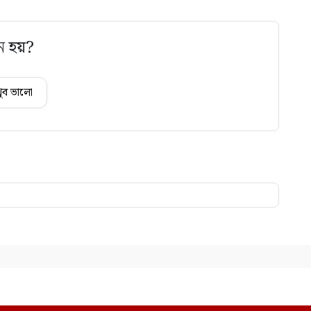
ে হয়?
ুব ভালো