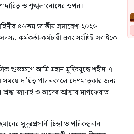
েশাদারিত্ব ও শৃঙ্খলাবোধের ওপর।
া বাহিনীর ৪৬তম জাতীয় সমাবেশ-২০২৬
দস্য, কর্মকর্তা-কর্মচারী এবং সংশ্লিষ্ট সবাইকে
।
ক শুভক্ষণে আমি মহান মুক্তিযুদ্ধে শহীদ এ
ন সময়ে দায়িত্ব পালনকালে দেশমাতৃকার জন্য
 শ্রদ্ধা জানাই ও তাদের আত্মার মাগফেরাত
মানের সুদূরপ্রসারী চিন্তা ও পরিকল্পনার