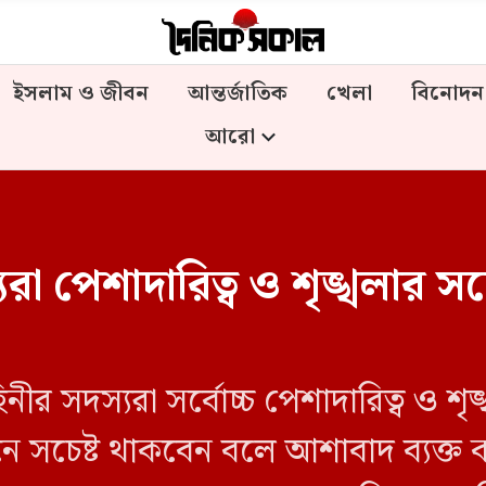
ইসলাম ও জীবন
আন্তর্জাতিক
খেলা
বিনোদন
আরো
 পেশাদারিত্ব ও শৃঙ্খলার সঙ্গ
িনীর সদস্যরা সর্বোচ্চ পেশাদারিত্ব ও শ
নে সচেষ্ট থাকবেন বলে আশাবাদ ব্যক্ত ক