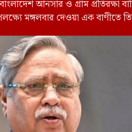
) বাংলাদেশ আনসার ও গ্রাম প্রতিরক্ষা
্ষ্যে মঙ্গলবার দেওয়া এক বাণীতে ত
সদস্যরা বিভিন্ন সরকারি-বেসরকারি […]