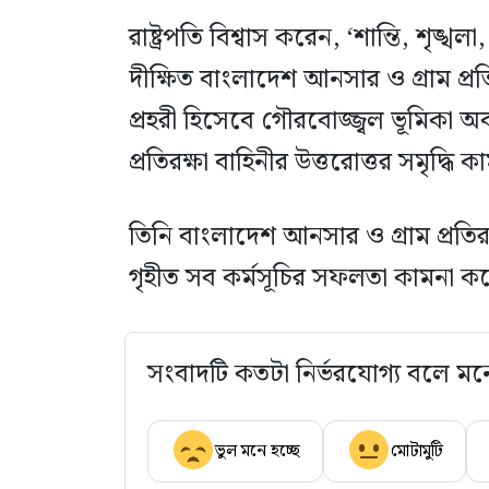
রাষ্ট্রপতি বিশ্বাস করেন, ‘শান্তি, শৃঙ্খলা
দীক্ষিত বাংলাদেশ আনসার ও গ্রাম প্রতি
প্রহরী হিসেবে গৌরবোজ্জ্বল ভূমিকা 
প্রতিরক্ষা বাহিনীর উত্তরোত্তর সমৃদ্ধি
তিনি বাংলাদেশ আনসার ও গ্রাম প্রতি
গৃহীত সব কর্মসূচির সফলতা কামনা ক
সংবাদটি কতটা নির্ভরযোগ্য বলে মন
ভুল মনে হচ্ছে
মোটামুটি