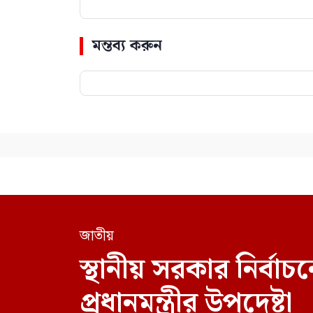
মন্তব্য করুন
জাতীয়
স্থানীয় সরকার নির্
প্রধানমন্ত্রীর উপদেষ্টা