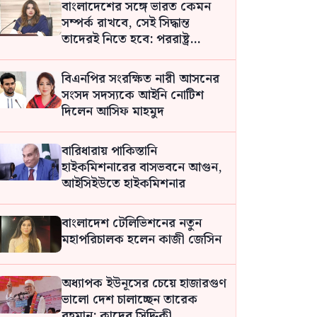
বাংলাদেশের সঙ্গে ভারত কেমন
সম্পর্ক রাখবে, সেই সিদ্ধান্ত
তাদেরই নিতে হবে: পররাষ্ট্র
প্রতিমন্ত্রী
বিএনপির সংরক্ষিত নারী আসনের
সংসদ সদস্যকে আইনি নোটিশ
দিলেন আসিফ মাহমুদ
বারিধারায় পাকিস্তানি
হাইকমিশনারের বাসভবনে আগুন,
আইসিইউতে হাইকমিশনার
বাংলাদেশ টেলিভিশনের নতুন
মহাপরিচালক হলেন কাজী জেসিন
অধ্যাপক ইউনূসের চেয়ে হাজারগুণ
ভালো দেশ চালাচ্ছেন তারেক
রহমান: কাদের সিদ্দিকী