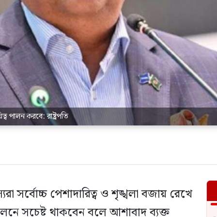
ত্ব পালন করবে: রাষ্ট্রপতি
যরা সর্বোচ্চ পেশাদারিত্ব ও শৃঙ্খলা বজায় রেখে
 পালনে সচেষ্ট থাকবেন বলে আশাবাদ ব্যক্ত