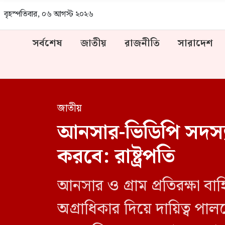
বৃহস্পতিবার, ০৬ আগস্ট ২০২৬
সর্বশেষ
জাতীয়
রাজনীতি
সারাদেশ
জাতীয়
আনসার-ভিডিপি সদস্যরা
করবে: রাষ্ট্রপতি
আনসার ও গ্রাম প্রতিরক্ষা বাহ
অগ্রাধিকার দিয়ে দায়িত্ব পাল