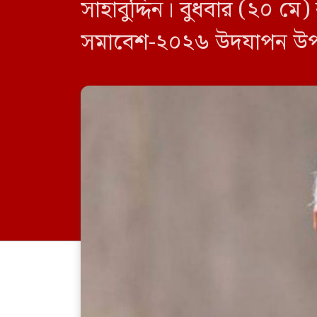
সাহাবুদ্দিন। বুধবার (২০ মে
সমাবেশ-২০২৬ উদযাপন উপলক
ও গ্রাম প্রতিরক্ষা বাহিনীর 