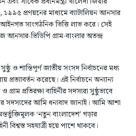
ন এবং সাবেক প্রধানমন্ত্রী খালেদা জিয়ার
ন, ১৯৯৫ প্রণয়নের মাধ্যমে ব্যাটালিয়ন আনসার
দল আইনগত সাংগঠনিক ভিত্তি লাভ করে। সেই
 আজ আনসার-ভিডিপি গ্রাম-বাংলার অতন্দ্র
ুষ্ঠু ও শান্তিপূর্ণ জাতীয় সংসদ নির্বাচনের মধ্য
য় প্রত্যাবর্তন করেছে। এই নির্বাচনে অন্যান্য
গ্রাম প্রতিরক্ষা বাহিনীর সদস্যরা সুষ্ঠুভাবে
নীর সদস্যদের আমি ধন্যবাদ জানাই। আমি আশা
্তর্ভুক্তিমূলক ‘নতুন বাংলাদেশ’ গড়ার
নী বিশ্বস্ত সহযাত্রী হয়ে পাশে থাকবে।