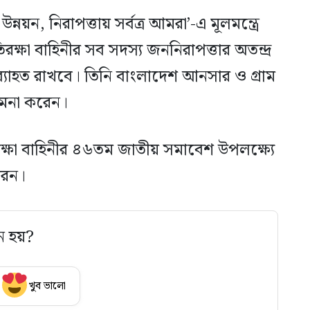
, উন্নয়ন, নিরাপত্তায় সর্বত্র আমরা’-এ মূলমন্ত্রে
রক্ষা বাহিনীর সব সদস্য জননিরাপত্তার অতন্দ্র
অব্যাহত রাখবে। তিনি বাংলাদেশ আনসার ও গ্রাম
 কামনা করেন।
রক্ষা বাহিনীর ৪৬তম জাতীয় সমাবেশ উপলক্ষ্যে
রেন।
ে হয়?
খুব ভালো