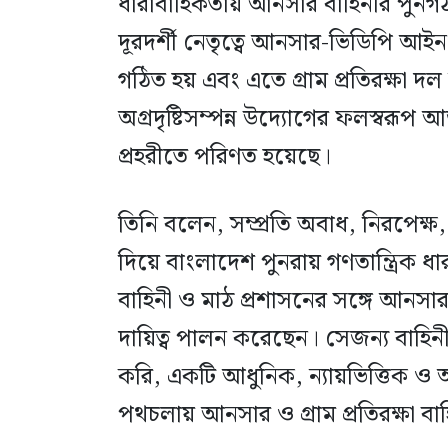
ধারাবাহিকতায় আনসার বাহিনীর পুনর্গঠ
দূরদর্শী নেতৃত্বে আনসার-ভিডিপি আই
গঠিত হয় এবং এতে গ্রাম প্রতিরক্ষা 
অগ্রদৃষ্টিসম্পন্ন উদ্যোগের ফলস্বরূপ
প্রহরীতে পরিণত হয়েছে।
তিনি বলেন, সম্প্রতি অবাধ, নিরপেক্ষ, স
দিয়ে বাংলাদেশ পুনরায় গণতান্ত্রিক ধারা
বাহিনী ও মাঠ প্রশাসনের সঙ্গে আনসার ও 
দায়িত্ব পালন করেছেন। সেজন্য বাহি
করি, একটি আধুনিক, ন্যায়ভিত্তিক ও অন
পথচলায় আনসার ও গ্রাম প্রতিরক্ষা বাহি