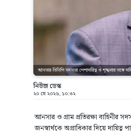
আনসার-ভিডিপি সদস্যরা পেশাদারিত্ব ও শৃঙ্খলার সঙ্গে দায়ি
নিউজ ডেস্ক
২০ মে ২০২৬, ১০:৩২
আনসার ও গ্রাম প্রতিরক্ষা বাহিনীর সদস্
জনস্বার্থকে অগ্রাধিকার দিয়ে দায়িত্ব