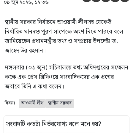
০৯ জুন ২০২৬, ১২:৩৬
স্থানীয় সরকার নির্বাচনে আওয়ামী লীগসহ যেকেউ
নির্ধারিত মানদণ্ড পূরণ সাপেক্ষে অংশ নিতে পারবে বলে
জানিয়েছেন প্রধানমন্ত্রীর তথ্য ও সম্প্রচার উপদেষ্টা ডা.
জাহেদ উর রহমান।
মঙ্গলবার (০৯ জুন) সচিবালয়ে তথ্য অধিদপ্তরের সম্মেলন
কক্ষে এক প্রেস ব্রিফিংয়ে সাংবাদিকদের এক প্রশ্নের
জবাবে তিনি এ কথা বলেন।
বিষয়ঃ
আওয়ামী লীগ
স্থানীয় সরকার
সংবাদটি কতটা নির্ভরযোগ্য বলে মনে হয়?