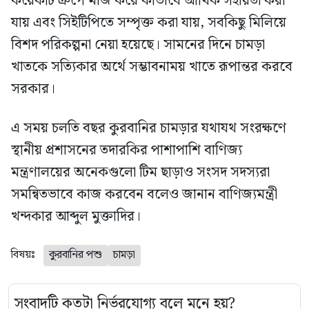
কয়েকটি গ্রুপে মার্জ করে কীভাবে আর্থিক সহায়তা করা
যায় এবং সিইটিপিতে সম্পৃক্ত করা যায়, সবকিছু মিলিয়ে
বিশদ পরিকল্পনা নেয়া হয়েছে। সামনের দিনে চামড়া
খাতকে সত্যিকার অর্থে সম্ভাবনাময় খাতে রূপান্তর করবে
সরকার।
এ সময় চলতি বছর কুরবানির চামড়ার যথাযথ সংরক্ষণে
স্থানীয় প্রশাসনের তদারকির পাশাপাশি বাণিজ্য
মন্ত্রণালয়ের অনেকগুলো টিম ছাড়াও সংসদ সদস্যরা
সমন্বিতভাবে কাজ করবেন বলেও জানান বাণিজ্যমন্ত্রী
খন্দকার আব্দুল মুক্তাদির।
বিষয়ঃ
কুরবানির পশু
চামড়া
সংবাদটি কতটা নির্ভরযোগ্য বলে মনে হয়?