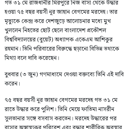
গত ৩১ মে রাজধানীর মিরপুরে নিজ বাসা থেকে উদ্ধার
হওয়া ৭৫ বছর বয়সী নূর জাহান বেগমের মরদেহ। তার
মৃত্যুকে কেন্দ্র করে দেশজুড়ে আলোচনার মধ্যে মুখ
খুললেন নিহতের ছোট ছেলে বাংলাদেশ প্রকৌশল
বিশ্ববিদ্যালয়ের (বুয়েট) অধ্যাপক একেএম আশিকুর
রহমান। তিনি পরিবারের বিরুদ্ধে ছড়ানো বিভিন্ন তথ্যকে
মিথ্যা বলে দাবি করেছেন।
বুধবার (৩ জুন) গণমাধ্যমে দেওয়া বক্তব্যে তিনি এই দাবি
করেন।
৭৫ বছর বয়সী নূর জাহান বেগমের মরদেহ গত ৩১ মে
রাতে উদ্ধার করে পুলিশ। তিনি মেয়ে ফাতিমা নাসরীন
সুলতানার সঙ্গে বসবাস করতেন। মরদেহ উদ্ধারের পর
বাসার অস্বাস্থ্যকর পরিবেশ এবং বৃদ্ধার শারীরিক অবস্থার