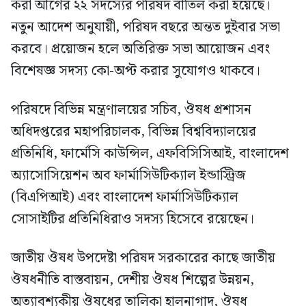
করা আগের ২২ সদস্যের পরিষদ বাতিল করা হয়েছে।
নতুন আদেশ অনুযায়ী, পরিষদ বছরে অন্তত দুইবার সভা
করবে। প্রয়োজন হলে অতিরিক্ত সভা আয়োজন এবং
বিশেষজ্ঞ সদস্য কো-অপ্ট করার সুযোগও থাকবে।
পরিষদে বিভিন্ন মন্ত্রণালয়ের সচিব, ঔষধ প্রশাসন
অধিদপ্তরের মহাপরিচালক, বিভিন্ন বিশ্ববিদ্যালয়ের
প্রতিনিধি, ফার্মেসি কাউন্সিল, এফবিসিসিআই, বাংলাদেশ
অ্যাসোসিয়েশন অব ফার্মাসিউটিক্যাল ইন্ডাস্ট্রিজ
(বিএপিআই) এবং বাংলাদেশ ফার্মাসিউটিক্যাল
সোসাইটির প্রতিনিধিরাও সদস্য হিসেবে রয়েছেন।
জাতীয় ঔষধ উপদেষ্টা পরিষদ সরকারের কাছে জাতীয়
ঔষধনীতি বাস্তবায়ন, দেশীয় ঔষধ শিল্পের উন্নয়ন,
অত্যাবশ্যকীয় ঔষধের তালিকা হালনাগাদ, ঔষধ