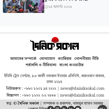
১৪ আগস্ট ২০২৫

আমাদের সম্পর্কে
যোগাযোগ
ক্যারিয়ার
গোপনীয়তা নীতি
শর্তাবলি ও নীতিমালা
বাংলা কনভার্টার
ইডিবি ট্রেড সেন্টার, ৯৩ কাজী নজরুল ইসলাম এভিনিউ, কারওয়ান বাজার,
ঢাকা-১২১৫
নিউজরুম :
+৮৮০ ১৬০১ ৯৪ ২২২২
|
news@dainiksokal.com
বিজ্ঞাপণ :
+৮৮০ ১৬২২ ৬৬ ২৮৮৮
|
news@dainiksokal.com
স্বত্ব: ©
দৈনিক সকাল
|
সম্পাদক ও প্রকাশক, নাজমুল হাসান সরকার