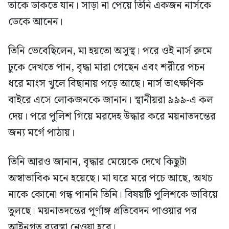
তাকে ডাকতে যান। সাড়া না পেয়ে তিনি একজন নার্সকে
ডেকে আনেন।
তিনি ভেবেছিলেন, মা হয়তো অসুস্থ। পরে ওই নার্স রুমে
ঢুকে দেখতে পান, বৃদ্ধা মারা গেছেন এবং শরীরে পচন
ধরে মাংস খুলে বিছানায় পড়ে আছে। নার্স তাৎক্ষণিক
বাইরে এসে লোকজনকে জানান। স্থানীয়রা ৯৯৯-এ কল
দেয়। পরে পুলিশ গিয়ে মরদেহ উদ্ধার করে ময়নাতদন্তের
জন্য মর্গে পাঠায়।
তিনি আরও জানান, বৃদ্ধার মেয়েকে দেখে কিছুটা
অস্বাভাবিক মনে হয়েছে। মা ঘরে মরে পচে আছে, অথচ
নাকে কোনো গন্ধ পাননি তিনি। বিষয়টি পুলিশকে ভাবিয়ে
তুলছে। ময়নাতদন্তের পূর্ণাঙ্গ প্রতিবেদন পাওয়ার পর
আইনগত ব্যবস্থা নেওয়া হবে।