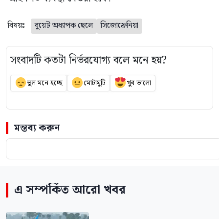
বিষয়ঃ
বুয়েট অধ্যাপক ছেলে
সিজোফ্রেনিয়া
সংবাদটি কতটা নির্ভরযোগ্য বলে মনে হয়?
ভুল মনে হচ্ছে
মোটামুটি
খুব ভালো
মন্তব্য করুন
এ সম্পর্কিত আরো খবর