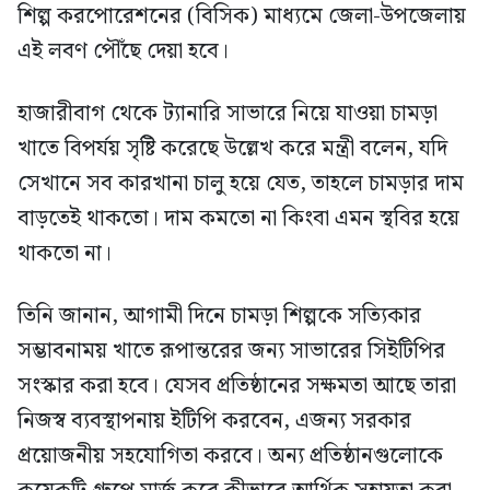
শিল্প করপোরেশনের (বিসিক) মাধ্যমে জেলা-উপজেলায়
এই লবণ পৌঁছে দেয়া হবে।
হাজারীবাগ থেকে ট্যানারি সাভারে নিয়ে যাওয়া চামড়া
খাতে বিপর্যয় সৃষ্টি করেছে উল্লেখ করে মন্ত্রী বলেন, যদি
সেখানে সব কারখানা চালু হয়ে যেত, তাহলে চামড়ার দাম
বাড়তেই থাকতো। দাম কমতো না কিংবা এমন স্থবির হয়ে
থাকতো না।
তিনি জানান, আগামী দিনে চামড়া শিল্পকে সত্যিকার
সম্ভাবনাময় খাতে রূপান্তরের জন্য সাভারের সিইটিপির
সংস্কার করা হবে। যেসব প্রতিষ্ঠানের সক্ষমতা আছে তারা
নিজস্ব ব্যবস্থাপনায় ইটিপি করবেন, এজন্য সরকার
প্রয়োজনীয় সহযোগিতা করবে। অন্য প্রতিষ্ঠানগুলোকে