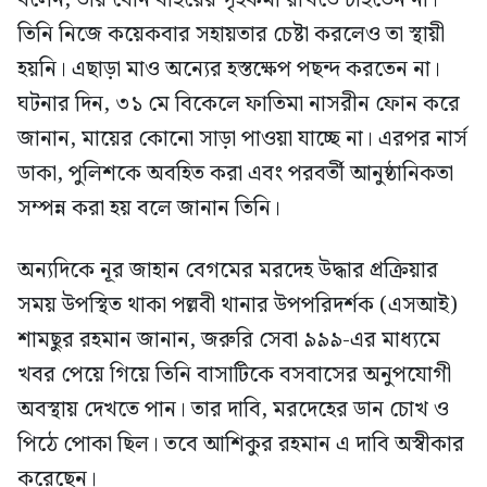
তিনি নিজে কয়েকবার সহায়তার চেষ্টা করলেও তা স্থায়ী
হয়নি। এছাড়া মাও অন্যের হস্তক্ষেপ পছন্দ করতেন না।
ঘটনার দিন, ৩১ মে বিকেলে ফাতিমা নাসরীন ফোন করে
জানান, মায়ের কোনো সাড়া পাওয়া যাচ্ছে না। এরপর নার্স
ডাকা, পুলিশকে অবহিত করা এবং পরবর্তী আনুষ্ঠানিকতা
সম্পন্ন করা হয় বলে জানান তিনি।
অন্যদিকে নূর জাহান বেগমের মরদেহ উদ্ধার প্রক্রিয়ার
সময় উপস্থিত থাকা পল্লবী থানার উপপরিদর্শক (এসআই)
শামছুর রহমান জানান, জরুরি সেবা ৯৯৯-এর মাধ্যমে
খবর পেয়ে গিয়ে তিনি বাসাটিকে বসবাসের অনুপযোগী
অবস্থায় দেখতে পান। তার দাবি, মরদেহের ডান চোখ ও
পিঠে পোকা ছিল। তবে আশিকুর রহমান এ দাবি অস্বীকার
করেছেন।