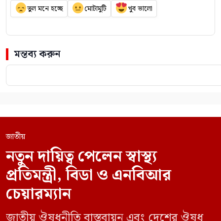
ভুল মনে হচ্ছে
মোটামুটি
খুব ভালো
মন্তব্য করুন
জাতীয়
নতুন দায়িত্ব পেলেন স্বাস্থ্য
প্রতিমন্ত্রী, বিডা ও এনবিআর
চেয়ারম্যান
জাতীয় ঔষধনীতি বাস্তবায়ন এবং দেশের ঔষধ