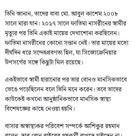
তিনি জানান, তাদের বাবা মো. আবুল কাশেম ২০০৮
সালে মারা যান। ২০১৭ সালে ফাতিমা নাসরীনের স্বামীর
মৃত্যুর পর তিনি একাই মায়ের দেখাশোনা করছিলেন।
ফাতিমা নাসরীনের কোনো সন্তান নেই। তার মায়ের মধ্যে
দীর্ঘদিন ধরে সন্দেহপ্রবণতা ছিল, যা সিজোফ্রেনিয়ার
উপসর্গের সঙ্গে কিছুটা মিল রয়েছে।
একইভাবে স্বামী হারানোর পর তার বোনও মানসিকভাবে
ভেঙে পড়েছিলেন বলে তিনি মনে করেন। তবে তাদের
কাউকেই কখনো আনুষ্ঠানিকভাবে মানসিক স্বাস্থ্য
বিশেষজ্ঞের কাছে নেওয়া হয়নি।
বাসার অস্বাস্থ্যকর পরিবেশ সম্পর্কে আশিকুর রহমান
বলেন, তার বোন বাইরের গৃহকর্মী রাখতে চাইতেন না।